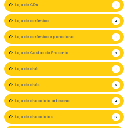
Loja de CDs
1
Loja de cerâmica
4
Loja de cerâmica e porcelana
1
Loja de Cestas de Presente
3
Loja de chá
1
Loja de chás
6
Loja de chocolate artesanal
4
Loja de chocolates
12