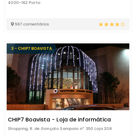
4200-162 Porto
567 comentários
3 - CHIP7 BOAVISTA
CHIP7 Boavista - Loja de informática
Shopping, R. de Gonçalo Sampaio nº 350 Loja 208