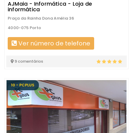
AJMaia - Informática - Loja de
informática
Praça da Rainha Dona Amélia 36
4000-075 Porto
Ver número de telefone
9 comentários
10 - PCPLUS