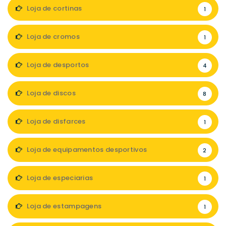
Loja de cortinas
1
Loja de cromos
1
Loja de desportos
4
Loja de discos
8
Loja de disfarces
1
Loja de equipamentos desportivos
2
Loja de especiarias
1
Loja de estampagens
1