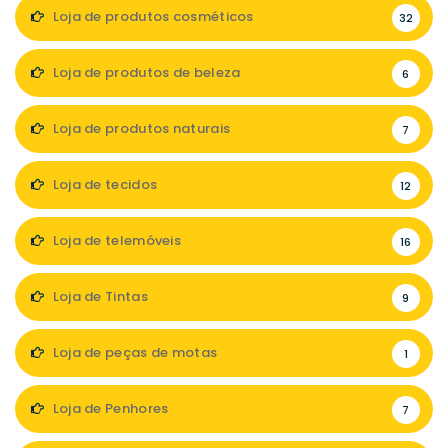
Loja de produtos cosméticos
32
Loja de produtos de beleza
6
Loja de produtos naturais
7
Loja de tecidos
12
Loja de telemóveis
16
Loja de Tintas
9
Loja de peças de motas
1
Loja de Penhores
7