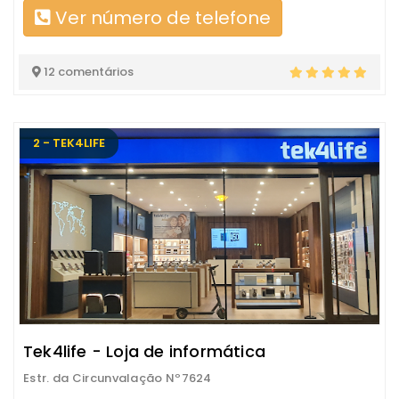
Ver número de telefone
12 comentários
2 - TEK4LIFE
Tek4life - Loja de informática
Estr. da Circunvalação Nº7624