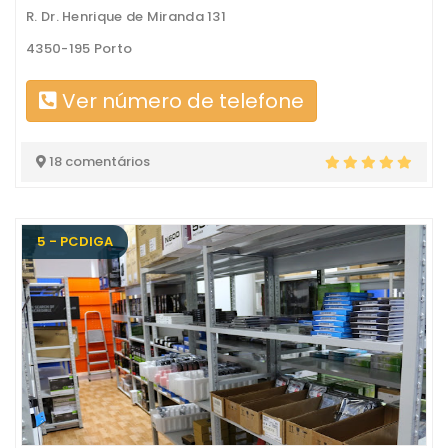
R. Dr. Henrique de Miranda 131
4350-195 Porto
Ver número de telefone
18 comentários
5 - PCDIGA