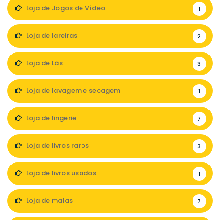
Loja de Jogos de Vídeo
1
Loja de lareiras
2
Loja de Lãs
3
Loja de lavagem e secagem
1
Loja de lingerie
7
Loja de livros raros
3
Loja de livros usados
1
Loja de malas
7