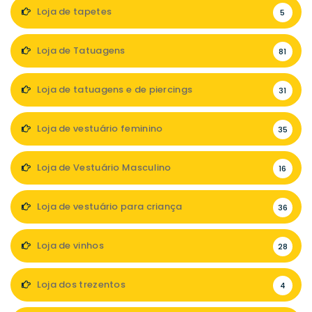
Loja de tapetes
5
Loja de Tatuagens
81
Loja de tatuagens e de piercings
31
Loja de vestuário feminino
35
Loja de Vestuário Masculino
16
Loja de vestuário para criança
36
Loja de vinhos
28
Loja dos trezentos
4