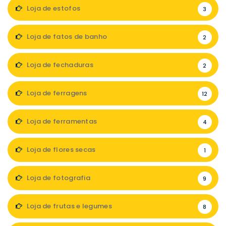
Loja de estofos
3
Loja de fatos de banho
2
Loja de fechaduras
2
Loja de ferragens
12
Loja de ferramentas
4
Loja de flores secas
1
Loja de fotografia
9
Loja de frutas e legumes
8