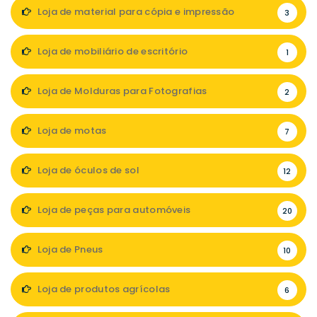
Loja de material para cópia e impressão
3
Loja de mobiliário de escritório
1
Loja de Molduras para Fotografias
2
Loja de motas
7
Loja de óculos de sol
12
Loja de peças para automóveis
20
Loja de Pneus
10
Loja de produtos agrícolas
6