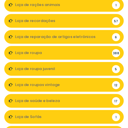
Loja de rações animais
1
Loja de recordações
57
Loja de reparação de artigos eletrónicos
6
Loja de roupa
388
Loja de roupa juvenil
5
Loja de roupas vintage
12
Loja de saúde e beleza
17
Loja de Sofás
1