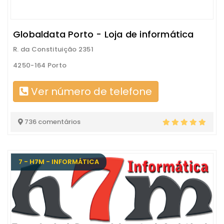
Globaldata Porto - Loja de informática
R. da Constituição 2351
4250-164 Porto
Ver número de telefone
736 comentários
7 - H7M - INFORMÁTICA