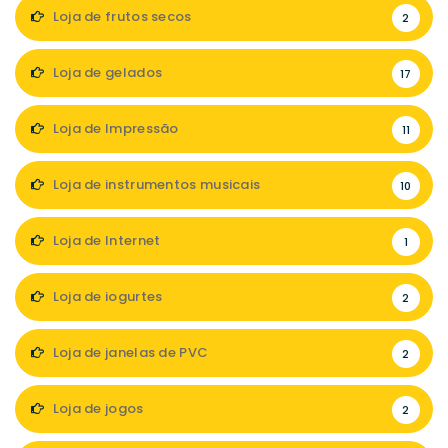
Loja de frutos secos
2
Loja de gelados
17
Loja de Impressão
11
Loja de instrumentos musicais
10
Loja de Internet
1
Loja de iogurtes
2
Loja de janelas de PVC
2
Loja de jogos
2