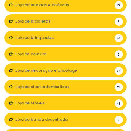
Loja de Bebidas Alcoólicas
12
Loja de bicicletas
6
Loja de brinquedos
13
Loja de costura
8
Loja de decoração e bricolage
74
Loja de electrodomésticos
21
Loja de Móveis
48
Loja de banda desenhada
2