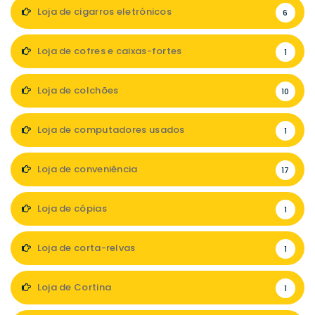
Loja de cigarros eletrónicos
6
Loja de cofres e caixas-fortes
1
Loja de colchões
10
Loja de computadores usados
1
Loja de conveniência
17
Loja de cópias
1
Loja de corta-relvas
1
Loja de Cortina
1