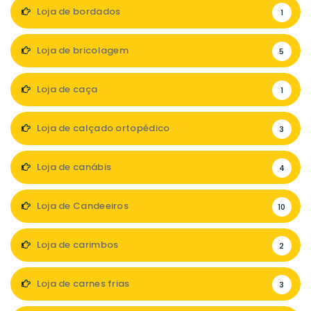
Loja de bordados
1
Loja de bricolagem
5
Loja de caça
1
Loja de calçado ortopédico
3
Loja de canábis
4
Loja de Candeeiros
10
Loja de carimbos
2
Loja de carnes frias
3