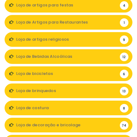
Loja de artigos para festas
4
Loja de Artigos para Restaurantes
1
Loja de artigos religiosos
9
Loja de Bebidas Alcoólicas
12
Loja de bicicletas
6
Loja de brinquedos
13
Loja de costura
8
Loja de decoração e bricolage
74