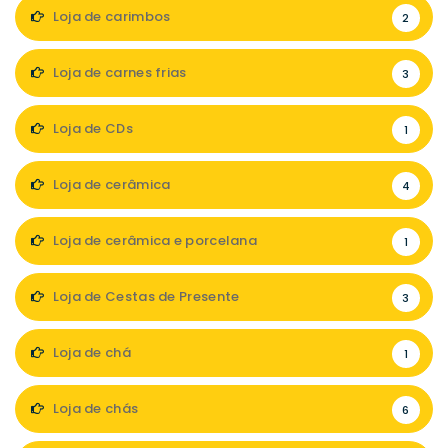
Loja de carimbos
2
Loja de carnes frias
3
Loja de CDs
1
Loja de cerâmica
4
Loja de cerâmica e porcelana
1
Loja de Cestas de Presente
3
Loja de chá
1
Loja de chás
6