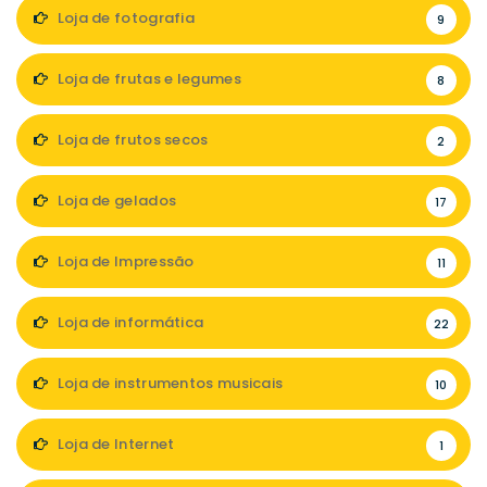
Loja de fotografia
9
Loja de frutas e legumes
8
Loja de frutos secos
2
Loja de gelados
17
Loja de Impressão
11
Loja de informática
22
Loja de instrumentos musicais
10
Loja de Internet
1