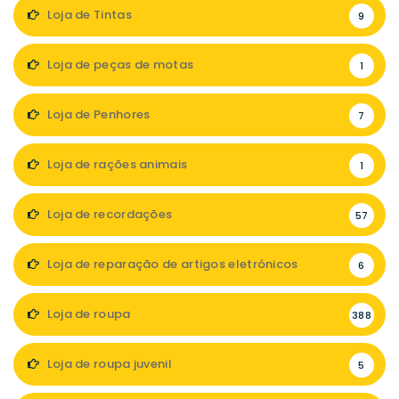
Loja de Tintas
9
Loja de peças de motas
1
Loja de Penhores
7
Loja de rações animais
1
Loja de recordações
57
Loja de reparação de artigos eletrónicos
6
Loja de roupa
388
Loja de roupa juvenil
5