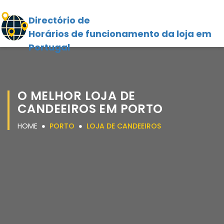
Directório de
Horários de funcionamento da loja em
Portugal
O MELHOR LOJA DE
CANDEEIROS EM PORTO
HOME
PORTO
LOJA DE CANDEEIROS