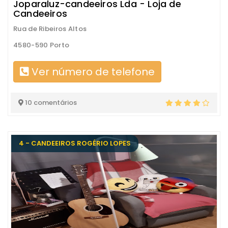
Joparaluz-candeeiros Lda - Loja de
Candeeiros
Rua de Ribeiros Altos
4580-590 Porto
Ver número de telefone
10 comentários
4 - CANDEEIROS ROGÉRIO LOPES