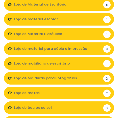
Loja de Material de Escritório
8
Loja de material escolar
1
Loja de Material Hidráulico
1
Loja de material para cópia e impressão
3
Loja de mobiliário de escritório
1
Loja de Molduras para Fotografias
2
Loja de motas
7
Loja de óculos de sol
12