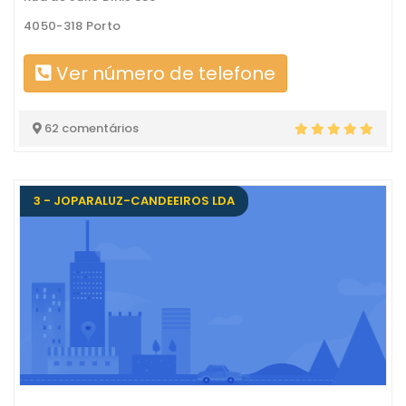
4050-318 Porto
Ver número de telefone
62 comentários
3 - JOPARALUZ-CANDEEIROS LDA