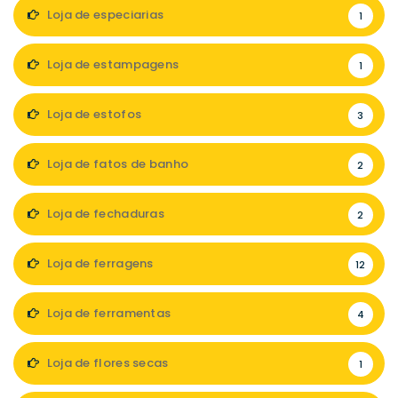
Loja de especiarias
1
Loja de estampagens
1
Loja de estofos
3
Loja de fatos de banho
2
Loja de fechaduras
2
Loja de ferragens
12
Loja de ferramentas
4
Loja de flores secas
1