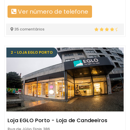
Ver número de telefone
35 comentários
2 - LOJA EGLO PORTO
Loja EGLO Porto - Loja de Candeeiros
Rua de Júlio Dinis 386