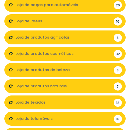
Loja de peças para automóveis
20
Loja de Pneus
10
Loja de produtos agrícolas
6
Loja de produtos cosméticos
32
Loja de produtos de beleza
6
Loja de produtos naturais
7
Loja de tecidos
12
Loja de telemóveis
16