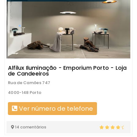
Alfilux Iluminação - Emporium Porto - Loja
de Candeeiros
Rua de Camões 747
4000-148 Porto
Ver número de telefone
14 comentários