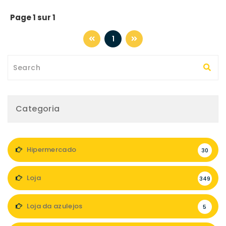
Page 1 sur 1
1
Categoria
Hipermercado
30
Loja
349
Loja da azulejos
5