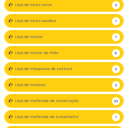
Loja de livros raros
3
Loja de livros usados
1
Loja de malas
7
Loja de malas de mão
5
Loja de máquinas de costura
3
Loja de massas
2
Loja de materiais de construção
33
Loja de materiais de isolamento
1