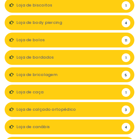
Loja de biscoitos
1
Loja de body piercing
4
Loja de bolos
11
Loja de bordados
1
Loja de bricolagem
5
Loja de caça
1
Loja de calçado ortopédico
3
Loja de canábis
4