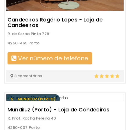
Candeeiros Rogério Lopes - Loja de
Candeeiros
R. de Serpa Pinto 778
4250-465 Porto
Ver número de telefone
3 comentários
5 - MUNDILUZ (PORTO)
Mundiluz (Porto) - Loja de Candeeiros
R. Prof. Rocha Pereira 40
4250-007 Porto