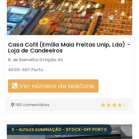
Casa Cofil (Emília Maia Freitas Unip, Lda) -
Loja de Candeeiros
R. de Ramalho Ortigão 43
4000-407 Porto
Ver número de telefone
160 comentários
9 - ALFILUX ILUMINAÇÃO - STOCK-OFF PORTO