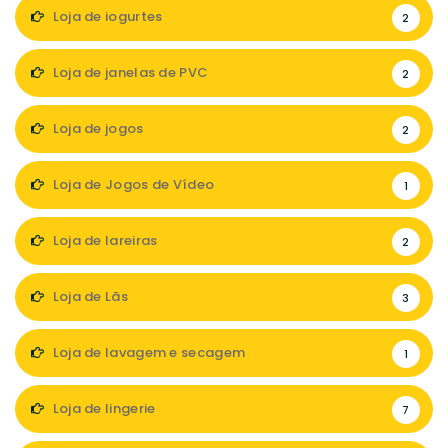
Loja de iogurtes
2
Loja de janelas de PVC
2
Loja de jogos
2
Loja de Jogos de Vídeo
1
Loja de lareiras
2
Loja de Lãs
3
Loja de lavagem e secagem
1
Loja de lingerie
7