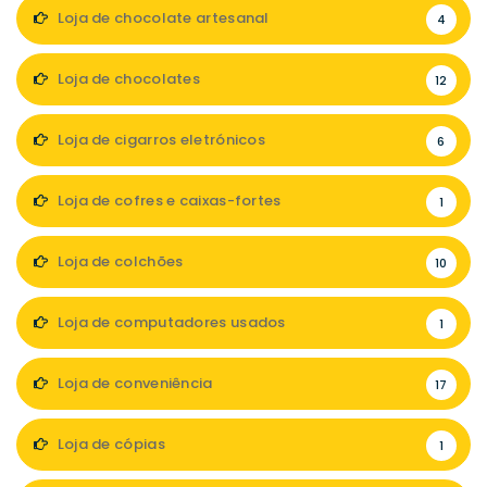
Loja de chocolate artesanal
4
Loja de chocolates
12
Loja de cigarros eletrónicos
6
Loja de cofres e caixas-fortes
1
Loja de colchões
10
Loja de computadores usados
1
Loja de conveniência
17
Loja de cópias
1