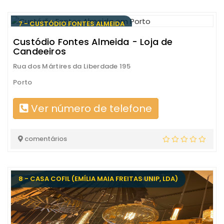
7 - CUSTÓDIO FONTES ALMEIDA
Custódio Fontes Almeida - Loja de
Candeeiros
Rua dos Mártires da Liberdade 195
Porto
Ver número de telefone
comentários
8 - CASA COFIL (EMÍLIA MAIA FREITAS UNIP, LDA)