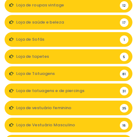
Loja de roupas vintage
12
Loja de saúde e beleza
17
Loja de Sofás
1
Loja de tapetes
5
Loja de Tatuagens
81
Loja de tatuagens e de piercings
31
Loja de vestuário feminino
35
Loja de Vestuário Masculino
16