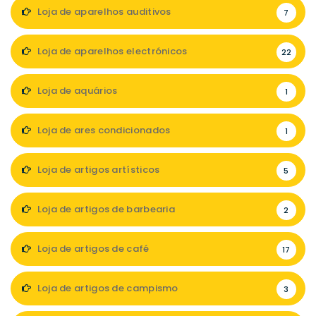
Loja de aparelhos auditivos
7
Loja de aparelhos electrónicos
22
Loja de aquários
1
Loja de ares condicionados
1
Loja de artigos artísticos
5
Loja de artigos de barbearia
2
Loja de artigos de café
17
Loja de artigos de campismo
3