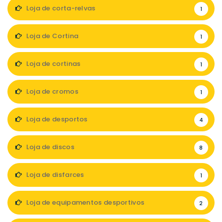
Loja de corta-relvas
1
Loja de Cortina
1
Loja de cortinas
1
Loja de cromos
1
Loja de desportos
4
Loja de discos
8
Loja de disfarces
1
Loja de equipamentos desportivos
2