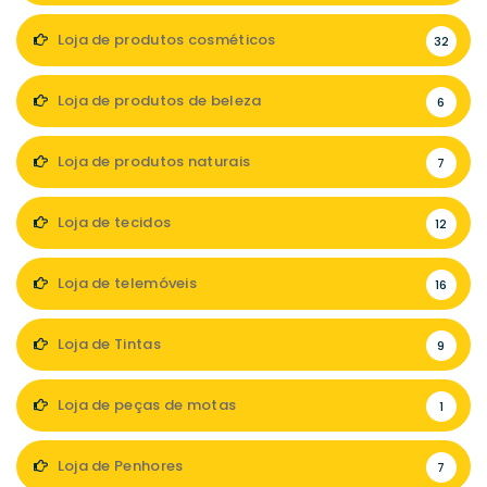
Loja de produtos cosméticos
32
Loja de produtos de beleza
6
Loja de produtos naturais
7
Loja de tecidos
12
Loja de telemóveis
16
Loja de Tintas
9
Loja de peças de motas
1
Loja de Penhores
7