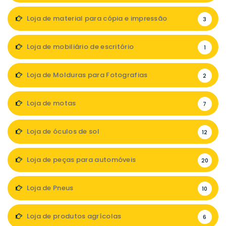
Loja de material para cópia e impressão
3
Loja de mobiliário de escritório
1
Loja de Molduras para Fotografias
2
Loja de motas
7
Loja de óculos de sol
12
Loja de peças para automóveis
20
Loja de Pneus
10
Loja de produtos agrícolas
6