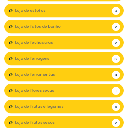
Loja de estofos
3
Loja de fatos de banho
2
Loja de fechaduras
2
Loja de ferragens
12
Loja de ferramentas
4
Loja de flores secas
1
Loja de frutas e legumes
8
Loja de frutos secos
2