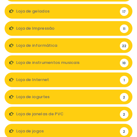
Loja de gelados
17
Loja de Impressão
11
Loja de informática
22
Loja de instrumentos musicais
10
Loja de Internet
1
Loja de iogurtes
2
Loja de janelas de PVC
2
Loja de jogos
2