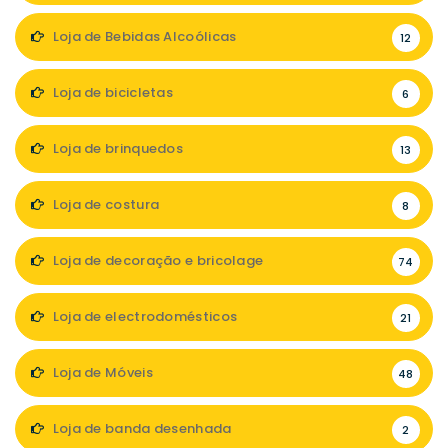
Loja de Bebidas Alcoólicas
12
Loja de bicicletas
6
Loja de brinquedos
13
Loja de costura
8
Loja de decoração e bricolage
74
Loja de electrodomésticos
21
Loja de Móveis
48
Loja de banda desenhada
2