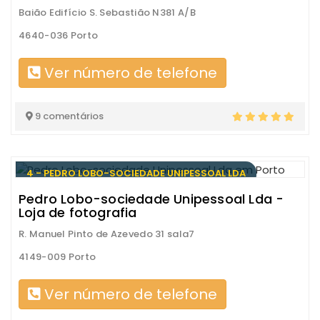
Baião Edifício S. Sebastião N381 A/B
4640-036 Porto
Ver número de telefone
9 comentários
4 - PEDRO LOBO-SOCIEDADE UNIPESSOAL LDA
Pedro Lobo-sociedade Unipessoal Lda -
Loja de fotografia
R. Manuel Pinto de Azevedo 31 sala7
4149-009 Porto
Ver número de telefone