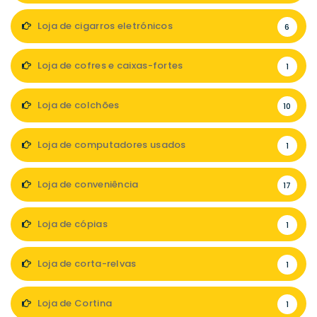
Loja de cigarros eletrónicos
6
Loja de cofres e caixas-fortes
1
Loja de colchões
10
Loja de computadores usados
1
Loja de conveniência
17
Loja de cópias
1
Loja de corta-relvas
1
Loja de Cortina
1