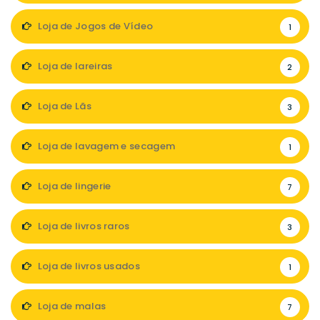
Loja de Jogos de Vídeo
1
Loja de lareiras
2
Loja de Lãs
3
Loja de lavagem e secagem
1
Loja de lingerie
7
Loja de livros raros
3
Loja de livros usados
1
Loja de malas
7