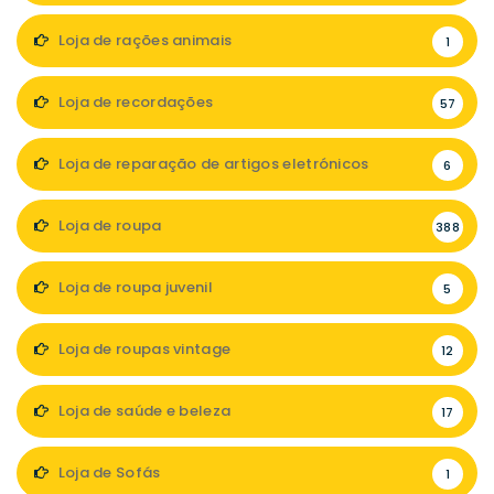
Loja de rações animais
1
Loja de recordações
57
Loja de reparação de artigos eletrónicos
6
Loja de roupa
388
Loja de roupa juvenil
5
Loja de roupas vintage
12
Loja de saúde e beleza
17
Loja de Sofás
1