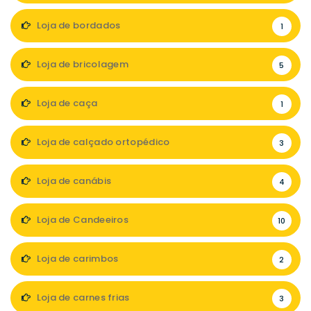
Loja de bordados
1
Loja de bricolagem
5
Loja de caça
1
Loja de calçado ortopédico
3
Loja de canábis
4
Loja de Candeeiros
10
Loja de carimbos
2
Loja de carnes frias
3