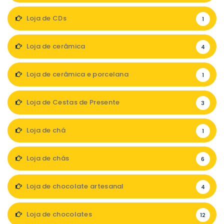
Loja de CDs
1
Loja de cerâmica
4
Loja de cerâmica e porcelana
1
Loja de Cestas de Presente
3
Loja de chá
1
Loja de chás
6
Loja de chocolate artesanal
4
Loja de chocolates
12