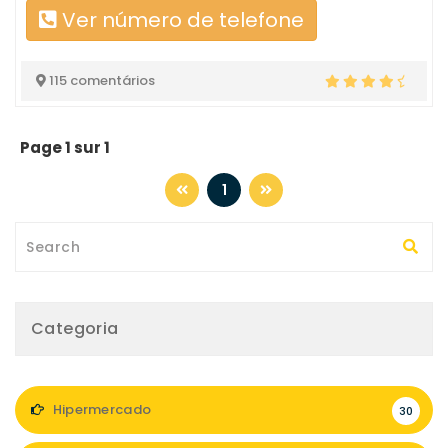
Ver número de telefone
115 comentários
Page 1 sur 1
1
Categoria
Hipermercado
30