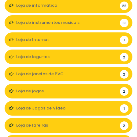
Loja de informática
22
Loja de instrumentos musicais
10
Loja de Internet
1
Loja de iogurtes
2
Loja de janelas de PVC
2
Loja de jogos
2
Loja de Jogos de Vídeo
1
Loja de lareiras
2