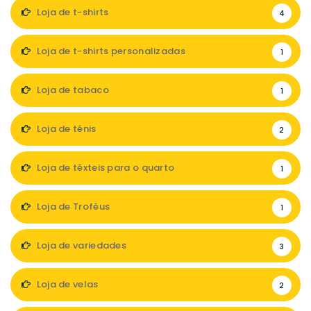
Loja de t-shirts
4
Loja de t-shirts personalizadas
1
Loja de tabaco
1
Loja de ténis
2
Loja de têxteis para o quarto
1
Loja de Troféus
1
Loja de variedades
3
Loja de velas
2