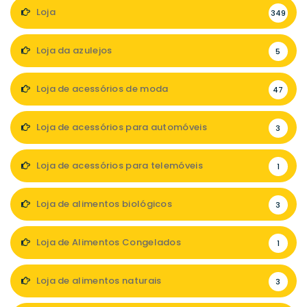
Loja
349
Loja da azulejos
5
Loja de acessórios de moda
47
Loja de acessórios para automóveis
3
Loja de acessórios para telemóveis
1
Loja de alimentos biológicos
3
Loja de Alimentos Congelados
1
Loja de alimentos naturais
3