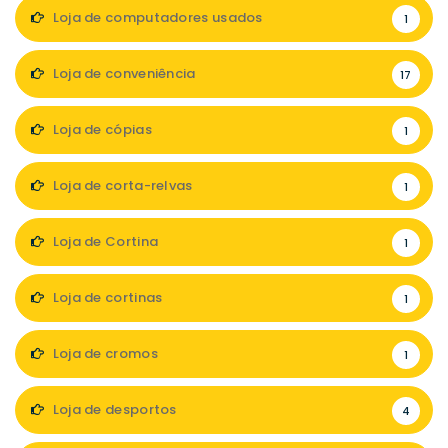
Loja de computadores usados
1
Loja de conveniência
17
Loja de cópias
1
Loja de corta-relvas
1
Loja de Cortina
1
Loja de cortinas
1
Loja de cromos
1
Loja de desportos
4