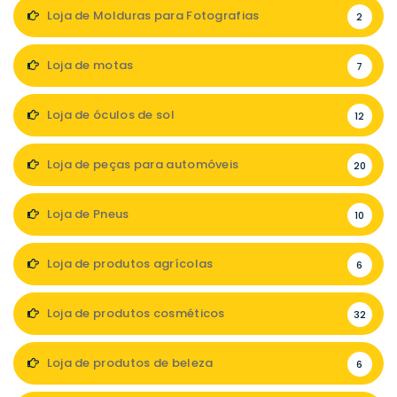
Loja de Molduras para Fotografias
2
Loja de motas
7
Loja de óculos de sol
12
Loja de peças para automóveis
20
Loja de Pneus
10
Loja de produtos agrícolas
6
Loja de produtos cosméticos
32
Loja de produtos de beleza
6