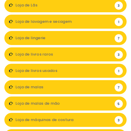
Loja de Lãs
3
Loja de lavagem e secagem
1
Loja de lingerie
7
Loja de livros raros
3
Loja de livros usados
1
Loja de malas
7
Loja de malas de mão
5
Loja de máquinas de costura
3