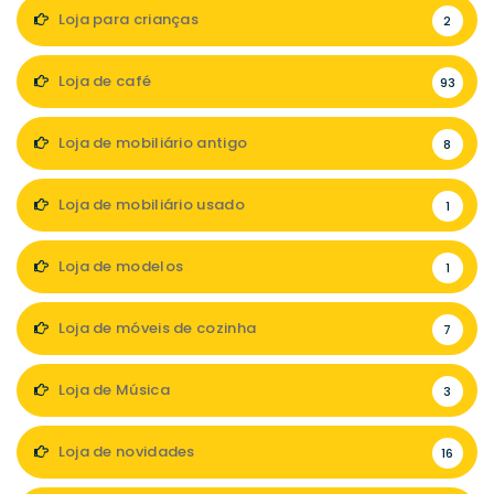
Loja para crianças
2
Loja de café
93
Loja de mobiliário antigo
8
Loja de mobiliário usado
1
Loja de modelos
1
Loja de móveis de cozinha
7
Loja de Música
3
Loja de novidades
16