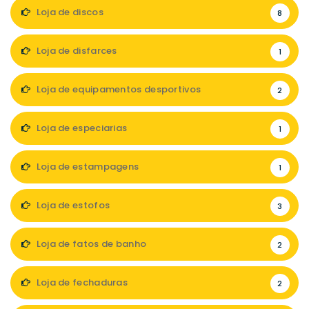
Loja de discos
8
Loja de disfarces
1
Loja de equipamentos desportivos
2
Loja de especiarias
1
Loja de estampagens
1
Loja de estofos
3
Loja de fatos de banho
2
Loja de fechaduras
2