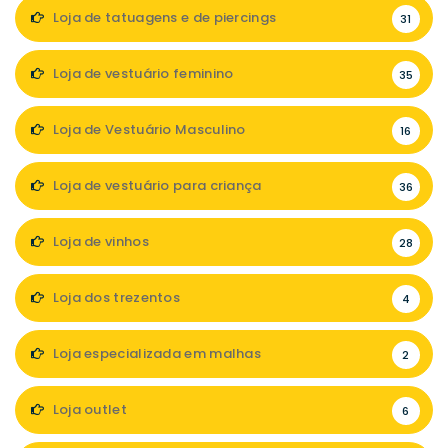
Loja de tatuagens e de piercings
31
Loja de vestuário feminino
35
Loja de Vestuário Masculino
16
Loja de vestuário para criança
36
Loja de vinhos
28
Loja dos trezentos
4
Loja especializada em malhas
2
Loja outlet
6