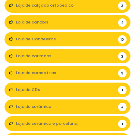
Loja de calçado ortopédico
3
Loja de canábis
4
Loja de Candeeiros
10
Loja de carimbos
2
Loja de carnes frias
3
Loja de CDs
1
Loja de cerâmica
4
Loja de cerâmica e porcelana
1