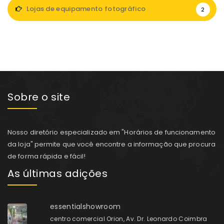
Lojas de equipamento fotográfico
2
Sobre o site
Nosso diretório especializado em "Horários de funcionamento
da loja" permite que você encontre a informação que procura
de forma rápida e fácil!
As últimas adições
essentialshowroom
centro comercial Orion, Av. Dr. Leonardo Coimbra