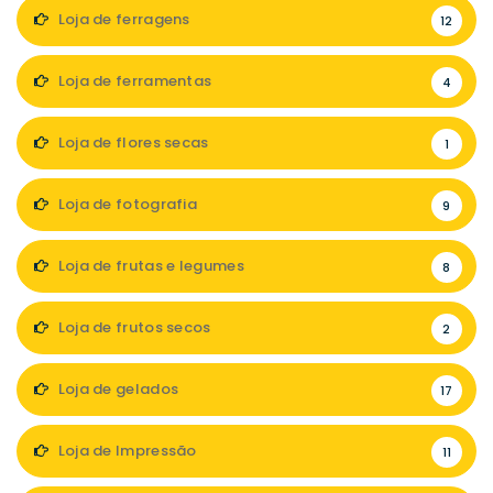
Loja de ferragens
12
Loja de ferramentas
4
Loja de flores secas
1
Loja de fotografia
9
Loja de frutas e legumes
8
Loja de frutos secos
2
Loja de gelados
17
Loja de Impressão
11