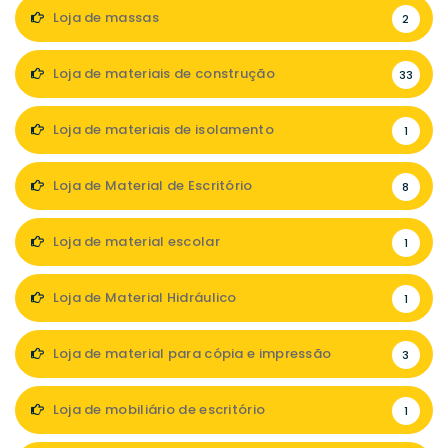
Loja de massas
2
Loja de materiais de construção
33
Loja de materiais de isolamento
1
Loja de Material de Escritório
8
Loja de material escolar
1
Loja de Material Hidráulico
1
Loja de material para cópia e impressão
3
Loja de mobiliário de escritório
1