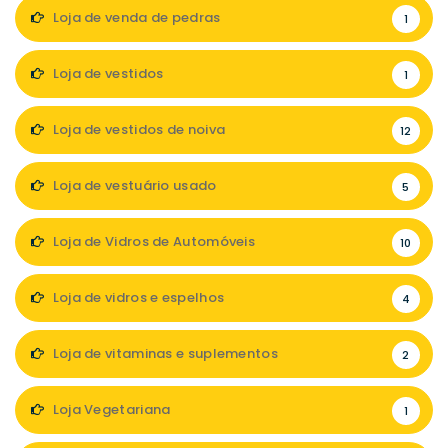
Loja de venda de pedras
1
Loja de vestidos
1
Loja de vestidos de noiva
12
Loja de vestuário usado
5
Loja de Vidros de Automóveis
10
Loja de vidros e espelhos
4
Loja de vitaminas e suplementos
2
Loja Vegetariana
1