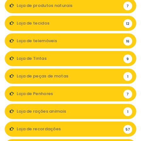
Loja de produtos naturais
7
Loja de tecidos
12
Loja de telemóveis
16
Loja de Tintas
9
Loja de peças de motas
1
Loja de Penhores
7
Loja de rações animais
1
Loja de recordações
57