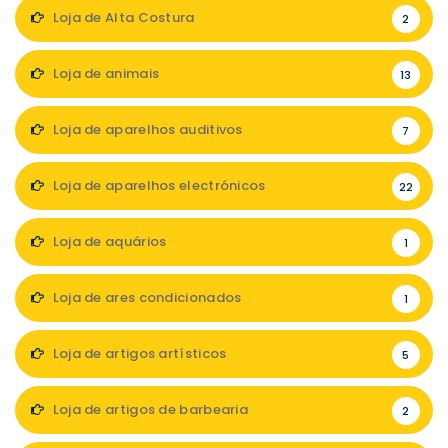
Loja de Alta Costura
2
Loja de animais
13
Loja de aparelhos auditivos
7
Loja de aparelhos electrónicos
22
Loja de aquários
1
Loja de ares condicionados
1
Loja de artigos artísticos
5
Loja de artigos de barbearia
2