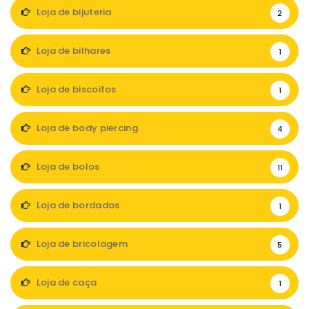
Loja de bijuteria
2
Loja de bilhares
1
Loja de biscoitos
1
Loja de body piercing
4
Loja de bolos
11
Loja de bordados
1
Loja de bricolagem
5
Loja de caça
1