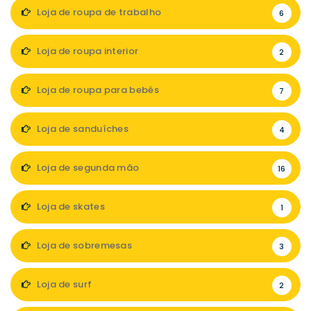
Loja de roupa de trabalho
6
Loja de roupa interior
2
Loja de roupa para bebés
7
Loja de sanduíches
4
Loja de segunda mão
16
Loja de skates
1
Loja de sobremesas
3
Loja de surf
2