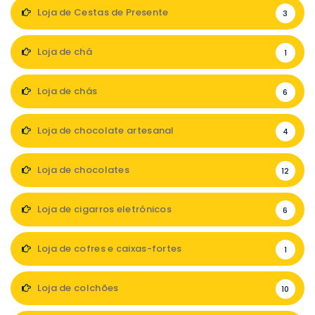
Loja de Cestas de Presente
3
Loja de chá
1
Loja de chás
6
Loja de chocolate artesanal
4
Loja de chocolates
12
Loja de cigarros eletrónicos
6
Loja de cofres e caixas-fortes
1
Loja de colchões
10