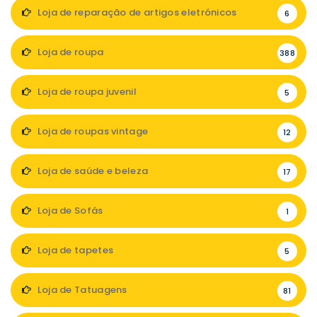
Loja de reparação de artigos eletrónicos
6
Loja de roupa
388
Loja de roupa juvenil
5
Loja de roupas vintage
12
Loja de saúde e beleza
17
Loja de Sofás
1
Loja de tapetes
5
Loja de Tatuagens
81