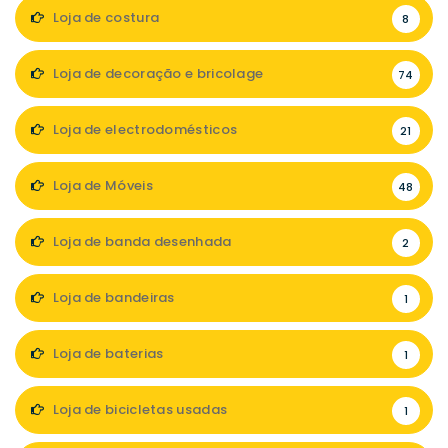
Loja de costura
8
Loja de decoração e bricolage
74
Loja de electrodomésticos
21
Loja de Móveis
48
Loja de banda desenhada
2
Loja de bandeiras
1
Loja de baterias
1
Loja de bicicletas usadas
1