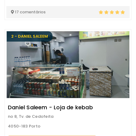
17 comentários
2 - DANIEL SALEEM
Daniel Saleem - Loja de kebab
no 8, Tv. de Cedofeita
4050-183 Porto