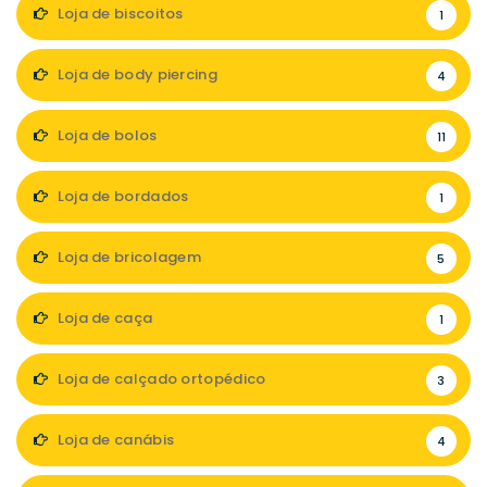
Loja de biscoitos
1
Loja de body piercing
4
Loja de bolos
11
Loja de bordados
1
Loja de bricolagem
5
Loja de caça
1
Loja de calçado ortopédico
3
Loja de canábis
4