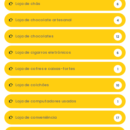
Loja de chás
6
Loja de chocolate artesanal
4
Loja de chocolates
12
Loja de cigarros eletrónicos
6
Loja de cofres e caixas-fortes
1
Loja de colchões
10
Loja de computadores usados
1
Loja de conveniência
17