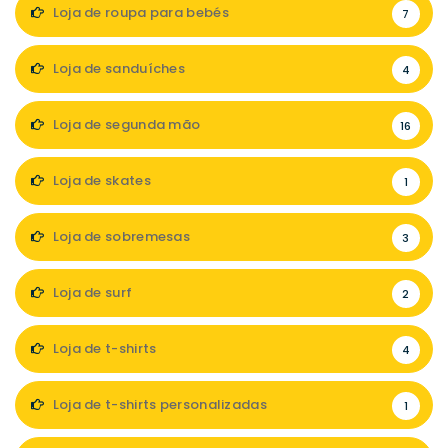
Loja de roupa para bebés
7
Loja de sanduíches
4
Loja de segunda mão
16
Loja de skates
1
Loja de sobremesas
3
Loja de surf
2
Loja de t-shirts
4
Loja de t-shirts personalizadas
1