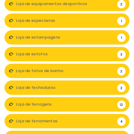
Loja de equipamentos desportivos
2
Loja de especiarias
1
Loja de estampagens
1
Loja de estofos
3
Loja de fatos de banho
2
Loja de fechaduras
2
Loja de ferragens
12
Loja de ferramentas
4