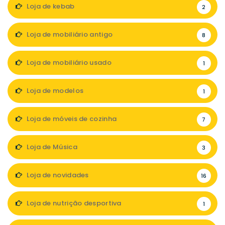
Loja de kebab
2
Loja de mobiliário antigo
8
Loja de mobiliário usado
1
Loja de modelos
1
Loja de móveis de cozinha
7
Loja de Música
3
Loja de novidades
16
Loja de nutrição desportiva
1