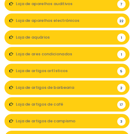
Loja de aparelhos auditivos
7
Loja de aparelhos electrónicos
22
Loja de aquários
1
Loja de ares condicionados
1
Loja de artigos artísticos
5
Loja de artigos de barbearia
2
Loja de artigos de café
17
Loja de artigos de campismo
3