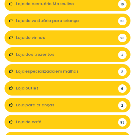
Loja de Vestuário Masculino
16
Loja de vestuário para criança
36
Loja de vinhos
28
Loja dos trezentos
4
Loja especializada em malhas
2
Loja outlet
6
Loja para crianças
2
Loja de café
93