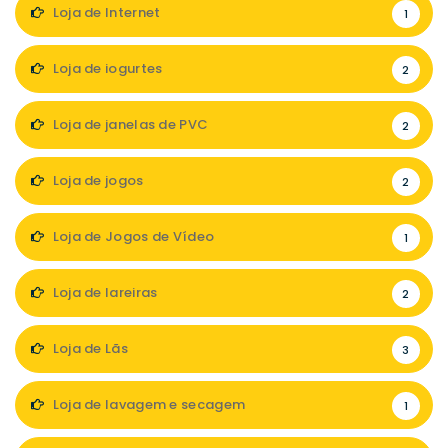
Loja de Internet
1
Loja de iogurtes
2
Loja de janelas de PVC
2
Loja de jogos
2
Loja de Jogos de Vídeo
1
Loja de lareiras
2
Loja de Lãs
3
Loja de lavagem e secagem
1