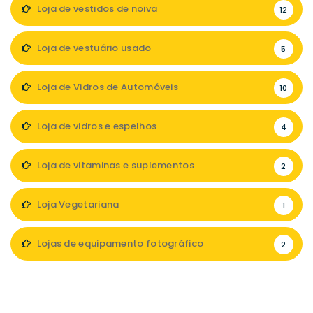
Loja de vestidos de noiva
12
Loja de vestuário usado
5
Loja de Vidros de Automóveis
10
Loja de vidros e espelhos
4
Loja de vitaminas e suplementos
2
Loja Vegetariana
1
Lojas de equipamento fotográfico
2