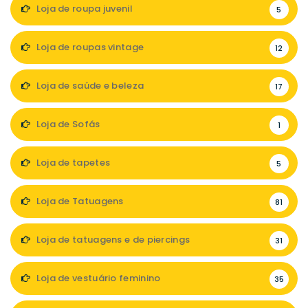
Loja de roupa juvenil
5
Loja de roupas vintage
12
Loja de saúde e beleza
17
Loja de Sofás
1
Loja de tapetes
5
Loja de Tatuagens
81
Loja de tatuagens e de piercings
31
Loja de vestuário feminino
35