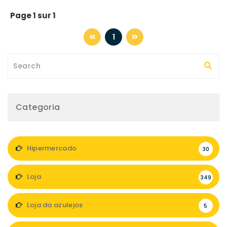
Page 1 sur 1
1
Categoria
Hipermercado
30
Loja
349
Loja da azulejos
5