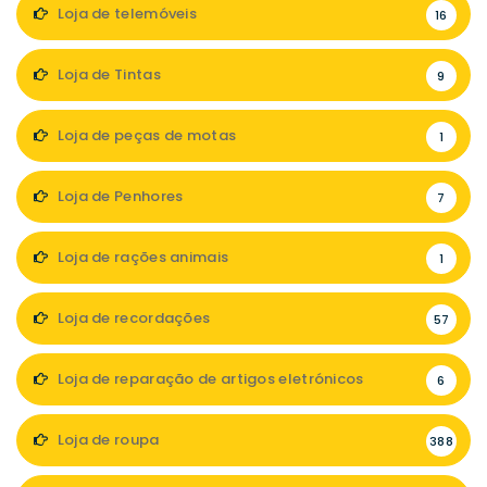
Loja de telemóveis
16
Loja de Tintas
9
Loja de peças de motas
1
Loja de Penhores
7
Loja de rações animais
1
Loja de recordações
57
Loja de reparação de artigos eletrónicos
6
Loja de roupa
388