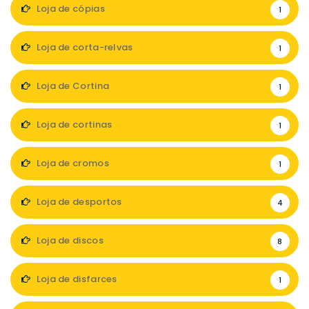
Loja de cópias
1
Loja de corta-relvas
1
Loja de Cortina
1
Loja de cortinas
1
Loja de cromos
1
Loja de desportos
4
Loja de discos
8
Loja de disfarces
1