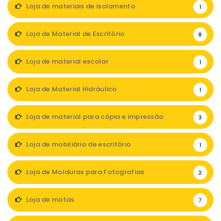
Loja de materiais de isolamento
1
Loja de Material de Escritório
8
Loja de material escolar
1
Loja de Material Hidráulico
1
Loja de material para cópia e impressão
3
Loja de mobiliário de escritório
1
Loja de Molduras para Fotografias
2
Loja de motas
7