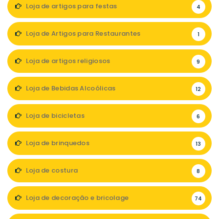
Loja de artigos para festas
4
Loja de Artigos para Restaurantes
1
Loja de artigos religiosos
9
Loja de Bebidas Alcoólicas
12
Loja de bicicletas
6
Loja de brinquedos
13
Loja de costura
8
Loja de decoração e bricolage
74