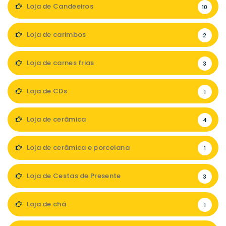
Loja de Candeeiros
10
Loja de carimbos
2
Loja de carnes frias
3
Loja de CDs
1
Loja de cerâmica
4
Loja de cerâmica e porcelana
1
Loja de Cestas de Presente
3
Loja de chá
1