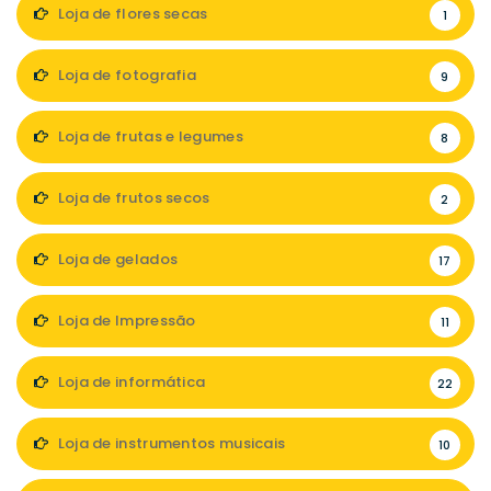
Loja de flores secas
1
Loja de fotografia
9
Loja de frutas e legumes
8
Loja de frutos secos
2
Loja de gelados
17
Loja de Impressão
11
Loja de informática
22
Loja de instrumentos musicais
10