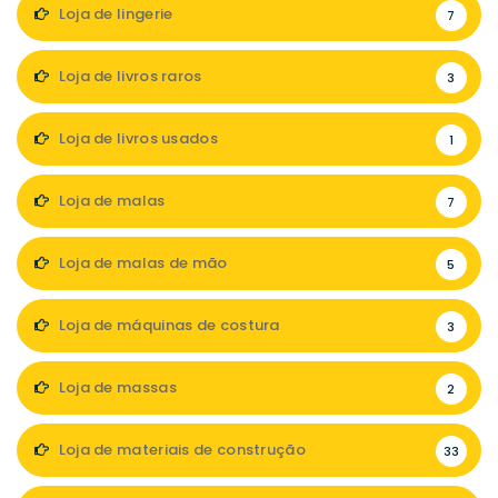
Loja de lingerie
7
Loja de livros raros
3
Loja de livros usados
1
Loja de malas
7
Loja de malas de mão
5
Loja de máquinas de costura
3
Loja de massas
2
Loja de materiais de construção
33