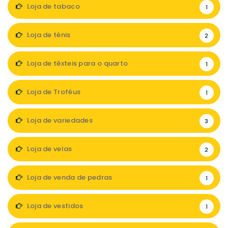
Loja de tabaco
1
Loja de ténis
2
Loja de têxteis para o quarto
1
Loja de Troféus
1
Loja de variedades
3
Loja de velas
2
Loja de venda de pedras
1
Loja de vestidos
1