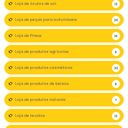
Loja de óculos de sol
12
Loja de peças para automóveis
20
Loja de Pneus
10
Loja de produtos agrícolas
6
Loja de produtos cosméticos
32
Loja de produtos de beleza
6
Loja de produtos naturais
7
Loja de tecidos
12