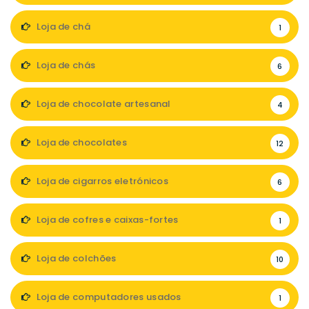
Loja de chá
1
Loja de chás
6
Loja de chocolate artesanal
4
Loja de chocolates
12
Loja de cigarros eletrónicos
6
Loja de cofres e caixas-fortes
1
Loja de colchões
10
Loja de computadores usados
1