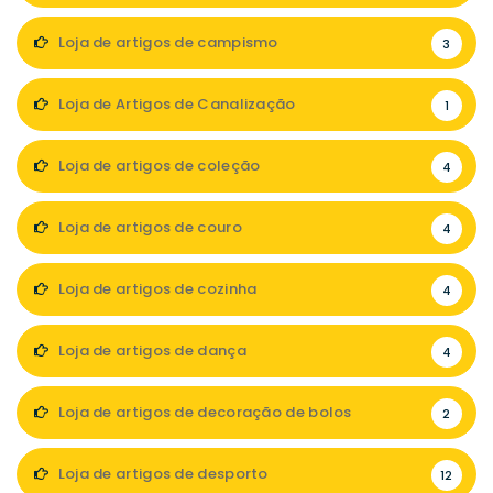
Loja de artigos de campismo
3
Loja de Artigos de Canalização
1
Loja de artigos de coleção
4
Loja de artigos de couro
4
Loja de artigos de cozinha
4
Loja de artigos de dança
4
Loja de artigos de decoração de bolos
2
Loja de artigos de desporto
12