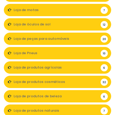
Loja de motas
7
Loja de óculos de sol
12
Loja de peças para automóveis
20
Loja de Pneus
10
Loja de produtos agrícolas
6
Loja de produtos cosméticos
32
Loja de produtos de beleza
6
Loja de produtos naturais
7