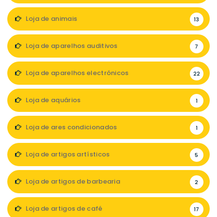
Loja de animais
13
Loja de aparelhos auditivos
7
Loja de aparelhos electrónicos
22
Loja de aquários
1
Loja de ares condicionados
1
Loja de artigos artísticos
5
Loja de artigos de barbearia
2
Loja de artigos de café
17