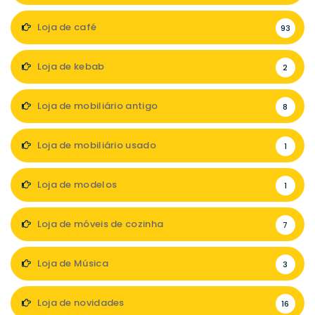
Loja de café
93
Loja de kebab
2
Loja de mobiliário antigo
8
Loja de mobiliário usado
1
Loja de modelos
1
Loja de móveis de cozinha
7
Loja de Música
3
Loja de novidades
16