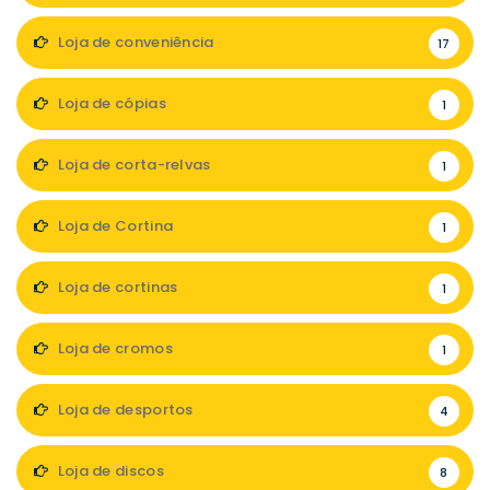
Loja de conveniência
17
Loja de cópias
1
Loja de corta-relvas
1
Loja de Cortina
1
Loja de cortinas
1
Loja de cromos
1
Loja de desportos
4
Loja de discos
8