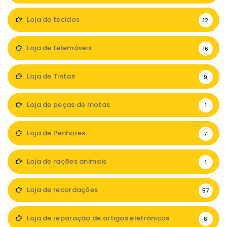
Loja de tecidos
12
Loja de telemóveis
16
Loja de Tintas
9
Loja de peças de motas
1
Loja de Penhores
7
Loja de rações animais
1
Loja de recordações
57
Loja de reparação de artigos eletrónicos
6