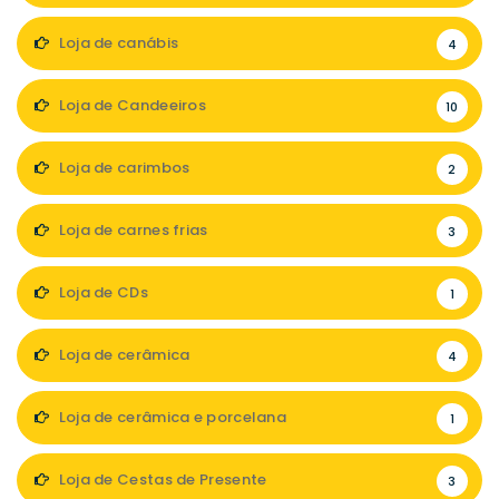
Loja de canábis
4
Loja de Candeeiros
10
Loja de carimbos
2
Loja de carnes frias
3
Loja de CDs
1
Loja de cerâmica
4
Loja de cerâmica e porcelana
1
Loja de Cestas de Presente
3