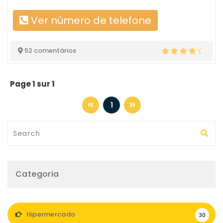
Ver número de telefone
52 comentários
Page 1 sur 1
1
Categoria
Hipermercado
30