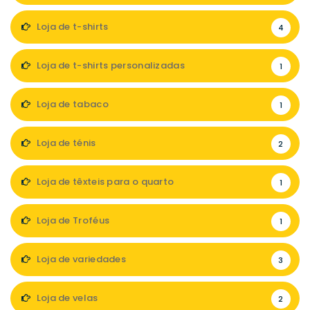
Loja de t-shirts
4
Loja de t-shirts personalizadas
1
Loja de tabaco
1
Loja de ténis
2
Loja de têxteis para o quarto
1
Loja de Troféus
1
Loja de variedades
3
Loja de velas
2