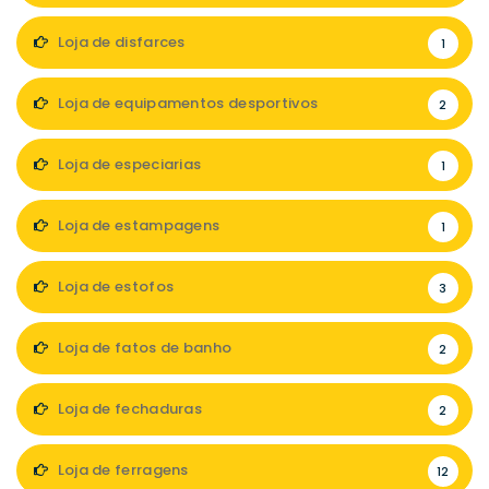
Loja de disfarces
1
Loja de equipamentos desportivos
2
Loja de especiarias
1
Loja de estampagens
1
Loja de estofos
3
Loja de fatos de banho
2
Loja de fechaduras
2
Loja de ferragens
12