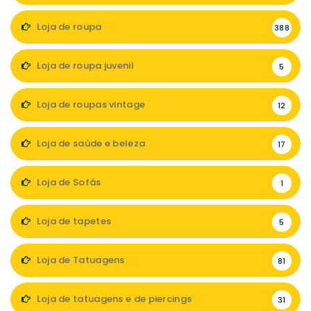
Loja de roupa
388
Loja de roupa juvenil
5
Loja de roupas vintage
12
Loja de saúde e beleza
17
Loja de Sofás
1
Loja de tapetes
5
Loja de Tatuagens
81
Loja de tatuagens e de piercings
31