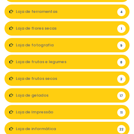
Loja de ferramentas
4
Loja de flores secas
1
Loja de fotografia
9
Loja de frutas e legumes
8
Loja de frutos secos
2
Loja de gelados
17
Loja de Impressão
11
Loja de informática
22