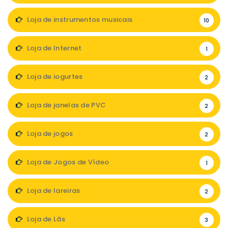
Loja de instrumentos musicais
10
Loja de Internet
1
Loja de iogurtes
2
Loja de janelas de PVC
2
Loja de jogos
2
Loja de Jogos de Vídeo
1
Loja de lareiras
2
Loja de Lãs
3