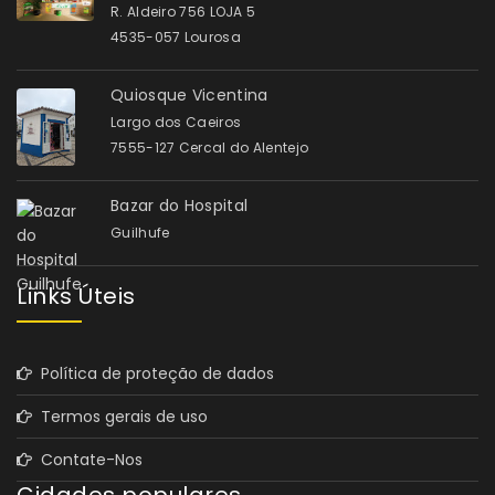
R. Aldeiro 756 LOJA 5
4535-057 Lourosa
Quiosque Vicentina
Largo dos Caeiros
7555-127 Cercal do Alentejo
Bazar do Hospital
Guilhufe
Links Úteis
Política de proteção de dados
Termos gerais de uso
Contate-Nos
Cidades populares