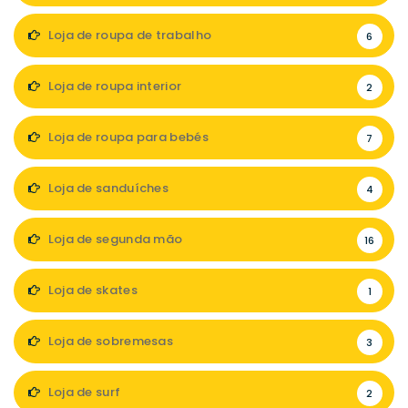
Loja de roupa de trabalho
6
Loja de roupa interior
2
Loja de roupa para bebés
7
Loja de sanduíches
4
Loja de segunda mão
16
Loja de skates
1
Loja de sobremesas
3
Loja de surf
2