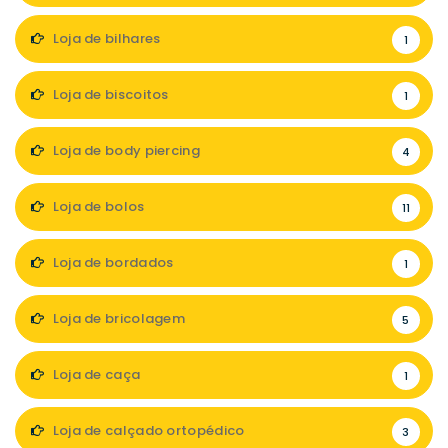
Loja de bilhares
1
Loja de biscoitos
1
Loja de body piercing
4
Loja de bolos
11
Loja de bordados
1
Loja de bricolagem
5
Loja de caça
1
Loja de calçado ortopédico
3