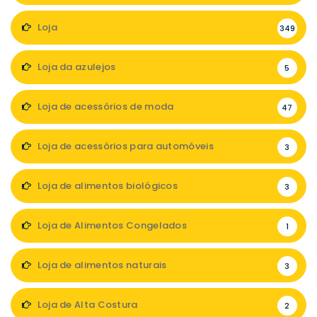
Loja
349
Loja da azulejos
5
Loja de acessórios de moda
47
Loja de acessórios para automóveis
3
Loja de alimentos biológicos
3
Loja de Alimentos Congelados
1
Loja de alimentos naturais
3
Loja de Alta Costura
2