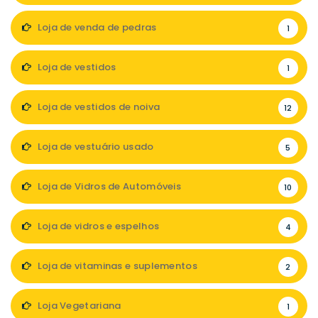
Loja de venda de pedras
1
Loja de vestidos
1
Loja de vestidos de noiva
12
Loja de vestuário usado
5
Loja de Vidros de Automóveis
10
Loja de vidros e espelhos
4
Loja de vitaminas e suplementos
2
Loja Vegetariana
1