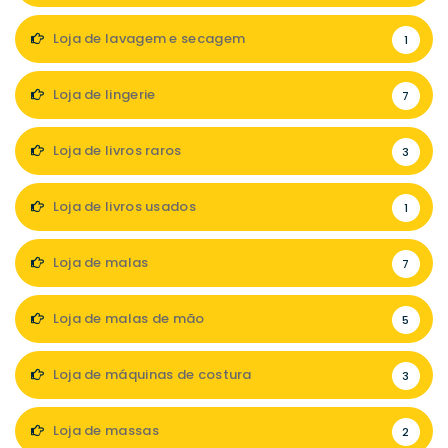
Loja de lavagem e secagem
1
Loja de lingerie
7
Loja de livros raros
3
Loja de livros usados
1
Loja de malas
7
Loja de malas de mão
5
Loja de máquinas de costura
3
Loja de massas
2