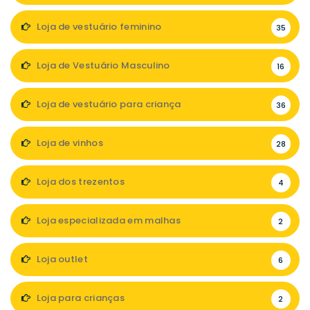
Loja de vestuário feminino
35
Loja de Vestuário Masculino
16
Loja de vestuário para criança
36
Loja de vinhos
28
Loja dos trezentos
4
Loja especializada em malhas
2
Loja outlet
6
Loja para crianças
2