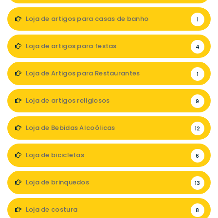
Loja de artigos para casas de banho
1
Loja de artigos para festas
4
Loja de Artigos para Restaurantes
1
Loja de artigos religiosos
9
Loja de Bebidas Alcoólicas
12
Loja de bicicletas
6
Loja de brinquedos
13
Loja de costura
8