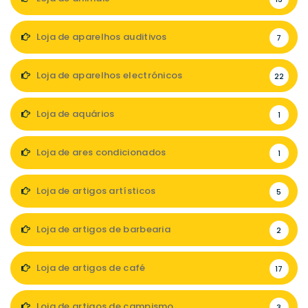
Loja de aparelhos auditivos
7
Loja de aparelhos electrónicos
22
Loja de aquários
1
Loja de ares condicionados
1
Loja de artigos artísticos
5
Loja de artigos de barbearia
2
Loja de artigos de café
17
Loja de artigos de campismo
3