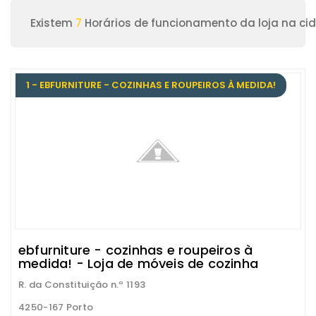
Existem
7
Horários de funcionamento da loja na ci
1 - EBFURNITURE - COZINHAS E ROUPEIROS À MEDIDA!
ebfurniture - cozinhas e roupeiros à
medida! - Loja de móveis de cozinha
R. da Constituição n.º 1193
4250-167 Porto