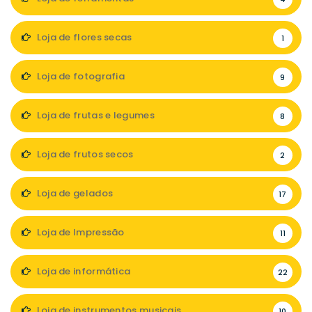
Loja de flores secas
1
Loja de fotografia
9
Loja de frutas e legumes
8
Loja de frutos secos
2
Loja de gelados
17
Loja de Impressão
11
Loja de informática
22
Loja de instrumentos musicais
10