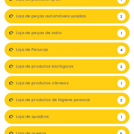
Loja de peças automóveis usadas
2
Loja de peças de vidro
1
Loja de Perucas
4
Loja de produtos biológicos
2
Loja de produtos cárneos
1
Loja de produtos de higiene pessoal
2
Loja de quadros
1
Loja de queijos
5