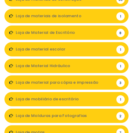
Loja de materiais de isolamento
1
Loja de Material de Escritório
8
Loja de material escolar
1
Loja de Material Hidráulico
1
Loja de material para cópia e impressão
3
Loja de mobiliário de escritório
1
Loja de Molduras para Fotografias
2
Loja de motas
7