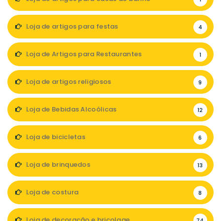
Loja de artigos para festas
4
Loja de Artigos para Restaurantes
1
Loja de artigos religiosos
9
Loja de Bebidas Alcoólicas
12
Loja de bicicletas
6
Loja de brinquedos
13
Loja de costura
8
Loja de decoração e bricolage
74