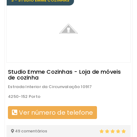
3 - STUDIO EMME COZINHAS
Studio Emme Cozinhas - Loja de móveis
de cozinha
Estrada Interior da Circunvalação 10917
4250-152 Porto
Ver número de telefone
49 comentários