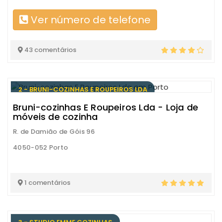
Ver número de telefone
43 comentários
2 - BRUNI-COZINHAS E ROUPEIROS LDA
Bruni-cozinhas E Roupeiros Lda - Loja de
móveis de cozinha
R. de Damião de Góis 96
4050-052 Porto
1 comentários