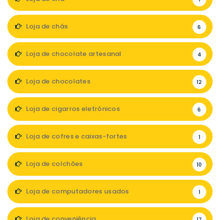
Loja de chás
6
Loja de chocolate artesanal
4
Loja de chocolates
12
Loja de cigarros eletrónicos
6
Loja de cofres e caixas-fortes
1
Loja de colchões
10
Loja de computadores usados
1
Loja de conveniência
17