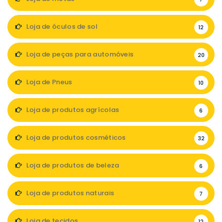
Loja de óculos de sol
12
Loja de peças para automóveis
20
Loja de Pneus
10
Loja de produtos agrícolas
6
Loja de produtos cosméticos
32
Loja de produtos de beleza
6
Loja de produtos naturais
7
Loja de tecidos
12