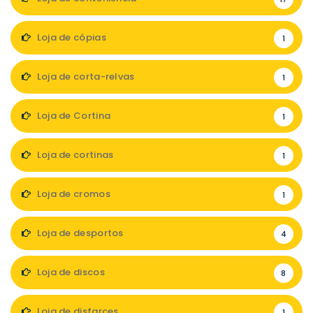
Loja de cópias
1
Loja de corta-relvas
1
Loja de Cortina
1
Loja de cortinas
1
Loja de cromos
1
Loja de desportos
4
Loja de discos
8
Loja de disfarces
1