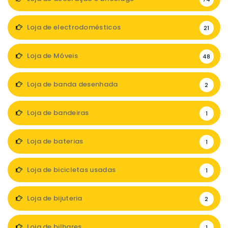
Loja de electrodomésticos
21
Loja de Móveis
48
Loja de banda desenhada
2
Loja de bandeiras
1
Loja de baterias
1
Loja de bicicletas usadas
1
Loja de bijuteria
2
Loja de bilhares
1