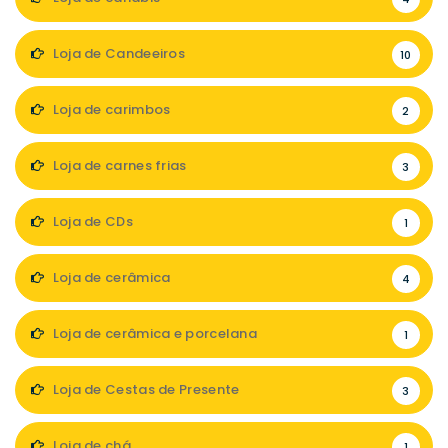
Loja de Candeeiros
10
Loja de carimbos
2
Loja de carnes frias
3
Loja de CDs
1
Loja de cerâmica
4
Loja de cerâmica e porcelana
1
Loja de Cestas de Presente
3
Loja de chá
1