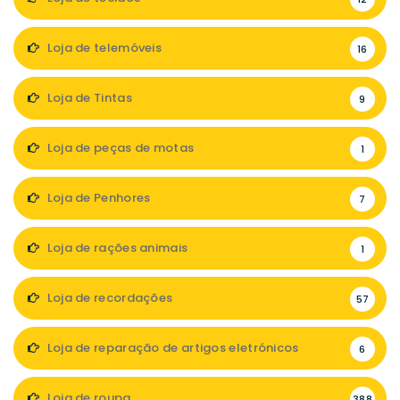
Loja de telemóveis
16
Loja de Tintas
9
Loja de peças de motas
1
Loja de Penhores
7
Loja de rações animais
1
Loja de recordações
57
Loja de reparação de artigos eletrónicos
6
Loja de roupa
388