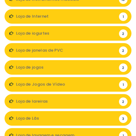
Loja de Internet
1
Loja de iogurtes
2
Loja de janelas de PVC
2
Loja de jogos
2
Loja de Jogos de Vídeo
1
Loja de lareiras
2
Loja de Lãs
3
Loja de lavagem e secagem
1