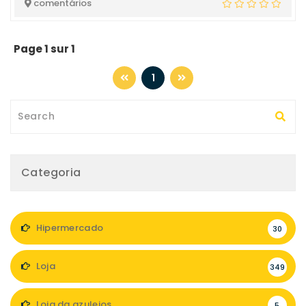
comentários
Page 1 sur 1
1
Categoria
Hipermercado
30
Loja
349
Loja da azulejos
5