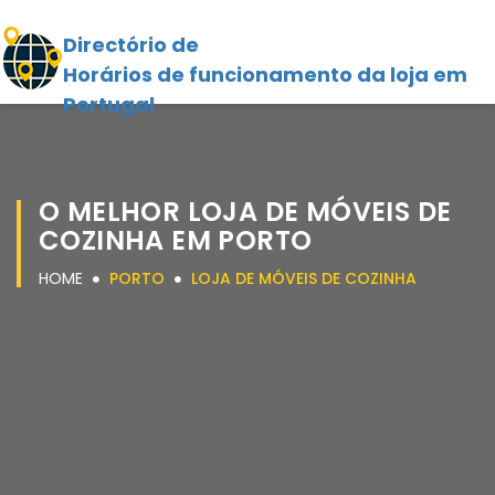
Directório de
Horários de funcionamento da loja em
Portugal
O MELHOR LOJA DE MÓVEIS DE
COZINHA EM PORTO
HOME
PORTO
LOJA DE MÓVEIS DE COZINHA