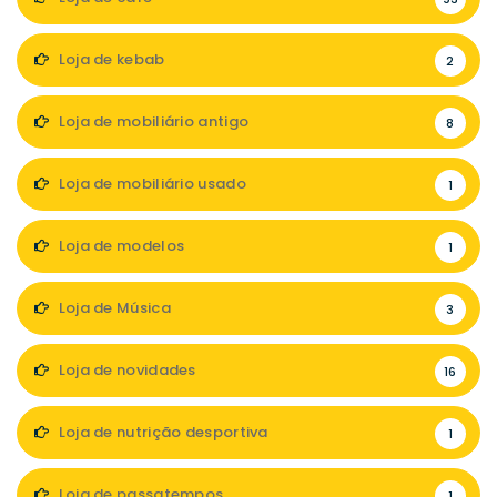
Loja de kebab
2
Loja de mobiliário antigo
8
Loja de mobiliário usado
1
Loja de modelos
1
Loja de Música
3
Loja de novidades
16
Loja de nutrição desportiva
1
Loja de passatempos
1