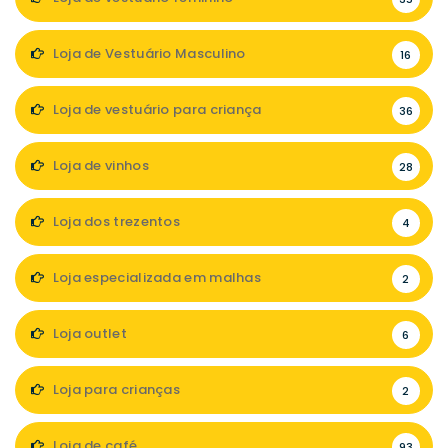
Loja de Vestuário Masculino
16
Loja de vestuário para criança
36
Loja de vinhos
28
Loja dos trezentos
4
Loja especializada em malhas
2
Loja outlet
6
Loja para crianças
2
Loja de café
93