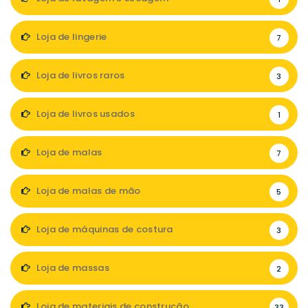
Loja de lingerie
7
Loja de livros raros
3
Loja de livros usados
1
Loja de malas
7
Loja de malas de mão
5
Loja de máquinas de costura
3
Loja de massas
2
Loja de materiais de construção
33