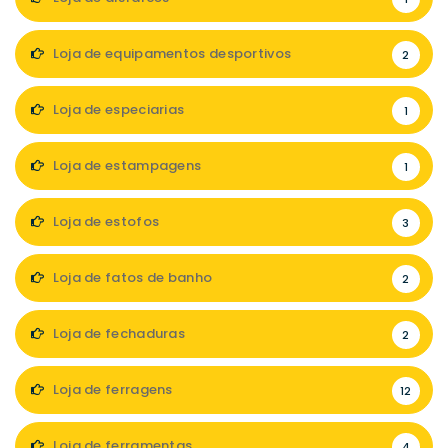
Loja de equipamentos desportivos
2
Loja de especiarias
1
Loja de estampagens
1
Loja de estofos
3
Loja de fatos de banho
2
Loja de fechaduras
2
Loja de ferragens
12
Loja de ferramentas
4