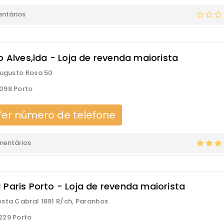
ntários
o Alves,lda - Loja de revenda maiorista
Augusto Rosa 50
098 Porto
er número de telefone
mentários
 Paris Porto - Loja de revenda maiorista
sta Cabral 1891 R/ch, Paranhos
229 Porto