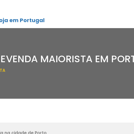
oja em Portugal
REVENDA MAIORISTA EM POR
STA
a na cidade de Porto