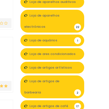
Loja de aparelhos auditivos
7
Loja de aparelhos
electrónicos
22
Loja de aquários
1
Loja de ares condicionados
1
Loja de artigos artísticos
5
Loja de artigos de
barbearia
2
Loja de artigos de café
17