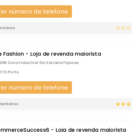
er número de telefone
ntários
a Fashion - Loja de revenda maiorista
 288 Zona Industrial Da Varziela Fajozes
070 Porto
er número de telefone
mentários
mmerceSuccess6 - Loja de revenda maiorista