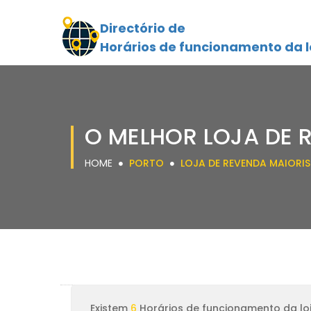
Directório de
Horários de funcionamento da l
O MELHOR LOJA DE 
HOME
PORTO
LOJA DE REVENDA MAIORI
Existem
6
Horários de funcionamento da loj