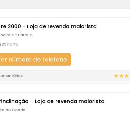
nte 2000 - Loja de revenda maiorista
odim n.º 1 arm. 6
239 Porto
er número de telefone
comentários
rinclinação - Loja de revenda maiorista
Vila do Conde