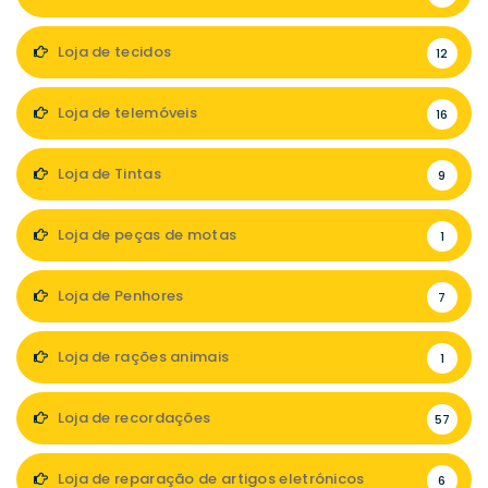
Loja de tecidos
12
Loja de telemóveis
16
Loja de Tintas
9
Loja de peças de motas
1
Loja de Penhores
7
Loja de rações animais
1
Loja de recordações
57
Loja de reparação de artigos eletrónicos
6