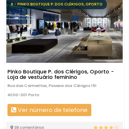
9 - PINKO BOUTIQUE P. DOS CLÉRIGOS, OPORTO
Pinko Boutique P. dos Clérigos, Oporto -
Loja de vestuário feminino
Rua das Carmelitas, Passeio dos Clérigos 151
4000-001 Porto
Ver número de telefone
38 comentários