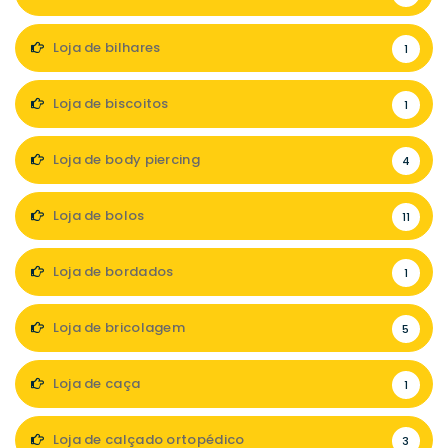
Loja de bilhares
1
Loja de biscoitos
1
Loja de body piercing
4
Loja de bolos
11
Loja de bordados
1
Loja de bricolagem
5
Loja de caça
1
Loja de calçado ortopédico
3