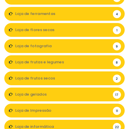
Loja de ferramentas
4
Loja de flores secas
1
Loja de fotografia
9
Loja de frutas e legumes
8
Loja de frutos secos
2
Loja de gelados
17
Loja de Impressão
11
Loja de informática
22