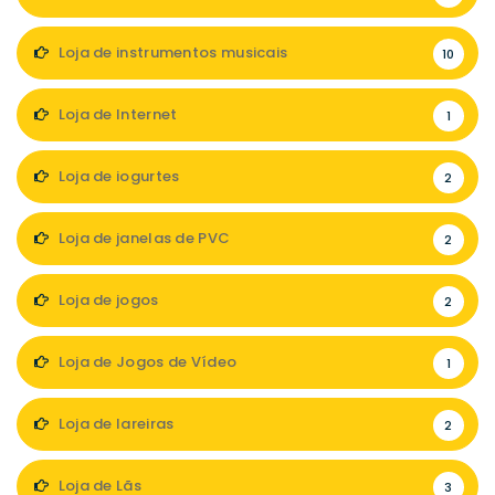
Loja de instrumentos musicais
10
Loja de Internet
1
Loja de iogurtes
2
Loja de janelas de PVC
2
Loja de jogos
2
Loja de Jogos de Vídeo
1
Loja de lareiras
2
Loja de Lãs
3