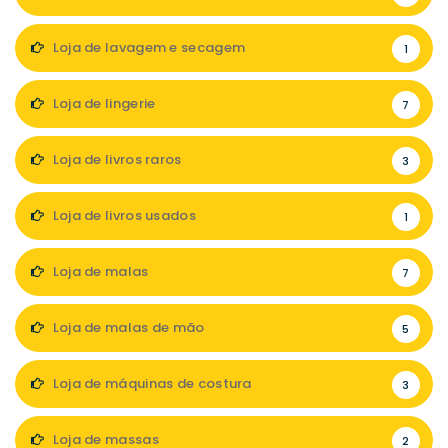
Loja de lavagem e secagem
1
Loja de lingerie
7
Loja de livros raros
3
Loja de livros usados
1
Loja de malas
7
Loja de malas de mão
5
Loja de máquinas de costura
3
Loja de massas
2