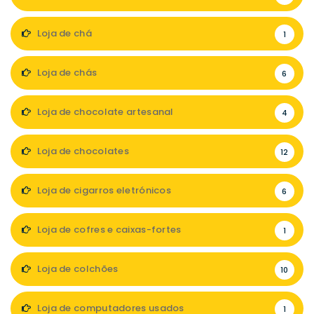
Loja de chá
1
Loja de chás
6
Loja de chocolate artesanal
4
Loja de chocolates
12
Loja de cigarros eletrónicos
6
Loja de cofres e caixas-fortes
1
Loja de colchões
10
Loja de computadores usados
1