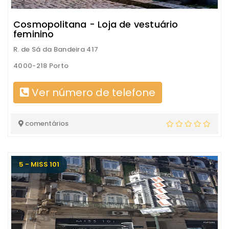
Cosmopolitana - Loja de vestuário
feminino
R. de Sá da Bandeira 417
4000-218 Porto
Ver número de telefone
comentários
5 - MISS 101