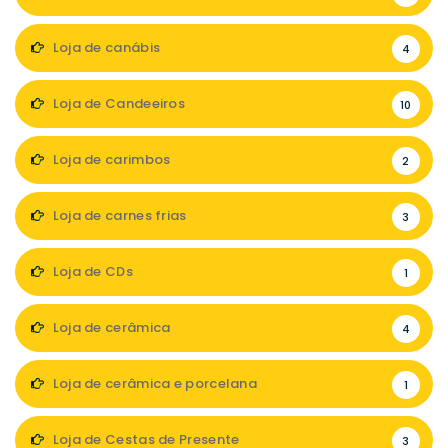
Loja de canábis
4
Loja de Candeeiros
10
Loja de carimbos
2
Loja de carnes frias
3
Loja de CDs
1
Loja de cerâmica
4
Loja de cerâmica e porcelana
1
Loja de Cestas de Presente
3