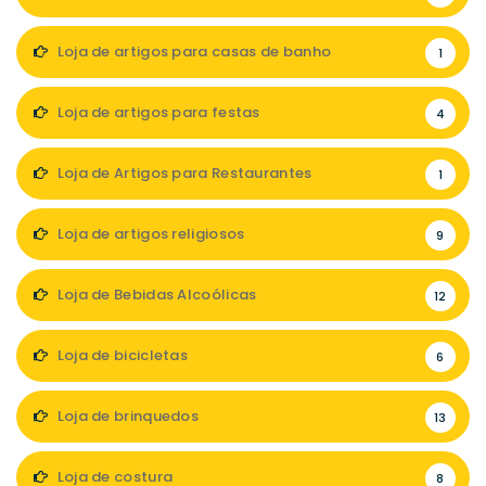
Loja de artigos para casas de banho
1
Loja de artigos para festas
4
Loja de Artigos para Restaurantes
1
Loja de artigos religiosos
9
Loja de Bebidas Alcoólicas
12
Loja de bicicletas
6
Loja de brinquedos
13
Loja de costura
8