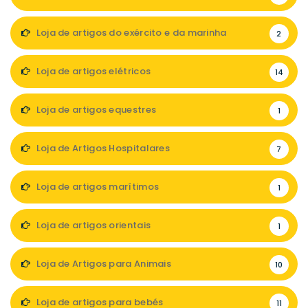
Loja de artigos do exército e da marinha
2
Loja de artigos elétricos
14
Loja de artigos equestres
1
Loja de Artigos Hospitalares
7
Loja de artigos marítimos
1
Loja de artigos orientais
1
Loja de Artigos para Animais
10
Loja de artigos para bebés
11