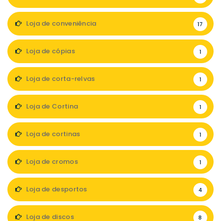
Loja de conveniência
17
Loja de cópias
1
Loja de corta-relvas
1
Loja de Cortina
1
Loja de cortinas
1
Loja de cromos
1
Loja de desportos
4
Loja de discos
8