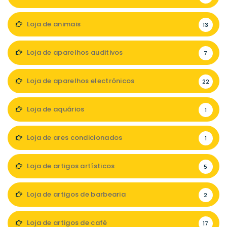
Loja de animais
13
Loja de aparelhos auditivos
7
Loja de aparelhos electrónicos
22
Loja de aquários
1
Loja de ares condicionados
1
Loja de artigos artísticos
5
Loja de artigos de barbearia
2
Loja de artigos de café
17