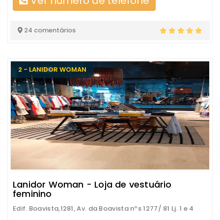
Ver número de telefone
24 comentários
2 - LANIDOR WOMAN
Lanidor Woman - Loja de vestuário
feminino
Edif. Boavista,1281, Av. da Boavista nºs 1277/ 81 Lj. 1 e 4