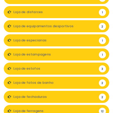
Loja de disfarces
1
Loja de equipamentos desportivos
2
Loja de especiarias
1
Loja de estampagens
1
Loja de estofos
3
Loja de fatos de banho
2
Loja de fechaduras
2
Loja de ferragens
12