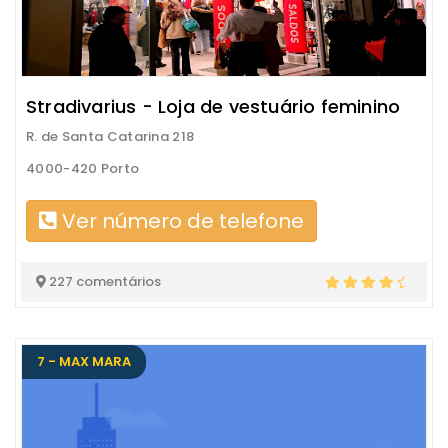
Stradivarius - Loja de vestuário feminino
R. de Santa Catarina 218
4000-420 Porto
Ver número de telefone
227 comentários
7 - MAX MARA