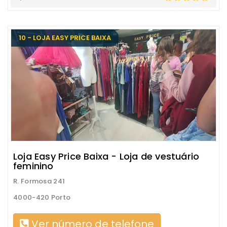
10 - LOJA EASY PRICE BAIXA
Loja Easy Price Baixa - Loja de vestuário
feminino
R. Formosa 241
4000-420 Porto
Ver número de telefone