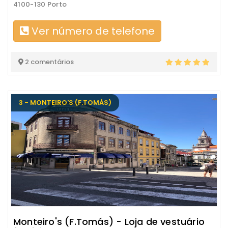
4100-130 Porto
Ver número de telefone
2 comentários
3 - MONTEIRO'S (F.TOMÁS)
Monteiro's (F.Tomás) - Loja de vestuário