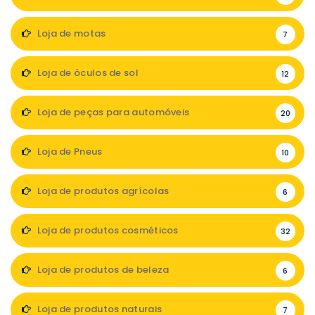
Loja de motas
7
Loja de óculos de sol
12
Loja de peças para automóveis
20
Loja de Pneus
10
Loja de produtos agrícolas
6
Loja de produtos cosméticos
32
Loja de produtos de beleza
6
Loja de produtos naturais
7