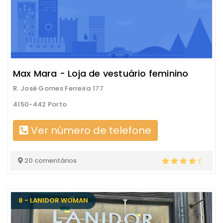
Max Mara - Loja de vestuário feminino
R. José Gomes Ferreira 177
4150-442 Porto
Ver número de telefone
20 comentários
8 - LANIDOR WOMAN