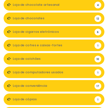
Loja de chocolate artesanal
4
Loja de chocolates
12
Loja de cigarros eletrónicos
6
Loja de cofres e caixas-fortes
1
Loja de colchões
10
Loja de computadores usados
1
Loja de conveniência
17
Loja de cópias
1