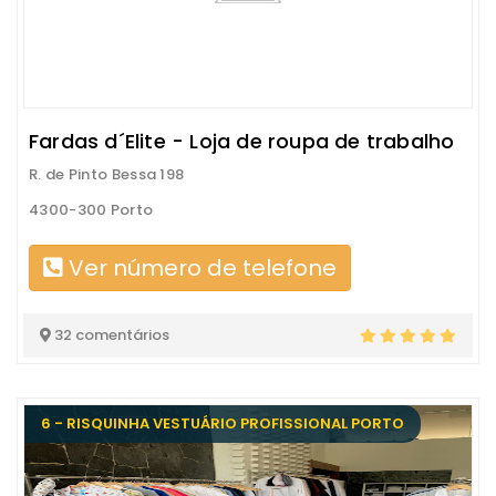
Fardas d´Elite - Loja de roupa de trabalho
R. de Pinto Bessa 198
4300-300 Porto
Ver número de telefone
32 comentários
6 - RISQUINHA VESTUÁRIO PROFISSIONAL PORTO