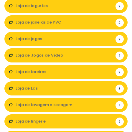
Loja de iogurtes
2
Loja de janelas de PVC
2
Loja de jogos
2
Loja de Jogos de Vídeo
1
Loja de lareiras
2
Loja de Lãs
3
Loja de lavagem e secagem
1
Loja de lingerie
7