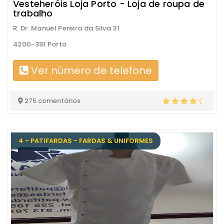
Vesteheróis Loja Porto - Loja de roupa de
trabalho
R. Dr. Manuel Pereira da Silva 31
4200-391 Porto
Ver número de telefone
275 comentários
4 - PATIFARDAS - FARDAS & UNIFORMES