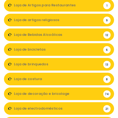
Loja de Artigos para Restaurantes
1
Loja de artigos religiosos
9
Loja de Bebidas Alcoólicas
12
Loja de bicicletas
6
Loja de brinquedos
13
Loja de costura
8
Loja de decoração e bricolage
74
Loja de electrodomésticos
21