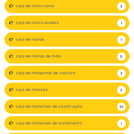
Loja de livros raros
3
Loja de livros usados
1
Loja de malas
7
Loja de malas de mão
5
Loja de máquinas de costura
3
Loja de massas
2
Loja de materiais de construção
33
Loja de materiais de isolamento
1