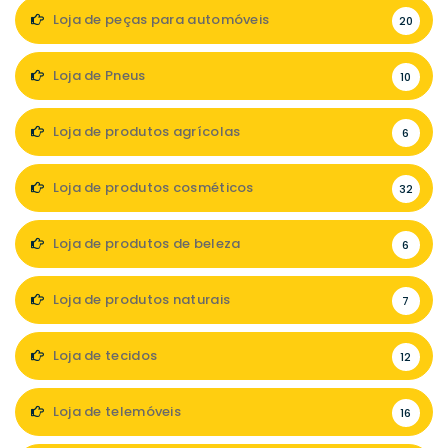
Loja de peças para automóveis
20
Loja de Pneus
10
Loja de produtos agrícolas
6
Loja de produtos cosméticos
32
Loja de produtos de beleza
6
Loja de produtos naturais
7
Loja de tecidos
12
Loja de telemóveis
16