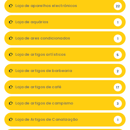
Loja de aparelhos electrónicos
22
Loja de aquários
1
Loja de ares condicionados
1
Loja de artigos artísticos
5
Loja de artigos de barbearia
2
Loja de artigos de café
17
Loja de artigos de campismo
3
Loja de Artigos de Canalização
1