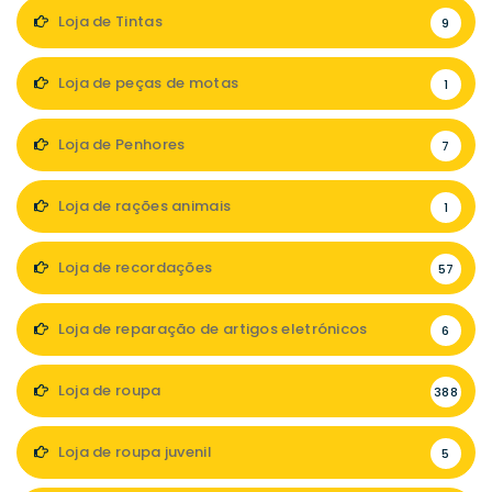
Loja de Tintas
9
Loja de peças de motas
1
Loja de Penhores
7
Loja de rações animais
1
Loja de recordações
57
Loja de reparação de artigos eletrónicos
6
Loja de roupa
388
Loja de roupa juvenil
5