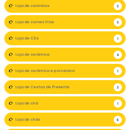
Loja de carimbos
2
Loja de carnes frias
3
Loja de CDs
1
Loja de cerâmica
4
Loja de cerâmica e porcelana
1
Loja de Cestas de Presente
3
Loja de chá
1
Loja de chás
6