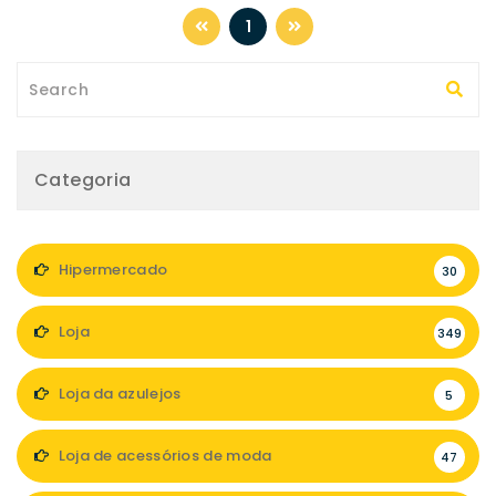
1
Categoria
Hipermercado
30
Loja
349
Loja da azulejos
5
Loja de acessórios de moda
47