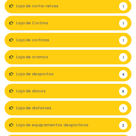
Loja de corta-relvas
1
Loja de Cortina
1
Loja de cortinas
1
Loja de cromos
1
Loja de desportos
4
Loja de discos
8
Loja de disfarces
1
Loja de equipamentos desportivos
2