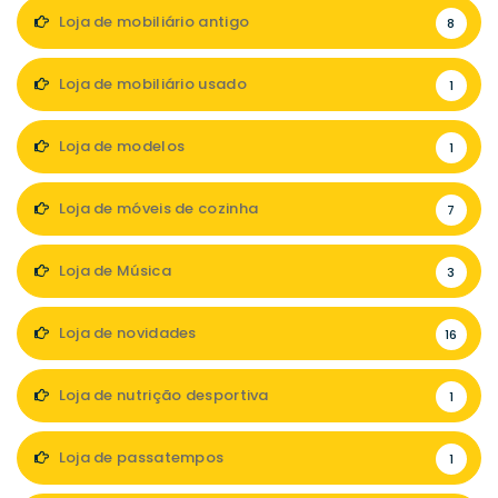
Loja de mobiliário antigo
8
Loja de mobiliário usado
1
Loja de modelos
1
Loja de móveis de cozinha
7
Loja de Música
3
Loja de novidades
16
Loja de nutrição desportiva
1
Loja de passatempos
1