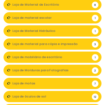
Loja de Material de Escritório
8
Loja de material escolar
1
Loja de Material Hidráulico
1
Loja de material para cópia e impressão
3
Loja de mobiliário de escritório
1
Loja de Molduras para Fotografias
2
Loja de motas
7
Loja de óculos de sol
12