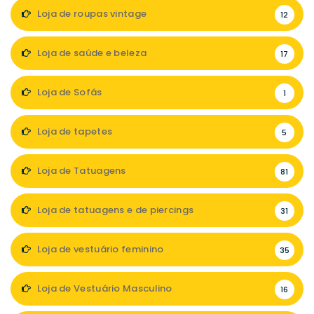
Loja de roupas vintage
12
Loja de saúde e beleza
17
Loja de Sofás
1
Loja de tapetes
5
Loja de Tatuagens
81
Loja de tatuagens e de piercings
31
Loja de vestuário feminino
35
Loja de Vestuário Masculino
16