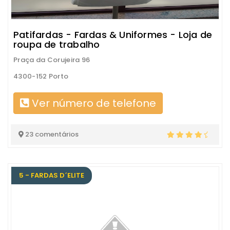
Patifardas - Fardas & Uniformes - Loja de
roupa de trabalho
Praça da Corujeira 96
4300-152 Porto
Ver número de telefone
23 comentários
5 - FARDAS D´ELITE