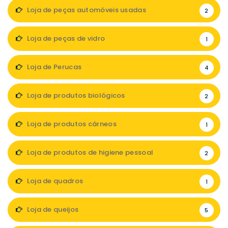
Loja de peças automóveis usadas
2
Loja de peças de vidro
1
Loja de Perucas
4
Loja de produtos biológicos
2
Loja de produtos cárneos
1
Loja de produtos de higiene pessoal
2
Loja de quadros
1
Loja de queijos
5