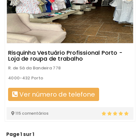
Risquinha Vestuário Profissional Porto -
Loja de roupa de trabalho
R. de Sá da Bandeira 778
4000-432 Porto
Ver número de telefone
115 comentários
Page 1 sur 1