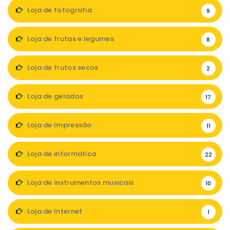
Loja de fotografia
9
Loja de frutas e legumes
8
Loja de frutos secos
2
Loja de gelados
17
Loja de Impressão
11
Loja de informática
22
Loja de instrumentos musicais
10
Loja de Internet
1