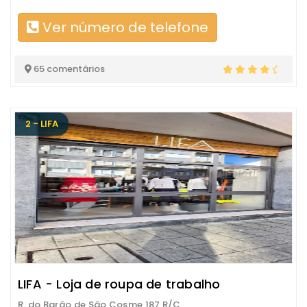
Ver número de telefone
65 comentários
2 - LIFA
LIFA - Loja de roupa de trabalho
R. do Barão de São Cosme 187 R/C