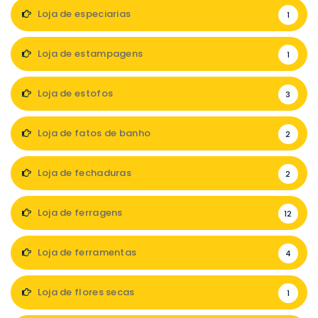
Loja de especiarias
1
Loja de estampagens
1
Loja de estofos
3
Loja de fatos de banho
2
Loja de fechaduras
2
Loja de ferragens
12
Loja de ferramentas
4
Loja de flores secas
1