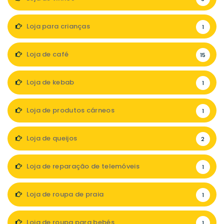
Loja para crianças
1
Loja de café
15
Loja de kebab
1
Loja de produtos cárneos
1
Loja de queijos
2
Loja de reparação de telemóveis
1
Loja de roupa de praia
1
Loja de roupa para bebés
1