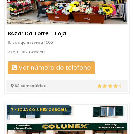
Bazar Da Torre - Loja
R. Joaquim Ereira 1565
2750-392 Cascais
Ver número de telefone
63 comentários
7 - LOJA COLUNEX CASCAIS