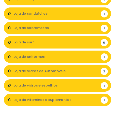
Loja de sanduíches
1
Loja de sobremesas
1
Loja de surf
5
Loja de uniformes
1
Loja de Vidros de Automóveis
2
Loja de vidros e espelhos
1
Loja de vitaminas e suplementos
1