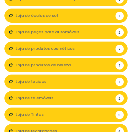
Loja de óculos de sol
1
Loja de peças para automóveis
2
Loja de produtos cosméticos
7
Loja de produtos de beleza
1
Loja de tecidos
1
Loja de telemóveis
2
Loja de Tintas
5
Loja de recordações
6