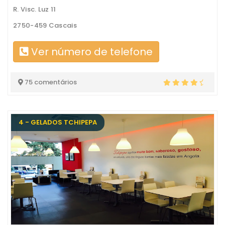
R. Visc. Luz 11
2750-459 Cascais
Ver número de telefone
75 comentários
4 - GELADOS TCHIPEPA