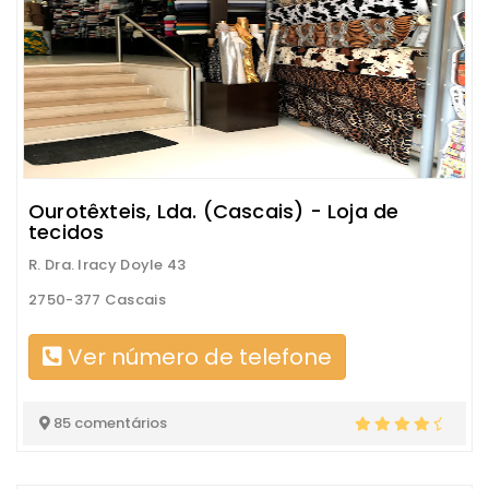
Ourotêxteis, Lda. (Cascais) - Loja de
tecidos
R. Dra. Iracy Doyle 43
2750-377 Cascais
Ver número de telefone
85 comentários