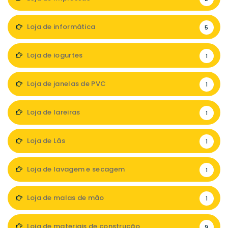
Loja de informática
5
Loja de iogurtes
1
Loja de janelas de PVC
1
Loja de lareiras
1
Loja de Lãs
1
Loja de lavagem e secagem
1
Loja de malas de mão
1
Loja de materiais de construção
9