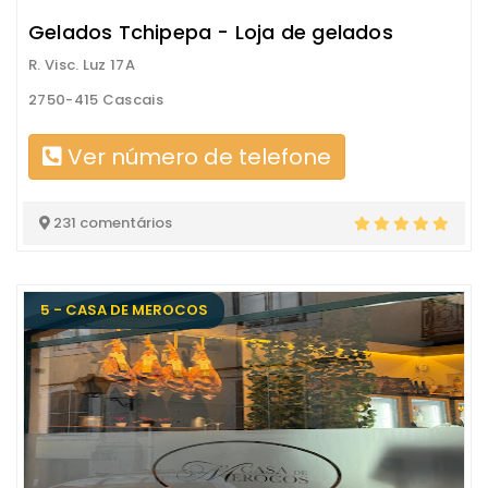
Gelados Tchipepa - Loja de gelados
R. Visc. Luz 17A
2750-415 Cascais
Ver número de telefone
231 comentários
5 - CASA DE MEROCOS