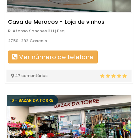
Casa de Merocos - Loja de vinhos
R. Afonso Sanches 31 Lj Esq
2750-282 Cascais
Ver número de telefone
47 comentários
6 - BAZAR DA TORRE