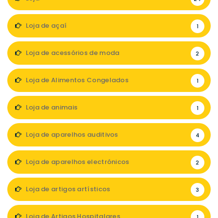
Loja de açaí
1
Loja de acessórios de moda
2
Loja de Alimentos Congelados
1
Loja de animais
1
Loja de aparelhos auditivos
4
Loja de aparelhos electrónicos
2
Loja de artigos artísticos
3
Loja de Artigos Hospitalares
1