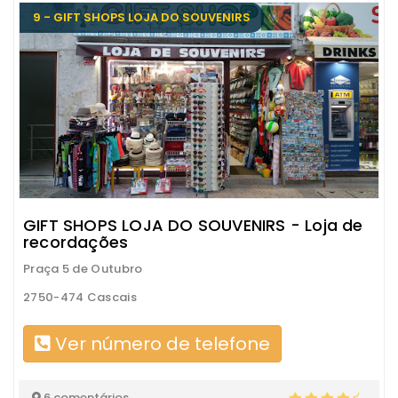
9 - GIFT SHOPS LOJA DO SOUVENIRS
GIFT SHOPS LOJA DO SOUVENIRS - Loja de
recordações
Praça 5 de Outubro
2750-474 Cascais
Ver número de telefone
6 comentários