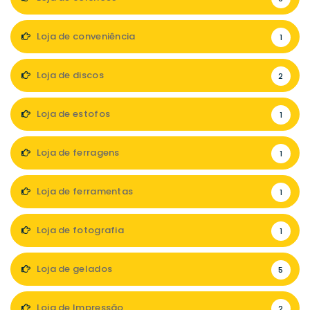
Loja de conveniência
1
Loja de discos
2
Loja de estofos
1
Loja de ferragens
1
Loja de ferramentas
1
Loja de fotografia
1
Loja de gelados
5
Loja de Impressão
2