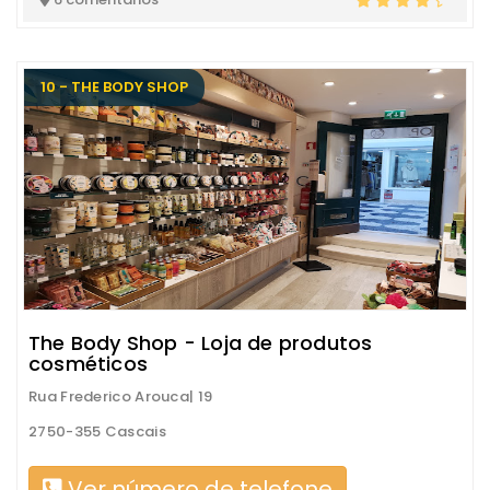
10 - THE BODY SHOP
The Body Shop - Loja de produtos
cosméticos
Rua Frederico Arouca| 19
2750-355 Cascais
Ver número de telefone