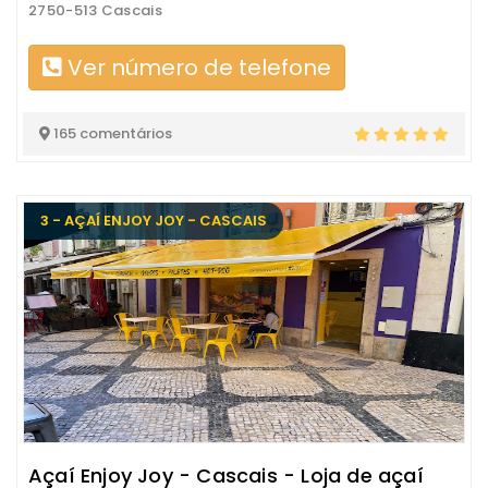
2750-513 Cascais
Ver número de telefone
165 comentários
3 - AÇAÍ ENJOY JOY - CASCAIS
Açaí Enjoy Joy - Cascais - Loja de açaí