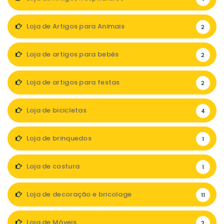
Loja de Artigos para Animais
2
Loja de artigos para bebés
2
Loja de artigos para festas
2
Loja de bicicletas
4
Loja de brinquedos
1
Loja de costura
1
Loja de decoração e bricolage
11
Loja de Móveis
2