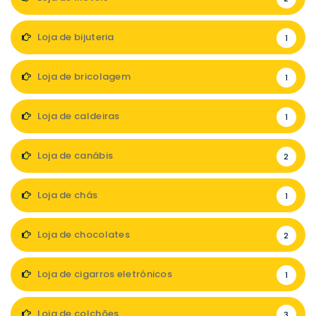
Loja de bijuteria
1
Loja de bricolagem
1
Loja de caldeiras
1
Loja de canábis
2
Loja de chás
1
Loja de chocolates
2
Loja de cigarros eletrónicos
1
Loja de colchões
3