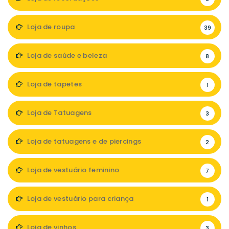
Loja de roupa
39
Loja de saúde e beleza
8
Loja de tapetes
1
Loja de Tatuagens
3
Loja de tatuagens e de piercings
2
Loja de vestuário feminino
7
Loja de vestuário para criança
1
Loja de vinhos
3