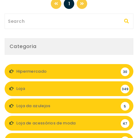
1
Categoria
Hipermercado
30
Loja
349
Loja da azulejos
5
Loja de acessórios de moda
47