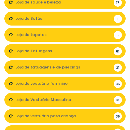
Loja de saúde e beleza
17
Loja de Sofás
1
Loja de tapetes
5
Loja de Tatuagens
81
Loja de tatuagens e de piercings
31
Loja de vestuário feminino
35
Loja de Vestuário Masculino
16
Loja de vestuário para criança
36