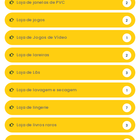
Loja de janelas de PVC
2
Loja de jogos
2
Loja de Jogos de Vídeo
1
Loja de lareiras
2
Loja de Lãs
3
Loja de lavagem e secagem
1
Loja de lingerie
7
Loja de livros raros
3