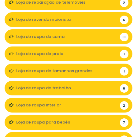
Loja de reparação de telemóveis
2
Loja de revenda maiorista
6
Loja de roupa de cama
10
Loja de roupa de praia
1
Loja de roupa de tamanhos grandes
1
Loja de roupa de trabalho
6
Loja de roupa interior
2
Loja de roupa para bebés
7