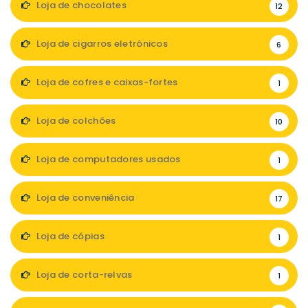
Loja de chocolates
12
Loja de cigarros eletrónicos
6
Loja de cofres e caixas-fortes
1
Loja de colchões
10
Loja de computadores usados
1
Loja de conveniência
17
Loja de cópias
1
Loja de corta-relvas
1