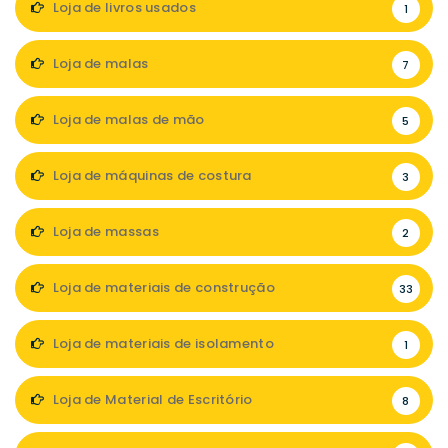
Loja de livros usados
1
Loja de malas
7
Loja de malas de mão
5
Loja de máquinas de costura
3
Loja de massas
2
Loja de materiais de construção
33
Loja de materiais de isolamento
1
Loja de Material de Escritório
8