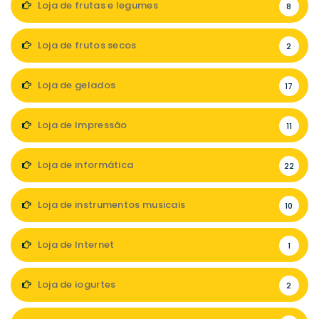
Loja de frutas e legumes
8
Loja de frutos secos
2
Loja de gelados
17
Loja de Impressão
11
Loja de informática
22
Loja de instrumentos musicais
10
Loja de Internet
1
Loja de iogurtes
2