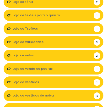
Loja de ténis
2
Loja de têxteis para o quarto
1
Loja de Troféus
1
Loja de variedades
3
Loja de velas
2
Loja de venda de pedras
1
Loja de vestidos
1
Loja de vestidos de noiva
12