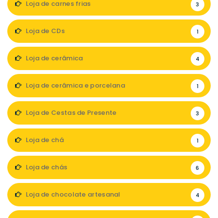
Loja de carnes frias
3
Loja de CDs
1
Loja de cerâmica
4
Loja de cerâmica e porcelana
1
Loja de Cestas de Presente
3
Loja de chá
1
Loja de chás
6
Loja de chocolate artesanal
4