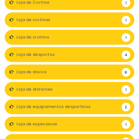
Loja de Cortina
1
Loja de cortinas
1
Loja de cromos
1
Loja de desportos
4
Loja de discos
8
Loja de disfarces
1
Loja de equipamentos desportivos
2
Loja de especiarias
1