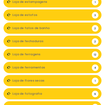
Loja de estampagens
1
Loja de estofos
3
Loja de fatos de banho
2
Loja de fechaduras
2
Loja de ferragens
12
Loja de ferramentas
4
Loja de flores secas
1
Loja de fotografia
9