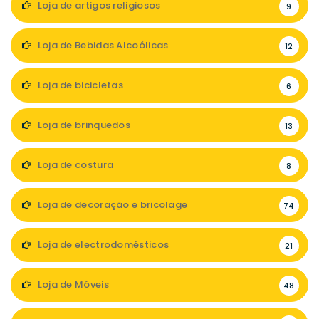
Loja de artigos religiosos
9
Loja de Bebidas Alcoólicas
12
Loja de bicicletas
6
Loja de brinquedos
13
Loja de costura
8
Loja de decoração e bricolage
74
Loja de electrodomésticos
21
Loja de Móveis
48