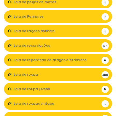
Loja de peças de motas
1
Loja de Penhores
7
Loja de rações animais
1
Loja de recordações
57
Loja de reparação de artigos eletrónicos
6
Loja de roupa
388
Loja de roupa juvenil
5
Loja de roupas vintage
12