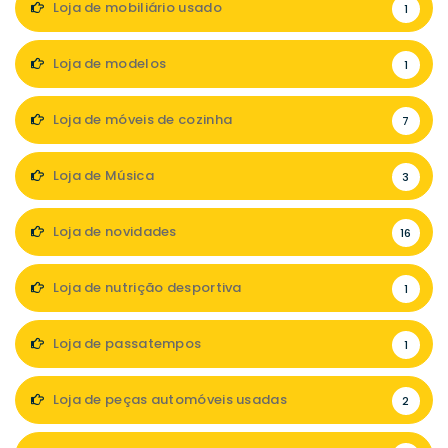
Loja de mobiliário usado
1
Loja de modelos
1
Loja de móveis de cozinha
7
Loja de Música
3
Loja de novidades
16
Loja de nutrição desportiva
1
Loja de passatempos
1
Loja de peças automóveis usadas
2