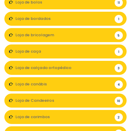
Loja de bolos
11
Loja de bordados
1
Loja de bricolagem
5
Loja de caça
1
Loja de calçado ortopédico
3
Loja de canábis
4
Loja de Candeeiros
10
Loja de carimbos
2