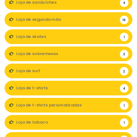
Loja de sanduíches
4
Loja de segunda mão
16
Loja de skates
1
Loja de sobremesas
3
Loja de surf
2
Loja de t-shirts
4
Loja de t-shirts personalizadas
1
Loja de tabaco
1