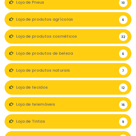
Loja de Pneus
10
Loja de produtos agrícolas
6
Loja de produtos cosméticos
32
Loja de produtos de beleza
6
Loja de produtos naturais
7
Loja de tecidos
12
Loja de telemóveis
16
Loja de Tintas
9