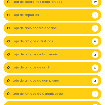
Loja de aparelhos electrónicos
22
Loja de aquários
1
Loja de ares condicionados
1
Loja de artigos artísticos
5
Loja de artigos de barbearia
2
Loja de artigos de café
17
Loja de artigos de campismo
3
Loja de Artigos de Canalização
1