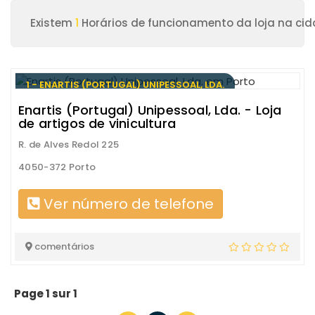
Existem
1
Horários de funcionamento da loja na cid
1 - ENARTIS (PORTUGAL) UNIPESSOAL, LDA.
Enartis (Portugal) Unipessoal, Lda. - Loja
de artigos de vinicultura
R. de Alves Redol 225
4050-372 Porto
Ver número de telefone
comentários
Page 1 sur 1