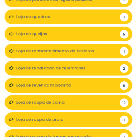
2
Loja de quadros
1
Loja de queijos
5
Loja de reabastecimento de tinteiros
1
Loja de reparação de telemóveis
2
Loja de revenda maiorista
6
Loja de roupa de cama
10
Loja de roupa de praia
1
Loja de roupa de tamanhos grandes