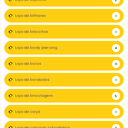
2
Loja de bilhares
1
Loja de biscoitos
1
Loja de body piercing
4
Loja de bolos
11
Loja de bordados
1
Loja de bricolagem
5
Loja de caça
1
Loja de calçado ortopédico