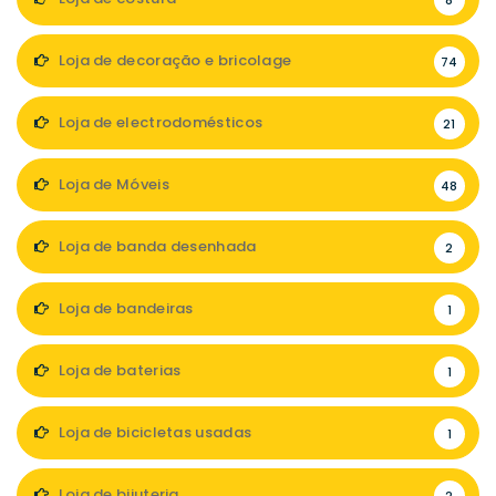
8
Loja de decoração e bricolage
74
Loja de electrodomésticos
21
Loja de Móveis
48
Loja de banda desenhada
2
Loja de bandeiras
1
Loja de baterias
1
Loja de bicicletas usadas
1
Loja de bijuteria