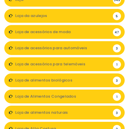
349
Loja da azulejos
5
Loja de acessórios de moda
47
Loja de acessórios para automóveis
3
Loja de acessórios para telemóveis
1
Loja de alimentos biológicos
3
Loja de Alimentos Congelados
1
Loja de alimentos naturais
3
Loja de Alta Costura