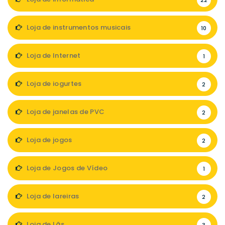
22
Loja de instrumentos musicais
10
Loja de Internet
1
Loja de iogurtes
2
Loja de janelas de PVC
2
Loja de jogos
2
Loja de Jogos de Vídeo
1
Loja de lareiras
2
Loja de Lãs