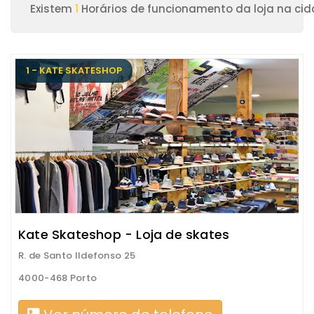
Existem
1
Horários de funcionamento da loja na cid
1 - KATE SKATESHOP
Kate Skateshop - Loja de skates
R. de Santo Ildefonso 25
4000-468 Porto