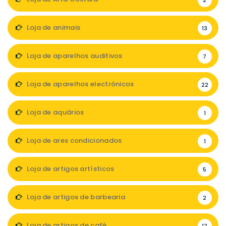
2
Loja de animais
13
Loja de aparelhos auditivos
7
Loja de aparelhos electrónicos
22
Loja de aquários
1
Loja de ares condicionados
1
Loja de artigos artísticos
5
Loja de artigos de barbearia
2
Loja de artigos de café