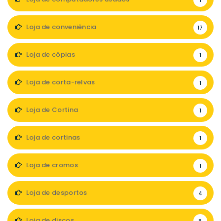
1
Loja de conveniência
17
Loja de cópias
1
Loja de corta-relvas
1
Loja de Cortina
1
Loja de cortinas
1
Loja de cromos
1
Loja de desportos
4
Loja de discos