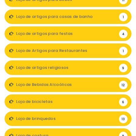
11
Loja de artigos para casas de banho
1
Loja de artigos para festas
4
Loja de Artigos para Restaurantes
1
Loja de artigos religiosos
9
Loja de Bebidas Alcoólicas
12
Loja de bicicletas
6
Loja de brinquedos
13
Loja de costura