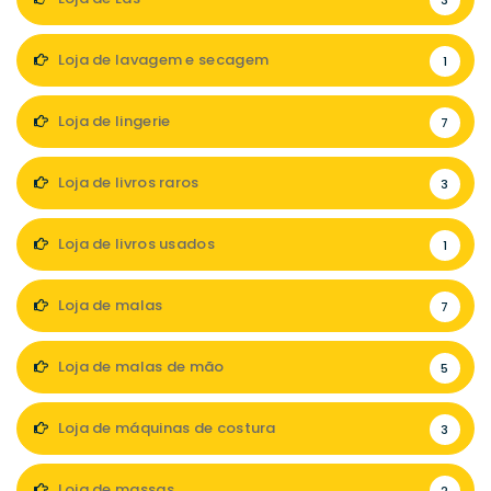
3
Loja de lavagem e secagem
1
Loja de lingerie
7
Loja de livros raros
3
Loja de livros usados
1
Loja de malas
7
Loja de malas de mão
5
Loja de máquinas de costura
3
Loja de massas