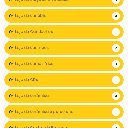
3
Loja de canábis
4
Loja de Candeeiros
10
Loja de carimbos
2
Loja de carnes frias
3
Loja de CDs
1
Loja de cerâmica
4
Loja de cerâmica e porcelana
1
Loja de Cestas de Presente