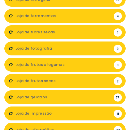
12
Loja de ferramentas
4
Loja de flores secas
1
Loja de fotografia
9
Loja de frutas e legumes
8
Loja de frutos secos
2
Loja de gelados
17
Loja de Impressão
11
Loja de informática