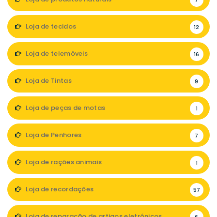
7
Loja de tecidos
12
Loja de telemóveis
16
Loja de Tintas
9
Loja de peças de motas
1
Loja de Penhores
7
Loja de rações animais
1
Loja de recordações
57
Loja de reparação de artigos eletrónicos