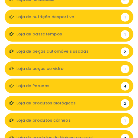
16
Loja de nutrição desportiva
1
Loja de passatempos
1
Loja de peças automóveis usadas
2
Loja de peças de vidro
1
Loja de Perucas
4
Loja de produtos biológicos
2
Loja de produtos cárneos
1
Loja de produtos de higiene pessoal