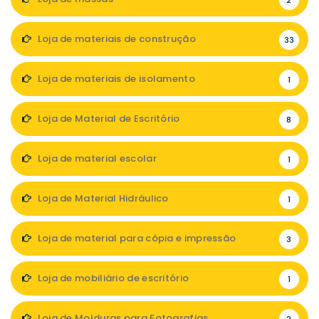
2
Loja de materiais de construção
33
Loja de materiais de isolamento
1
Loja de Material de Escritório
8
Loja de material escolar
1
Loja de Material Hidráulico
1
Loja de material para cópia e impressão
3
Loja de mobiliário de escritório
1
Loja de Molduras para Fotografias