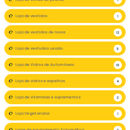
1
Loja de vestidos
1
Loja de vestidos de noiva
12
Loja de vestuário usado
5
Loja de Vidros de Automóveis
10
Loja de vidros e espelhos
4
Loja de vitaminas e suplementos
2
Loja Vegetariana
1
Lojas de equipamento fotográfico