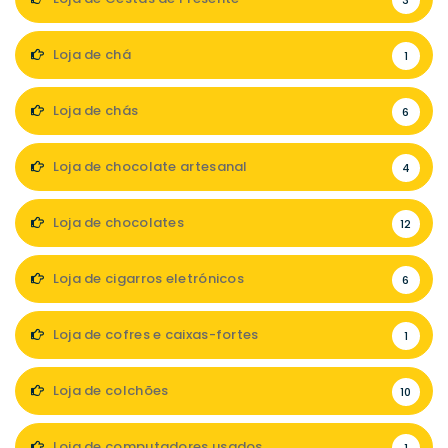
3
Loja de chá
1
Loja de chás
6
Loja de chocolate artesanal
4
Loja de chocolates
12
Loja de cigarros eletrónicos
6
Loja de cofres e caixas-fortes
1
Loja de colchões
10
Loja de computadores usados