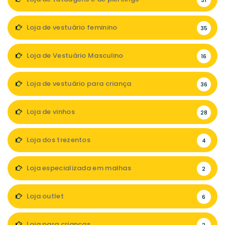
31
Loja de vestuário feminino
35
Loja de Vestuário Masculino
16
Loja de vestuário para criança
36
Loja de vinhos
28
Loja dos trezentos
4
Loja especializada em malhas
2
Loja outlet
6
Loja para crianças