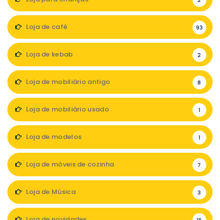
2
Loja de café
93
Loja de kebab
2
Loja de mobiliário antigo
8
Loja de mobiliário usado
1
Loja de modelos
1
Loja de móveis de cozinha
7
Loja de Música
3
Loja de novidades