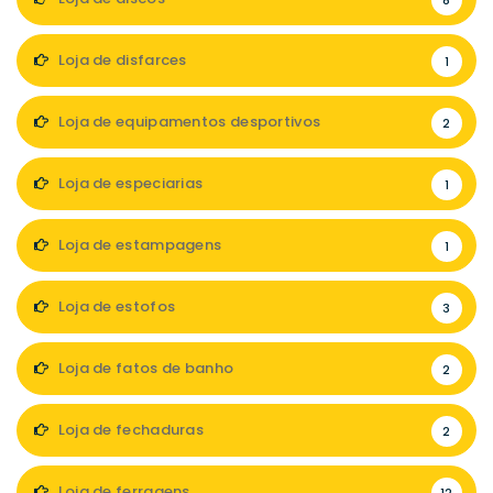
8
Loja de disfarces
1
Loja de equipamentos desportivos
2
Loja de especiarias
1
Loja de estampagens
1
Loja de estofos
3
Loja de fatos de banho
2
Loja de fechaduras
2
Loja de ferragens