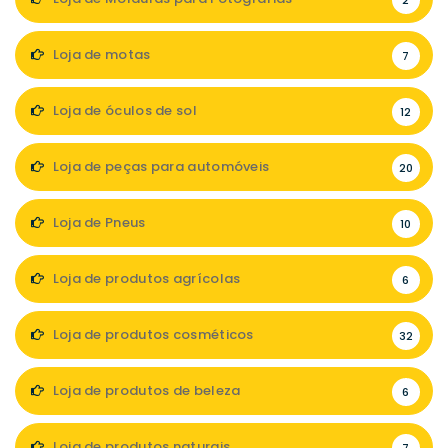
2
Loja de motas
7
Loja de óculos de sol
12
Loja de peças para automóveis
20
Loja de Pneus
10
Loja de produtos agrícolas
6
Loja de produtos cosméticos
32
Loja de produtos de beleza
6
Loja de produtos naturais