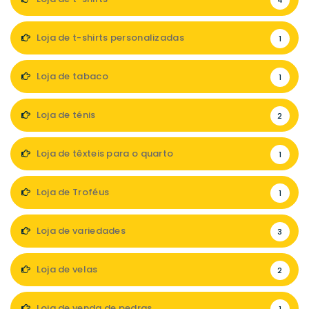
4
Loja de t-shirts personalizadas
1
Loja de tabaco
1
Loja de ténis
2
Loja de têxteis para o quarto
1
Loja de Troféus
1
Loja de variedades
3
Loja de velas
2
Loja de venda de pedras