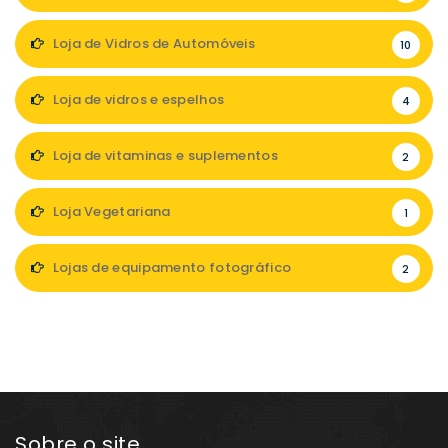
Loja de Vidros de Automóveis
10
Loja de vidros e espelhos
4
Loja de vitaminas e suplementos
2
Loja Vegetariana
1
Lojas de equipamento fotográfico
2
Sobre o site