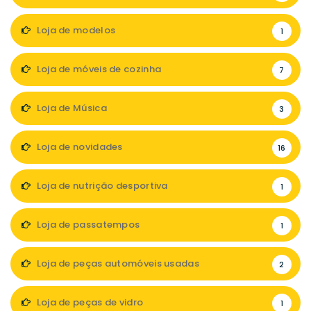
Loja de modelos
1
Loja de móveis de cozinha
7
Loja de Música
3
Loja de novidades
16
Loja de nutrição desportiva
1
Loja de passatempos
1
Loja de peças automóveis usadas
2
Loja de peças de vidro
1