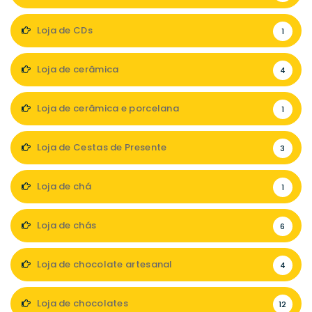
Loja de CDs
1
Loja de cerâmica
4
Loja de cerâmica e porcelana
1
Loja de Cestas de Presente
3
Loja de chá
1
Loja de chás
6
Loja de chocolate artesanal
4
Loja de chocolates
12