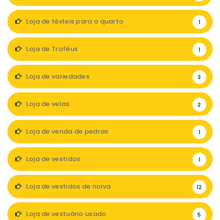
Loja de têxteis para o quarto
1
Loja de Troféus
1
Loja de variedades
3
Loja de velas
2
Loja de venda de pedras
1
Loja de vestidos
1
Loja de vestidos de noiva
12
Loja de vestuário usado
5