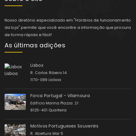
Nosso diretório especializado em "Horários de funcionamento
da loja" permite que você encontre a informação que procura
de forma rápida e fácil!
As últimas adições
Lisbox
R. Carlos Ribeiro 14
1170-089 Lisboa
Forca Portugal - Vilamoura
Edifício Marina Plazza. 21
8125-401 Quarteira
Motivos Portugueses Souvenirs
R. Abertura Mar 5