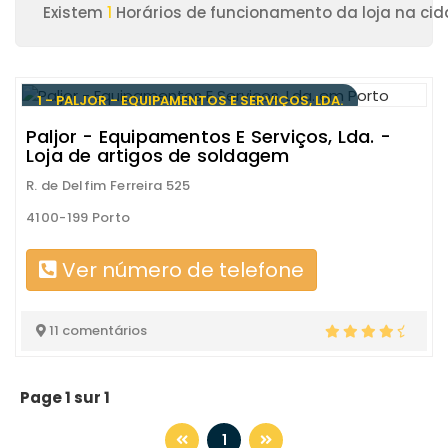
Existem
1
Horários de funcionamento da loja na cid
1 - PALJOR - EQUIPAMENTOS E SERVIÇOS, LDA.
Paljor - Equipamentos E Serviços, Lda. -
Loja de artigos de soldagem
R. de Delfim Ferreira 525
4100-199 Porto
Ver número de telefone
11 comentários
Page 1 sur 1
1