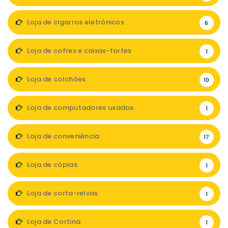
Loja de cigarros eletrónicos
6
Loja de cofres e caixas-fortes
1
Loja de colchões
10
Loja de computadores usados
1
Loja de conveniência
17
Loja de cópias
1
Loja de corta-relvas
1
Loja de Cortina
1