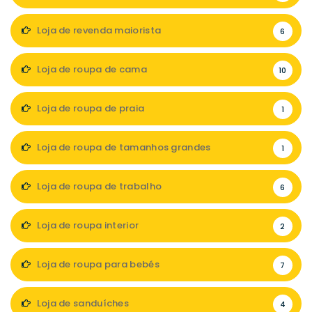
Loja de revenda maiorista
6
Loja de roupa de cama
10
Loja de roupa de praia
1
Loja de roupa de tamanhos grandes
1
Loja de roupa de trabalho
6
Loja de roupa interior
2
Loja de roupa para bebés
7
Loja de sanduíches
4