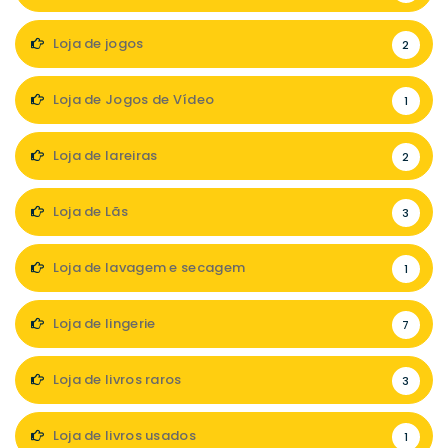
Loja de jogos
2
Loja de Jogos de Vídeo
1
Loja de lareiras
2
Loja de Lãs
3
Loja de lavagem e secagem
1
Loja de lingerie
7
Loja de livros raros
3
Loja de livros usados
1