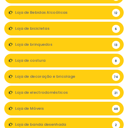
Loja de Bebidas Alcoólicas
12
Loja de bicicletas
6
Loja de brinquedos
13
Loja de costura
8
Loja de decoração e bricolage
74
Loja de electrodomésticos
21
Loja de Móveis
48
Loja de banda desenhada
2