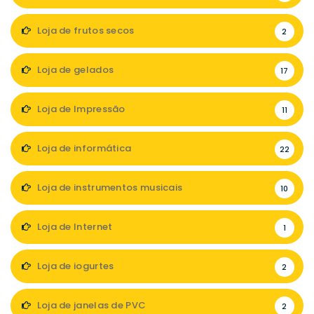
Loja de frutos secos
2
Loja de gelados
17
Loja de Impressão
11
Loja de informática
22
Loja de instrumentos musicais
10
Loja de Internet
1
Loja de iogurtes
2
Loja de janelas de PVC
2