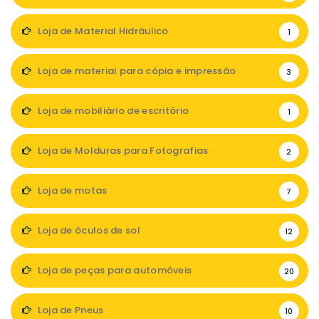
Loja de Material Hidráulico
1
Loja de material para cópia e impressão
3
Loja de mobiliário de escritório
1
Loja de Molduras para Fotografias
2
Loja de motas
7
Loja de óculos de sol
12
Loja de peças para automóveis
20
Loja de Pneus
10