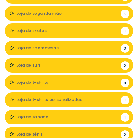
Loja de segunda mão
16
Loja de skates
1
Loja de sobremesas
3
Loja de surf
2
Loja de t-shirts
4
Loja de t-shirts personalizadas
1
Loja de tabaco
1
Loja de ténis
2