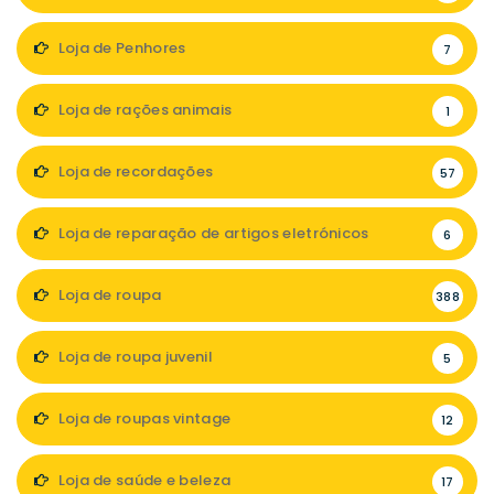
Loja de Penhores
7
Loja de rações animais
1
Loja de recordações
57
Loja de reparação de artigos eletrónicos
6
Loja de roupa
388
Loja de roupa juvenil
5
Loja de roupas vintage
12
Loja de saúde e beleza
17