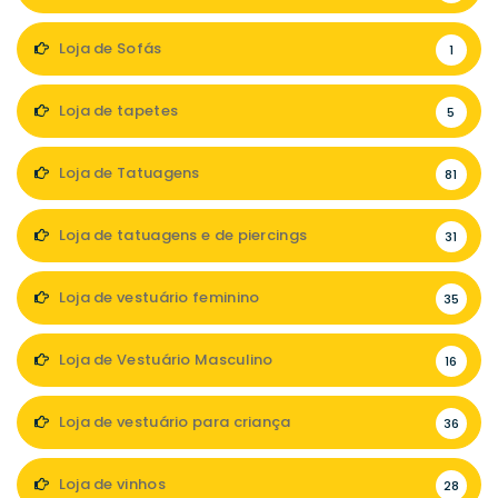
Loja de Sofás
1
Loja de tapetes
5
Loja de Tatuagens
81
Loja de tatuagens e de piercings
31
Loja de vestuário feminino
35
Loja de Vestuário Masculino
16
Loja de vestuário para criança
36
Loja de vinhos
28