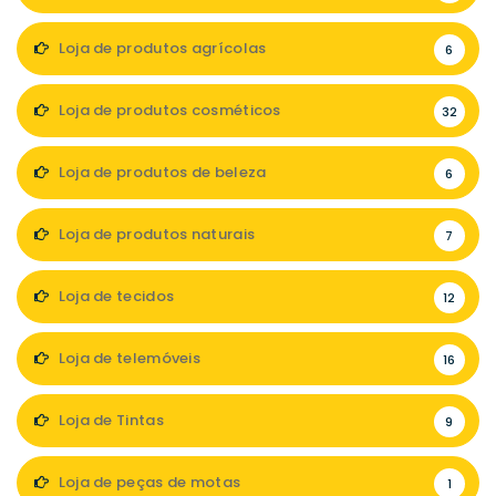
Loja de produtos agrícolas
6
Loja de produtos cosméticos
32
Loja de produtos de beleza
6
Loja de produtos naturais
7
Loja de tecidos
12
Loja de telemóveis
16
Loja de Tintas
9
Loja de peças de motas
1