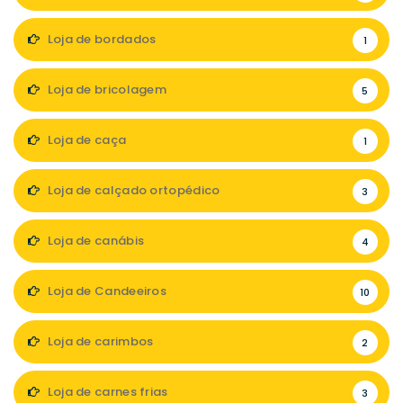
Loja de bordados
1
Loja de bricolagem
5
Loja de caça
1
Loja de calçado ortopédico
3
Loja de canábis
4
Loja de Candeeiros
10
Loja de carimbos
2
Loja de carnes frias
3