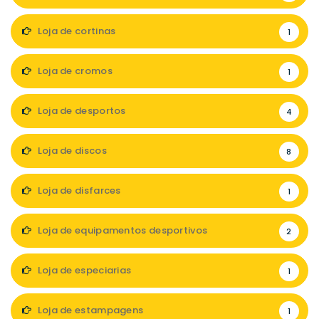
Loja de cortinas
1
Loja de cromos
1
Loja de desportos
4
Loja de discos
8
Loja de disfarces
1
Loja de equipamentos desportivos
2
Loja de especiarias
1
Loja de estampagens
1