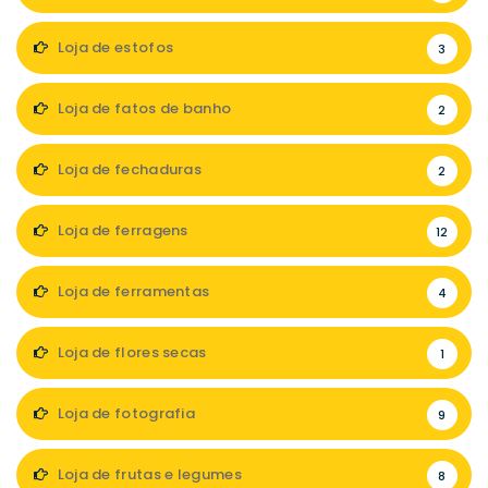
Loja de estofos
3
Loja de fatos de banho
2
Loja de fechaduras
2
Loja de ferragens
12
Loja de ferramentas
4
Loja de flores secas
1
Loja de fotografia
9
Loja de frutas e legumes
8