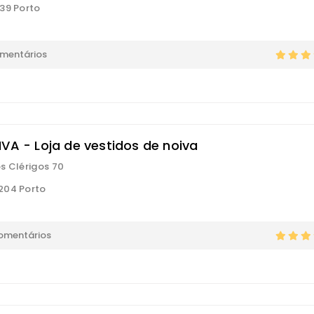
39 Porto
omentários
IVA - Loja de vestidos de noiva
s Clérigos 70
204 Porto
comentários