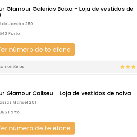
r Glamour Galerias Baixa - Loja de vestidos de
a
31 de Janeiro 250
542 Porto
er número de telefone
comentários
r Glamour Coliseu - Loja de vestidos de noiva
Passos Manuel 201
385 Porto
er número de telefone