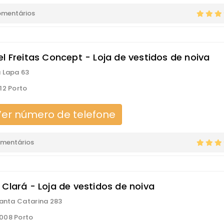
omentários
el Freitas Concept - Loja de vestidos de noiva
 Lapa 63
12 Porto
er número de telefone
omentários
 Clará - Loja de vestidos de noiva
Santa Catarina 283
008 Porto