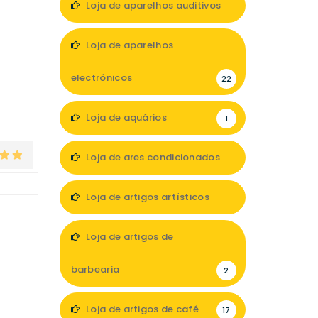
Loja de aparelhos auditivos
7
Loja de aparelhos
electrónicos
22
Loja de aquários
1
Loja de ares condicionados
1
Loja de artigos artísticos
5
Loja de artigos de
barbearia
2
Loja de artigos de café
17