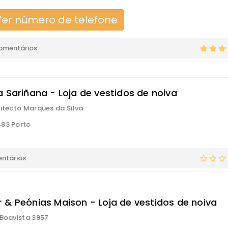
er número de telefone
comentários
a Sariñana - Loja de vestidos de noiva
uitecto Marques da Silva
83 Porto
ntários
 & Peónias Maison - Loja de vestidos de noiva
 Boavista 3957