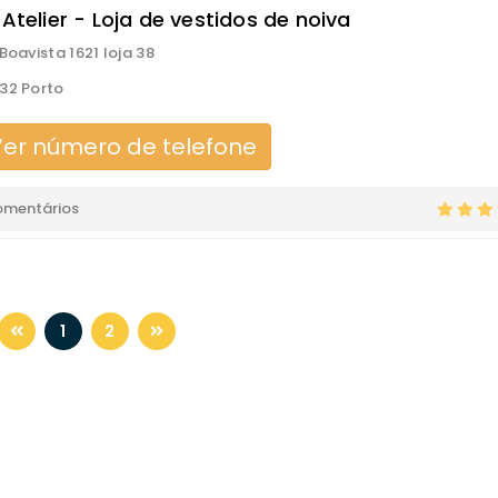
 Atelier - Loja de vestidos de noiva
Boavista 1621 loja 38
32 Porto
er número de telefone
omentários
1
2