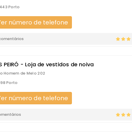
443 Porto
er número de telefone
comentários
S PEIRÓ - Loja de vestidos de noiva
ro Homem de Melo 202
98 Porto
er número de telefone
omentários