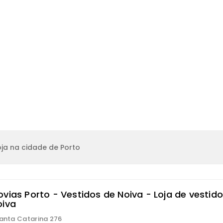
ja na cidade de Porto
ovias Porto - Vestidos de Noiva - Loja de vestid
oiva
Santa Catarina 276