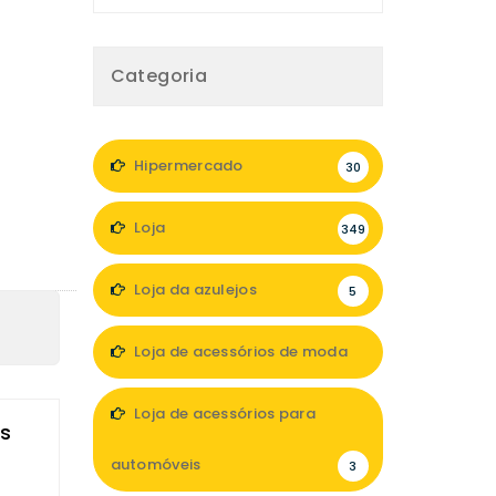
Categoria
Hipermercado
30
Loja
349
Loja da azulejos
5
Loja de acessórios de moda
47
Loja de acessórios para
os
automóveis
3