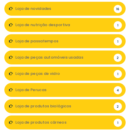
Loja de novidades
16
Loja de nutrição desportiva
1
Loja de passatempos
1
Loja de peças automóveis usadas
2
Loja de peças de vidro
1
Loja de Perucas
4
Loja de produtos biológicos
2
Loja de produtos cárneos
1