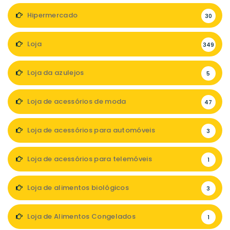
Hipermercado
30
Loja
349
Loja da azulejos
5
Loja de acessórios de moda
47
Loja de acessórios para automóveis
3
Loja de acessórios para telemóveis
1
Loja de alimentos biológicos
3
Loja de Alimentos Congelados
1