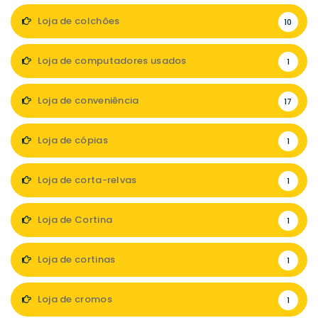
Loja de colchões
10
Loja de computadores usados
1
Loja de conveniência
17
Loja de cópias
1
Loja de corta-relvas
1
Loja de Cortina
1
Loja de cortinas
1
Loja de cromos
1