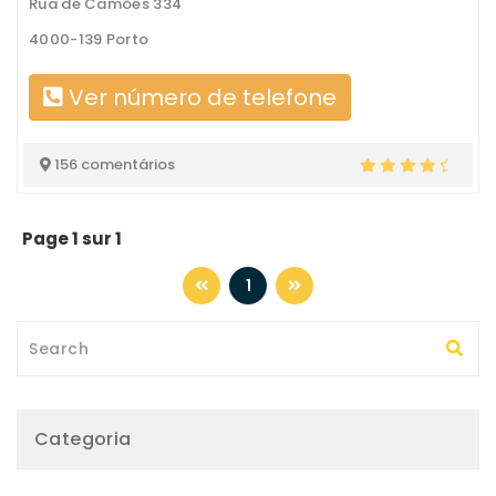
Rua de Camões 334
4000-139 Porto
Ver número de telefone
156 comentários
Page 1 sur 1
1
Categoria