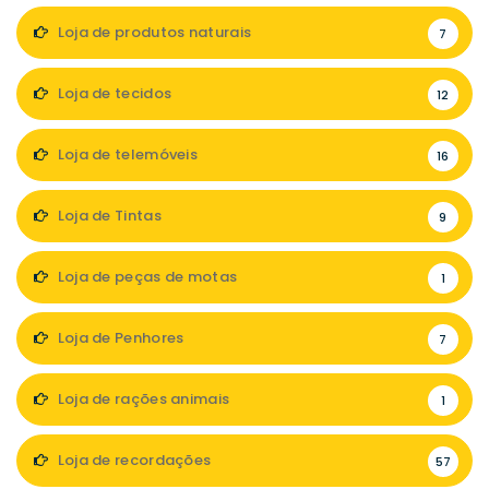
Loja de produtos naturais
7
Loja de tecidos
12
Loja de telemóveis
16
Loja de Tintas
9
Loja de peças de motas
1
Loja de Penhores
7
Loja de rações animais
1
Loja de recordações
57