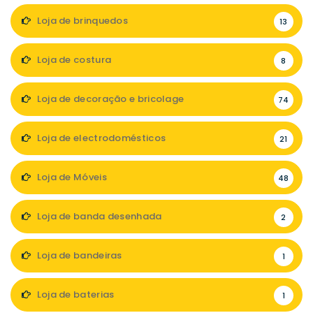
Loja de brinquedos
13
Loja de costura
8
Loja de decoração e bricolage
74
Loja de electrodomésticos
21
Loja de Móveis
48
Loja de banda desenhada
2
Loja de bandeiras
1
Loja de baterias
1