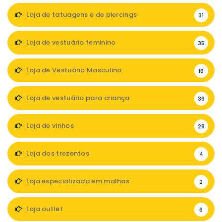
Loja de tatuagens e de piercings
31
Loja de vestuário feminino
35
Loja de Vestuário Masculino
16
Loja de vestuário para criança
36
Loja de vinhos
28
Loja dos trezentos
4
Loja especializada em malhas
2
Loja outlet
6