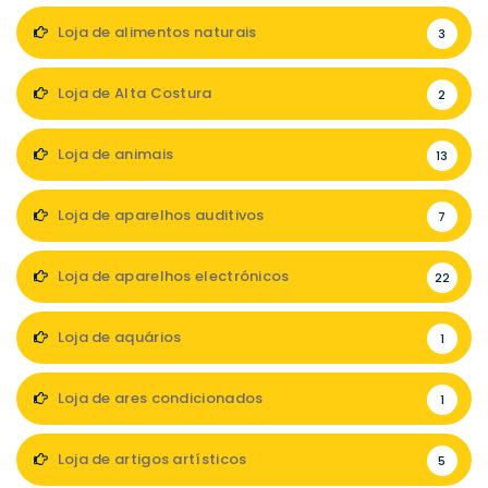
Loja de alimentos naturais
3
Loja de Alta Costura
2
Loja de animais
13
Loja de aparelhos auditivos
7
Loja de aparelhos electrónicos
22
Loja de aquários
1
Loja de ares condicionados
1
Loja de artigos artísticos
5