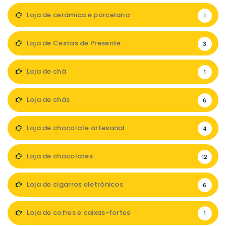
Loja de cerâmica e porcelana
1
Loja de Cestas de Presente
3
Loja de chá
1
Loja de chás
6
Loja de chocolate artesanal
4
Loja de chocolates
12
Loja de cigarros eletrónicos
6
Loja de cofres e caixas-fortes
1