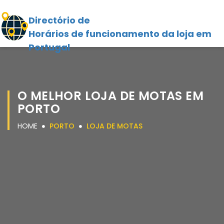
Directório de
Horários de funcionamento da loja em
Portugal
O MELHOR LOJA DE MOTAS EM
PORTO
HOME
PORTO
LOJA DE MOTAS