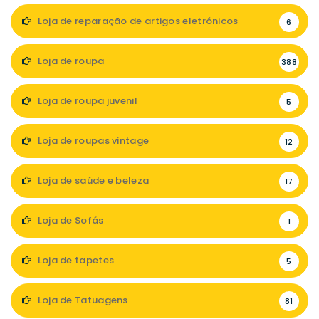
Loja de reparação de artigos eletrónicos
6
Loja de roupa
388
Loja de roupa juvenil
5
Loja de roupas vintage
12
Loja de saúde e beleza
17
Loja de Sofás
1
Loja de tapetes
5
Loja de Tatuagens
81