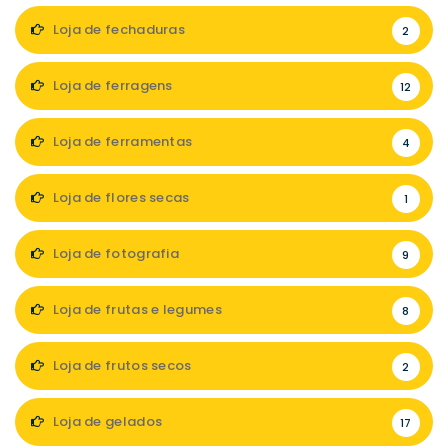
Loja de fechaduras
2
Loja de ferragens
12
Loja de ferramentas
4
Loja de flores secas
1
Loja de fotografia
9
Loja de frutas e legumes
8
Loja de frutos secos
2
Loja de gelados
17