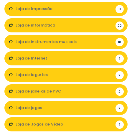
Loja de Impressão
11
Loja de informática
22
Loja de instrumentos musicais
10
Loja de Internet
1
Loja de iogurtes
2
Loja de janelas de PVC
2
Loja de jogos
2
Loja de Jogos de Vídeo
1