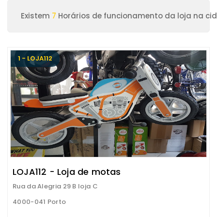
Existem
7
Horários de funcionamento da loja na ci
1 - LOJA112
LOJA112 - Loja de motas
Rua da Alegria 29 B loja C
4000-041 Porto