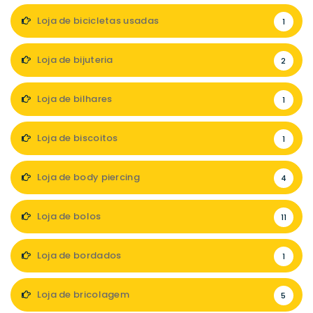
Loja de bicicletas usadas
1
Loja de bijuteria
2
Loja de bilhares
1
Loja de biscoitos
1
Loja de body piercing
4
Loja de bolos
11
Loja de bordados
1
Loja de bricolagem
5