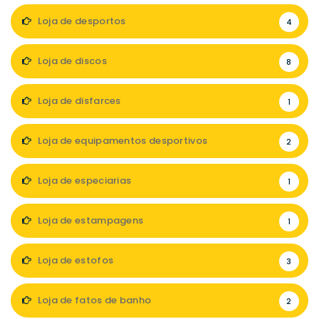
Loja de desportos
4
Loja de discos
8
Loja de disfarces
1
Loja de equipamentos desportivos
2
Loja de especiarias
1
Loja de estampagens
1
Loja de estofos
3
Loja de fatos de banho
2