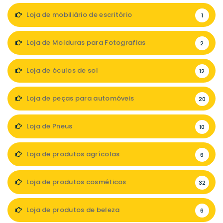
Loja de mobiliário de escritório
1
Loja de Molduras para Fotografias
2
Loja de óculos de sol
12
Loja de peças para automóveis
20
Loja de Pneus
10
Loja de produtos agrícolas
6
Loja de produtos cosméticos
32
Loja de produtos de beleza
6