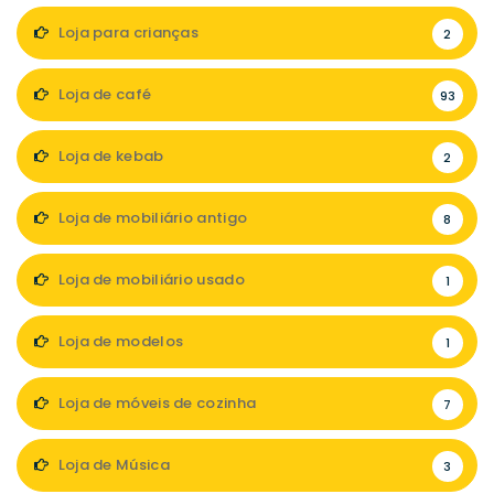
Loja para crianças
2
Loja de café
93
Loja de kebab
2
Loja de mobiliário antigo
8
Loja de mobiliário usado
1
Loja de modelos
1
Loja de móveis de cozinha
7
Loja de Música
3