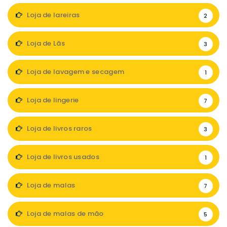
Loja de lareiras
2
Loja de Lãs
3
Loja de lavagem e secagem
1
Loja de lingerie
7
Loja de livros raros
3
Loja de livros usados
1
Loja de malas
7
Loja de malas de mão
5