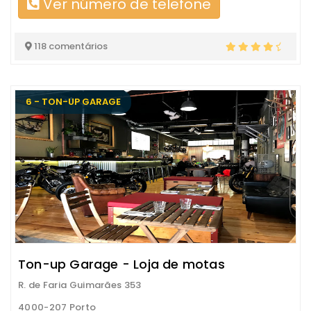
Ver número de telefone
118 comentários
6 - TON-UP GARAGE
Ton-up Garage - Loja de motas
R. de Faria Guimarães 353
4000-207 Porto