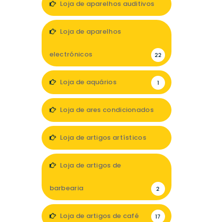
Loja de aparelhos auditivos
7
Loja de aparelhos
electrónicos
22
Loja de aquários
1
Loja de ares condicionados
1
Loja de artigos artísticos
5
Loja de artigos de
barbearia
2
Loja de artigos de café
17