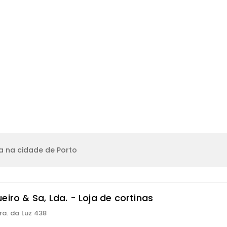
a na cidade de Porto
eiro & Sa, Lda. - Loja de cortinas
ra. da Luz 438