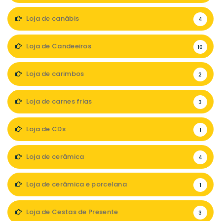
Loja de canábis
4
Loja de Candeeiros
10
Loja de carimbos
2
Loja de carnes frias
3
Loja de CDs
1
Loja de cerâmica
4
Loja de cerâmica e porcelana
1
Loja de Cestas de Presente
3