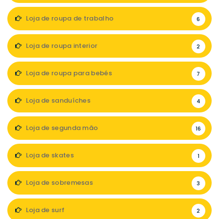
Loja de roupa de trabalho
6
Loja de roupa interior
2
Loja de roupa para bebés
7
Loja de sanduíches
4
Loja de segunda mão
16
Loja de skates
1
Loja de sobremesas
3
Loja de surf
2