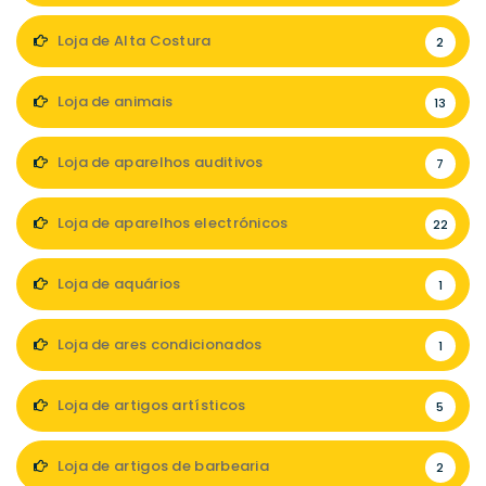
Loja de Alta Costura
2
Loja de animais
13
Loja de aparelhos auditivos
7
Loja de aparelhos electrónicos
22
Loja de aquários
1
Loja de ares condicionados
1
Loja de artigos artísticos
5
Loja de artigos de barbearia
2