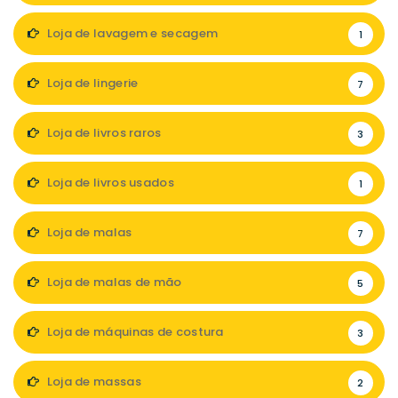
Loja de lavagem e secagem
1
Loja de lingerie
7
Loja de livros raros
3
Loja de livros usados
1
Loja de malas
7
Loja de malas de mão
5
Loja de máquinas de costura
3
Loja de massas
2