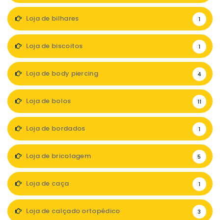
Loja de bilhares
1
Loja de biscoitos
1
Loja de body piercing
4
Loja de bolos
11
Loja de bordados
1
Loja de bricolagem
5
Loja de caça
1
Loja de calçado ortopédico
3