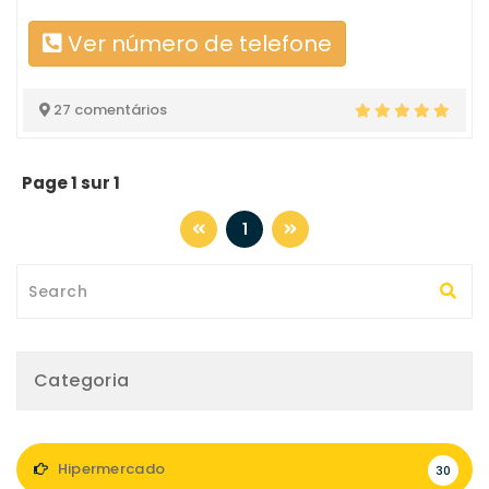
Ver número de telefone
27 comentários
Page 1 sur 1
1
Categoria
Hipermercado
30