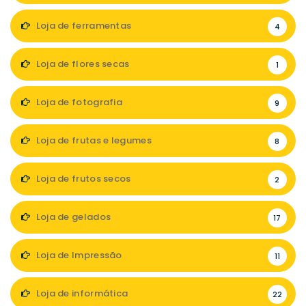
Loja de ferramentas
4
Loja de flores secas
1
Loja de fotografia
9
Loja de frutas e legumes
8
Loja de frutos secos
2
Loja de gelados
17
Loja de Impressão
11
Loja de informática
22