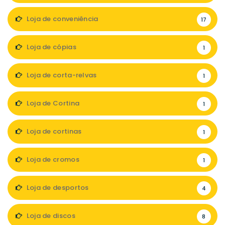
Loja de conveniência
17
Loja de cópias
1
Loja de corta-relvas
1
Loja de Cortina
1
Loja de cortinas
1
Loja de cromos
1
Loja de desportos
4
Loja de discos
8