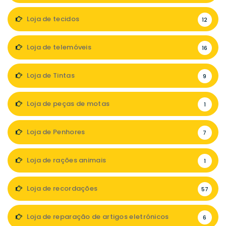
Loja de tecidos
12
Loja de telemóveis
16
Loja de Tintas
9
Loja de peças de motas
1
Loja de Penhores
7
Loja de rações animais
1
Loja de recordações
57
Loja de reparação de artigos eletrónicos
6