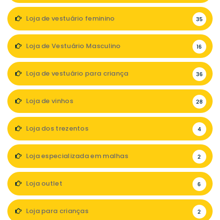
Loja de vestuário feminino
35
Loja de Vestuário Masculino
16
Loja de vestuário para criança
36
Loja de vinhos
28
Loja dos trezentos
4
Loja especializada em malhas
2
Loja outlet
6
Loja para crianças
2