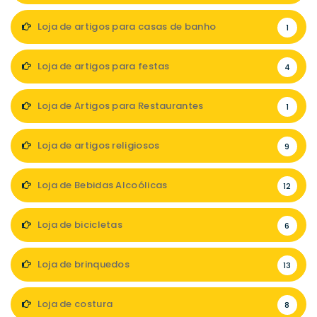
Loja de artigos para casas de banho
1
Loja de artigos para festas
4
Loja de Artigos para Restaurantes
1
Loja de artigos religiosos
9
Loja de Bebidas Alcoólicas
12
Loja de bicicletas
6
Loja de brinquedos
13
Loja de costura
8