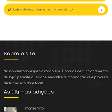
Lojas de equipamento fotográfico
2
Sobre o site
Nosso diretório especializado em "Horários de funcionamento
da loja" permite que você encontre a informação que procura
de forma rápida e fácil!
As últimas adições
materfoto