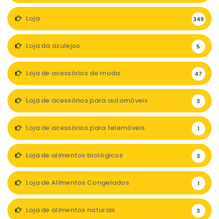
Loja
349
Loja da azulejos
5
Loja de acessórios de moda
47
Loja de acessórios para automóveis
3
Loja de acessórios para telemóveis
1
Loja de alimentos biológicos
3
Loja de Alimentos Congelados
1
Loja de alimentos naturais
3