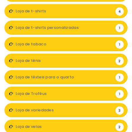
Loja de t-shirts
4
Loja de t-shirts personalizadas
1
Loja de tabaco
1
Loja de ténis
2
Loja de têxteis para o quarto
1
Loja de Troféus
1
Loja de variedades
3
Loja de velas
2