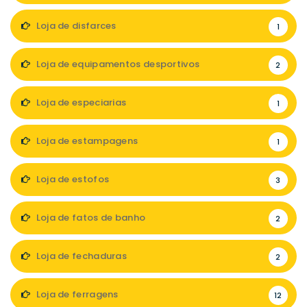
Loja de disfarces
1
Loja de equipamentos desportivos
2
Loja de especiarias
1
Loja de estampagens
1
Loja de estofos
3
Loja de fatos de banho
2
Loja de fechaduras
2
Loja de ferragens
12