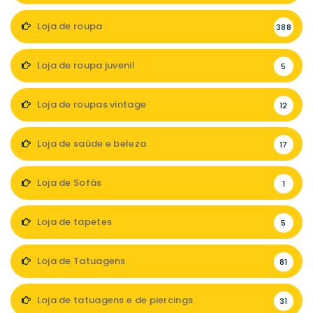
Loja de roupa
388
Loja de roupa juvenil
5
Loja de roupas vintage
12
Loja de saúde e beleza
17
Loja de Sofás
1
Loja de tapetes
5
Loja de Tatuagens
81
Loja de tatuagens e de piercings
31