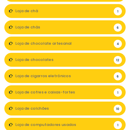
Loja de chá
1
Loja de chás
6
Loja de chocolate artesanal
4
Loja de chocolates
12
Loja de cigarros eletrónicos
6
Loja de cofres e caixas-fortes
1
Loja de colchões
10
Loja de computadores usados
1