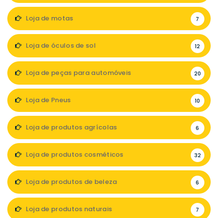
Loja de motas
7
Loja de óculos de sol
12
Loja de peças para automóveis
20
Loja de Pneus
10
Loja de produtos agrícolas
6
Loja de produtos cosméticos
32
Loja de produtos de beleza
6
Loja de produtos naturais
7