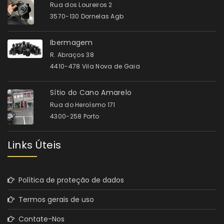
Rua dos Loureiros 2
3570-130 Dornelas Agb
Ibermagem
R. Abraços 38
4410-478 Vila Nova de Gaia
Sítio do Cano Amarelo
Rua do Heroísmo 171
4300-258 Porto
Links Úteis
Política de proteção de dados
Termos gerais de uso
Contate-Nos