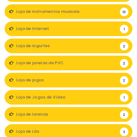
Loja de instrumentos musicais
10
Loja de Internet
1
Loja de iogurtes
2
Loja de janelas de PVC
2
Loja de jogos
2
Loja de Jogos de Vídeo
1
Loja de lareiras
2
Loja de Lãs
3