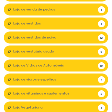
Loja de venda de pedras
1
Loja de vestidos
1
Loja de vestidos de noiva
12
Loja de vestuário usado
5
Loja de Vidros de Automóveis
10
Loja de vidros e espelhos
4
Loja de vitaminas e suplementos
2
Loja Vegetariana
1