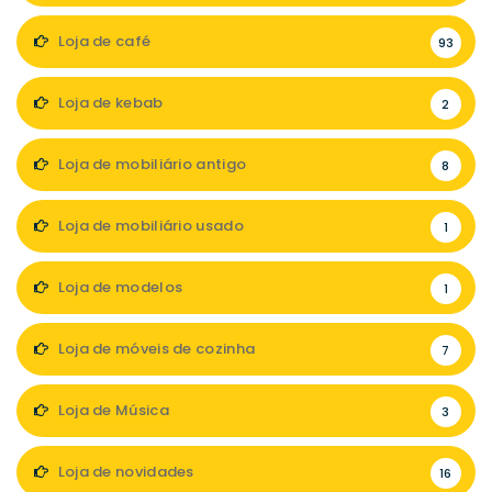
Loja de café
93
Loja de kebab
2
Loja de mobiliário antigo
8
Loja de mobiliário usado
1
Loja de modelos
1
Loja de móveis de cozinha
7
Loja de Música
3
Loja de novidades
16