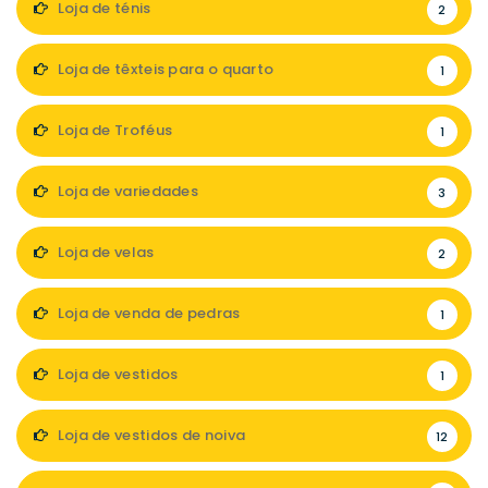
Loja de ténis
2
Loja de têxteis para o quarto
1
Loja de Troféus
1
Loja de variedades
3
Loja de velas
2
Loja de venda de pedras
1
Loja de vestidos
1
Loja de vestidos de noiva
12