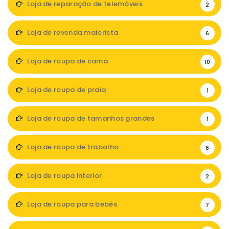
Loja de reparação de telemóveis
2
Loja de revenda maiorista
6
Loja de roupa de cama
10
Loja de roupa de praia
1
Loja de roupa de tamanhos grandes
1
Loja de roupa de trabalho
6
Loja de roupa interior
2
Loja de roupa para bebés
7