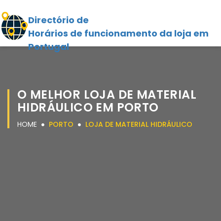
Directório de
Horários de funcionamento da loja em
Portugal
O MELHOR LOJA DE MATERIAL
HIDRÁULICO EM PORTO
HOME
PORTO
LOJA DE MATERIAL HIDRÁULICO