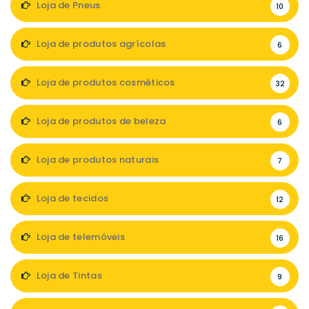
Loja de Pneus
10
Loja de produtos agrícolas
6
Loja de produtos cosméticos
32
Loja de produtos de beleza
6
Loja de produtos naturais
7
Loja de tecidos
12
Loja de telemóveis
16
Loja de Tintas
9