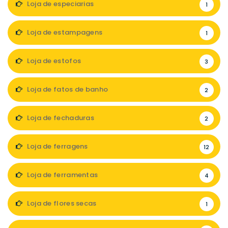
Loja de especiarias
1
Loja de estampagens
1
Loja de estofos
3
Loja de fatos de banho
2
Loja de fechaduras
2
Loja de ferragens
12
Loja de ferramentas
4
Loja de flores secas
1