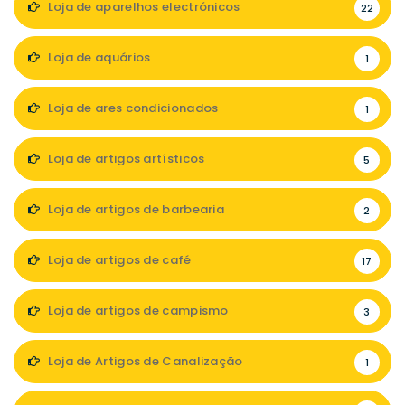
Loja de aparelhos electrónicos
22
Loja de aquários
1
Loja de ares condicionados
1
Loja de artigos artísticos
5
Loja de artigos de barbearia
2
Loja de artigos de café
17
Loja de artigos de campismo
3
Loja de Artigos de Canalização
1