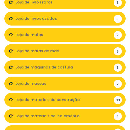
Loja de livros raros
3
Loja de livros usados
1
Loja de malas
7
Loja de malas de mão
5
Loja de máquinas de costura
3
Loja de massas
2
Loja de materiais de construção
33
Loja de materiais de isolamento
1