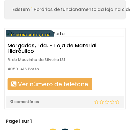
Existem
1
Horários de funcionamento da loja na cid
1 - MORGADOS, LDA.
Morgados, Lda. - Loja de Material
Hidráulico
R. de Mouzinho da Silveira 131
4050-416 Porto
Ver número de telefone
comentários
Page 1 sur 1