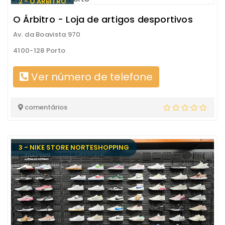
2 - O ÁRBITRO
O Árbitro - Loja de artigos desportivos
Av. da Boavista 970
4100-128 Porto
Ver número de telefone
comentários
3 - NIKE STORE NORTESHOPPING