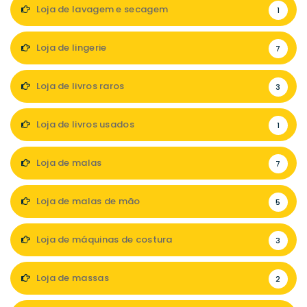
Loja de lavagem e secagem
1
Loja de lingerie
7
Loja de livros raros
3
Loja de livros usados
1
Loja de malas
7
Loja de malas de mão
5
Loja de máquinas de costura
3
Loja de massas
2