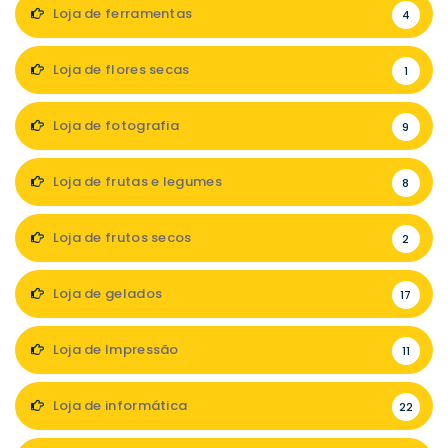
Loja de ferramentas
4
Loja de flores secas
1
Loja de fotografia
9
Loja de frutas e legumes
8
Loja de frutos secos
2
Loja de gelados
17
Loja de Impressão
11
Loja de informática
22