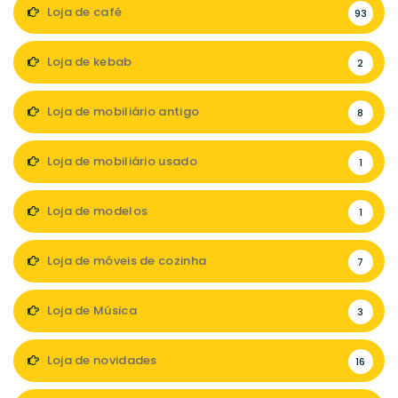
Loja de café
93
Loja de kebab
2
Loja de mobiliário antigo
8
Loja de mobiliário usado
1
Loja de modelos
1
Loja de móveis de cozinha
7
Loja de Música
3
Loja de novidades
16