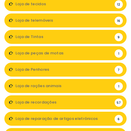
Loja de tecidos
12
Loja de telemóveis
16
Loja de Tintas
9
Loja de peças de motas
1
Loja de Penhores
7
Loja de rações animais
1
Loja de recordações
57
Loja de reparação de artigos eletrónicos
6