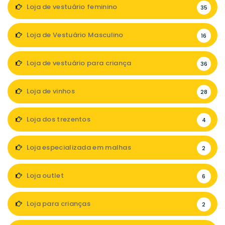
Loja de vestuário feminino
35
Loja de Vestuário Masculino
16
Loja de vestuário para criança
36
Loja de vinhos
28
Loja dos trezentos
4
Loja especializada em malhas
2
Loja outlet
6
Loja para crianças
2