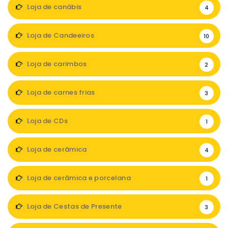
Loja de canábis
4
Loja de Candeeiros
10
Loja de carimbos
2
Loja de carnes frias
3
Loja de CDs
1
Loja de cerâmica
4
Loja de cerâmica e porcelana
1
Loja de Cestas de Presente
3