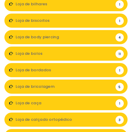
Loja de bilhares
1
Loja de biscoitos
1
Loja de body piercing
4
Loja de bolos
11
Loja de bordados
1
Loja de bricolagem
5
Loja de caça
1
Loja de calçado ortopédico
3