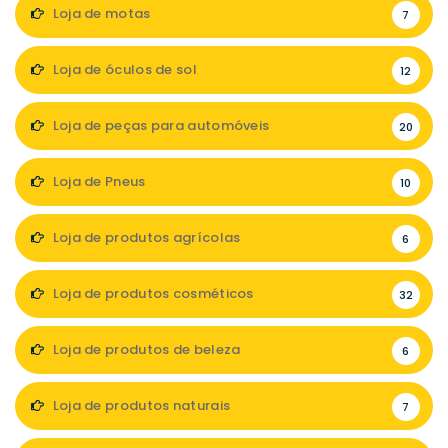
Loja de motas
7
Loja de óculos de sol
12
Loja de peças para automóveis
20
Loja de Pneus
10
Loja de produtos agrícolas
6
Loja de produtos cosméticos
32
Loja de produtos de beleza
6
Loja de produtos naturais
7