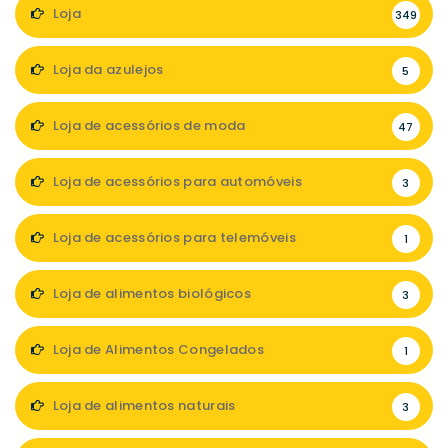
Loja
349
Loja da azulejos
5
Loja de acessórios de moda
47
Loja de acessórios para automóveis
3
Loja de acessórios para telemóveis
1
Loja de alimentos biológicos
3
Loja de Alimentos Congelados
1
Loja de alimentos naturais
3