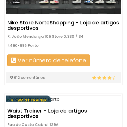
Nike Store NorteShopping - Loja de artigos
desportivos
R. João Mendonça 105 Store 0.330 / 34
4460-996 Porto
Ver número de telefone
612 comentários
4 - WAIST TRAINER
Waist Trainer - Loja de artigos
desportivos
Rua de Costa Cabral 129A