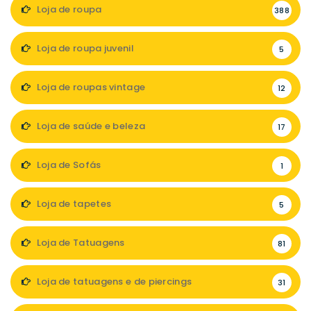
Loja de roupa
388
Loja de roupa juvenil
5
Loja de roupas vintage
12
Loja de saúde e beleza
17
Loja de Sofás
1
Loja de tapetes
5
Loja de Tatuagens
81
Loja de tatuagens e de piercings
31