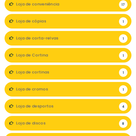
Loja de conveniência
17
Loja de cópias
1
Loja de corta-relvas
1
Loja de Cortina
1
Loja de cortinas
1
Loja de cromos
1
Loja de desportos
4
Loja de discos
8