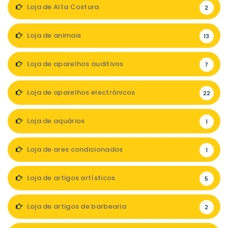
Loja de Alta Costura
2
Loja de animais
13
Loja de aparelhos auditivos
7
Loja de aparelhos electrónicos
22
Loja de aquários
1
Loja de ares condicionados
1
Loja de artigos artísticos
5
Loja de artigos de barbearia
2