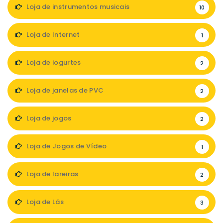
Loja de instrumentos musicais
10
Loja de Internet
1
Loja de iogurtes
2
Loja de janelas de PVC
2
Loja de jogos
2
Loja de Jogos de Vídeo
1
Loja de lareiras
2
Loja de Lãs
3