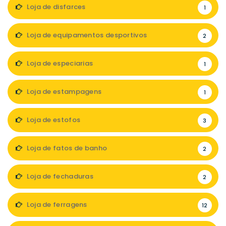
Loja de disfarces
1
Loja de equipamentos desportivos
2
Loja de especiarias
1
Loja de estampagens
1
Loja de estofos
3
Loja de fatos de banho
2
Loja de fechaduras
2
Loja de ferragens
12