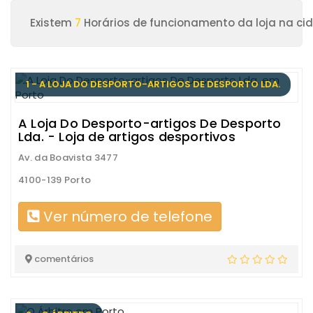
Existem
7
Horários de funcionamento da loja na ci
1 - A LOJA DO DESPORTO-ARTIGOS DE DESPORTO LDA.
A Loja Do Desporto-artigos De Desporto
Lda. - Loja de artigos desportivos
Av. da Boavista 3477
4100-139 Porto
Ver número de telefone
comentários