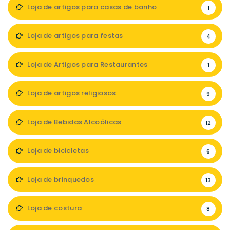
Loja de artigos para casas de banho
1
Loja de artigos para festas
4
Loja de Artigos para Restaurantes
1
Loja de artigos religiosos
9
Loja de Bebidas Alcoólicas
12
Loja de bicicletas
6
Loja de brinquedos
13
Loja de costura
8