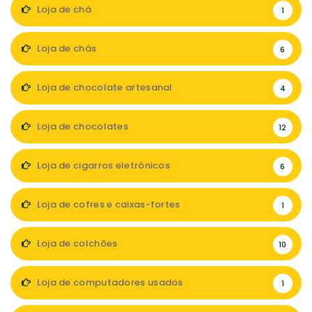
Loja de chá
1
Loja de chás
6
Loja de chocolate artesanal
4
Loja de chocolates
12
Loja de cigarros eletrónicos
6
Loja de cofres e caixas-fortes
1
Loja de colchões
10
Loja de computadores usados
1