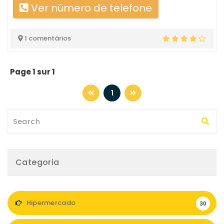
Ver número de telefone
1 comentários
Page 1 sur 1
1
Categoria
Hipermercado
30