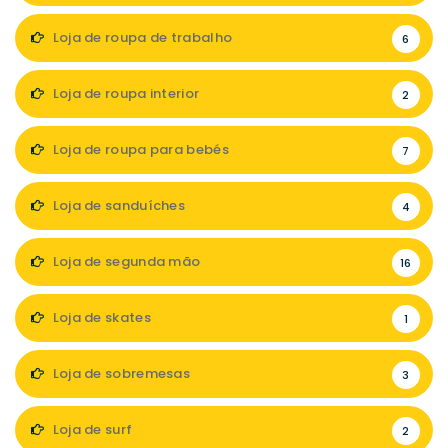
Loja de roupa de trabalho
6
Loja de roupa interior
2
Loja de roupa para bebés
7
Loja de sanduíches
4
Loja de segunda mão
16
Loja de skates
1
Loja de sobremesas
3
Loja de surf
2