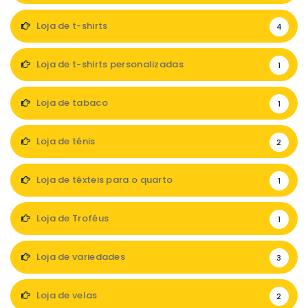
Loja de t-shirts
4
Loja de t-shirts personalizadas
1
Loja de tabaco
1
Loja de ténis
2
Loja de têxteis para o quarto
1
Loja de Troféus
1
Loja de variedades
3
Loja de velas
2