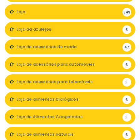
Loja
349
Loja da azulejos
5
Loja de acessórios de moda
47
Loja de acessórios para automóveis
3
Loja de acessórios para telemóveis
1
Loja de alimentos biológicos
3
Loja de Alimentos Congelados
1
Loja de alimentos naturais
3