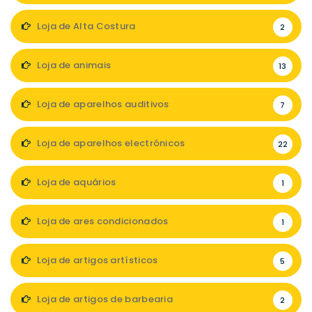
Loja de Alta Costura
2
Loja de animais
13
Loja de aparelhos auditivos
7
Loja de aparelhos electrónicos
22
Loja de aquários
1
Loja de ares condicionados
1
Loja de artigos artísticos
5
Loja de artigos de barbearia
2