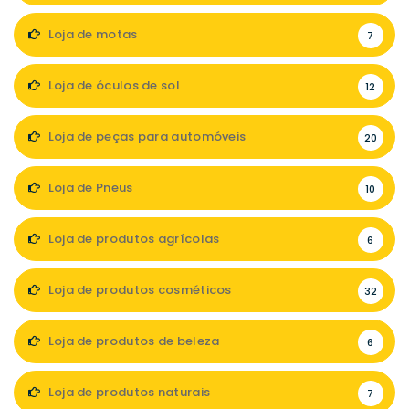
Loja de motas
7
Loja de óculos de sol
12
Loja de peças para automóveis
20
Loja de Pneus
10
Loja de produtos agrícolas
6
Loja de produtos cosméticos
32
Loja de produtos de beleza
6
Loja de produtos naturais
7