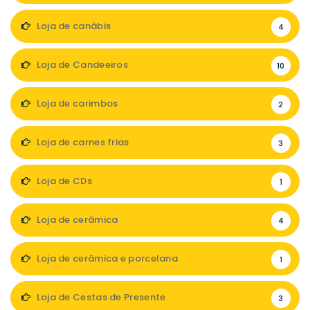
Loja de canábis
4
Loja de Candeeiros
10
Loja de carimbos
2
Loja de carnes frias
3
Loja de CDs
1
Loja de cerâmica
4
Loja de cerâmica e porcelana
1
Loja de Cestas de Presente
3