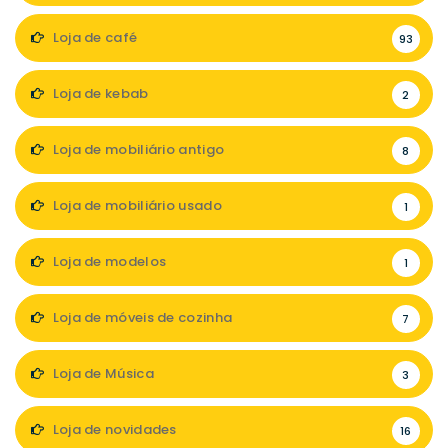
Loja de café
93
Loja de kebab
2
Loja de mobiliário antigo
8
Loja de mobiliário usado
1
Loja de modelos
1
Loja de móveis de cozinha
7
Loja de Música
3
Loja de novidades
16