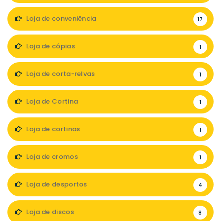
Loja de conveniência
17
Loja de cópias
1
Loja de corta-relvas
1
Loja de Cortina
1
Loja de cortinas
1
Loja de cromos
1
Loja de desportos
4
Loja de discos
8