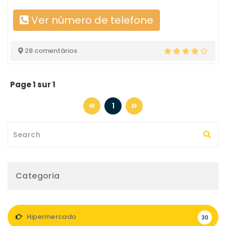
Ver número de telefone
28 comentários
Page 1 sur 1
1
Categoria
Hipermercado
30