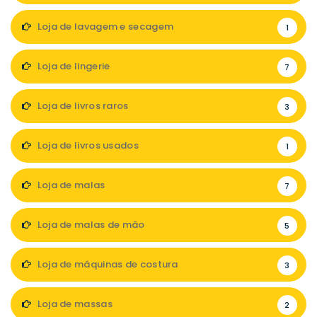
Loja de lavagem e secagem
1
Loja de lingerie
7
Loja de livros raros
3
Loja de livros usados
1
Loja de malas
7
Loja de malas de mão
5
Loja de máquinas de costura
3
Loja de massas
2