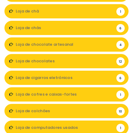
Loja de chá
1
Loja de chás
6
Loja de chocolate artesanal
4
Loja de chocolates
12
Loja de cigarros eletrónicos
6
Loja de cofres e caixas-fortes
1
Loja de colchões
10
Loja de computadores usados
1