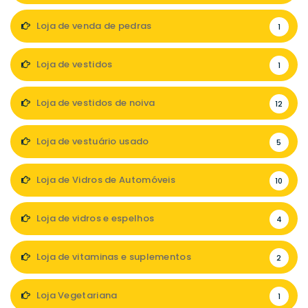
Loja de venda de pedras
1
Loja de vestidos
1
Loja de vestidos de noiva
12
Loja de vestuário usado
5
Loja de Vidros de Automóveis
10
Loja de vidros e espelhos
4
Loja de vitaminas e suplementos
2
Loja Vegetariana
1