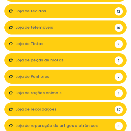
Loja de tecidos
12
Loja de telemóveis
16
Loja de Tintas
9
Loja de peças de motas
1
Loja de Penhores
7
Loja de rações animais
1
Loja de recordações
57
Loja de reparação de artigos eletrónicos
6