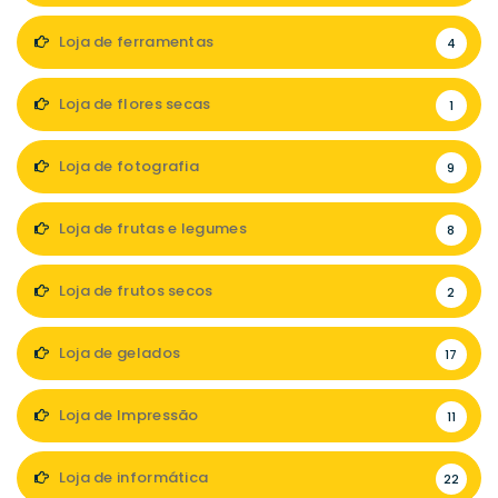
Loja de ferramentas
4
Loja de flores secas
1
Loja de fotografia
9
Loja de frutas e legumes
8
Loja de frutos secos
2
Loja de gelados
17
Loja de Impressão
11
Loja de informática
22