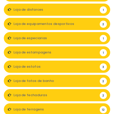
Loja de disfarces
1
Loja de equipamentos desportivos
2
Loja de especiarias
1
Loja de estampagens
1
Loja de estofos
3
Loja de fatos de banho
2
Loja de fechaduras
2
Loja de ferragens
12