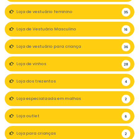
Loja de vestuário feminino
35
Loja de Vestuário Masculino
16
Loja de vestuário para criança
36
Loja de vinhos
28
Loja dos trezentos
4
Loja especializada em malhas
2
Loja outlet
6
Loja para crianças
2