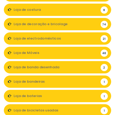
Loja de costura
8
Loja de decoração e bricolage
74
Loja de electrodomésticos
21
Loja de Móveis
48
Loja de banda desenhada
2
Loja de bandeiras
1
Loja de baterias
1
Loja de bicicletas usadas
1