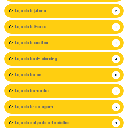
Loja de bijuteria
2
Loja de bilhares
1
Loja de biscoitos
1
Loja de body piercing
4
Loja de bolos
11
Loja de bordados
1
Loja de bricolagem
5
Loja de calçado ortopédico
3