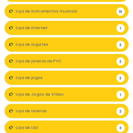
Loja de instrumentos musicais
10
Loja de Internet
1
Loja de iogurtes
2
Loja de janelas de PVC
2
Loja de jogos
2
Loja de Jogos de Vídeo
1
Loja de lareiras
2
Loja de Lãs
3