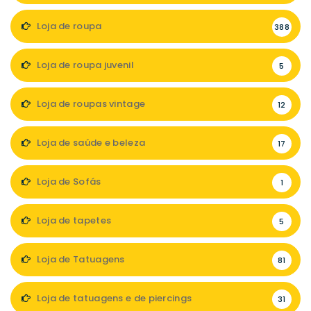
Loja de roupa
388
Loja de roupa juvenil
5
Loja de roupas vintage
12
Loja de saúde e beleza
17
Loja de Sofás
1
Loja de tapetes
5
Loja de Tatuagens
81
Loja de tatuagens e de piercings
31