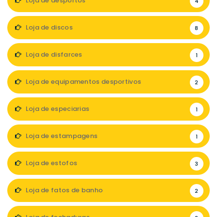
Loja de desportos
4
Loja de discos
8
Loja de disfarces
1
Loja de equipamentos desportivos
2
Loja de especiarias
1
Loja de estampagens
1
Loja de estofos
3
Loja de fatos de banho
2