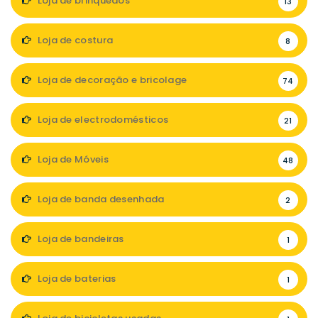
Loja de brinquedos
13
Loja de costura
8
Loja de decoração e bricolage
74
Loja de electrodomésticos
21
Loja de Móveis
48
Loja de banda desenhada
2
Loja de bandeiras
1
Loja de baterias
1