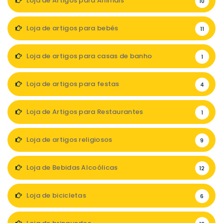
Loja de Artigos para Animais
10
Loja de artigos para bebés
11
Loja de artigos para casas de banho
1
Loja de artigos para festas
4
Loja de Artigos para Restaurantes
1
Loja de artigos religiosos
9
Loja de Bebidas Alcoólicas
12
Loja de bicicletas
6