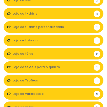
Loja de surf
2
Loja de t-shirts
4
Loja de t-shirts personalizadas
1
Loja de tabaco
1
Loja de ténis
2
Loja de têxteis para o quarto
1
Loja de Troféus
1
Loja de variedades
3