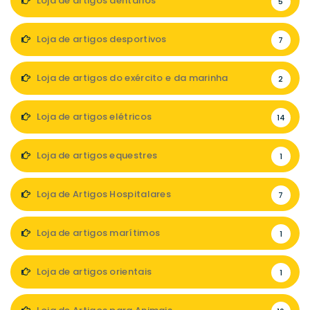
Loja de artigos dentários
5
Loja de artigos desportivos
7
Loja de artigos do exército e da marinha
2
Loja de artigos elétricos
14
Loja de artigos equestres
1
Loja de Artigos Hospitalares
7
Loja de artigos marítimos
1
Loja de artigos orientais
1