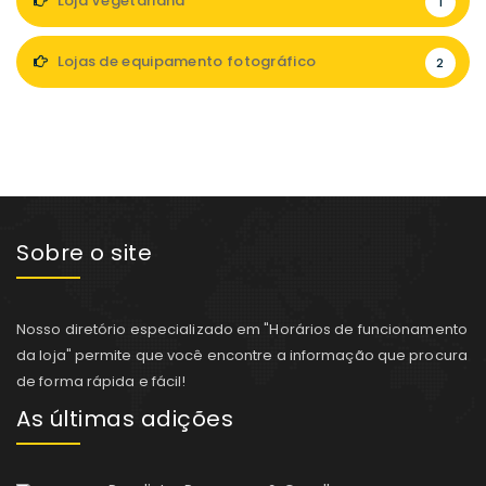
Loja Vegetariana
1
Lojas de equipamento fotográfico
2
Sobre o site
Nosso diretório especializado em "Horários de funcionamento
da loja" permite que você encontre a informação que procura
de forma rápida e fácil!
As últimas adições