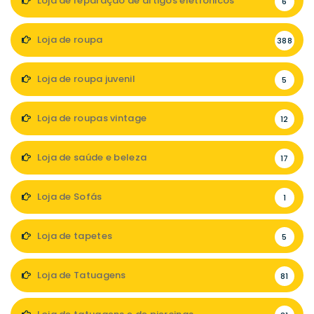
Loja de reparação de artigos eletrónicos
6
Loja de roupa
388
Loja de roupa juvenil
5
Loja de roupas vintage
12
Loja de saúde e beleza
17
Loja de Sofás
1
Loja de tapetes
5
Loja de Tatuagens
81