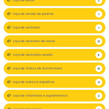
Loja de velas
2
Loja de venda de pedras
1
Loja de vestidos
1
Loja de vestidos de noiva
12
Loja de vestuário usado
5
Loja de Vidros de Automóveis
10
Loja de vidros e espelhos
4
Loja de vitaminas e suplementos
2