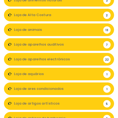
Loja de alimentos naturais
3
Loja de Alta Costura
2
Loja de animais
13
Loja de aparelhos auditivos
7
Loja de aparelhos electrónicos
22
Loja de aquários
1
Loja de ares condicionados
1
Loja de artigos artísticos
5