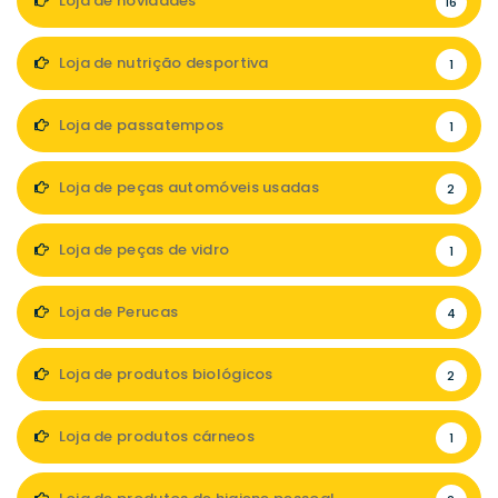
Loja de novidades
16
Loja de nutrição desportiva
1
Loja de passatempos
1
Loja de peças automóveis usadas
2
Loja de peças de vidro
1
Loja de Perucas
4
Loja de produtos biológicos
2
Loja de produtos cárneos
1