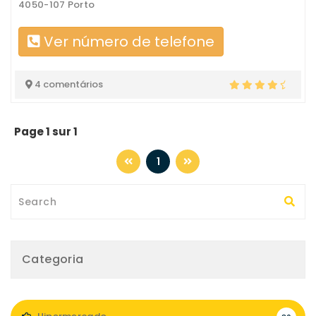
4050-107 Porto
Ver número de telefone
4 comentários
Page 1 sur 1
1
Categoria