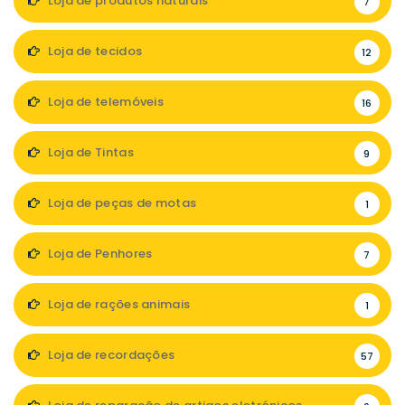
Loja de produtos naturais
7
Loja de tecidos
12
Loja de telemóveis
16
Loja de Tintas
9
Loja de peças de motas
1
Loja de Penhores
7
Loja de rações animais
1
Loja de recordações
57