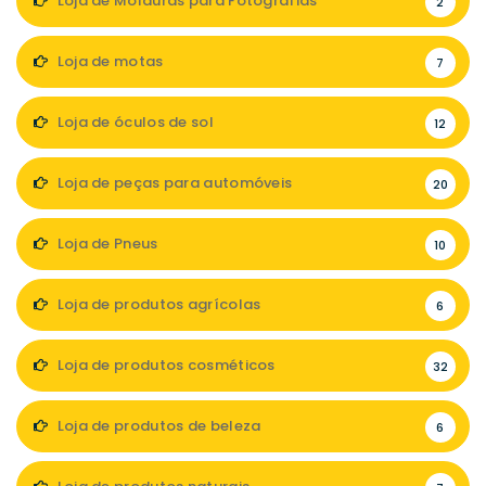
Loja de Molduras para Fotografias
2
Loja de motas
7
Loja de óculos de sol
12
Loja de peças para automóveis
20
Loja de Pneus
10
Loja de produtos agrícolas
6
Loja de produtos cosméticos
32
Loja de produtos de beleza
6