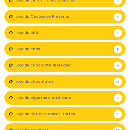
Loja de cerâmica e porcelana
1
Loja de Cestas de Presente
3
Loja de chá
1
Loja de chás
6
Loja de chocolate artesanal
4
Loja de chocolates
12
Loja de cigarros eletrónicos
6
Loja de cofres e caixas-fortes
1