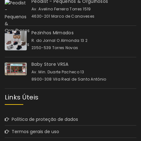
Peodist - Pequenos & Orgulhosos
Av. Avelino Ferreira Torres 1519
4630-201 Marco de Canaveses
Pezinhos Mimados
R. do Jornal O Almonda 13 2
2350-539 Torres Novas
Baby Store VRSA
Av. Min. Duarte Pacheco 13
8900-308 Vila Real de Santo António
Links Úteis
Política de proteção de dados
Termos gerais de uso