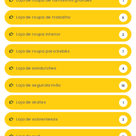
Loja de roupa de tamanhos grandes
1
Loja de roupa de trabalho
6
Loja de roupa interior
2
Loja de roupa para bebés
7
Loja de sanduíches
4
Loja de segunda mão
16
Loja de skates
1
Loja de sobremesas
3