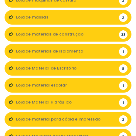
Loja de máquinas de costura
3
Loja de massas
2
Loja de materiais de construção
33
Loja de materiais de isolamento
1
Loja de Material de Escritório
8
Loja de material escolar
1
Loja de Material Hidráulico
1
Loja de material para cópia e impressão
3