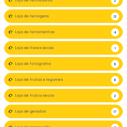
Loja de fechaduras
2
Loja de ferragens
12
Loja de ferramentas
4
Loja de flores secas
1
Loja de fotografia
9
Loja de frutas e legumes
8
Loja de frutos secos
2
Loja de gelados
17