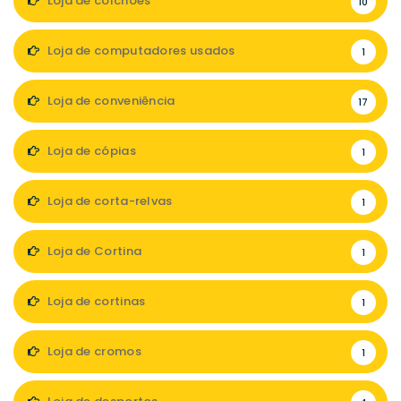
Loja de colchões
10
Loja de computadores usados
1
Loja de conveniência
17
Loja de cópias
1
Loja de corta-relvas
1
Loja de Cortina
1
Loja de cortinas
1
Loja de cromos
1