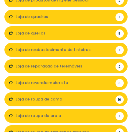
Loja de produtos de higiene pessoal
2
Loja de quadros
1
Loja de queijos
5
Loja de reabastecimento de tinteiros
1
Loja de reparação de telemóveis
2
Loja de revenda maiorista
6
Loja de roupa de cama
10
Loja de roupa de praia
1