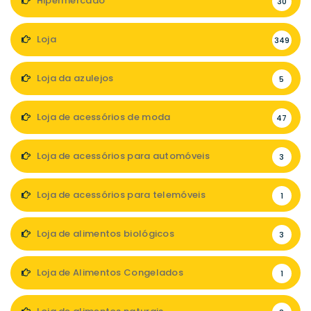
Hipermercado
30
Loja
349
Loja da azulejos
5
Loja de acessórios de moda
47
Loja de acessórios para automóveis
3
Loja de acessórios para telemóveis
1
Loja de alimentos biológicos
3
Loja de Alimentos Congelados
1