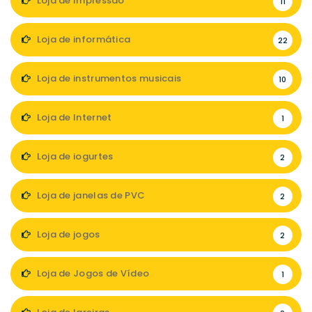
Loja de Impressão
11
Loja de informática
22
Loja de instrumentos musicais
10
Loja de Internet
1
Loja de iogurtes
2
Loja de janelas de PVC
2
Loja de jogos
2
Loja de Jogos de Vídeo
1