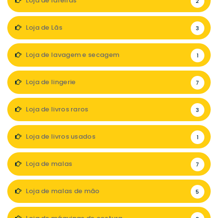
Loja de lareiras
2
Loja de Lãs
3
Loja de lavagem e secagem
1
Loja de lingerie
7
Loja de livros raros
3
Loja de livros usados
1
Loja de malas
7
Loja de malas de mão
5