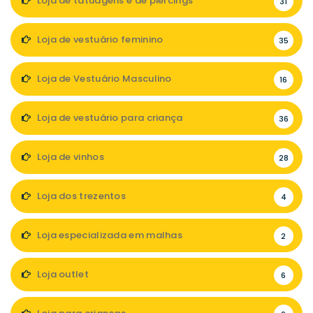
Loja de tatuagens e de piercings
31
Loja de vestuário feminino
35
Loja de Vestuário Masculino
16
Loja de vestuário para criança
36
Loja de vinhos
28
Loja dos trezentos
4
Loja especializada em malhas
2
Loja outlet
6