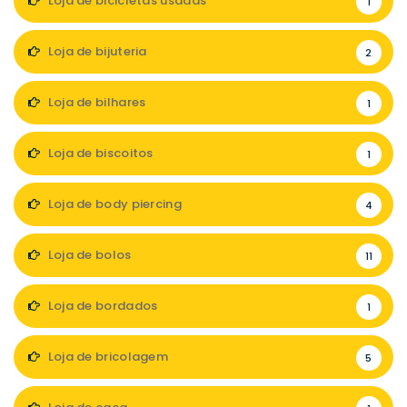
Loja de bicicletas usadas
1
Loja de bijuteria
2
Loja de bilhares
1
Loja de biscoitos
1
Loja de body piercing
4
Loja de bolos
11
Loja de bordados
1
Loja de bricolagem
5