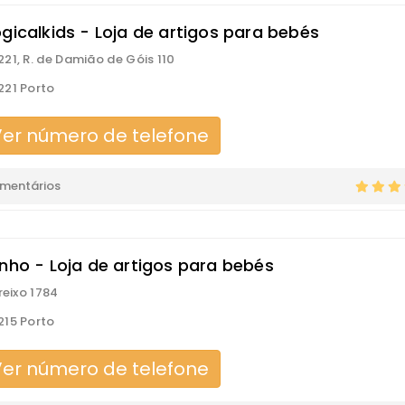
gicalkids - Loja de artigos para bebés
21, R. de Damião de Góis 110
21 Porto
er número de telefone
omentários
inho - Loja de artigos para bebés
reixo 1784
15 Porto
er número de telefone