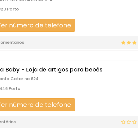
20 Porto
er número de telefone
comentários
sa Baby - Loja de artigos para bebés
Santa Catarina 824
446 Porto
er número de telefone
ntários