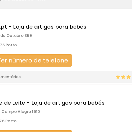
.pt - Loja de artigos para bebés
5 de Outubro 359
75 Porto
er número de telefone
omentários
e de Leite - Loja de artigos para bebés
 Campo Alegre 1510
76 Porto