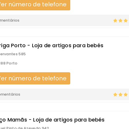
er número de telefone
omentários
riga Porto - Loja de artigos para bebés
Cervantes 585
88 Porto
er número de telefone
omentários
ço Mamãs - Loja de artigos para bebés
uel Pinto de Azevedo 942