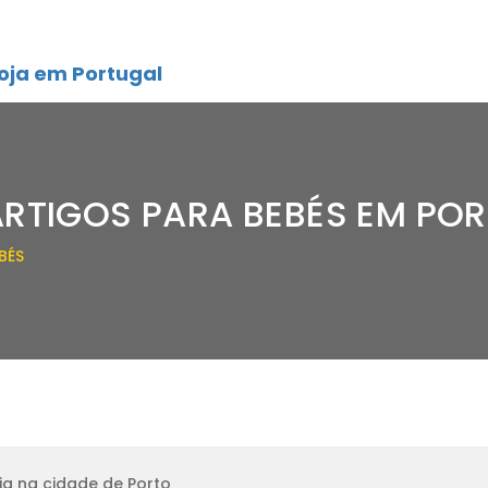
oja em Portugal
ARTIGOS PARA BEBÉS EM PO
BÉS
ja na cidade de Porto