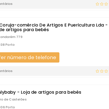
ntários
Coruja-comércio De Artigos E Puericultura Lda -
 de artigos para bebés
Gondarém 779
38 Porto
er número de telefone
ntários
hlybaby - Loja de artigos para bebés
aro de Castelões
06 Porto