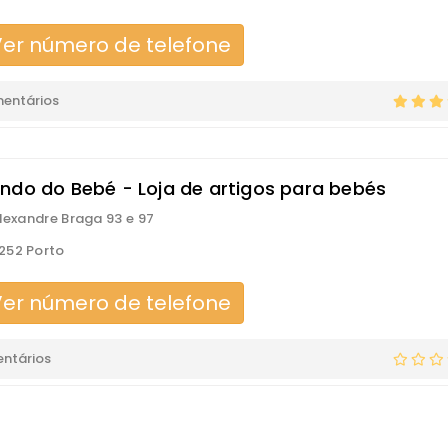
er número de telefone
mentários
ndo do Bebé - Loja de artigos para bebés
Alexandre Braga 93 e 97
252 Porto
er número de telefone
ntários