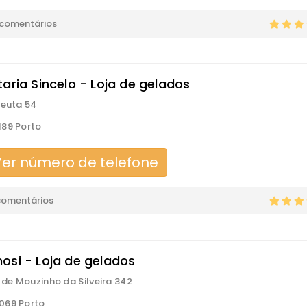
 comentários
aria Sincelo - Loja de gelados
Ceuta 54
89 Porto
er número de telefone
comentários
osi - Loja de gelados
. de Mouzinho da Silveira 342
069 Porto