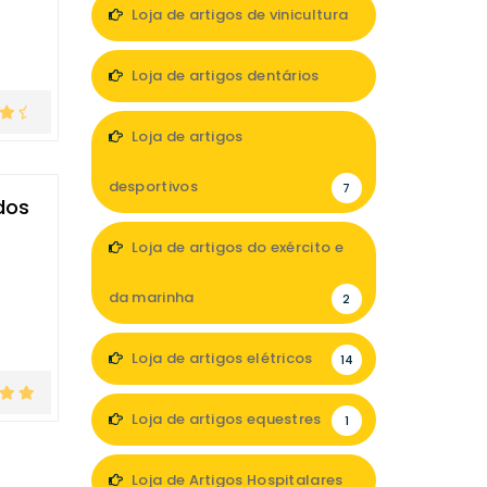
Loja de artigos de vinicultura
1
Loja de artigos dentários
5
Loja de artigos
desportivos
7
dos
Loja de artigos do exército e
da marinha
2
Loja de artigos elétricos
14
Loja de artigos equestres
1
Loja de Artigos Hospitalares