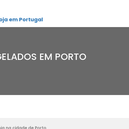
oja em Portugal
GELADOS EM PORTO
ja na cidade de Porto