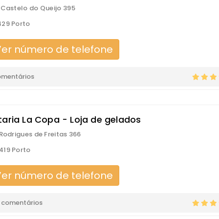
 Castelo do Queijo 395
29 Porto
er número de telefone
omentários
taria La Copa - Loja de gelados
 Rodrigues de Freitas 366
419 Porto
er número de telefone
 comentários