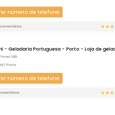
er número de telefone
 comentários
ni - Geladaria Portuguesa - Porto - Loja de gela
 Flores 265
267 Porto
er número de telefone
comentários