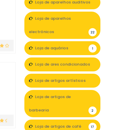
Loja de aparelhos auditivos
7
Loja de aparelhos
electrónicos
22
Loja de aquários
1
Loja de ares condicionados
1
Loja de artigos artísticos
5
Loja de artigos de
barbearia
2
Loja de artigos de café
17