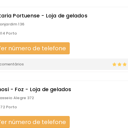
taria Portuense - Loja de gelados
Bonjardim 136
14 Porto
er número de telefone
 comentários
osi - Foz - Loja de gelados
Passeio Alegre 372
72 Porto
er número de telefone