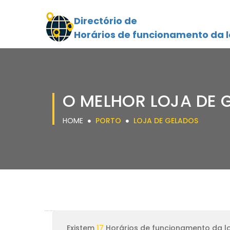
Directório de
Horários de funcionamento da l
O MELHOR LOJA DE 
HOME
PORTO
LOJA DE GELADOS
Existem
17
Horários de funcionamento da lo