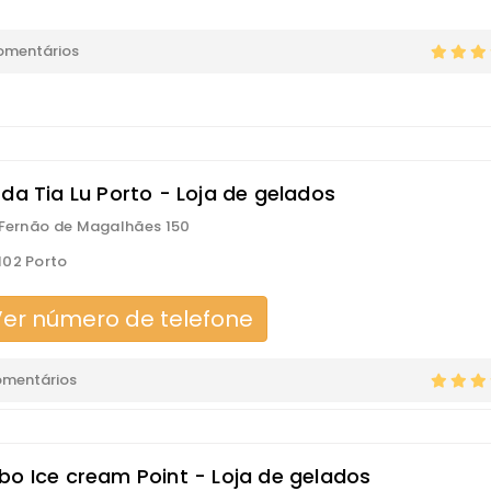
omentários
da Tia Lu Porto - Loja de gelados
 Fernão de Magalhães 150
02 Porto
er número de telefone
omentários
bo Ice cream Point - Loja de gelados