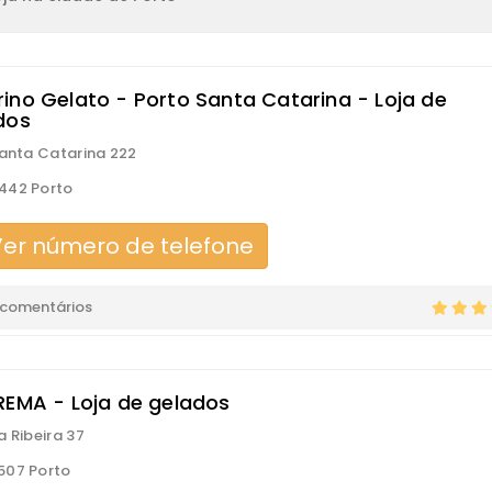
ino Gelato - Porto Santa Catarina - Loja de
dos
Santa Catarina 222
442 Porto
er número de telefone
 comentários
REMA - Loja de gelados
a Ribeira 37
507 Porto