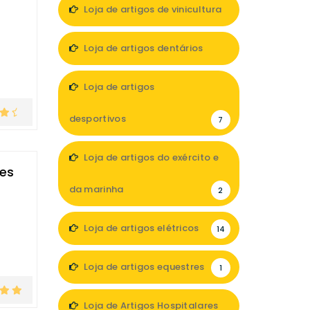
Loja de artigos de vinicultura
1
Loja de artigos dentários
5
Loja de artigos
desportivos
7
Loja de artigos do exército e
des
da marinha
2
Loja de artigos elétricos
14
Loja de artigos equestres
1
Loja de Artigos Hospitalares