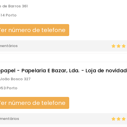
o de Barros 361
14 Porto
er número de telefone
mentários
papel - Papelaria E Bazar, Lda. - Loja de novida
 João Bosco 327
53 Porto
er número de telefone
omentários