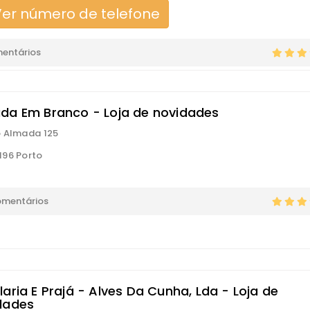
er número de telefone
mentários
da Em Branco - Loja de novidades
 Almada 125
96 Porto
omentários
aria E Prajá - Alves Da Cunha, Lda - Loja de
dades