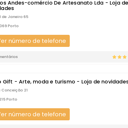
Dos Andes-comércio De Artesanato Lda - Loja d
dades
1 de Janeiro 65
069 Porto
er número de telefone
mentários
o Gift - Arte, moda e turismo - Loja de novidade
 Conceição 21
15 Porto
er número de telefone