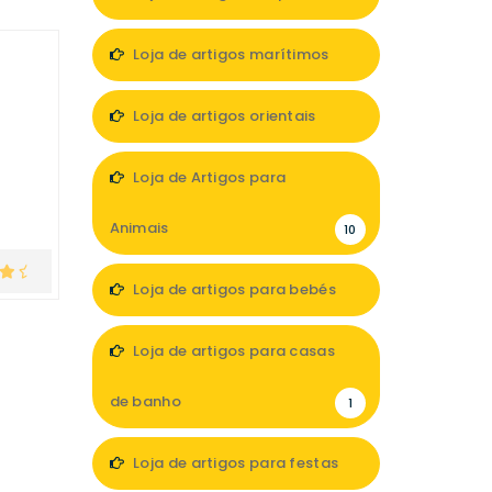
7
Loja de artigos marítimos
s
1
Loja de artigos orientais
1
Loja de Artigos para
Animais
10
Loja de artigos para bebés
11
Loja de artigos para casas
de banho
1
Loja de artigos para festas