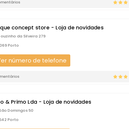
omentários
ique concept store - Loja de novidades
Mouzinho da Silveira 279
069 Porto
er número de telefone
omentários
jo & Primo Lda - Loja de novidades
 São Domingos 50
542 Porto