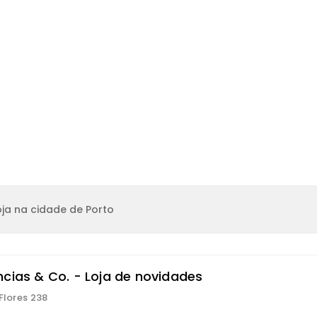
ja na cidade de Porto
ncias & Co. - Loja de novidades
 Flores 238