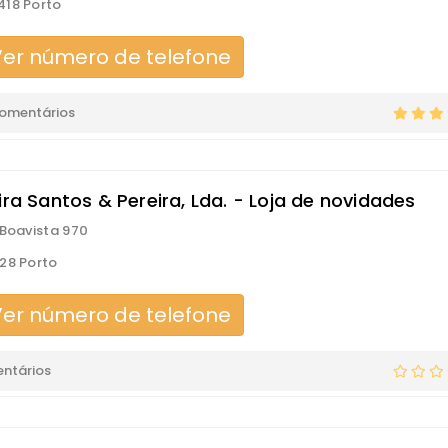
18 Porto
er número de telefone
comentários
ira Santos & Pereira, Lda. - Loja de novidades
 Boavista 970
28 Porto
er número de telefone
ntários