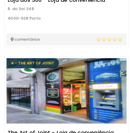
R. do Sol 248
4000-528 Porto
comentários
4 - THE ART OF JOINT
The Art of Joint - Loja de conveniência