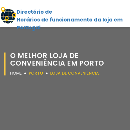
Directório de
Horários de funcionamento da loja em
Portugal
O MELHOR LOJA DE
CONVENIÊNCIA EM PORTO
HOME
PORTO
LOJA DE CONVENIÊNCIA