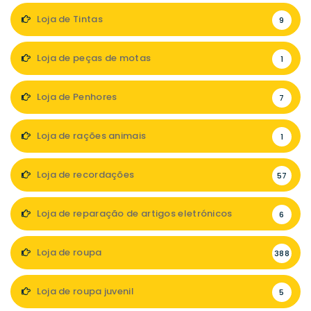
Loja de Tintas
9
Loja de peças de motas
1
Loja de Penhores
7
Loja de rações animais
1
Loja de recordações
57
Loja de reparação de artigos eletrónicos
6
Loja de roupa
388
Loja de roupa juvenil
5