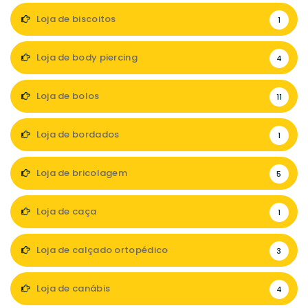
Loja de biscoitos
1
Loja de body piercing
4
Loja de bolos
11
Loja de bordados
1
Loja de bricolagem
5
Loja de caça
1
Loja de calçado ortopédico
3
Loja de canábis
4