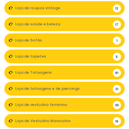
Loja de roupas vintage
12
Loja de saúde e beleza
17
Loja de Sofás
1
Loja de tapetes
5
Loja de Tatuagens
81
Loja de tatuagens e de piercings
31
Loja de vestuário feminino
35
Loja de Vestuário Masculino
16