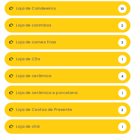
Loja de Candeeiros
10
Loja de carimbos
2
Loja de carnes frias
3
Loja de CDs
1
Loja de cerâmica
4
Loja de cerâmica e porcelana
1
Loja de Cestas de Presente
3
Loja de chá
1