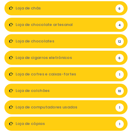
Loja de chás
6
Loja de chocolate artesanal
4
Loja de chocolates
12
Loja de cigarros eletrónicos
6
Loja de cofres e caixas-fortes
1
Loja de colchões
10
Loja de computadores usados
1
Loja de cópias
1