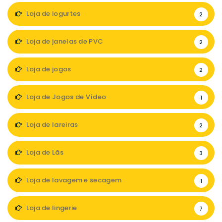
Loja de iogurtes
2
Loja de janelas de PVC
2
Loja de jogos
2
Loja de Jogos de Vídeo
1
Loja de lareiras
2
Loja de Lãs
3
Loja de lavagem e secagem
1
Loja de lingerie
7