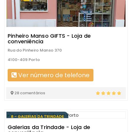
Pinheiro Manso GIFTS - Loja de
conveniência
Rua do Pinheiro Manso 370
4100-409 Porto
Ver número de telefone
28 comentários
8 - GALERIAS DA TRINDADE
Galerias da Trindade - Loja de