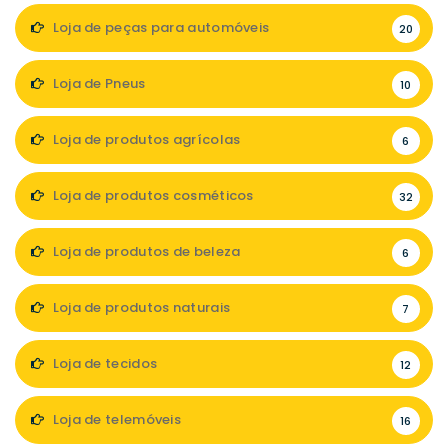
Loja de peças para automóveis
20
Loja de Pneus
10
Loja de produtos agrícolas
6
Loja de produtos cosméticos
32
Loja de produtos de beleza
6
Loja de produtos naturais
7
Loja de tecidos
12
Loja de telemóveis
16