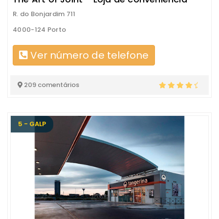
R. do Bonjardim 711
4000-124 Porto
Ver número de telefone
209 comentários
5 - GALP