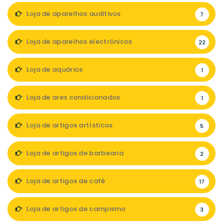
Loja de aparelhos auditivos
7
Loja de aparelhos electrónicos
22
Loja de aquários
1
Loja de ares condicionados
1
Loja de artigos artísticos
5
Loja de artigos de barbearia
2
Loja de artigos de café
17
Loja de artigos de campismo
3