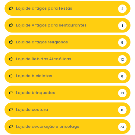
Loja de artigos para festas
4
Loja de Artigos para Restaurantes
1
Loja de artigos religiosos
9
Loja de Bebidas Alcoólicas
12
Loja de bicicletas
6
Loja de brinquedos
13
Loja de costura
8
Loja de decoração e bricolage
74