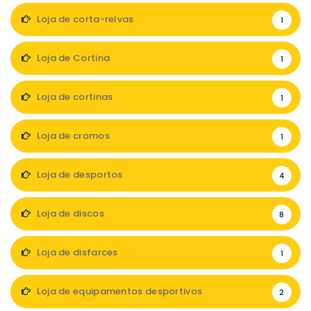
Loja de corta-relvas
1
Loja de Cortina
1
Loja de cortinas
1
Loja de cromos
1
Loja de desportos
4
Loja de discos
8
Loja de disfarces
1
Loja de equipamentos desportivos
2