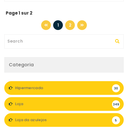
Page 1 sur 2
1
2
Categoria
Hipermercado
30
Loja
349
Loja da azulejos
5