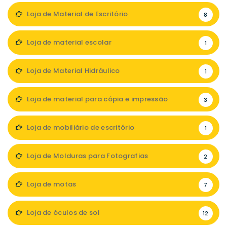
Loja de Material de Escritório
8
Loja de material escolar
1
Loja de Material Hidráulico
1
Loja de material para cópia e impressão
3
Loja de mobiliário de escritório
1
Loja de Molduras para Fotografias
2
Loja de motas
7
Loja de óculos de sol
12