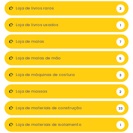
Loja de livros raros
3
Loja de livros usados
1
Loja de malas
7
Loja de malas de mão
5
Loja de máquinas de costura
3
Loja de massas
2
Loja de materiais de construção
33
Loja de materiais de isolamento
1