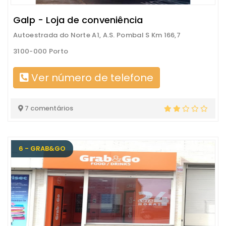
Galp - Loja de conveniência
Autoestrada do Norte A1, A.S. Pombal S Km 166,7
3100-000 Porto
Ver número de telefone
7 comentários
6 - GRAB&GO