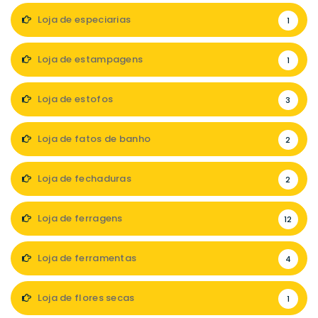
Loja de especiarias
1
Loja de estampagens
1
Loja de estofos
3
Loja de fatos de banho
2
Loja de fechaduras
2
Loja de ferragens
12
Loja de ferramentas
4
Loja de flores secas
1