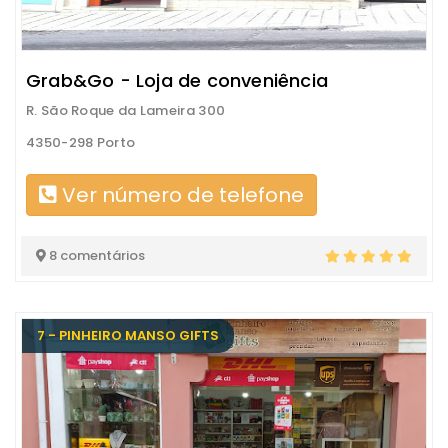
Grab&Go - Loja de conveniência
R. São Roque da Lameira 300
4350-298 Porto
Ver número de telefone
8 comentários
7 - PINHEIRO MANSO GIFTS