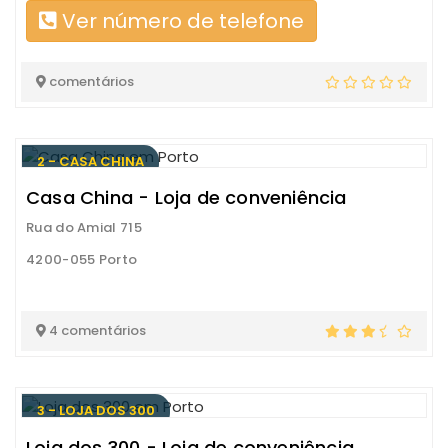
Ver número de telefone
comentários
2 - CASA CHINA
Casa China - Loja de conveniência
Rua do Amial 715
4200-055 Porto
4 comentários
3 - LOJA DOS 300
Loja dos 300 - Loja de conveniência