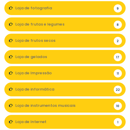
Loja de fotografia
9
Loja de frutas e legumes
8
Loja de frutos secos
2
Loja de gelados
17
Loja de Impressão
11
Loja de informática
22
Loja de instrumentos musicais
10
Loja de Internet
1