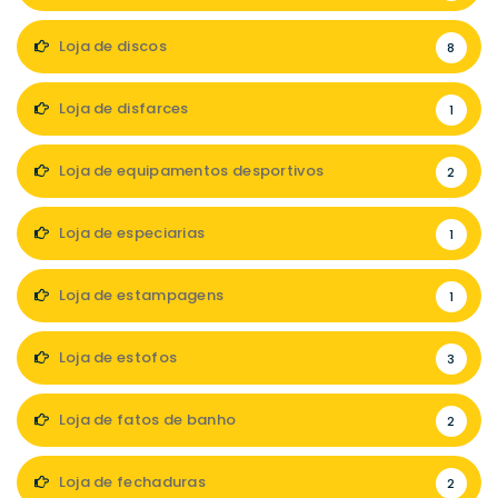
Loja de discos
8
Loja de disfarces
1
Loja de equipamentos desportivos
2
Loja de especiarias
1
Loja de estampagens
1
Loja de estofos
3
Loja de fatos de banho
2
Loja de fechaduras
2