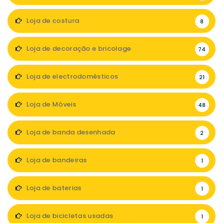
Loja de costura
8
Loja de decoração e bricolage
74
Loja de electrodomésticos
21
Loja de Móveis
48
Loja de banda desenhada
2
Loja de bandeiras
1
Loja de baterias
1
Loja de bicicletas usadas
1