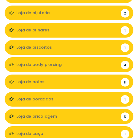
Loja de bijuteria
2
Loja de bilhares
1
Loja de biscoitos
1
Loja de body piercing
4
Loja de bolos
11
Loja de bordados
1
Loja de bricolagem
5
Loja de caça
1