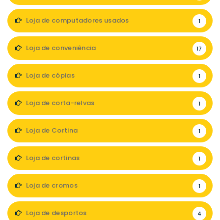
Loja de computadores usados
1
Loja de conveniência
17
Loja de cópias
1
Loja de corta-relvas
1
Loja de Cortina
1
Loja de cortinas
1
Loja de cromos
1
Loja de desportos
4