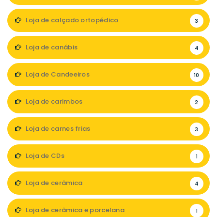
Loja de calçado ortopédico
3
Loja de canábis
4
Loja de Candeeiros
10
Loja de carimbos
2
Loja de carnes frias
3
Loja de CDs
1
Loja de cerâmica
4
Loja de cerâmica e porcelana
1