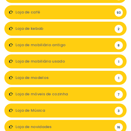
Loja de café
93
Loja de kebab
2
Loja de mobiliário antigo
8
Loja de mobiliário usado
1
Loja de modelos
1
Loja de móveis de cozinha
7
Loja de Música
3
Loja de novidades
16