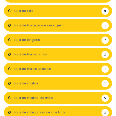
Loja de Lãs
3
Loja de lavagem e secagem
1
Loja de lingerie
7
Loja de livros raros
3
Loja de livros usados
1
Loja de malas
7
Loja de malas de mão
5
Loja de máquinas de costura
3