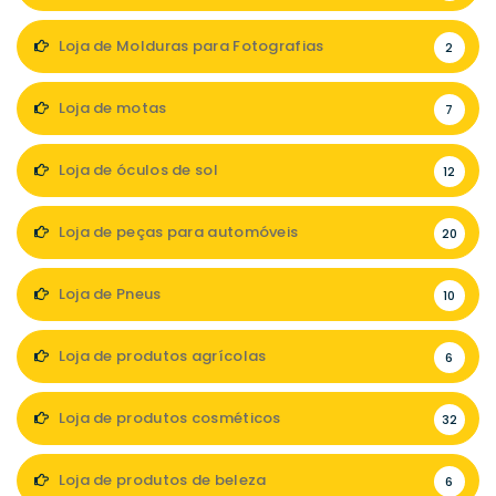
Loja de Molduras para Fotografias
2
Loja de motas
7
Loja de óculos de sol
12
Loja de peças para automóveis
20
Loja de Pneus
10
Loja de produtos agrícolas
6
Loja de produtos cosméticos
32
Loja de produtos de beleza
6