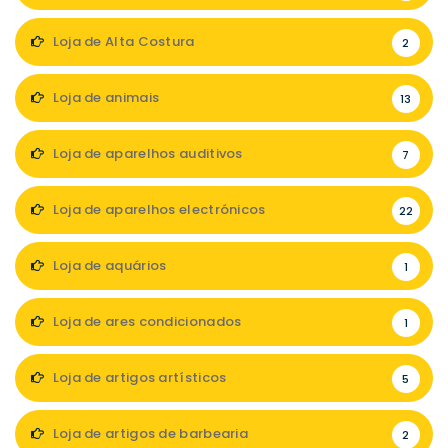
Loja de Alta Costura
2
Loja de animais
13
Loja de aparelhos auditivos
7
Loja de aparelhos electrónicos
22
Loja de aquários
1
Loja de ares condicionados
1
Loja de artigos artísticos
5
Loja de artigos de barbearia
2