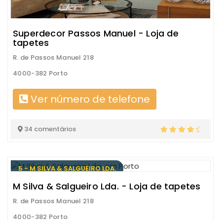
Superdecor Passos Manuel - Loja de
tapetes
R. de Passos Manuel 218
4000-382 Porto
Ver número de telefone
34 comentários
5 - M SILVA & SALGUEIRO LDA.
M Silva & Salgueiro Lda. - Loja de tapetes
R. de Passos Manuel 218
4000-382 Porto