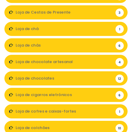
Loja de Cestas de Presente
3
Loja de chá
1
Loja de chás
6
Loja de chocolate artesanal
4
Loja de chocolates
12
Loja de cigarros eletrónicos
6
Loja de cofres e caixas-fortes
1
Loja de colchões
10