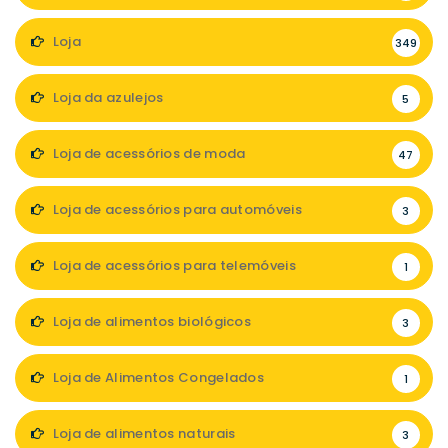
Loja
349
Loja da azulejos
5
Loja de acessórios de moda
47
Loja de acessórios para automóveis
3
Loja de acessórios para telemóveis
1
Loja de alimentos biológicos
3
Loja de Alimentos Congelados
1
Loja de alimentos naturais
3