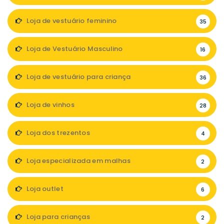
Loja de vestuário feminino
35
Loja de Vestuário Masculino
16
Loja de vestuário para criança
36
Loja de vinhos
28
Loja dos trezentos
4
Loja especializada em malhas
2
Loja outlet
6
Loja para crianças
2