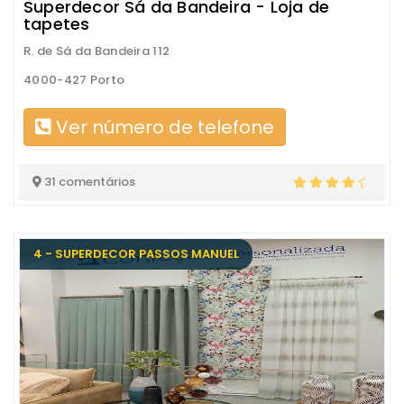
Superdecor Sá da Bandeira - Loja de
tapetes
R. de Sá da Bandeira 112
4000-427 Porto
Ver número de telefone
31 comentários
4 - SUPERDECOR PASSOS MANUEL