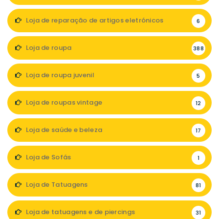
Loja de reparação de artigos eletrónicos
6
Loja de roupa
388
Loja de roupa juvenil
5
Loja de roupas vintage
12
Loja de saúde e beleza
17
Loja de Sofás
1
Loja de Tatuagens
81
Loja de tatuagens e de piercings
31