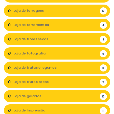
Loja de ferragens
12
Loja de ferramentas
4
Loja de flores secas
1
Loja de fotografia
9
Loja de frutas e legumes
8
Loja de frutos secos
2
Loja de gelados
17
Loja de Impressão
11