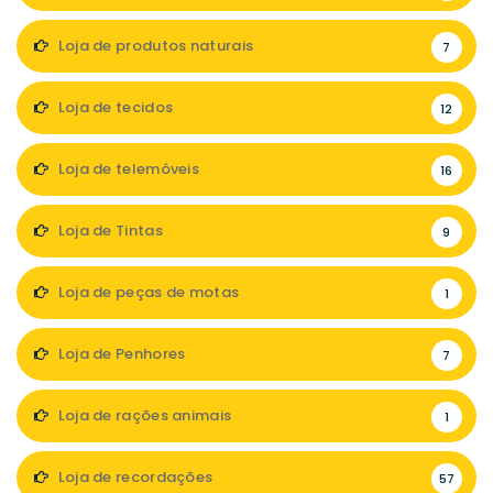
Loja de produtos naturais
7
Loja de tecidos
12
Loja de telemóveis
16
Loja de Tintas
9
Loja de peças de motas
1
Loja de Penhores
7
Loja de rações animais
1
Loja de recordações
57