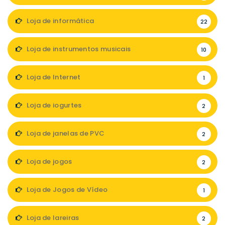
Loja de informática
22
Loja de instrumentos musicais
10
Loja de Internet
1
Loja de iogurtes
2
Loja de janelas de PVC
2
Loja de jogos
2
Loja de Jogos de Vídeo
1
Loja de lareiras
2