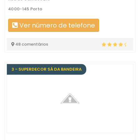
4000-145 Porto
Ver número de telefone
48 comentários
3 - SUPERDECOR SÁ DA BANDEIRA