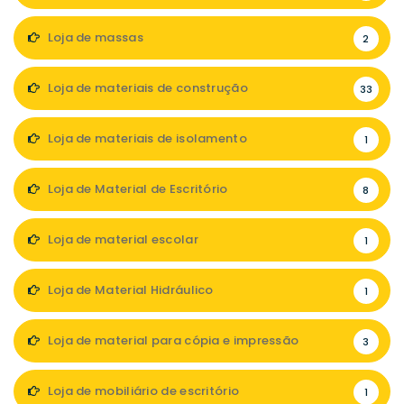
Loja de massas
2
Loja de materiais de construção
33
Loja de materiais de isolamento
1
Loja de Material de Escritório
8
Loja de material escolar
1
Loja de Material Hidráulico
1
Loja de material para cópia e impressão
3
Loja de mobiliário de escritório
1