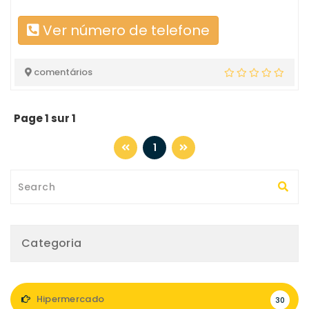
Ver número de telefone
comentários
Page 1 sur 1
1
Categoria
Hipermercado
30