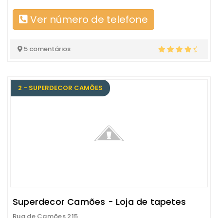
Ver número de telefone
5 comentários
2 - SUPERDECOR CAMÕES
Superdecor Camões - Loja de tapetes
Rua de Camões 215