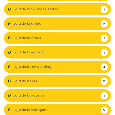
Loja de bicicletas usadas
1
Loja de bijuteria
2
Loja de bilhares
1
Loja de biscoitos
1
Loja de body piercing
4
Loja de bolos
11
Loja de bordados
1
Loja de bricolagem
5