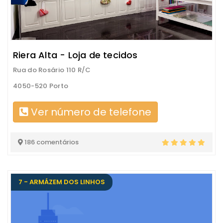
Riera Alta - Loja de tecidos
Rua do Rosário 110 R/C
4050-520 Porto
Ver número de telefone
186 comentários
7 - ARMÁZEM DOS LINHOS