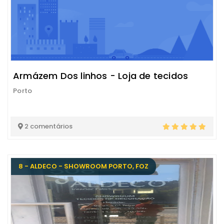
Armázem Dos linhos - Loja de tecidos
Porto
2 comentários
8 - ALDECO - SHOWROOM PORTO, FOZ