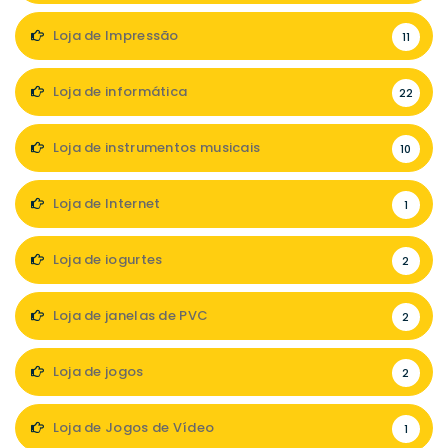
Loja de Impressão
11
Loja de informática
22
Loja de instrumentos musicais
10
Loja de Internet
1
Loja de iogurtes
2
Loja de janelas de PVC
2
Loja de jogos
2
Loja de Jogos de Vídeo
1