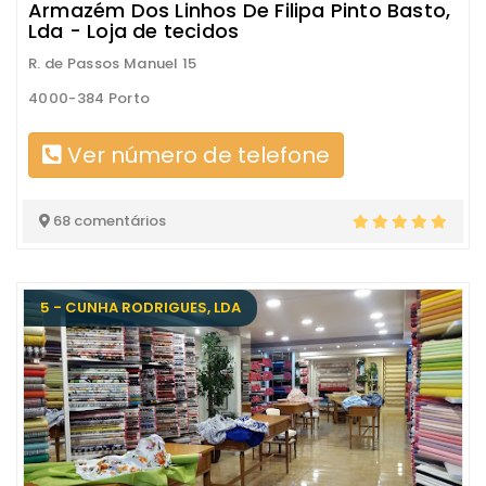
Armazém Dos Linhos De Filipa Pinto Basto,
Lda - Loja de tecidos
R. de Passos Manuel 15
4000-384 Porto
Ver número de telefone
68 comentários
5 - CUNHA RODRIGUES, LDA