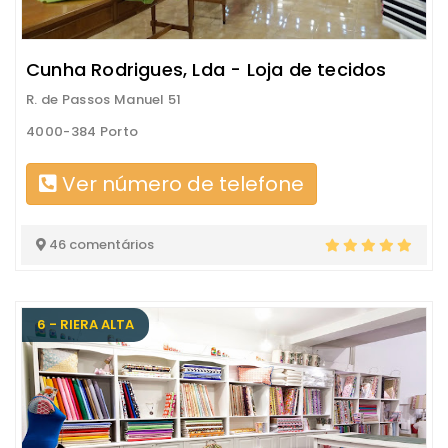
Cunha Rodrigues, Lda - Loja de tecidos
R. de Passos Manuel 51
4000-384 Porto
Ver número de telefone
46 comentários
6 - RIERA ALTA