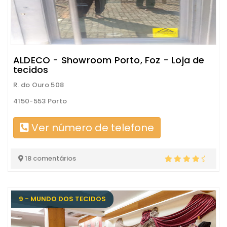
ALDECO - Showroom Porto, Foz - Loja de
tecidos
R. do Ouro 508
4150-553 Porto
Ver número de telefone
18 comentários
9 - MUNDO DOS TECIDOS