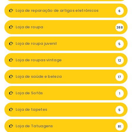
Loja de reparação de artigos eletrónicos
6
Loja de roupa
388
Loja de roupa juvenil
5
Loja de roupas vintage
12
Loja de saúde e beleza
17
Loja de Sofás
1
Loja de tapetes
5
Loja de Tatuagens
81