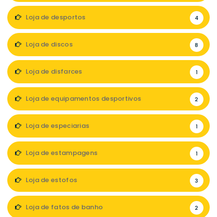
Loja de desportos
4
Loja de discos
8
Loja de disfarces
1
Loja de equipamentos desportivos
2
Loja de especiarias
1
Loja de estampagens
1
Loja de estofos
3
Loja de fatos de banho
2