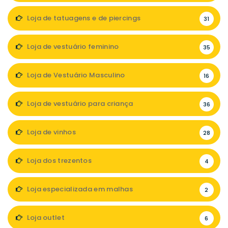
Loja de tatuagens e de piercings
31
Loja de vestuário feminino
35
Loja de Vestuário Masculino
16
Loja de vestuário para criança
36
Loja de vinhos
28
Loja dos trezentos
4
Loja especializada em malhas
2
Loja outlet
6