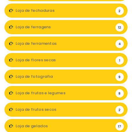
Loja de fechaduras
2
Loja de ferragens
12
Loja de ferramentas
4
Loja de flores secas
1
Loja de fotografia
9
Loja de frutas e legumes
8
Loja de frutos secos
2
Loja de gelados
17