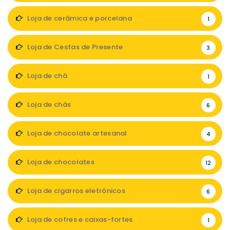
Loja de cerâmica e porcelana
1
Loja de Cestas de Presente
3
Loja de chá
1
Loja de chás
6
Loja de chocolate artesanal
4
Loja de chocolates
12
Loja de cigarros eletrónicos
6
Loja de cofres e caixas-fortes
1