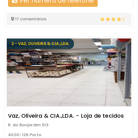
Ver número de telefone
17 comentários
2 - VAZ, OLIVEIRA & CIA.,LDA.
Vaz, Oliveira & CIA.,LDA. - Loja de tecidos
R. do Bonjardim 513
4000-126 Porto