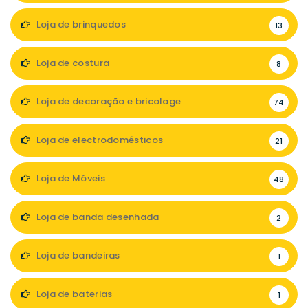
Loja de brinquedos
13
Loja de costura
8
Loja de decoração e bricolage
74
Loja de electrodomésticos
21
Loja de Móveis
48
Loja de banda desenhada
2
Loja de bandeiras
1
Loja de baterias
1