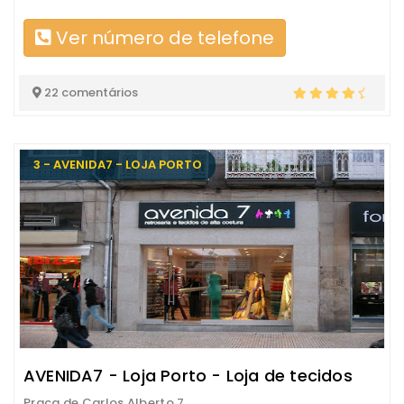
Ver número de telefone
22 comentários
3 - AVENIDA7 - LOJA PORTO
AVENIDA7 - Loja Porto - Loja de tecidos
Praça de Carlos Alberto 7