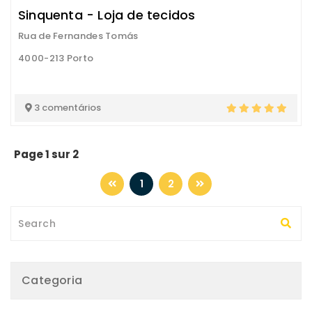
Sinquenta - Loja de tecidos
Rua de Fernandes Tomás
4000-213 Porto
3 comentários
Page 1 sur 2
1
2
Categoria