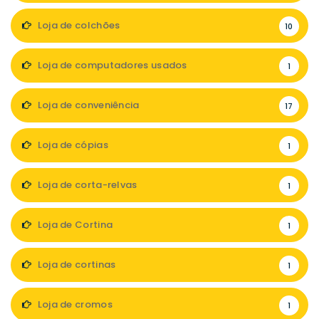
Loja de colchões
10
Loja de computadores usados
1
Loja de conveniência
17
Loja de cópias
1
Loja de corta-relvas
1
Loja de Cortina
1
Loja de cortinas
1
Loja de cromos
1