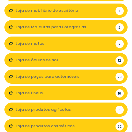
Loja de mobiliário de escritório
1
Loja de Molduras para Fotografias
2
Loja de motas
7
Loja de óculos de sol
12
Loja de peças para automóveis
20
Loja de Pneus
10
Loja de produtos agrícolas
6
Loja de produtos cosméticos
32