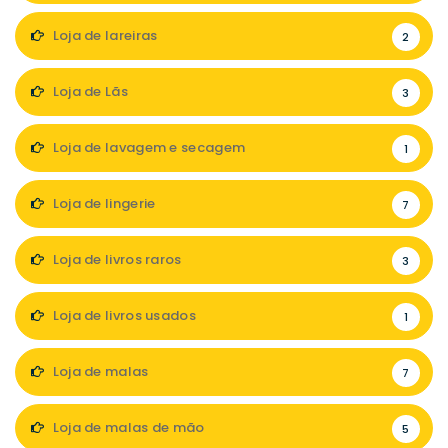
Loja de lareiras
2
Loja de Lãs
3
Loja de lavagem e secagem
1
Loja de lingerie
7
Loja de livros raros
3
Loja de livros usados
1
Loja de malas
7
Loja de malas de mão
5