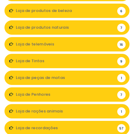
Loja de produtos de beleza
6
Loja de produtos naturais
7
Loja de telemóveis
16
Loja de Tintas
9
Loja de peças de motas
1
Loja de Penhores
7
Loja de rações animais
1
Loja de recordações
57