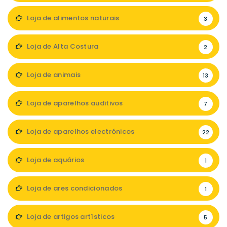
Loja de alimentos naturais
3
Loja de Alta Costura
2
Loja de animais
13
Loja de aparelhos auditivos
7
Loja de aparelhos electrónicos
22
Loja de aquários
1
Loja de ares condicionados
1
Loja de artigos artísticos
5