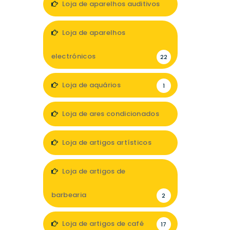
Loja de aparelhos auditivos
7
Loja de aparelhos
electrónicos
22
Loja de aquários
1
Loja de ares condicionados
1
Loja de artigos artísticos
5
Loja de artigos de
barbearia
2
Loja de artigos de café
17