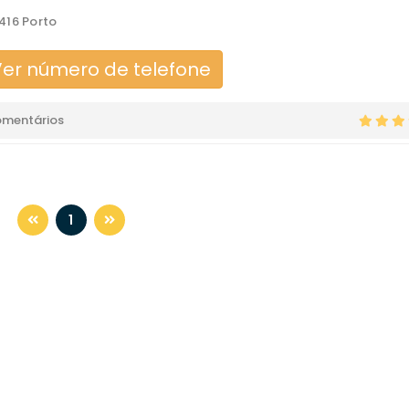
416 Porto
er número de telefone
omentários
1