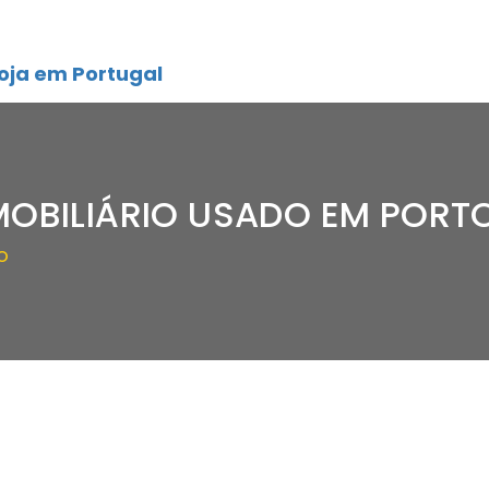
oja em Portugal
MOBILIÁRIO USADO EM PORT
O