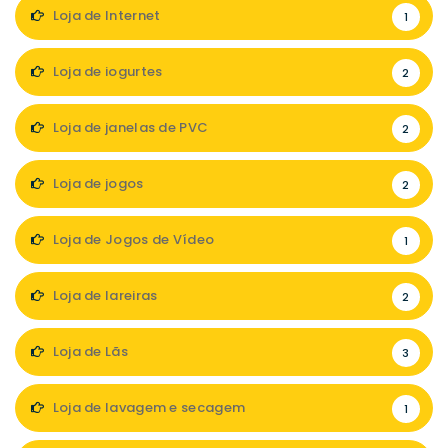
Loja de Internet
1
Loja de iogurtes
2
Loja de janelas de PVC
2
Loja de jogos
2
Loja de Jogos de Vídeo
1
Loja de lareiras
2
Loja de Lãs
3
Loja de lavagem e secagem
1