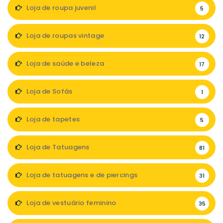
Loja de roupa juvenil
5
Loja de roupas vintage
12
Loja de saúde e beleza
17
Loja de Sofás
1
Loja de tapetes
5
Loja de Tatuagens
81
Loja de tatuagens e de piercings
31
Loja de vestuário feminino
35