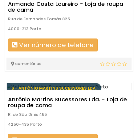
Armando Costa Loureiro - Loja de roupa
de cama
Rua de Fernandes Tomás 825
4000-213 Porto
Ver número de telefone
comentários
6 - ANTÓNIO MARTINS SUCESSORES LDA.
António Martins Sucessores Lda. - Loja de
roupa de cama
R. de São Dinis 455
4250-435 Porto