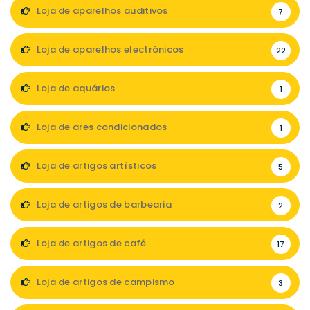
Loja de aparelhos auditivos
7
Loja de aparelhos electrónicos
22
Loja de aquários
1
Loja de ares condicionados
1
Loja de artigos artísticos
5
Loja de artigos de barbearia
2
Loja de artigos de café
17
Loja de artigos de campismo
3