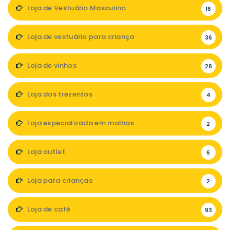
Loja de Vestuário Masculino
16
Loja de vestuário para criança
36
Loja de vinhos
28
Loja dos trezentos
4
Loja especializada em malhas
2
Loja outlet
6
Loja para crianças
2
Loja de café
93