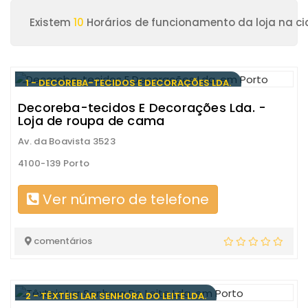
Existem
10
Horários de funcionamento da loja na ci
1 - DECOREBA-TECIDOS E DECORAÇÕES LDA.
Decoreba-tecidos E Decorações Lda. -
Loja de roupa de cama
Av. da Boavista 3523
4100-139 Porto
Ver número de telefone
comentários
2 - TÊXTEIS LAR SENHORA DO LEITE LDA.