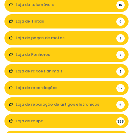
Loja de telemóveis
16
Loja de Tintas
9
Loja de peças de motas
1
Loja de Penhores
7
Loja de rações animais
1
Loja de recordações
57
Loja de reparação de artigos eletrónicos
6
Loja de roupa
388