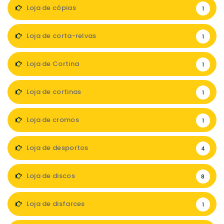
Loja de cópias
1
Loja de corta-relvas
1
Loja de Cortina
1
Loja de cortinas
1
Loja de cromos
1
Loja de desportos
4
Loja de discos
8
Loja de disfarces
1