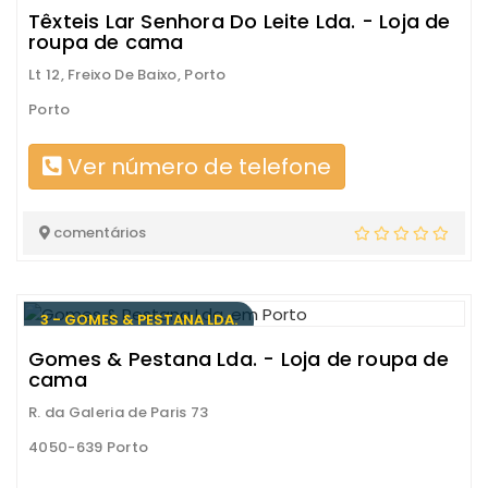
Têxteis Lar Senhora Do Leite Lda. - Loja de
roupa de cama
Lt 12, Freixo De Baixo, Porto
Porto
Ver número de telefone
comentários
3 - GOMES & PESTANA LDA.
Gomes & Pestana Lda. - Loja de roupa de
cama
R. da Galeria de Paris 73
4050-639 Porto