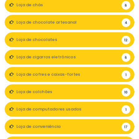
Loja de chás
6
Loja de chocolate artesanal
4
Loja de chocolates
12
Loja de cigarros eletrónicos
6
Loja de cofres e caixas-fortes
1
Loja de colchões
10
Loja de computadores usados
1
Loja de conveniência
17