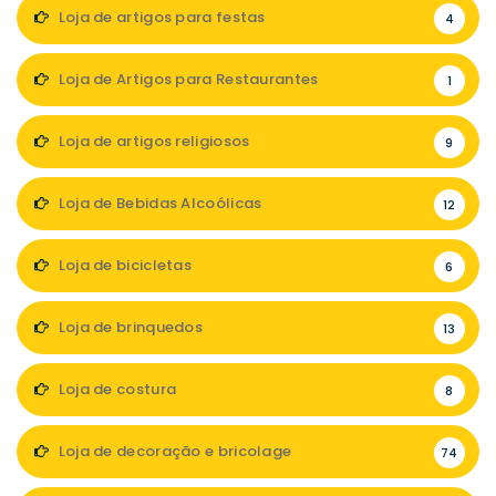
Loja de artigos para festas
4
Loja de Artigos para Restaurantes
1
Loja de artigos religiosos
9
Loja de Bebidas Alcoólicas
12
Loja de bicicletas
6
Loja de brinquedos
13
Loja de costura
8
Loja de decoração e bricolage
74