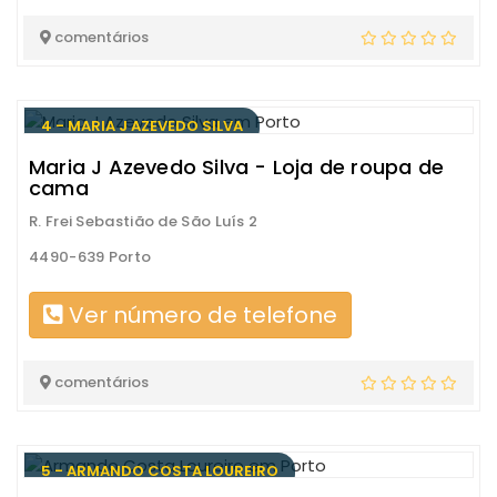
comentários
4 - MARIA J AZEVEDO SILVA
Maria J Azevedo Silva - Loja de roupa de
cama
R. Frei Sebastião de São Luís 2
4490-639 Porto
Ver número de telefone
comentários
5 - ARMANDO COSTA LOUREIRO