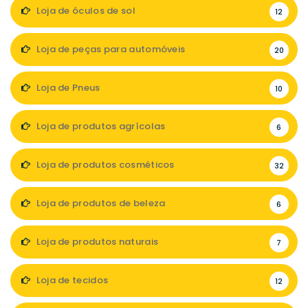
Loja de óculos de sol
12
Loja de peças para automóveis
20
Loja de Pneus
10
Loja de produtos agrícolas
6
Loja de produtos cosméticos
32
Loja de produtos de beleza
6
Loja de produtos naturais
7
Loja de tecidos
12