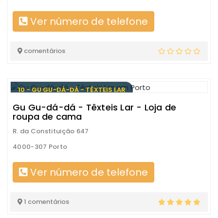
Ver número de telefone
comentários
10 - GU GU-DÁ-DÁ - TÊXTEIS LAR
Gu Gu-dá-dá - Têxteis Lar - Loja de
roupa de cama
R. da Constituição 647
4000-307 Porto
Ver número de telefone
1 comentários