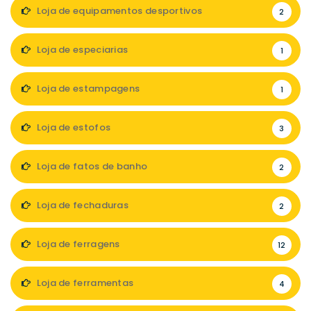
Loja de equipamentos desportivos
2
Loja de especiarias
1
Loja de estampagens
1
Loja de estofos
3
Loja de fatos de banho
2
Loja de fechaduras
2
Loja de ferragens
12
Loja de ferramentas
4