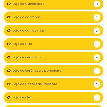
Loja de Candeeiros
10
Loja de carimbos
2
Loja de carnes frias
3
Loja de CDs
1
Loja de cerâmica
4
Loja de cerâmica e porcelana
1
Loja de Cestas de Presente
3
Loja de chá
1