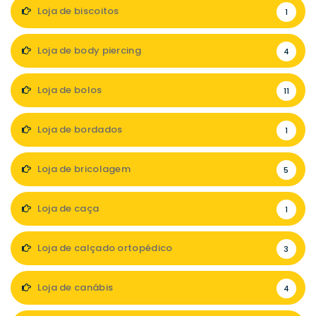
Loja de biscoitos
1
Loja de body piercing
4
Loja de bolos
11
Loja de bordados
1
Loja de bricolagem
5
Loja de caça
1
Loja de calçado ortopédico
3
Loja de canábis
4