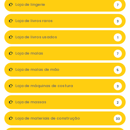
Loja de lingerie
7
Loja de livros raros
3
Loja de livros usados
1
Loja de malas
7
Loja de malas de mão
5
Loja de máquinas de costura
3
Loja de massas
2
Loja de materiais de construção
33