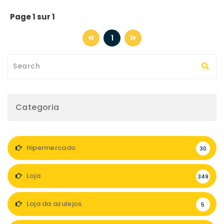
Page 1 sur 1
1
Categoria
Hipermercado
30
Loja
349
Loja da azulejos
5