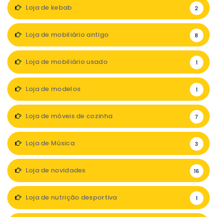
Loja de kebab
2
Loja de mobiliário antigo
8
Loja de mobiliário usado
1
Loja de modelos
1
Loja de móveis de cozinha
7
Loja de Música
3
Loja de novidades
16
Loja de nutrição desportiva
1