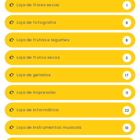
Loja de flores secas
1
Loja de fotografia
9
Loja de frutas e legumes
8
Loja de frutos secos
2
Loja de gelados
17
Loja de Impressão
11
Loja de informática
22
Loja de instrumentos musicais
10