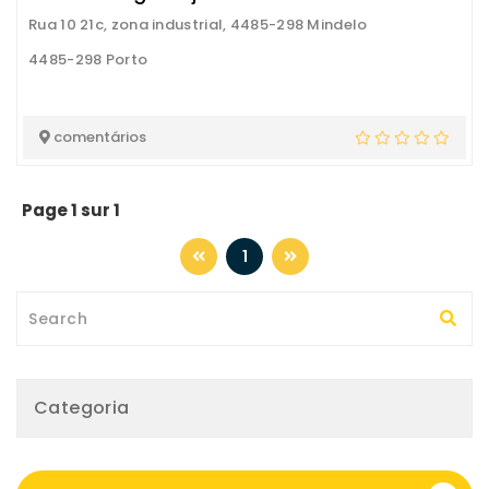
Rua 10 21c, zona industrial, 4485-298 Mindelo
4485-298 Porto
comentários
Page 1 sur 1
1
Categoria