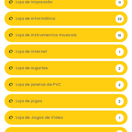
Loja de Impressão
11
Loja de informática
22
Loja de instrumentos musicais
10
Loja de Internet
1
Loja de iogurtes
2
Loja de janelas de PVC
2
Loja de jogos
2
Loja de Jogos de Vídeo
1