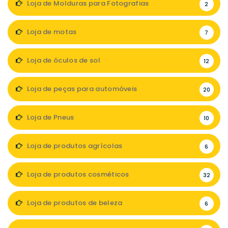
Loja de Molduras para Fotografias
2
Loja de motas
7
Loja de óculos de sol
12
Loja de peças para automóveis
20
Loja de Pneus
10
Loja de produtos agrícolas
6
Loja de produtos cosméticos
32
Loja de produtos de beleza
6