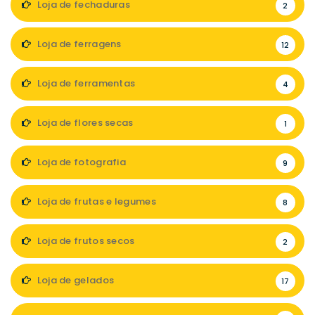
Loja de fechaduras
2
Loja de ferragens
12
Loja de ferramentas
4
Loja de flores secas
1
Loja de fotografia
9
Loja de frutas e legumes
8
Loja de frutos secos
2
Loja de gelados
17