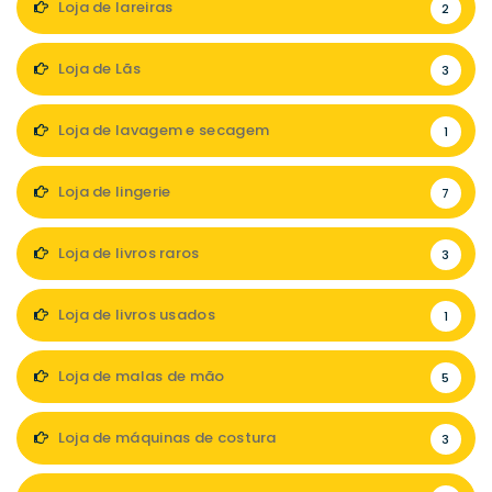
Loja de lareiras
2
Loja de Lãs
3
Loja de lavagem e secagem
1
Loja de lingerie
7
Loja de livros raros
3
Loja de livros usados
1
Loja de malas de mão
5
Loja de máquinas de costura
3