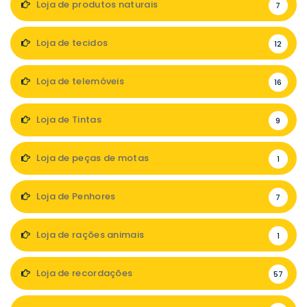
Loja de produtos naturais
7
Loja de tecidos
12
Loja de telemóveis
16
Loja de Tintas
9
Loja de peças de motas
1
Loja de Penhores
7
Loja de rações animais
1
Loja de recordações
57