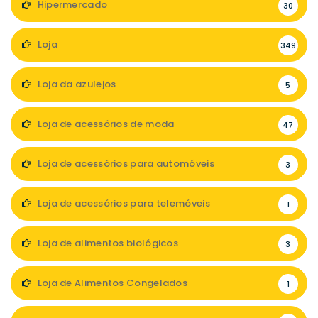
Hipermercado
30
Loja
349
Loja da azulejos
5
Loja de acessórios de moda
47
Loja de acessórios para automóveis
3
Loja de acessórios para telemóveis
1
Loja de alimentos biológicos
3
Loja de Alimentos Congelados
1