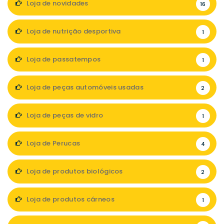
Loja de novidades
16
Loja de nutrição desportiva
1
Loja de passatempos
1
Loja de peças automóveis usadas
2
Loja de peças de vidro
1
Loja de Perucas
4
Loja de produtos biológicos
2
Loja de produtos cárneos
1