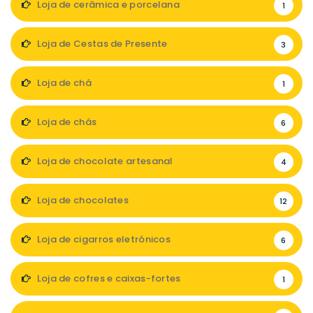
Loja de cerâmica e porcelana
1
Loja de Cestas de Presente
3
Loja de chá
1
Loja de chás
6
Loja de chocolate artesanal
4
Loja de chocolates
12
Loja de cigarros eletrónicos
6
Loja de cofres e caixas-fortes
1