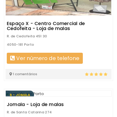
Espaço X - Centro Comercial de
Cedofeita - Loja de malas
R. de Cedofeita 451 30
4050-181 Porto
Ver número de telefone
1 comentários
6 - JOMALA
Jomala - Loja de malas
R. de Santa Catarina 274