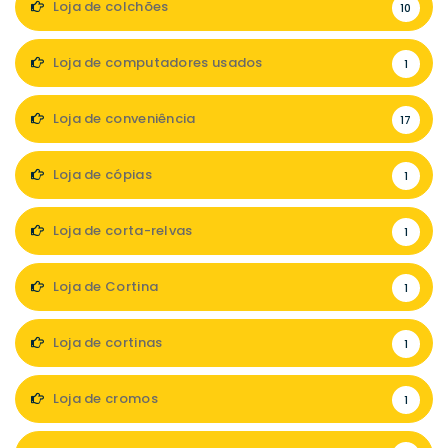
Loja de colchões
10
Loja de computadores usados
1
Loja de conveniência
17
Loja de cópias
1
Loja de corta-relvas
1
Loja de Cortina
1
Loja de cortinas
1
Loja de cromos
1