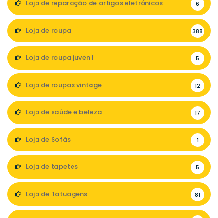
Loja de reparação de artigos eletrónicos
6
Loja de roupa
388
Loja de roupa juvenil
5
Loja de roupas vintage
12
Loja de saúde e beleza
17
Loja de Sofás
1
Loja de tapetes
5
Loja de Tatuagens
81