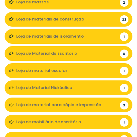
Loja de massas
2
Loja de materiais de construção
33
Loja de materiais de isolamento
1
Loja de Material de Escritório
8
Loja de material escolar
1
Loja de Material Hidráulico
1
Loja de material para cópia e impressão
3
Loja de mobiliário de escritório
1