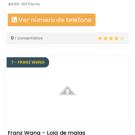
4000-011 Porto
Ver número de telefone
1 comentários
7 - FRANZ WANG
Franz Wang - Loja de malas