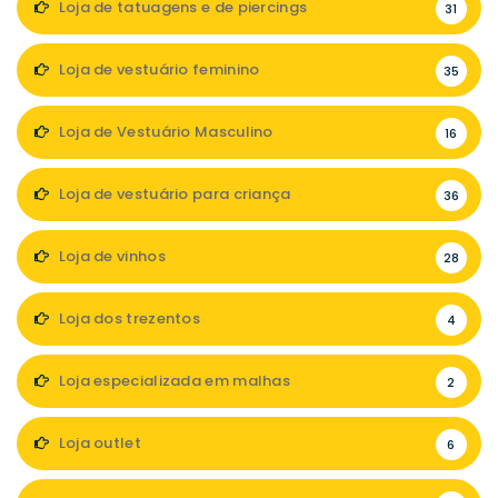
Loja de tatuagens e de piercings
31
Loja de vestuário feminino
35
Loja de Vestuário Masculino
16
Loja de vestuário para criança
36
Loja de vinhos
28
Loja dos trezentos
4
Loja especializada em malhas
2
Loja outlet
6