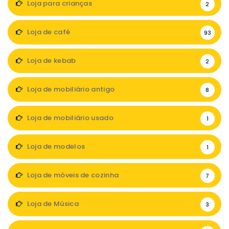
Loja para crianças
2
Loja de café
93
Loja de kebab
2
Loja de mobiliário antigo
8
Loja de mobiliário usado
1
Loja de modelos
1
Loja de móveis de cozinha
7
Loja de Música
3