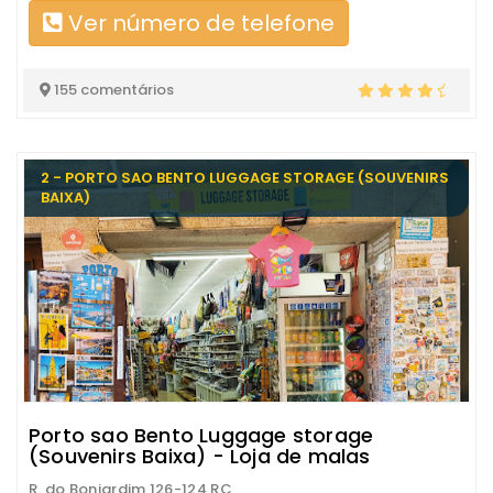
Ver número de telefone
155 comentários
2 - PORTO SAO BENTO LUGGAGE STORAGE (SOUVENIRS
BAIXA)
Porto sao Bento Luggage storage
(Souvenirs Baixa) - Loja de malas
R. do Bonjardim 126-124 RC