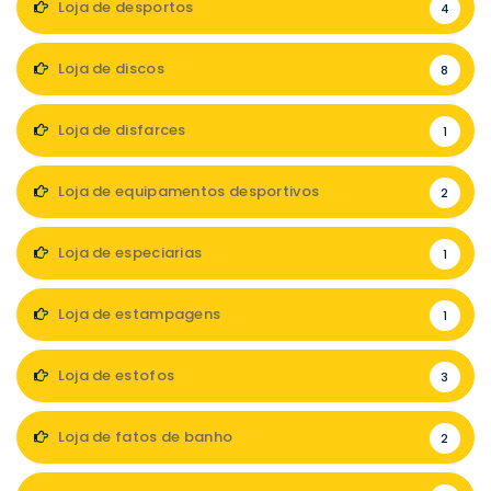
Loja de desportos
4
Loja de discos
8
Loja de disfarces
1
Loja de equipamentos desportivos
2
Loja de especiarias
1
Loja de estampagens
1
Loja de estofos
3
Loja de fatos de banho
2