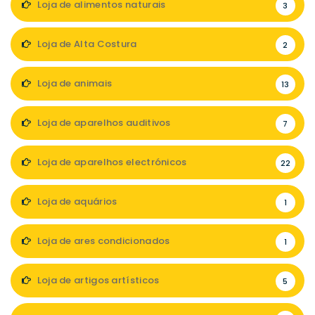
Loja de alimentos naturais
3
Loja de Alta Costura
2
Loja de animais
13
Loja de aparelhos auditivos
7
Loja de aparelhos electrónicos
22
Loja de aquários
1
Loja de ares condicionados
1
Loja de artigos artísticos
5