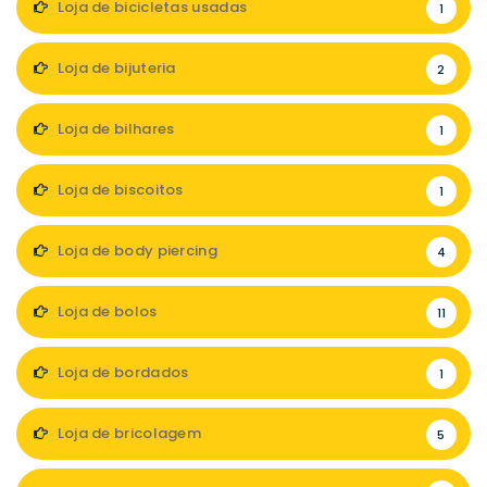
Loja de bicicletas usadas
1
Loja de bijuteria
2
Loja de bilhares
1
Loja de biscoitos
1
Loja de body piercing
4
Loja de bolos
11
Loja de bordados
1
Loja de bricolagem
5