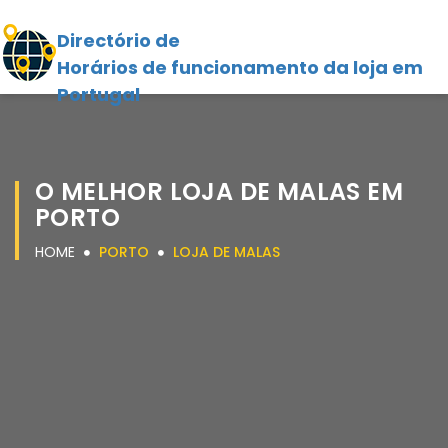
Directório de
Horários de funcionamento da loja em
Portugal
O MELHOR LOJA DE MALAS EM
PORTO
HOME
PORTO
LOJA DE MALAS