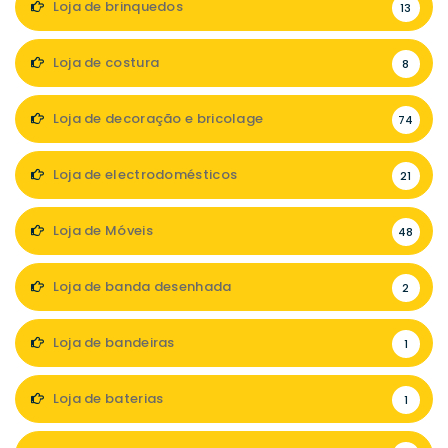
Loja de brinquedos
13
Loja de costura
8
Loja de decoração e bricolage
74
Loja de electrodomésticos
21
Loja de Móveis
48
Loja de banda desenhada
2
Loja de bandeiras
1
Loja de baterias
1