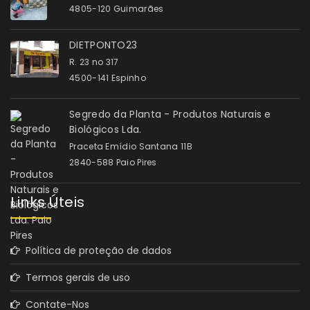
4805-120 Guimarães
DIETPONTO23
R. 23 no 317
4500-141 Espinho
Segredo da Planta - Produtos Naturais e
Biológicos Lda.
Praceta Emídio Santana 11B
2840-588 Paio Pires
Links Úteis
Política de proteção de dados
Termos gerais de uso
Contate-Nos