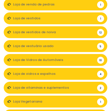
Loja de venda de pedras
1
Loja de vestidos
1
Loja de vestidos de noiva
12
Loja de vestuário usado
5
Loja de Vidros de Automóveis
10
Loja de vidros e espelhos
4
Loja de vitaminas e suplementos
2
Loja Vegetariana
1