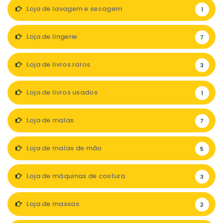
Loja de lavagem e secagem
1
Loja de lingerie
7
Loja de livros raros
3
Loja de livros usados
1
Loja de malas
7
Loja de malas de mão
5
Loja de máquinas de costura
3
Loja de massas
2