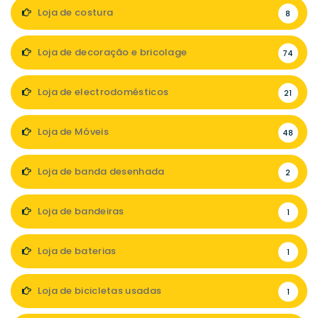
Loja de costura
8
Loja de decoração e bricolage
74
Loja de electrodomésticos
21
Loja de Móveis
48
Loja de banda desenhada
2
Loja de bandeiras
1
Loja de baterias
1
Loja de bicicletas usadas
1