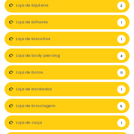
Loja de bijuteria
2
Loja de bilhares
1
Loja de biscoitos
1
Loja de body piercing
4
Loja de bolos
11
Loja de bordados
1
Loja de bricolagem
5
Loja de caça
1