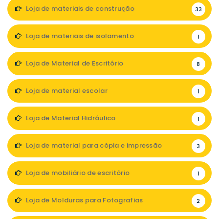
Loja de materiais de construção
33
Loja de materiais de isolamento
1
Loja de Material de Escritório
8
Loja de material escolar
1
Loja de Material Hidráulico
1
Loja de material para cópia e impressão
3
Loja de mobiliário de escritório
1
Loja de Molduras para Fotografias
2