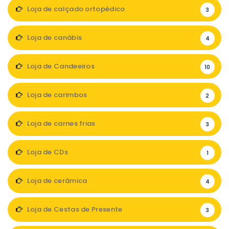
Loja de calçado ortopédico
3
Loja de canábis
4
Loja de Candeeiros
10
Loja de carimbos
2
Loja de carnes frias
3
Loja de CDs
1
Loja de cerâmica
4
Loja de Cestas de Presente
3