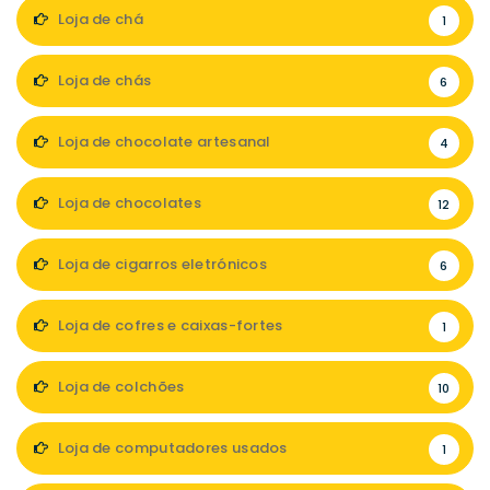
Loja de chá
1
Loja de chás
6
Loja de chocolate artesanal
4
Loja de chocolates
12
Loja de cigarros eletrónicos
6
Loja de cofres e caixas-fortes
1
Loja de colchões
10
Loja de computadores usados
1