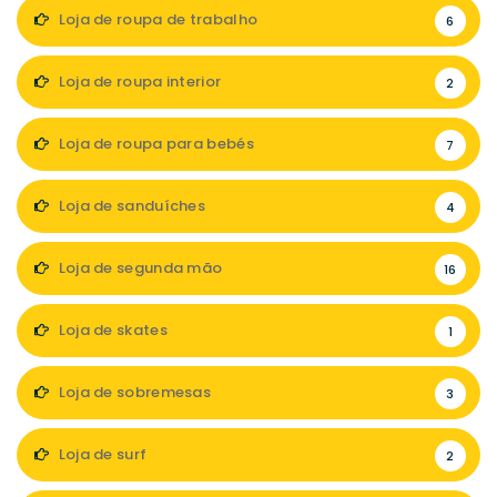
Loja de roupa de trabalho
6
Loja de roupa interior
2
Loja de roupa para bebés
7
Loja de sanduíches
4
Loja de segunda mão
16
Loja de skates
1
Loja de sobremesas
3
Loja de surf
2