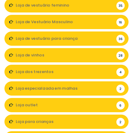
Loja de vestuário feminino
35
Loja de Vestuário Masculino
16
Loja de vestuário para criança
36
Loja de vinhos
28
Loja dos trezentos
4
Loja especializada em malhas
2
Loja outlet
6
Loja para crianças
2