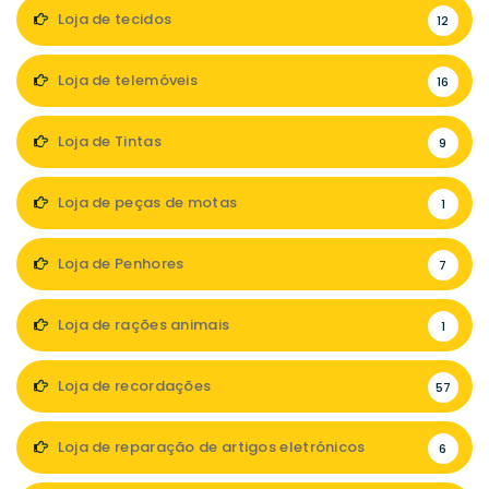
Loja de tecidos
12
Loja de telemóveis
16
Loja de Tintas
9
Loja de peças de motas
1
Loja de Penhores
7
Loja de rações animais
1
Loja de recordações
57
Loja de reparação de artigos eletrónicos
6