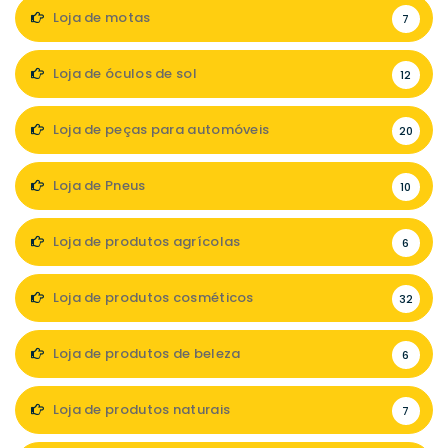
Loja de motas
7
Loja de óculos de sol
12
Loja de peças para automóveis
20
Loja de Pneus
10
Loja de produtos agrícolas
6
Loja de produtos cosméticos
32
Loja de produtos de beleza
6
Loja de produtos naturais
7