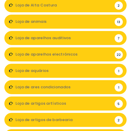
Loja de Alta Costura
2
Loja de animais
13
Loja de aparelhos auditivos
7
Loja de aparelhos electrónicos
22
Loja de aquários
1
Loja de ares condicionados
1
Loja de artigos artísticos
5
Loja de artigos de barbearia
2