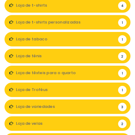
Loja de t-shirts
4
Loja de t-shirts personalizadas
1
Loja de tabaco
1
Loja de ténis
2
Loja de têxteis para o quarto
1
Loja de Troféus
1
Loja de variedades
3
Loja de velas
2