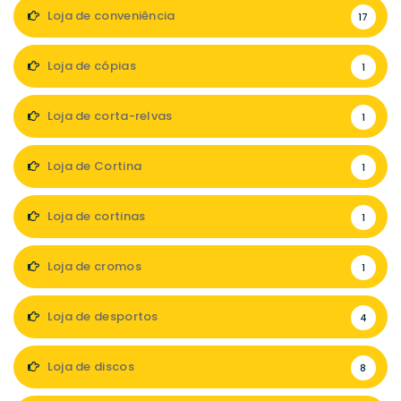
Loja de conveniência
17
Loja de cópias
1
Loja de corta-relvas
1
Loja de Cortina
1
Loja de cortinas
1
Loja de cromos
1
Loja de desportos
4
Loja de discos
8