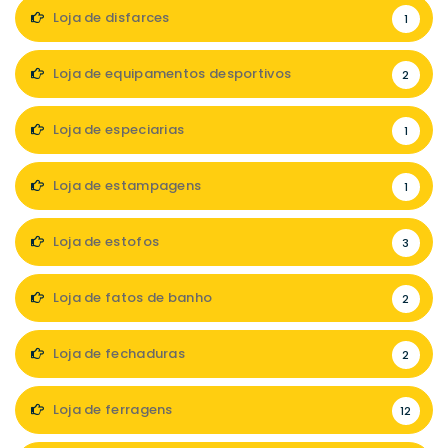
Loja de disfarces
1
Loja de equipamentos desportivos
2
Loja de especiarias
1
Loja de estampagens
1
Loja de estofos
3
Loja de fatos de banho
2
Loja de fechaduras
2
Loja de ferragens
12