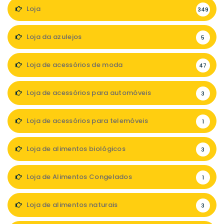
Loja
349
Loja da azulejos
5
Loja de acessórios de moda
47
Loja de acessórios para automóveis
3
Loja de acessórios para telemóveis
1
Loja de alimentos biológicos
3
Loja de Alimentos Congelados
1
Loja de alimentos naturais
3