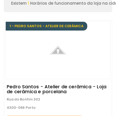
Existem
1
Horários de funcionamento da loja na cid
1 - PEDRO SANTOS - ATELIER DE CERÂMICA
Pedro Santos - Atelier de cerâmica - Loja
de cerâmica e porcelana
Rua do Bonfim 302
4300-066 Porto