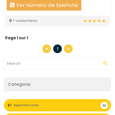
Ver número de telefone
7 comentários
Page 1 sur 1
1
Categoria
Hipermercado
30