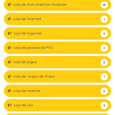
Loja de instrumentos musicais
10
Loja de Internet
1
Loja de iogurtes
2
Loja de janelas de PVC
2
Loja de jogos
2
Loja de Jogos de Vídeo
1
Loja de lareiras
2
Loja de Lãs
3