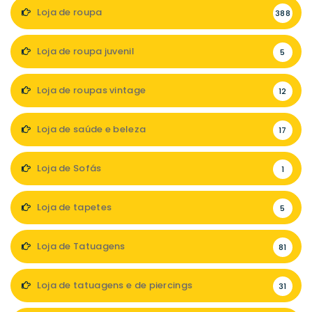
Loja de roupa
388
Loja de roupa juvenil
5
Loja de roupas vintage
12
Loja de saúde e beleza
17
Loja de Sofás
1
Loja de tapetes
5
Loja de Tatuagens
81
Loja de tatuagens e de piercings
31