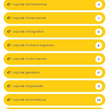
Loja de ferramentas
4
Loja de flores secas
1
Loja de fotografia
9
Loja de frutas e legumes
8
Loja de frutos secos
2
Loja de gelados
17
Loja de Impressão
11
Loja de informática
22