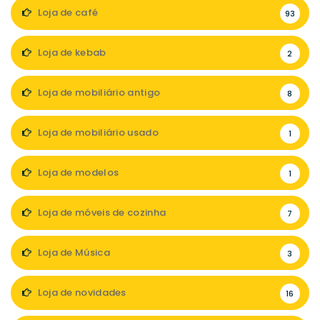
Loja de café
93
Loja de kebab
2
Loja de mobiliário antigo
8
Loja de mobiliário usado
1
Loja de modelos
1
Loja de móveis de cozinha
7
Loja de Música
3
Loja de novidades
16