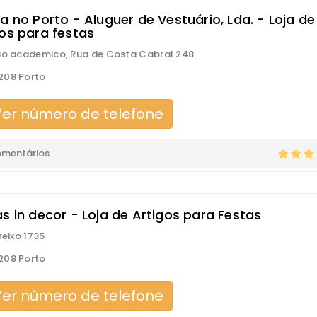
a no Porto - Aluguer de Vestuário, Lda. - Loja de
gos para festas
ao academico, Rua de Costa Cabral 248
208 Porto
er número de telefone
omentários
s in decor - Loja de Artigos para Festas
reixo 1735
208 Porto
er número de telefone