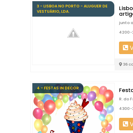
3 - LISBOA NO PORTO - ALUGUER DE
Lisbo
VESTUÁRIO, LDA.
arti
junto 
4200-
V
36 c
4 - FESTAS IN DECOR
Festa
R. do F
4300-
V