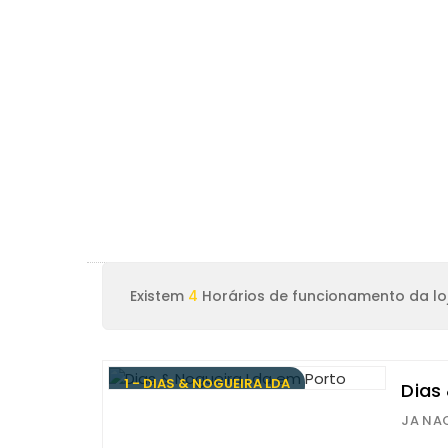
Existem
4
Horários de funcionamento da lo
1 - DIAS & NOGUEIRA LDA
Dias
JA NAO