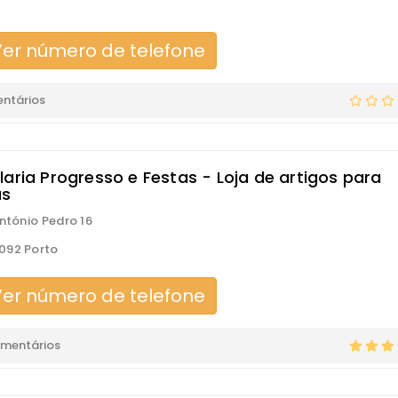
er número de telefone
ntários
laria Progresso e Festas - Loja de artigos para
as
António Pedro 16
092 Porto
er número de telefone
omentários