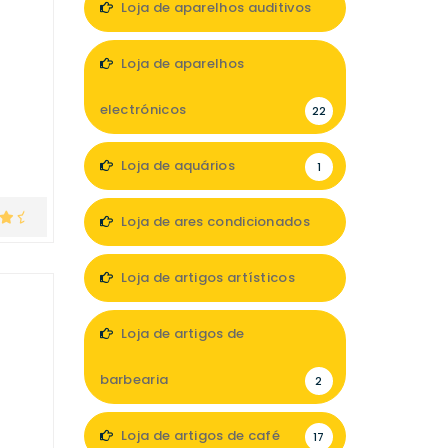
Loja de aparelhos auditivos
7
Loja de aparelhos
electrónicos
22
Loja de aquários
1
Loja de ares condicionados
1
Loja de artigos artísticos
5
Loja de artigos de
barbearia
2
Loja de artigos de café
17