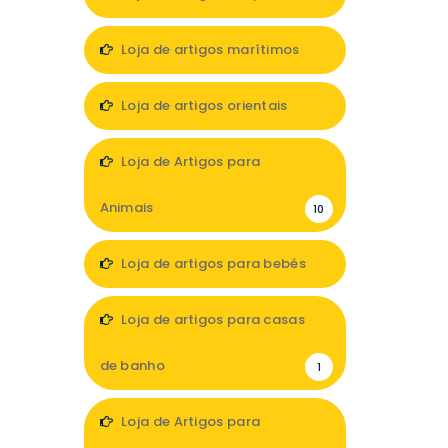
7
Loja de artigos marítimos
1
Loja de artigos orientais
1
Loja de Artigos para
Animais
10
Loja de artigos para bebés
11
Loja de artigos para casas
de banho
1
Loja de Artigos para