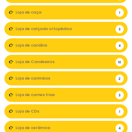
Loja de caça
1
Loja de calçado ortopédico
3
Loja de canábis
4
Loja de Candeeiros
10
Loja de carimbos
2
Loja de carnes frias
3
Loja de CDs
1
Loja de cerâmica
4