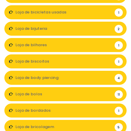
Loja de bicicletas usadas
1
Loja de bijuteria
2
Loja de bilhares
1
Loja de biscoitos
1
Loja de body piercing
4
Loja de bolos
11
Loja de bordados
1
Loja de bricolagem
5