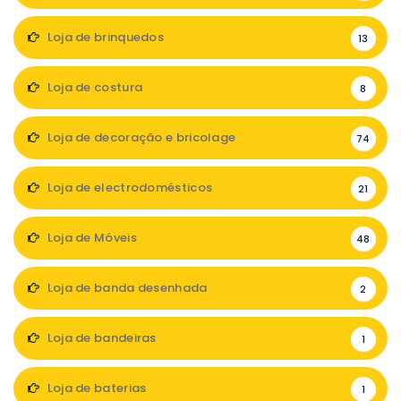
Loja de brinquedos
13
Loja de costura
8
Loja de decoração e bricolage
74
Loja de electrodomésticos
21
Loja de Móveis
48
Loja de banda desenhada
2
Loja de bandeiras
1
Loja de baterias
1