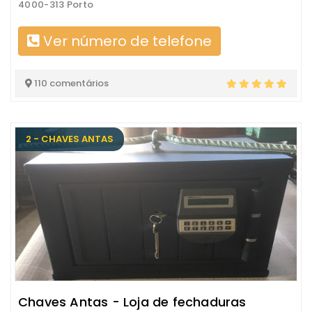
4000-313 Porto
Ver número de telefone
110 comentários
2 - CHAVES ANTAS
Chaves Antas - Loja de fechaduras