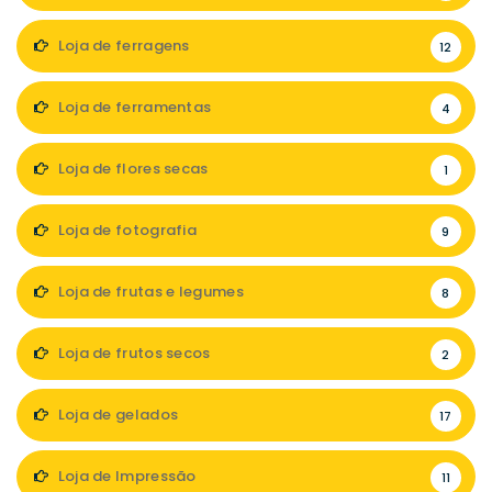
Loja de ferragens
12
Loja de ferramentas
4
Loja de flores secas
1
Loja de fotografia
9
Loja de frutas e legumes
8
Loja de frutos secos
2
Loja de gelados
17
Loja de Impressão
11