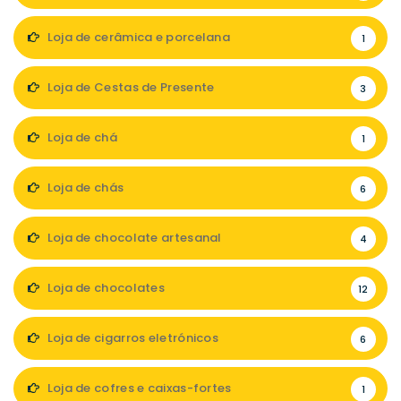
Loja de cerâmica e porcelana
1
Loja de Cestas de Presente
3
Loja de chá
1
Loja de chás
6
Loja de chocolate artesanal
4
Loja de chocolates
12
Loja de cigarros eletrónicos
6
Loja de cofres e caixas-fortes
1