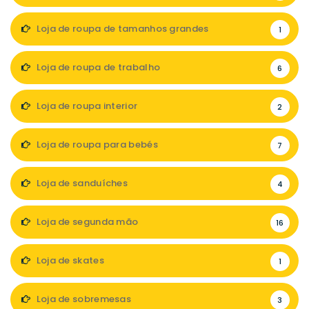
Loja de roupa de tamanhos grandes
1
Loja de roupa de trabalho
6
Loja de roupa interior
2
Loja de roupa para bebés
7
Loja de sanduíches
4
Loja de segunda mão
16
Loja de skates
1
Loja de sobremesas
3