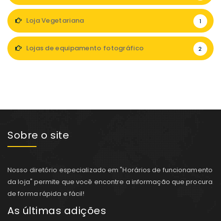
Loja Vegetariana
1
Lojas de equipamento fotográfico
2
Sobre o site
Nosso diretório especializado em "Horários de funcionamento
da loja" permite que você encontre a informação que procura
de forma rápida e fácil!
As últimas adições