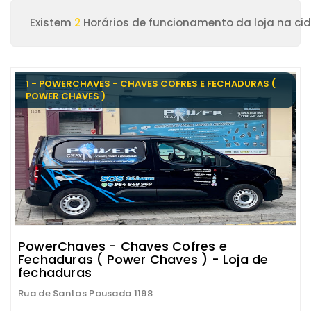
Existem
2
Horários de funcionamento da loja na ci
1 - POWERCHAVES - CHAVES COFRES E FECHADURAS (
POWER CHAVES )
PowerChaves - Chaves Cofres e
Fechaduras ( Power Chaves ) - Loja de
fechaduras
Rua de Santos Pousada 1198