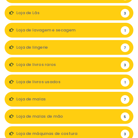
Loja de Lãs
3
Loja de lavagem e secagem
1
Loja de lingerie
7
Loja de livros raros
3
Loja de livros usados
1
Loja de malas
7
Loja de malas de mão
5
Loja de máquinas de costura
3