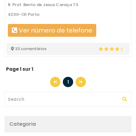
R. Prof. Bento de Jesus Caraça 73
4200-131 Porto
Ver número de telefone
33 comentários
Page 1 sur 1
1
Categoria