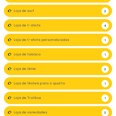
Loja de surf
2
Loja de t-shirts
4
Loja de t-shirts personalizadas
1
Loja de tabaco
1
Loja de ténis
2
Loja de têxteis para o quarto
1
Loja de Troféus
1
Loja de variedades
3