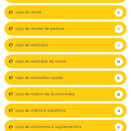
Loja de velas
2
Loja de venda de pedras
1
Loja de vestidos
1
Loja de vestidos de noiva
12
Loja de vestuário usado
5
Loja de Vidros de Automóveis
10
Loja de vidros e espelhos
4
Loja de vitaminas e suplementos
2