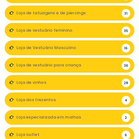
Loja de tatuagens e de piercings
31
Loja de vestuário feminino
35
Loja de Vestuário Masculino
16
Loja de vestuário para criança
36
Loja de vinhos
28
Loja dos trezentos
4
Loja especializada em malhas
2
Loja outlet
6