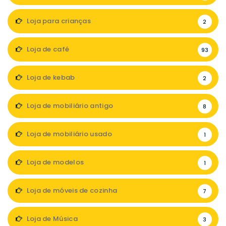
Loja para crianças
2
Loja de café
93
Loja de kebab
2
Loja de mobiliário antigo
8
Loja de mobiliário usado
1
Loja de modelos
1
Loja de móveis de cozinha
7
Loja de Música
3