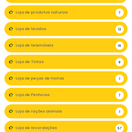
Loja de produtos naturais
7
Loja de tecidos
12
Loja de telemóveis
16
Loja de Tintas
9
Loja de peças de motas
1
Loja de Penhores
7
Loja de rações animais
1
Loja de recordações
57