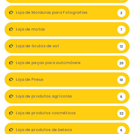
Loja de Molduras para Fotografias
2
Loja de motas
7
Loja de óculos de sol
12
Loja de peças para automóveis
20
Loja de Pneus
10
Loja de produtos agrícolas
6
Loja de produtos cosméticos
32
Loja de produtos de beleza
6