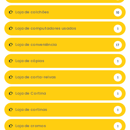
Loja de colchões
10
Loja de computadores usados
1
Loja de conveniência
17
Loja de cópias
1
Loja de corta-relvas
1
Loja de Cortina
1
Loja de cortinas
1
Loja de cromos
1