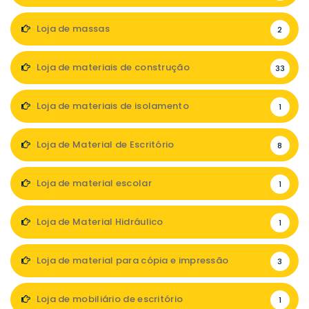
Loja de massas
2
Loja de materiais de construção
33
Loja de materiais de isolamento
1
Loja de Material de Escritório
8
Loja de material escolar
1
Loja de Material Hidráulico
1
Loja de material para cópia e impressão
3
Loja de mobiliário de escritório
1