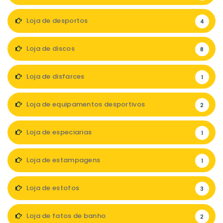
Loja de desportos
4
Loja de discos
8
Loja de disfarces
1
Loja de equipamentos desportivos
2
Loja de especiarias
1
Loja de estampagens
1
Loja de estofos
3
Loja de fatos de banho
2