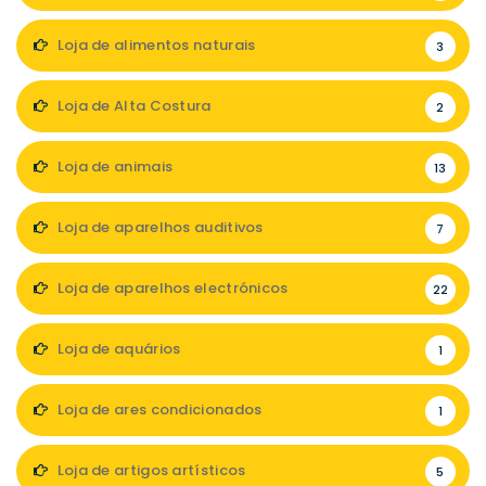
Loja de alimentos naturais
3
Loja de Alta Costura
2
Loja de animais
13
Loja de aparelhos auditivos
7
Loja de aparelhos electrónicos
22
Loja de aquários
1
Loja de ares condicionados
1
Loja de artigos artísticos
5