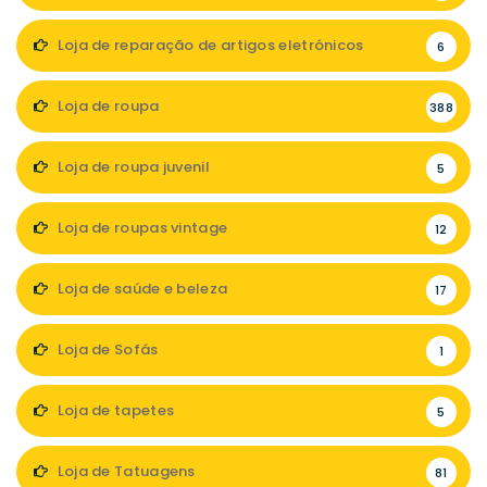
Loja de reparação de artigos eletrónicos
6
Loja de roupa
388
Loja de roupa juvenil
5
Loja de roupas vintage
12
Loja de saúde e beleza
17
Loja de Sofás
1
Loja de tapetes
5
Loja de Tatuagens
81