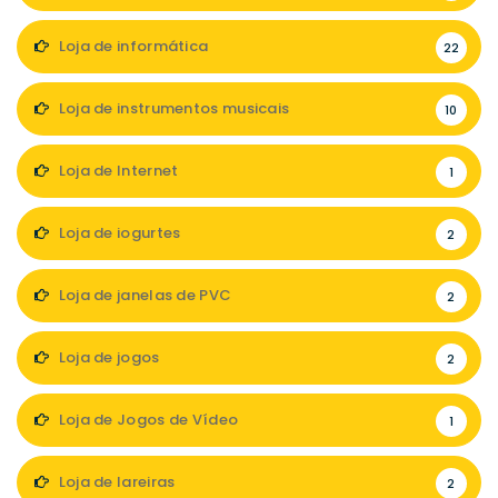
Loja de informática
22
Loja de instrumentos musicais
10
Loja de Internet
1
Loja de iogurtes
2
Loja de janelas de PVC
2
Loja de jogos
2
Loja de Jogos de Vídeo
1
Loja de lareiras
2