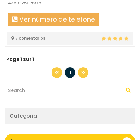
4350-251 Porto
Ver número de telefone
7 comentários
Page 1 sur 1
1
Categoria