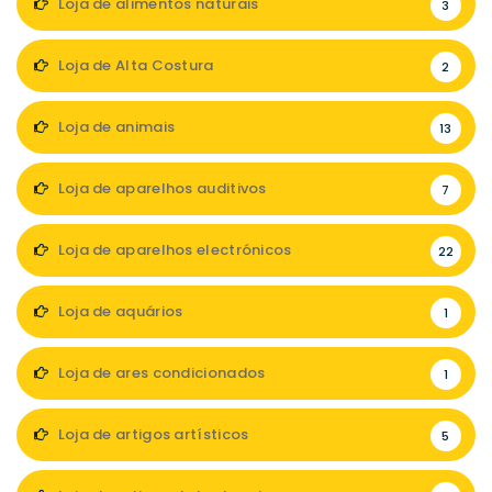
Loja de alimentos naturais
3
Loja de Alta Costura
2
Loja de animais
13
Loja de aparelhos auditivos
7
Loja de aparelhos electrónicos
22
Loja de aquários
1
Loja de ares condicionados
1
Loja de artigos artísticos
5