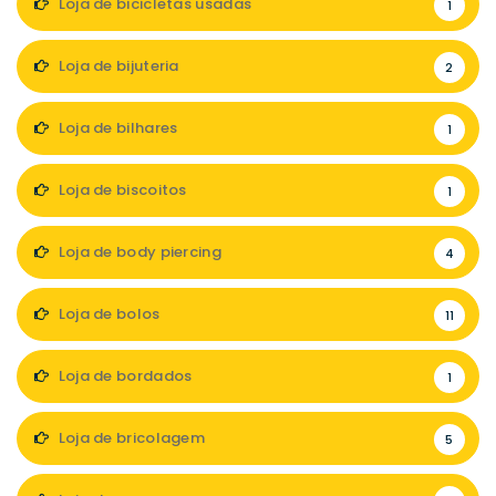
Loja de bicicletas usadas
1
Loja de bijuteria
2
Loja de bilhares
1
Loja de biscoitos
1
Loja de body piercing
4
Loja de bolos
11
Loja de bordados
1
Loja de bricolagem
5