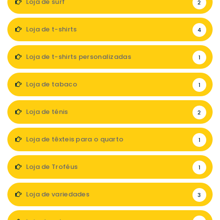
Loja de surf
2
Loja de t-shirts
4
Loja de t-shirts personalizadas
1
Loja de tabaco
1
Loja de ténis
2
Loja de têxteis para o quarto
1
Loja de Troféus
1
Loja de variedades
3