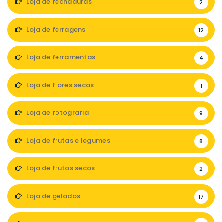
Loja de fechaduras
2
Loja de ferragens
12
Loja de ferramentas
4
Loja de flores secas
1
Loja de fotografia
9
Loja de frutas e legumes
8
Loja de frutos secos
2
Loja de gelados
17