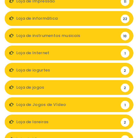
Loja de Impressão
11
Loja de informática
22
Loja de instrumentos musicais
10
Loja de Internet
1
Loja de iogurtes
2
Loja de jogos
2
Loja de Jogos de Vídeo
1
Loja de lareiras
2