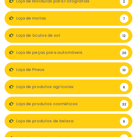
Loja de Molduras para Fotografias
2
Loja de motas
7
Loja de óculos de sol
12
Loja de peças para automóveis
20
Loja de Pneus
10
Loja de produtos agrícolas
6
Loja de produtos cosméticos
32
Loja de produtos de beleza
6