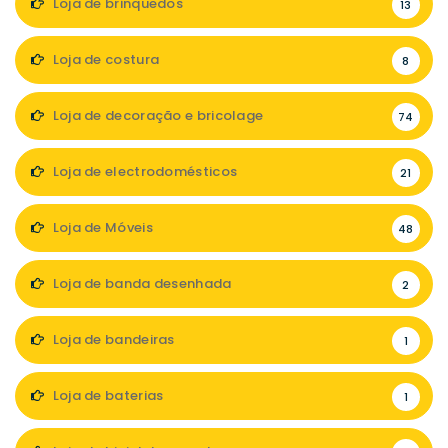
Loja de brinquedos
13
Loja de costura
8
Loja de decoração e bricolage
74
Loja de electrodomésticos
21
Loja de Móveis
48
Loja de banda desenhada
2
Loja de bandeiras
1
Loja de baterias
1