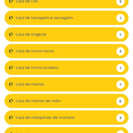
Loja de Lãs
3
Loja de lavagem e secagem
1
Loja de lingerie
7
Loja de livros raros
3
Loja de livros usados
1
Loja de malas
7
Loja de malas de mão
5
Loja de máquinas de costura
3