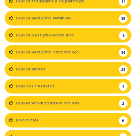
Loja de tatuagens e de piercings
31
Loja de vestuário feminino
35
Loja de Vestuário Masculino
16
Loja de vestuário para criança
36
Loja de vinhos
28
Loja dos trezentos
4
Loja especializada em malhas
2
Loja outlet
6