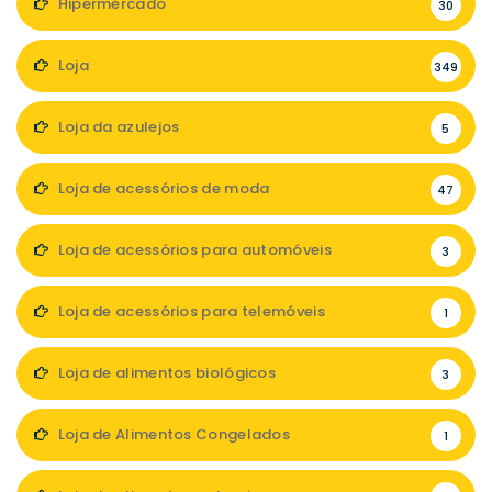
Hipermercado
30
Loja
349
Loja da azulejos
5
Loja de acessórios de moda
47
Loja de acessórios para automóveis
3
Loja de acessórios para telemóveis
1
Loja de alimentos biológicos
3
Loja de Alimentos Congelados
1