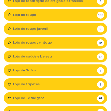
Loja de reparação de artigos eletrónicos
6
Loja de roupa
388
Loja de roupa juvenil
5
Loja de roupas vintage
12
Loja de saúde e beleza
17
Loja de Sofás
1
Loja de tapetes
5
Loja de Tatuagens
81