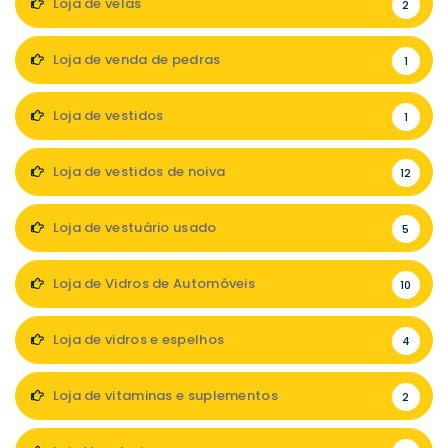
Loja de velas
2
Loja de venda de pedras
1
Loja de vestidos
1
Loja de vestidos de noiva
12
Loja de vestuário usado
5
Loja de Vidros de Automóveis
10
Loja de vidros e espelhos
4
Loja de vitaminas e suplementos
2