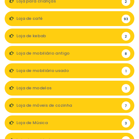
Loja para crianças
2
Loja de café
93
Loja de kebab
2
Loja de mobiliário antigo
8
Loja de mobiliário usado
1
Loja de modelos
1
Loja de móveis de cozinha
7
Loja de Música
3