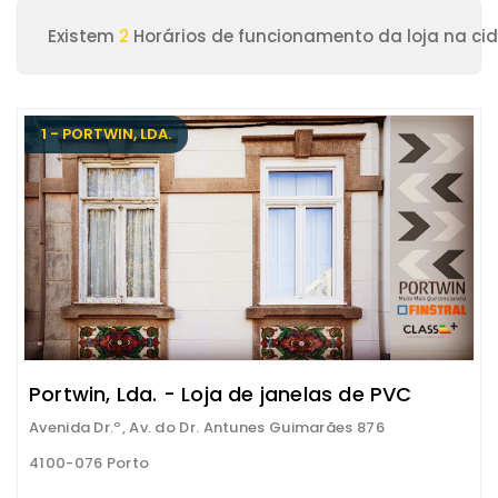
Existem
2
Horários de funcionamento da loja na ci
1 - PORTWIN, LDA.
Portwin, Lda. - Loja de janelas de PVC
Avenida Dr.º, Av. do Dr. Antunes Guimarães 876
4100-076 Porto