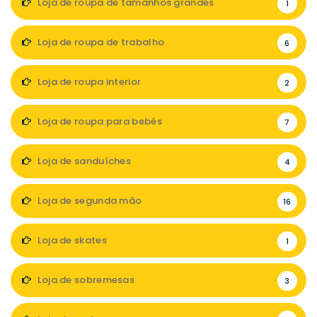
Loja de roupa de tamanhos grandes
1
Loja de roupa de trabalho
6
Loja de roupa interior
2
Loja de roupa para bebés
7
Loja de sanduíches
4
Loja de segunda mão
16
Loja de skates
1
Loja de sobremesas
3