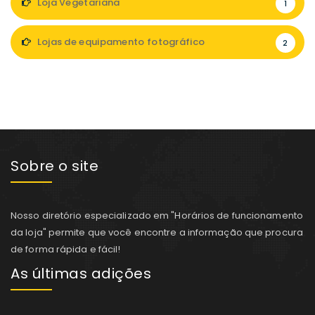
Loja Vegetariana
1
Lojas de equipamento fotográfico
2
Sobre o site
Nosso diretório especializado em "Horários de funcionamento
da loja" permite que você encontre a informação que procura
de forma rápida e fácil!
As últimas adições