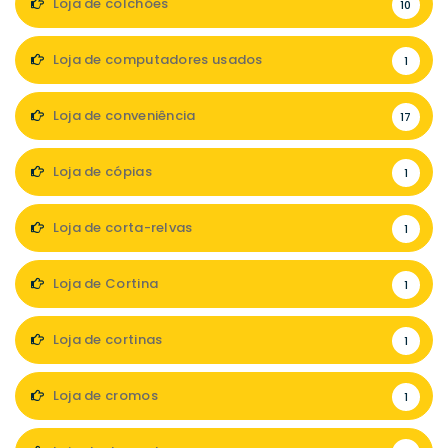
Loja de colchões
10
Loja de computadores usados
1
Loja de conveniência
17
Loja de cópias
1
Loja de corta-relvas
1
Loja de Cortina
1
Loja de cortinas
1
Loja de cromos
1