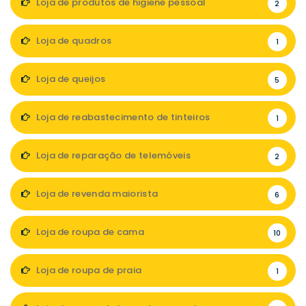
Loja de produtos de higiene pessoal
2
Loja de quadros
1
Loja de queijos
5
Loja de reabastecimento de tinteiros
1
Loja de reparação de telemóveis
2
Loja de revenda maiorista
6
Loja de roupa de cama
10
Loja de roupa de praia
1