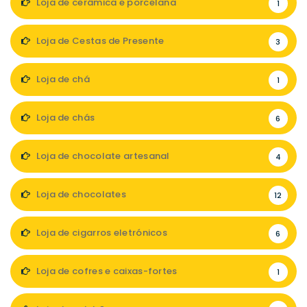
Loja de cerâmica e porcelana
1
Loja de Cestas de Presente
3
Loja de chá
1
Loja de chás
6
Loja de chocolate artesanal
4
Loja de chocolates
12
Loja de cigarros eletrónicos
6
Loja de cofres e caixas-fortes
1