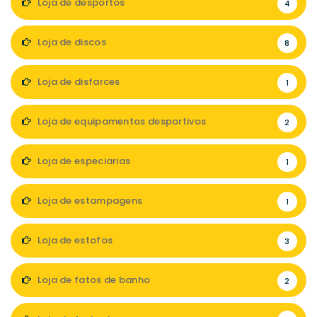
Loja de desportos
4
Loja de discos
8
Loja de disfarces
1
Loja de equipamentos desportivos
2
Loja de especiarias
1
Loja de estampagens
1
Loja de estofos
3
Loja de fatos de banho
2