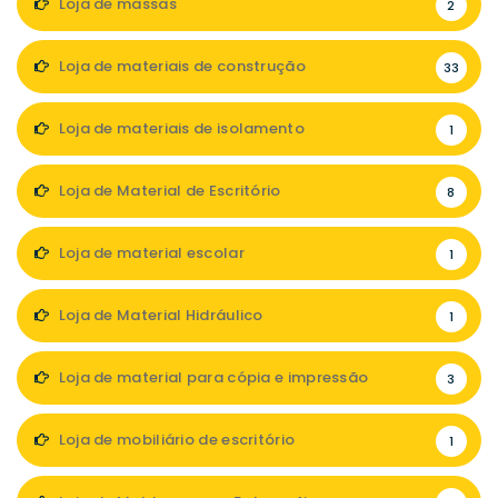
Loja de massas
2
Loja de materiais de construção
33
Loja de materiais de isolamento
1
Loja de Material de Escritório
8
Loja de material escolar
1
Loja de Material Hidráulico
1
Loja de material para cópia e impressão
3
Loja de mobiliário de escritório
1