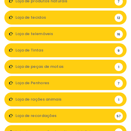
Loja de produtos naturais
7
Loja de tecidos
12
Loja de telemóveis
16
Loja de Tintas
9
Loja de peças de motas
1
Loja de Penhores
7
Loja de rações animais
1
Loja de recordações
57