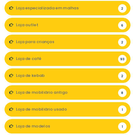
Loja especializada em malhas
2
Loja outlet
6
Loja para crianças
2
Loja de café
93
Loja de kebab
2
Loja de mobiliário antigo
8
Loja de mobiliário usado
1
Loja de modelos
1