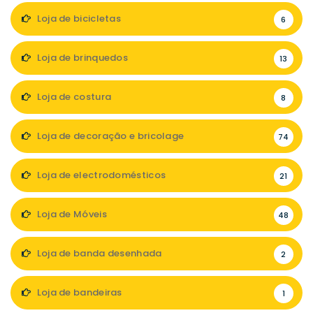
Loja de bicicletas
6
Loja de brinquedos
13
Loja de costura
8
Loja de decoração e bricolage
74
Loja de electrodomésticos
21
Loja de Móveis
48
Loja de banda desenhada
2
Loja de bandeiras
1