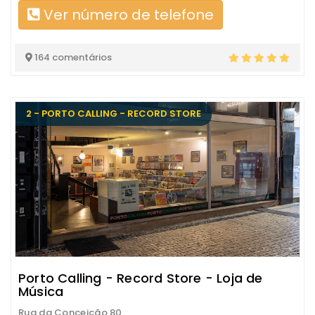
Ver número de telefone
164 comentários
2 - PORTO CALLING - RECORD STORE
Porto Calling - Record Store - Loja de
Música
Rua da Conceição 80