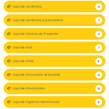
Loja de cerâmica
4
Loja de cerâmica e porcelana
1
Loja de Cestas de Presente
3
Loja de chá
1
Loja de chás
6
Loja de chocolate artesanal
4
Loja de chocolates
12
Loja de cigarros eletrónicos
6