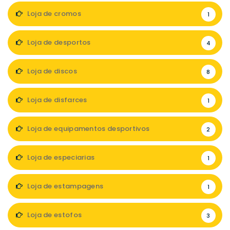
Loja de cromos
1
Loja de desportos
4
Loja de discos
8
Loja de disfarces
1
Loja de equipamentos desportivos
2
Loja de especiarias
1
Loja de estampagens
1
Loja de estofos
3