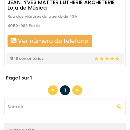
JEAN-YVES MATTER LUTHERIE ARCHETERIE -
Loja de Música
Rua dos Mártires da Liberdade 43A
4050-083 Porto
Ver número de telefone
18 comentários
Page 1 sur 1
1