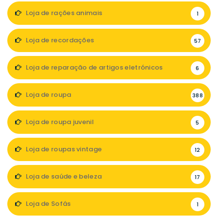
Loja de rações animais
1
Loja de recordações
57
Loja de reparação de artigos eletrónicos
6
Loja de roupa
388
Loja de roupa juvenil
5
Loja de roupas vintage
12
Loja de saúde e beleza
17
Loja de Sofás
1