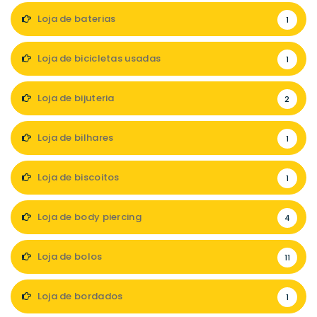
Loja de baterias
1
Loja de bicicletas usadas
1
Loja de bijuteria
2
Loja de bilhares
1
Loja de biscoitos
1
Loja de body piercing
4
Loja de bolos
11
Loja de bordados
1