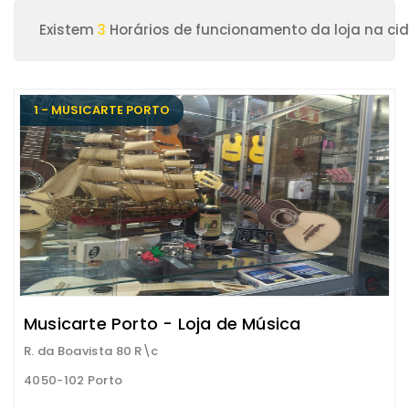
Existem
3
Horários de funcionamento da loja na ci
1 - MUSICARTE PORTO
Musicarte Porto - Loja de Música
R. da Boavista 80 R\c
4050-102 Porto