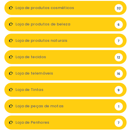
Loja de produtos cosméticos
32
Loja de produtos de beleza
6
Loja de produtos naturais
7
Loja de tecidos
12
Loja de telemóveis
16
Loja de Tintas
9
Loja de peças de motas
1
Loja de Penhores
7