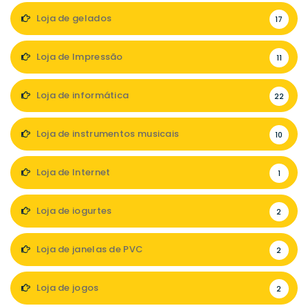
Loja de gelados
17
Loja de Impressão
11
Loja de informática
22
Loja de instrumentos musicais
10
Loja de Internet
1
Loja de iogurtes
2
Loja de janelas de PVC
2
Loja de jogos
2