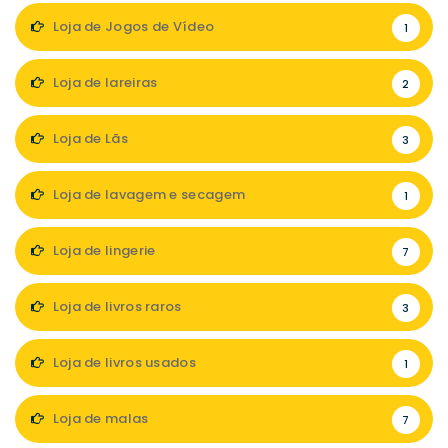
Loja de Jogos de Vídeo
1
Loja de lareiras
2
Loja de Lãs
3
Loja de lavagem e secagem
1
Loja de lingerie
7
Loja de livros raros
3
Loja de livros usados
1
Loja de malas
7