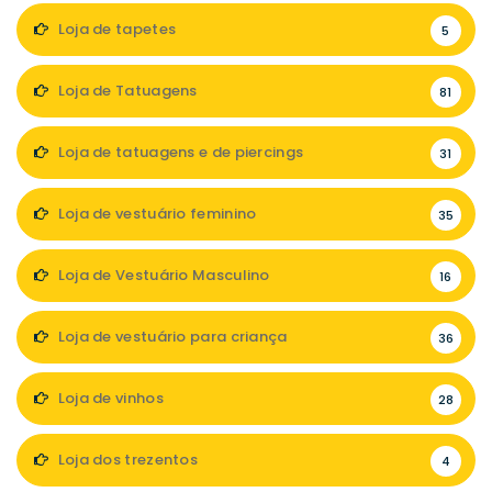
Loja de tapetes
5
Loja de Tatuagens
81
Loja de tatuagens e de piercings
31
Loja de vestuário feminino
35
Loja de Vestuário Masculino
16
Loja de vestuário para criança
36
Loja de vinhos
28
Loja dos trezentos
4