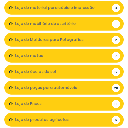
Loja de material para cópia e impressão
3
Loja de mobiliário de escritório
1
Loja de Molduras para Fotografias
2
Loja de motas
7
Loja de óculos de sol
12
Loja de peças para automóveis
20
Loja de Pneus
10
Loja de produtos agrícolas
6