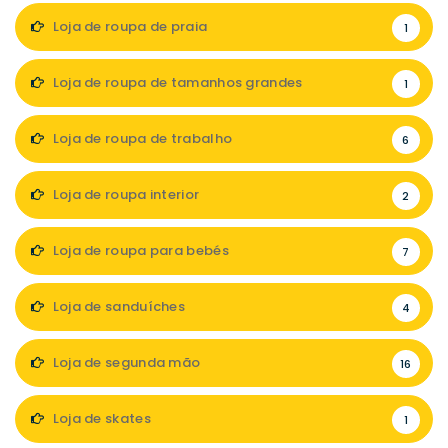
Loja de roupa de praia
1
Loja de roupa de tamanhos grandes
1
Loja de roupa de trabalho
6
Loja de roupa interior
2
Loja de roupa para bebés
7
Loja de sanduíches
4
Loja de segunda mão
16
Loja de skates
1