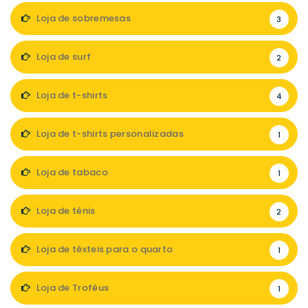
Loja de sobremesas
3
Loja de surf
2
Loja de t-shirts
4
Loja de t-shirts personalizadas
1
Loja de tabaco
1
Loja de ténis
2
Loja de têxteis para o quarto
1
Loja de Troféus
1