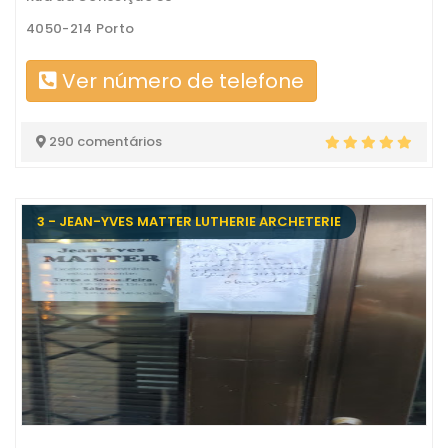
4050-214 Porto
Ver número de telefone
290 comentários
3 - JEAN-YVES MATTER LUTHERIE ARCHETERIE