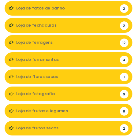
Loja de fatos de banho
2
Loja de fechaduras
2
Loja de ferragens
12
Loja de ferramentas
4
Loja de flores secas
1
Loja de fotografia
9
Loja de frutas e legumes
8
Loja de frutos secos
2