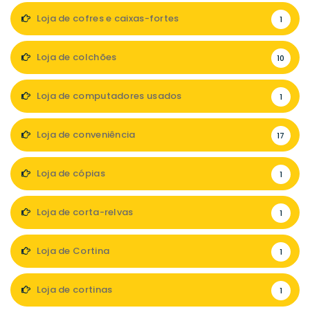
Loja de cofres e caixas-fortes
1
Loja de colchões
10
Loja de computadores usados
1
Loja de conveniência
17
Loja de cópias
1
Loja de corta-relvas
1
Loja de Cortina
1
Loja de cortinas
1