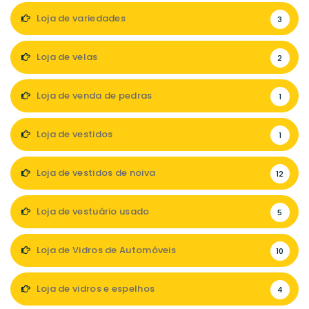
Loja de variedades
3
Loja de velas
2
Loja de venda de pedras
1
Loja de vestidos
1
Loja de vestidos de noiva
12
Loja de vestuário usado
5
Loja de Vidros de Automóveis
10
Loja de vidros e espelhos
4