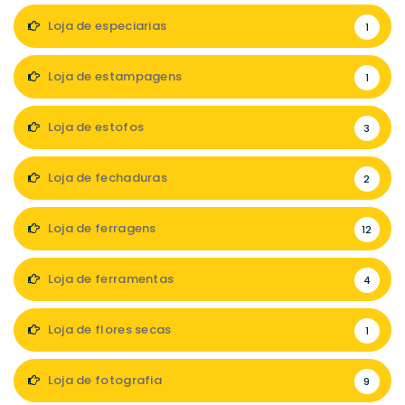
Loja de especiarias
1
Loja de estampagens
1
Loja de estofos
3
Loja de fechaduras
2
Loja de ferragens
12
Loja de ferramentas
4
Loja de flores secas
1
Loja de fotografia
9