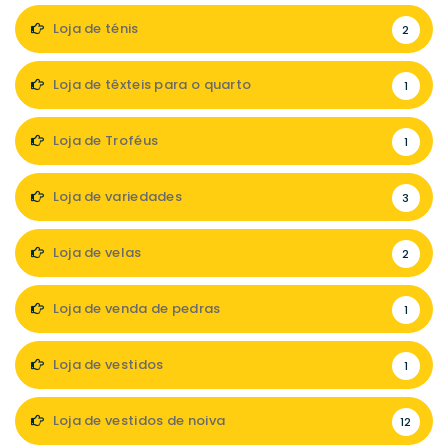
Loja de ténis
2
Loja de têxteis para o quarto
1
Loja de Troféus
1
Loja de variedades
3
Loja de velas
2
Loja de venda de pedras
1
Loja de vestidos
1
Loja de vestidos de noiva
12