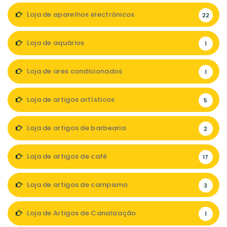
Loja de aparelhos electrónicos
22
Loja de aquários
1
Loja de ares condicionados
1
Loja de artigos artísticos
5
Loja de artigos de barbearia
2
Loja de artigos de café
17
Loja de artigos de campismo
3
Loja de Artigos de Canalização
1