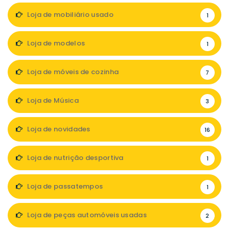
Loja de mobiliário usado
1
Loja de modelos
1
Loja de móveis de cozinha
7
Loja de Música
3
Loja de novidades
16
Loja de nutrição desportiva
1
Loja de passatempos
1
Loja de peças automóveis usadas
2