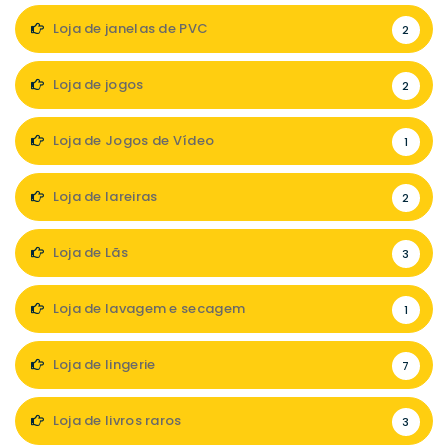
Loja de janelas de PVC
2
Loja de jogos
2
Loja de Jogos de Vídeo
1
Loja de lareiras
2
Loja de Lãs
3
Loja de lavagem e secagem
1
Loja de lingerie
7
Loja de livros raros
3