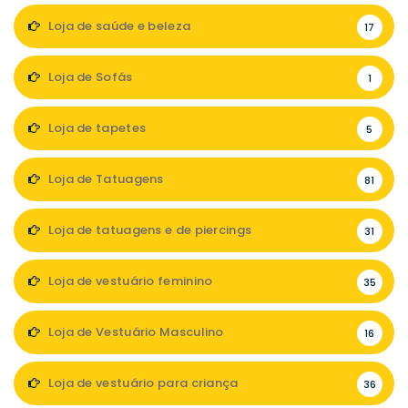
Loja de saúde e beleza
17
Loja de Sofás
1
Loja de tapetes
5
Loja de Tatuagens
81
Loja de tatuagens e de piercings
31
Loja de vestuário feminino
35
Loja de Vestuário Masculino
16
Loja de vestuário para criança
36