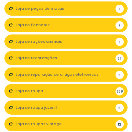
Loja de peças de motas
1
Loja de Penhores
7
Loja de rações animais
1
Loja de recordações
57
Loja de reparação de artigos eletrónicos
6
Loja de roupa
388
Loja de roupa juvenil
5
Loja de roupas vintage
12