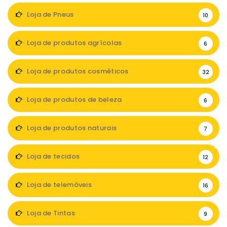
Loja de Pneus
10
Loja de produtos agrícolas
6
Loja de produtos cosméticos
32
Loja de produtos de beleza
6
Loja de produtos naturais
7
Loja de tecidos
12
Loja de telemóveis
16
Loja de Tintas
9