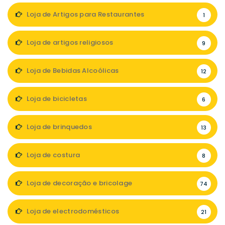
Loja de Artigos para Restaurantes
1
Loja de artigos religiosos
9
Loja de Bebidas Alcoólicas
12
Loja de bicicletas
6
Loja de brinquedos
13
Loja de costura
8
Loja de decoração e bricolage
74
Loja de electrodomésticos
21