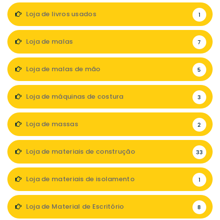
Loja de livros usados
1
Loja de malas
7
Loja de malas de mão
5
Loja de máquinas de costura
3
Loja de massas
2
Loja de materiais de construção
33
Loja de materiais de isolamento
1
Loja de Material de Escritório
8