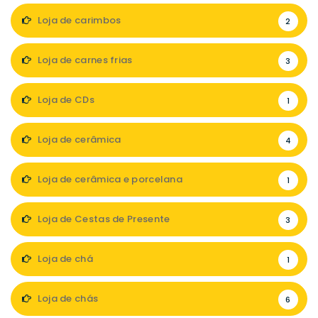
Loja de carimbos
2
Loja de carnes frias
3
Loja de CDs
1
Loja de cerâmica
4
Loja de cerâmica e porcelana
1
Loja de Cestas de Presente
3
Loja de chá
1
Loja de chás
6