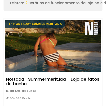
Existem
2
Horários de funcionamento da loja na ci
1 - NORTADA- SUMMERMERIT,LDA
Nortada- Summermerit,lda - Loja de fatos
de banho
R. da Sra. da Luz 51
4150-696 Porto