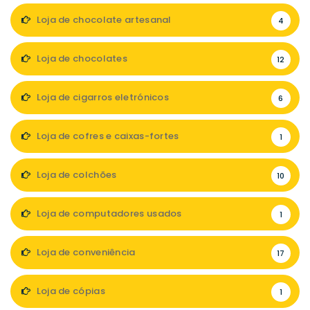
Loja de chocolate artesanal
4
Loja de chocolates
12
Loja de cigarros eletrónicos
6
Loja de cofres e caixas-fortes
1
Loja de colchões
10
Loja de computadores usados
1
Loja de conveniência
17
Loja de cópias
1