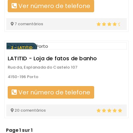
Ver número de telefone
7 comentários
2 - LATITID
LATITID - Loja de fatos de banho
Rua da, Esplanada do Castelo 107
4150-196 Porto
Ver número de telefone
20 comentários
Page 1 sur 1