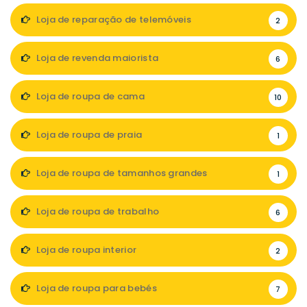
Loja de reparação de telemóveis
2
Loja de revenda maiorista
6
Loja de roupa de cama
10
Loja de roupa de praia
1
Loja de roupa de tamanhos grandes
1
Loja de roupa de trabalho
6
Loja de roupa interior
2
Loja de roupa para bebés
7