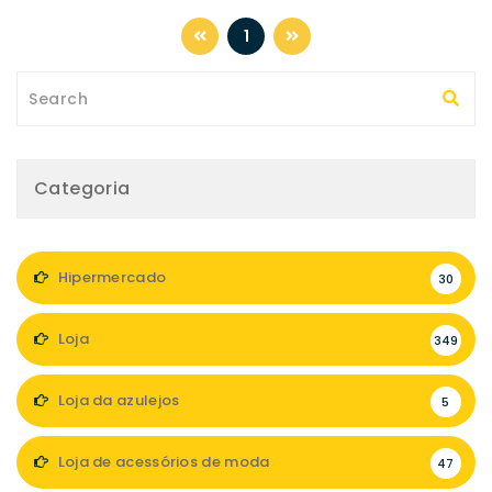
1
Categoria
Hipermercado
30
Loja
349
Loja da azulejos
5
Loja de acessórios de moda
47