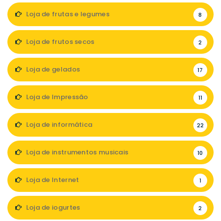
Loja de frutas e legumes
8
Loja de frutos secos
2
Loja de gelados
17
Loja de Impressão
11
Loja de informática
22
Loja de instrumentos musicais
10
Loja de Internet
1
Loja de iogurtes
2