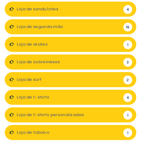
Loja de sanduíches
4
Loja de segunda mão
16
Loja de skates
1
Loja de sobremesas
3
Loja de surf
2
Loja de t-shirts
4
Loja de t-shirts personalizadas
1
Loja de tabaco
1