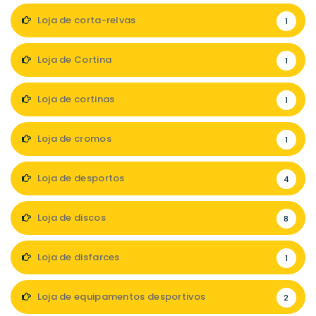
Loja de corta-relvas
1
Loja de Cortina
1
Loja de cortinas
1
Loja de cromos
1
Loja de desportos
4
Loja de discos
8
Loja de disfarces
1
Loja de equipamentos desportivos
2