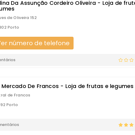
lina Da Assunção Cordeiro Oliveira - Loja de frut
gumes
ves de Oliveira 152
302 Porto
er número de telefone
ntários
 Mercado De Francos - Loja de frutas e legumes
tral de Francos
92 Porto
mentários