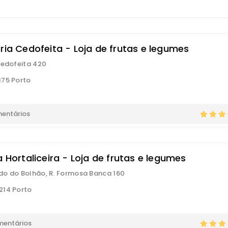
ria Cedofeita - Loja de frutas e legumes
Cedofeita 420
75 Porto
mentários
a Hortaliceira - Loja de frutas e legumes
o do Bolhão, R. Formosa Banca 160
214 Porto
mentários