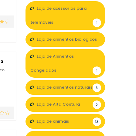
Loja de acessórios para
telemóveis
1
Loja de alimentos biológicos
3
Loja de Alimentos
es
rto
Congelados
1
Loja de alimentos naturais
3
Loja de Alta Costura
2
Loja de animais
13