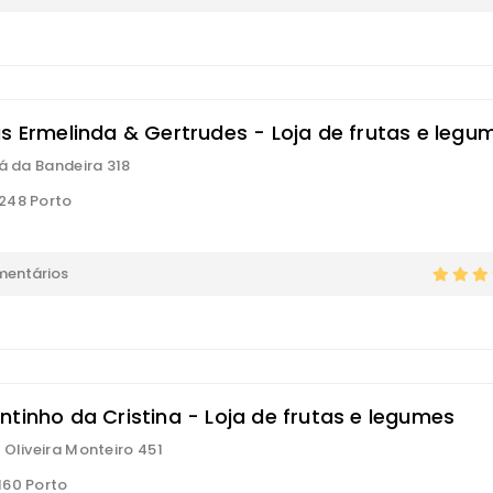
as Ermelinda & Gertrudes - Loja de frutas e legu
Sá da Bandeira 318
248 Porto
mentários
ntinho da Cristina - Loja de frutas e legumes
 Oliveira Monteiro 451
60 Porto