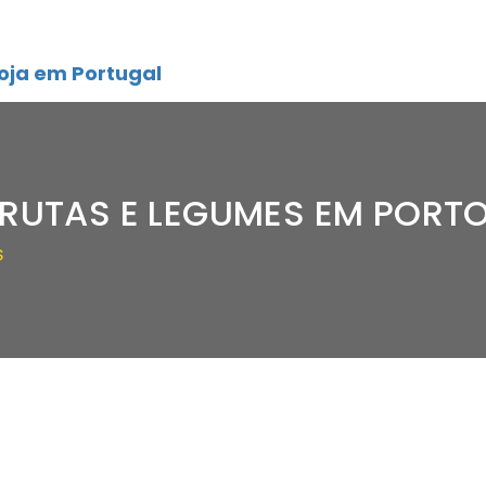
oja em Portugal
FRUTAS E LEGUMES EM PORT
S