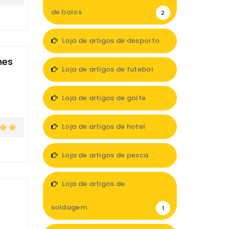
de bolos
2
Loja de artigos de desporto
mes
12
Loja de artigos de futebol
2
Loja de artigos de golfe
1
Loja de artigos de hotel
10
Loja de artigos de pesca
5
Loja de artigos de
soldagem
1