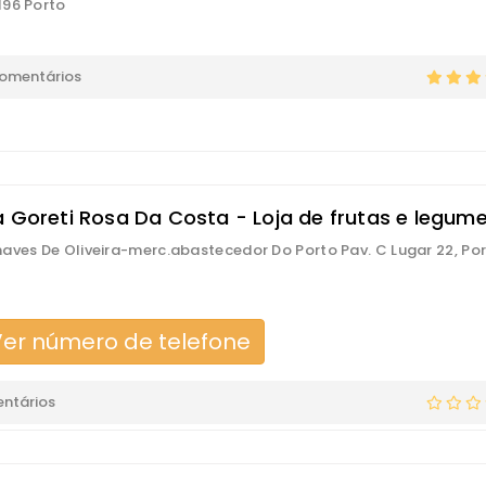
96 Porto
comentários
a Goreti Rosa Da Costa - Loja de frutas e legum
aves De Oliveira-merc.abastecedor Do Porto Pav. C Lugar 22, Po
er número de telefone
ntários