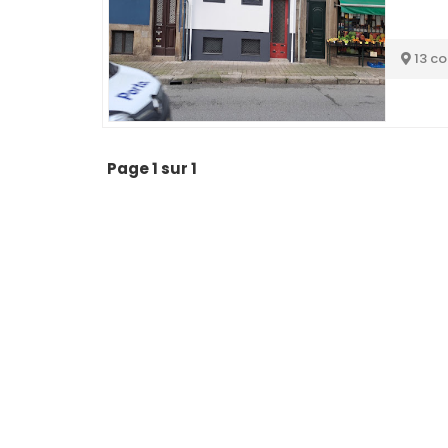
13 c
Page 1 sur 1