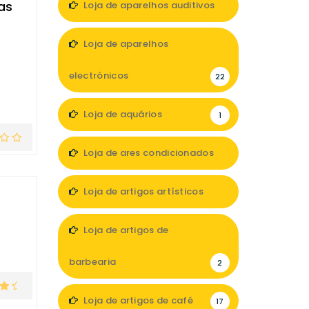
as
Loja de aparelhos auditivos
7
Loja de aparelhos
electrónicos
22
Loja de aquários
1
Loja de ares condicionados
1
Loja de artigos artísticos
5
Loja de artigos de
barbearia
2
Loja de artigos de café
17