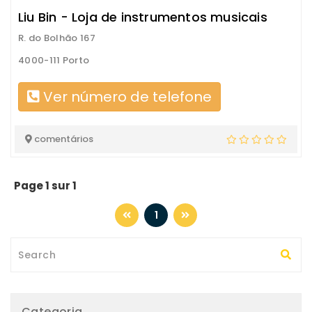
Liu Bin - Loja de instrumentos musicais
R. do Bolhão 167
4000-111 Porto
Ver número de telefone
comentários
Page 1 sur 1
1
Categoria