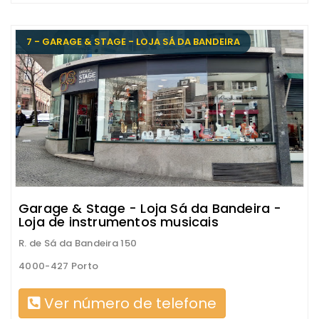
7 - GARAGE & STAGE - LOJA SÁ DA BANDEIRA
Garage & Stage - Loja Sá da Bandeira -
Loja de instrumentos musicais
R. de Sá da Bandeira 150
4000-427 Porto
Ver número de telefone