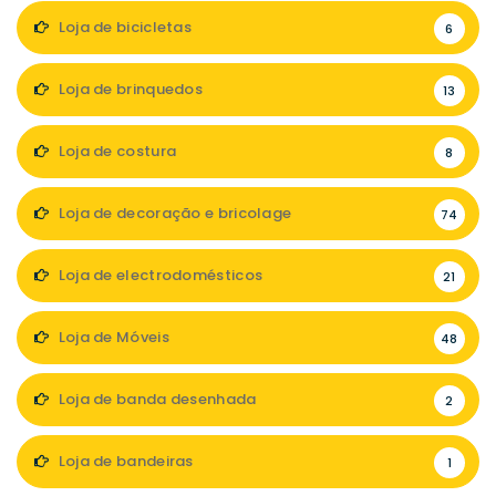
Loja de bicicletas
6
Loja de brinquedos
13
Loja de costura
8
Loja de decoração e bricolage
74
Loja de electrodomésticos
21
Loja de Móveis
48
Loja de banda desenhada
2
Loja de bandeiras
1