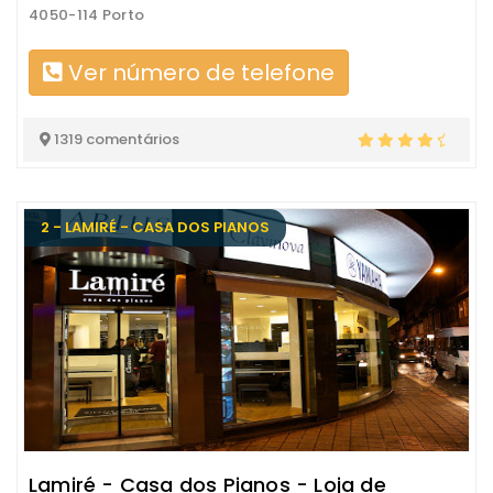
4050-114 Porto
Ver número de telefone
1319 comentários
2 - LAMIRÉ - CASA DOS PIANOS
Lamiré - Casa dos Pianos - Loja de