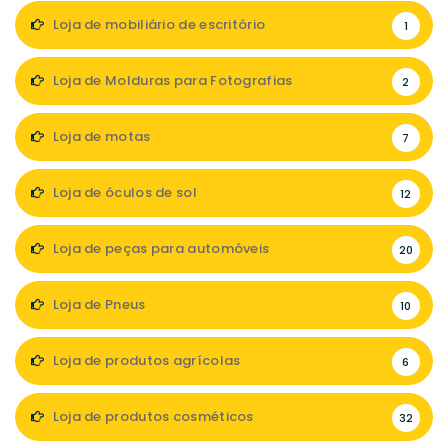
Loja de mobiliário de escritório
1
Loja de Molduras para Fotografias
2
Loja de motas
7
Loja de óculos de sol
12
Loja de peças para automóveis
20
Loja de Pneus
10
Loja de produtos agrícolas
6
Loja de produtos cosméticos
32