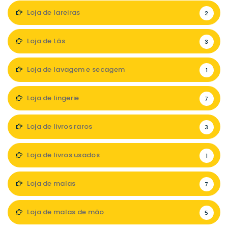
Loja de lareiras
2
Loja de Lãs
3
Loja de lavagem e secagem
1
Loja de lingerie
7
Loja de livros raros
3
Loja de livros usados
1
Loja de malas
7
Loja de malas de mão
5