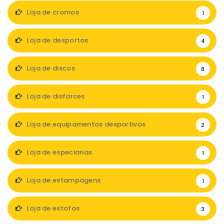
Loja de cromos
1
Loja de desportos
4
Loja de discos
8
Loja de disfarces
1
Loja de equipamentos desportivos
2
Loja de especiarias
1
Loja de estampagens
1
Loja de estofos
3