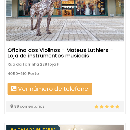
Oficina dos Violinos - Mateus Luthiers -
Loja de instrumentos musicais
Rua da Torrinha 228 loja F
4050-610 Porto
Ver número de telefone
89 comentários
6 - CASA DA GUITARRA