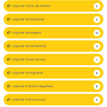
Loja de fatos de banho
2
Loja de fechaduras
2
Loja de ferragens
12
Loja de ferramentas
4
Loja de flores secas
1
Loja de fotografia
9
Loja de frutas e legumes
8
Loja de frutos secos
2