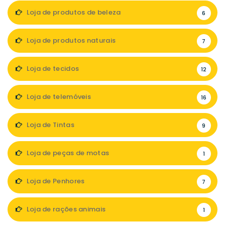
Loja de produtos de beleza
6
Loja de produtos naturais
7
Loja de tecidos
12
Loja de telemóveis
16
Loja de Tintas
9
Loja de peças de motas
1
Loja de Penhores
7
Loja de rações animais
1