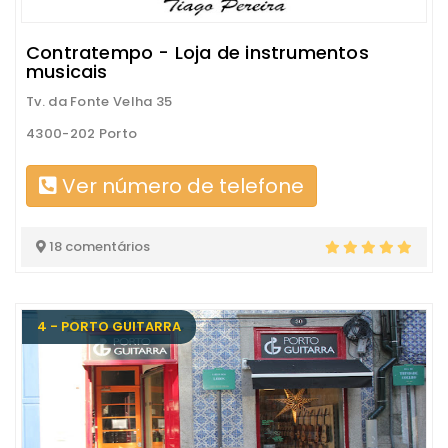
Contratempo - Loja de instrumentos
musicais
Tv. da Fonte Velha 35
4300-202 Porto
Ver número de telefone
18 comentários
4 - PORTO GUITARRA