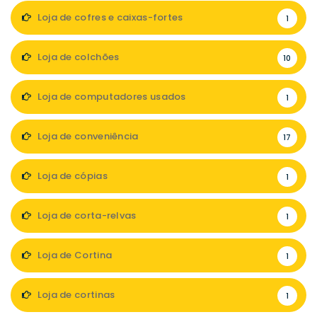
Loja de cofres e caixas-fortes
1
Loja de colchões
10
Loja de computadores usados
1
Loja de conveniência
17
Loja de cópias
1
Loja de corta-relvas
1
Loja de Cortina
1
Loja de cortinas
1