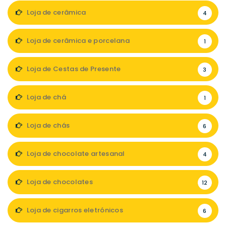
Loja de cerâmica
4
Loja de cerâmica e porcelana
1
Loja de Cestas de Presente
3
Loja de chá
1
Loja de chás
6
Loja de chocolate artesanal
4
Loja de chocolates
12
Loja de cigarros eletrónicos
6