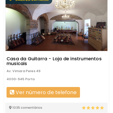
Casa da Guitarra - Loja de instrumentos
musicais
Av. Vimara Peres 49
4000-545 Porto
Ver número de telefone
1035 comentários