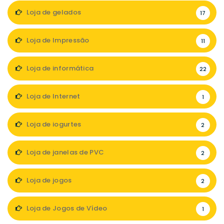
Loja de gelados
17
Loja de Impressão
11
Loja de informática
22
Loja de Internet
1
Loja de iogurtes
2
Loja de janelas de PVC
2
Loja de jogos
2
Loja de Jogos de Vídeo
1