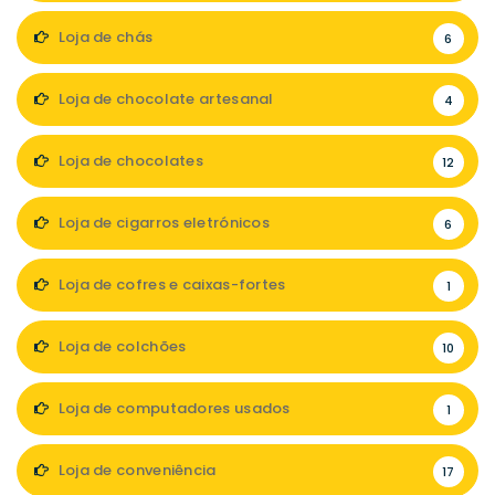
Loja de chás
6
Loja de chocolate artesanal
4
Loja de chocolates
12
Loja de cigarros eletrónicos
6
Loja de cofres e caixas-fortes
1
Loja de colchões
10
Loja de computadores usados
1
Loja de conveniência
17