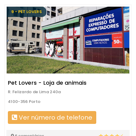
9 - PET LOVERS
Pet Lovers - Loja de animais
R. Felizardo de Lima 240a
4100-356 Porto
Ver número de telefone
6 comentários