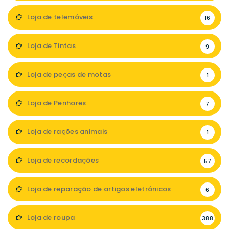
Loja de telemóveis
16
Loja de Tintas
9
Loja de peças de motas
1
Loja de Penhores
7
Loja de rações animais
1
Loja de recordações
57
Loja de reparação de artigos eletrónicos
6
Loja de roupa
388