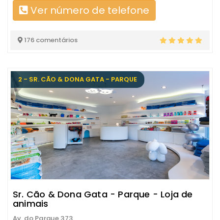
Ver número de telefone
176 comentários
2 - SR. CÃO & DONA GATA - PARQUE
Sr. Cão & Dona Gata - Parque - Loja de
animais
Av. do Parque 373