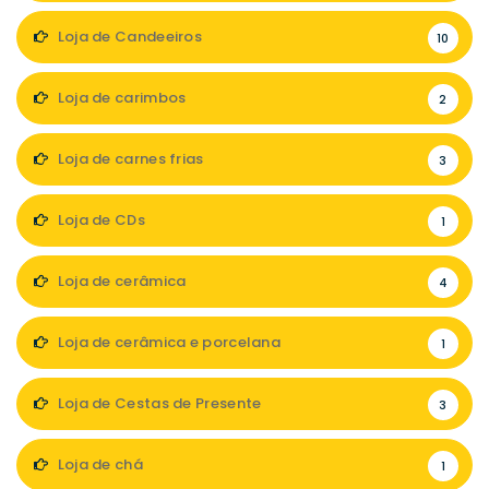
Loja de Candeeiros
10
Loja de carimbos
2
Loja de carnes frias
3
Loja de CDs
1
Loja de cerâmica
4
Loja de cerâmica e porcelana
1
Loja de Cestas de Presente
3
Loja de chá
1