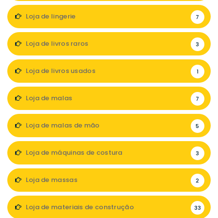
Loja de lingerie
7
Loja de livros raros
3
Loja de livros usados
1
Loja de malas
7
Loja de malas de mão
5
Loja de máquinas de costura
3
Loja de massas
2
Loja de materiais de construção
33