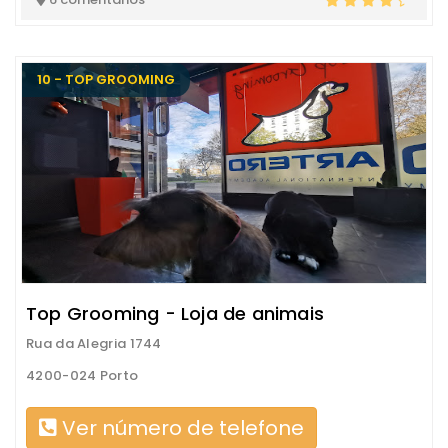
10 - TOP GROOMING
Top Grooming - Loja de animais
Rua da Alegria 1744
4200-024 Porto
Ver número de telefone