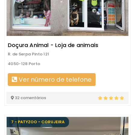
Doçura Animal - Loja de animais
R. de Serpa Pinto 121
4050-128 Porto
Ver número de telefone
32 comentários
7 - PATYZOO - CORUJEIRA