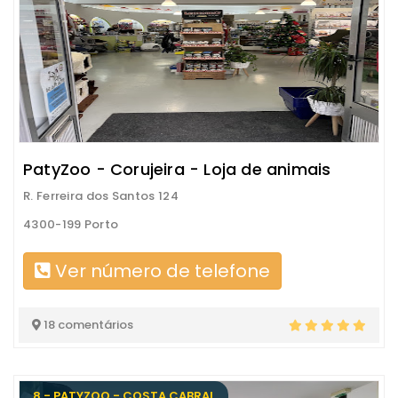
PatyZoo - Corujeira - Loja de animais
R. Ferreira dos Santos 124
4300-199 Porto
Ver número de telefone
18 comentários
8 - PATYZOO - COSTA CABRAL