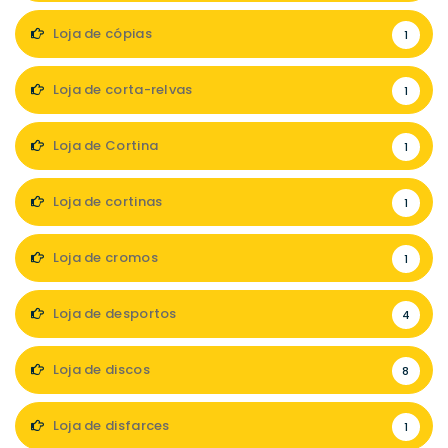
Loja de cópias
1
Loja de corta-relvas
1
Loja de Cortina
1
Loja de cortinas
1
Loja de cromos
1
Loja de desportos
4
Loja de discos
8
Loja de disfarces
1