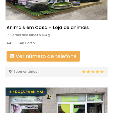
Animais em Casa - Loja de animais
R. Bernardim Ribeiro 134g
4465-040 Porto
Ver número de telefone
11 comentários
6 - DOÇURA ANIMAL