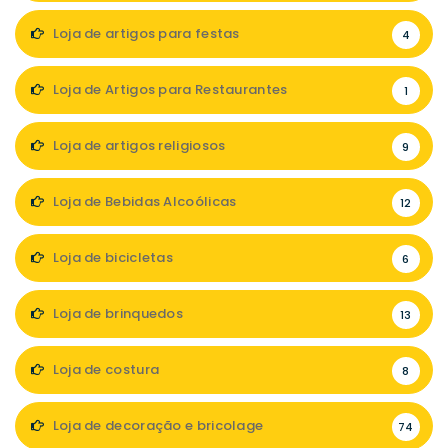
Loja de artigos para festas
4
Loja de Artigos para Restaurantes
1
Loja de artigos religiosos
9
Loja de Bebidas Alcoólicas
12
Loja de bicicletas
6
Loja de brinquedos
13
Loja de costura
8
Loja de decoração e bricolage
74