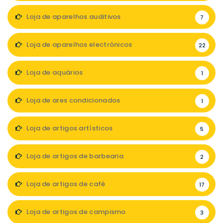
Loja de aparelhos auditivos
7
Loja de aparelhos electrónicos
22
Loja de aquários
1
Loja de ares condicionados
1
Loja de artigos artísticos
5
Loja de artigos de barbearia
2
Loja de artigos de café
17
Loja de artigos de campismo
3