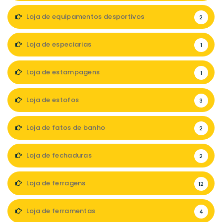
Loja de equipamentos desportivos
2
Loja de especiarias
1
Loja de estampagens
1
Loja de estofos
3
Loja de fatos de banho
2
Loja de fechaduras
2
Loja de ferragens
12
Loja de ferramentas
4