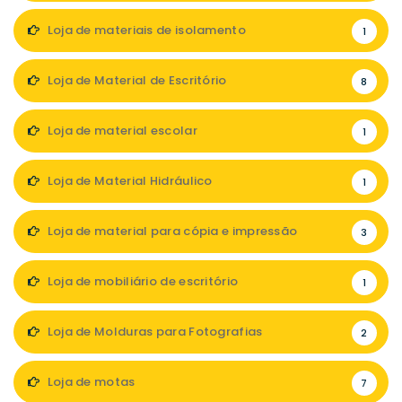
Loja de materiais de isolamento
1
Loja de Material de Escritório
8
Loja de material escolar
1
Loja de Material Hidráulico
1
Loja de material para cópia e impressão
3
Loja de mobiliário de escritório
1
Loja de Molduras para Fotografias
2
Loja de motas
7