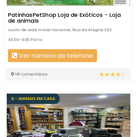
PatinhasPetShop Loja de Exóticos - Loja
de animais
custo de rede móvel nacional, Rua da Alegria 322
4000-035 Porto
Ver número de telefone
181 comentários
5 - ANIMAIS EM CASA