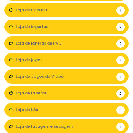
Loja de Internet
1
Loja de iogurtes
2
Loja de janelas de PVC
2
Loja de jogos
2
Loja de Jogos de Vídeo
1
Loja de lareiras
2
Loja de Lãs
3
Loja de lavagem e secagem
1