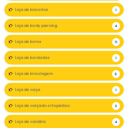
Loja de biscoitos
1
Loja de body piercing
4
Loja de bolos
11
Loja de bordados
1
Loja de bricolagem
5
Loja de caça
1
Loja de calçado ortopédico
3
Loja de canábis
4