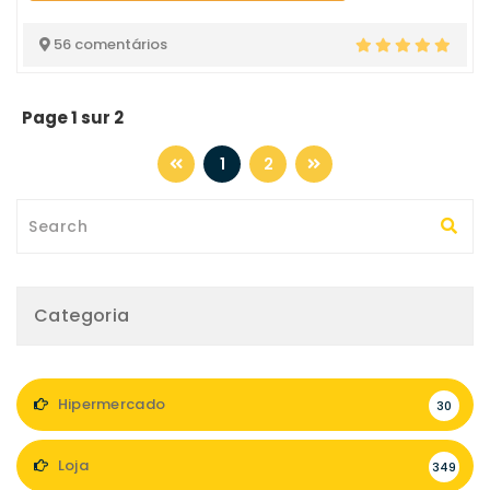
56 comentários
Page 1 sur 2
1
2
Categoria
Hipermercado
30
Loja
349