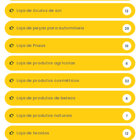
Loja de óculos de sol
12
Loja de peças para automóveis
20
Loja de Pneus
10
Loja de produtos agrícolas
6
Loja de produtos cosméticos
32
Loja de produtos de beleza
6
Loja de produtos naturais
7
Loja de tecidos
12