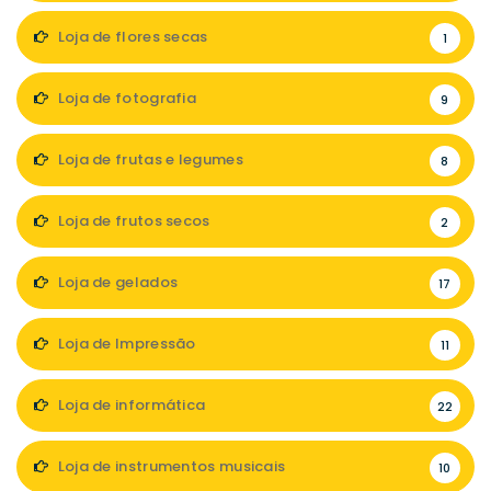
Loja de flores secas
1
Loja de fotografia
9
Loja de frutas e legumes
8
Loja de frutos secos
2
Loja de gelados
17
Loja de Impressão
11
Loja de informática
22
Loja de instrumentos musicais
10