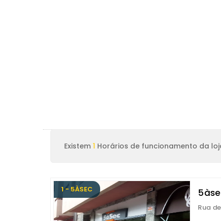
Existem
1
Horários de funcionamento da loj
1 - 5ÀSEC
5àse
Rua de