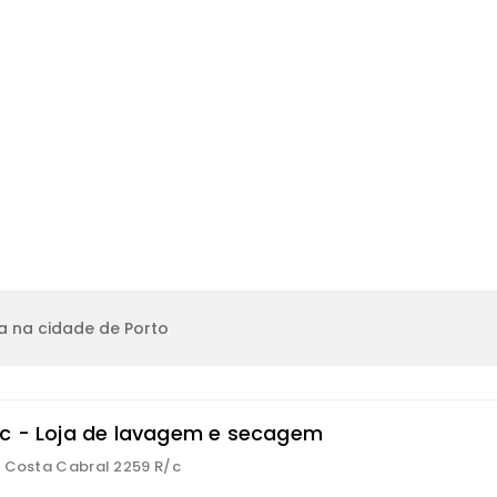
a na cidade de Porto
c - Loja de lavagem e secagem
 Costa Cabral 2259 R/c