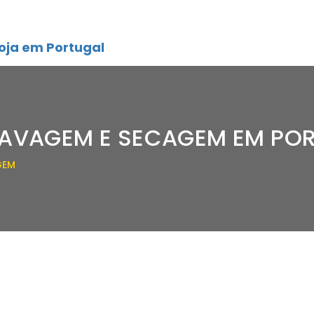
oja em Portugal
LAVAGEM E SECAGEM EM PO
GEM