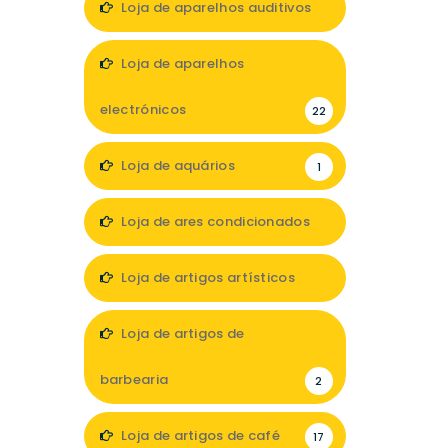
Loja de aparelhos auditivos
7
Loja de aparelhos
electrónicos
22
Loja de aquários
1
Loja de ares condicionados
1
Loja de artigos artísticos
5
Loja de artigos de
barbearia
2
Loja de artigos de café
17