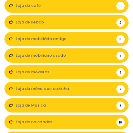
Loja de café
93
Loja de kebab
2
Loja de mobiliário antigo
8
Loja de mobiliário usado
1
Loja de modelos
1
Loja de móveis de cozinha
7
Loja de Música
3
Loja de novidades
16