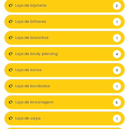
Loja de bijuteria
2
Loja de bilhares
1
Loja de biscoitos
1
Loja de body piercing
4
Loja de bolos
11
Loja de bordados
1
Loja de bricolagem
5
Loja de caça
1