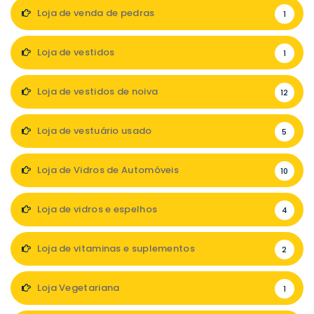
Loja de venda de pedras
1
Loja de vestidos
1
Loja de vestidos de noiva
12
Loja de vestuário usado
5
Loja de Vidros de Automóveis
10
Loja de vidros e espelhos
4
Loja de vitaminas e suplementos
2
Loja Vegetariana
1