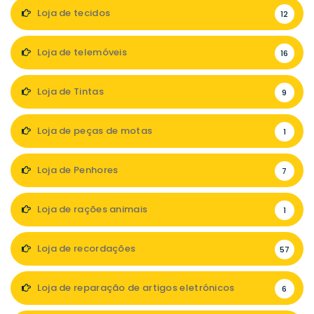
Loja de tecidos
12
Loja de telemóveis
16
Loja de Tintas
9
Loja de peças de motas
1
Loja de Penhores
7
Loja de rações animais
1
Loja de recordações
57
Loja de reparação de artigos eletrónicos
6