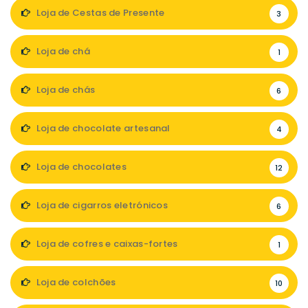
Loja de Cestas de Presente
3
Loja de chá
1
Loja de chás
6
Loja de chocolate artesanal
4
Loja de chocolates
12
Loja de cigarros eletrónicos
6
Loja de cofres e caixas-fortes
1
Loja de colchões
10