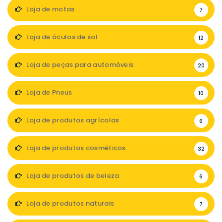
Loja de motas
7
Loja de óculos de sol
12
Loja de peças para automóveis
20
Loja de Pneus
10
Loja de produtos agrícolas
6
Loja de produtos cosméticos
32
Loja de produtos de beleza
6
Loja de produtos naturais
7