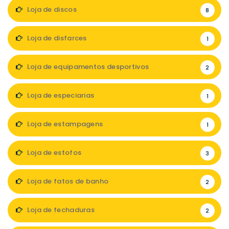
Loja de discos
8
Loja de disfarces
1
Loja de equipamentos desportivos
2
Loja de especiarias
1
Loja de estampagens
1
Loja de estofos
3
Loja de fatos de banho
2
Loja de fechaduras
2