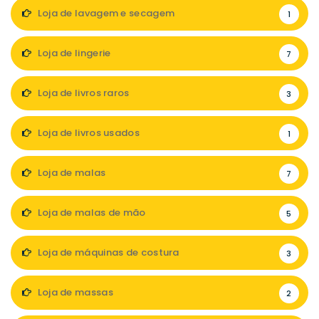
Loja de lavagem e secagem
1
Loja de lingerie
7
Loja de livros raros
3
Loja de livros usados
1
Loja de malas
7
Loja de malas de mão
5
Loja de máquinas de costura
3
Loja de massas
2