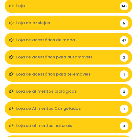
Loja
349
Loja da azulejos
5
Loja de acessórios de moda
47
Loja de acessórios para automóveis
3
Loja de acessórios para telemóveis
1
Loja de alimentos biológicos
3
Loja de Alimentos Congelados
1
Loja de alimentos naturais
3