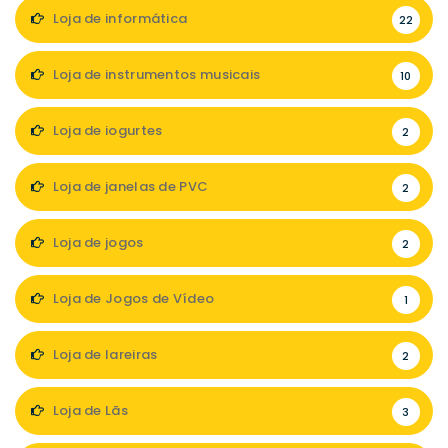
Loja de informática
22
Loja de instrumentos musicais
10
Loja de iogurtes
2
Loja de janelas de PVC
2
Loja de jogos
2
Loja de Jogos de Vídeo
1
Loja de lareiras
2
Loja de Lãs
3