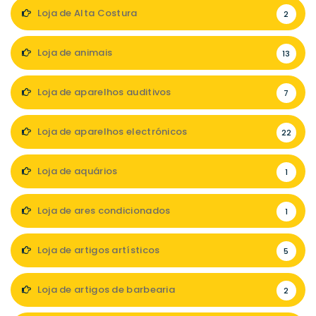
Loja de Alta Costura
2
Loja de animais
13
Loja de aparelhos auditivos
7
Loja de aparelhos electrónicos
22
Loja de aquários
1
Loja de ares condicionados
1
Loja de artigos artísticos
5
Loja de artigos de barbearia
2