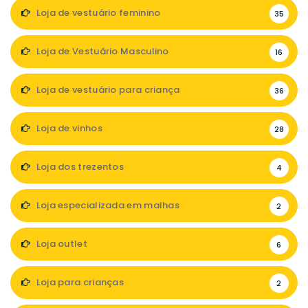
Loja de vestuário feminino
35
Loja de Vestuário Masculino
16
Loja de vestuário para criança
36
Loja de vinhos
28
Loja dos trezentos
4
Loja especializada em malhas
2
Loja outlet
6
Loja para crianças
2