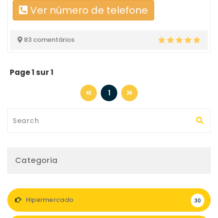
Ver número de telefone
83 comentários
Page 1 sur 1
1
Categoria
Hipermercado
30