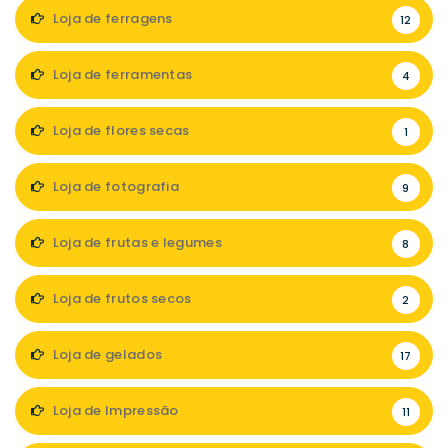
Loja de ferragens
12
Loja de ferramentas
4
Loja de flores secas
1
Loja de fotografia
9
Loja de frutas e legumes
8
Loja de frutos secos
2
Loja de gelados
17
Loja de Impressão
11