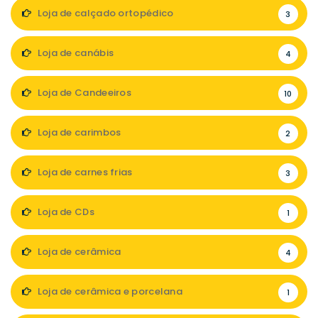
Loja de calçado ortopédico
3
Loja de canábis
4
Loja de Candeeiros
10
Loja de carimbos
2
Loja de carnes frias
3
Loja de CDs
1
Loja de cerâmica
4
Loja de cerâmica e porcelana
1