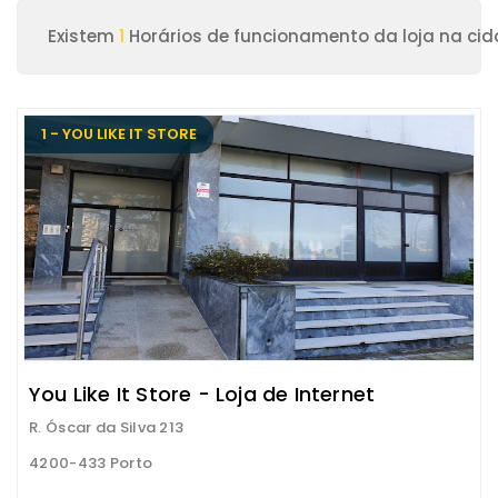
Existem
1
Horários de funcionamento da loja na cid
1 - YOU LIKE IT STORE
You Like It Store - Loja de Internet
R. Óscar da Silva 213
4200-433 Porto