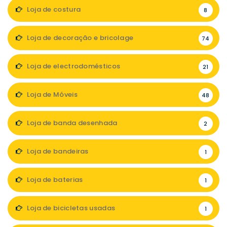
Loja de costura
8
Loja de decoração e bricolage
74
Loja de electrodomésticos
21
Loja de Móveis
48
Loja de banda desenhada
2
Loja de bandeiras
1
Loja de baterias
1
Loja de bicicletas usadas
1