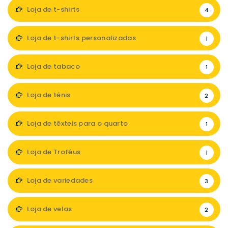
Loja de t-shirts
4
Loja de t-shirts personalizadas
1
Loja de tabaco
1
Loja de ténis
2
Loja de têxteis para o quarto
1
Loja de Troféus
1
Loja de variedades
3
Loja de velas
2