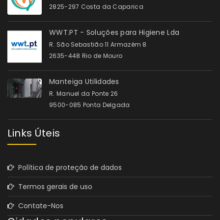
2825-297 Costa da Caparica
WWT.PT - Soluções para Higiene Lda
R. São Sebastião 11 Armazém 8
2635-448 Rio de Mouro
Manteiga Utilidades
R. Manuel da Ponte 26
9500-085 Ponta Delgada
Links Úteis
Política de proteção de dados
Termos gerais de uso
Contate-Nos