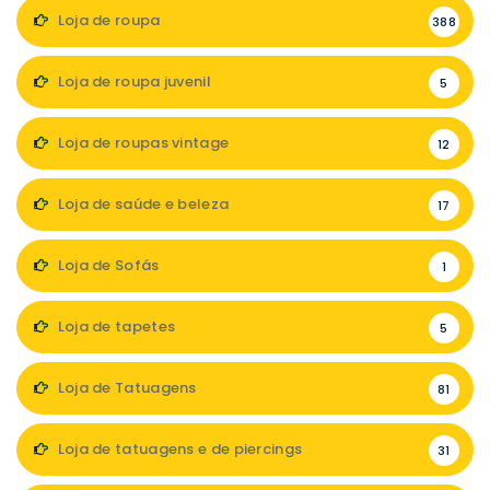
Loja de roupa
388
Loja de roupa juvenil
5
Loja de roupas vintage
12
Loja de saúde e beleza
17
Loja de Sofás
1
Loja de tapetes
5
Loja de Tatuagens
81
Loja de tatuagens e de piercings
31