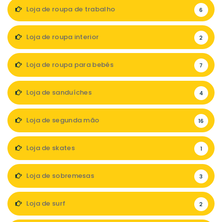
Loja de roupa de trabalho
6
Loja de roupa interior
2
Loja de roupa para bebés
7
Loja de sanduíches
4
Loja de segunda mão
16
Loja de skates
1
Loja de sobremesas
3
Loja de surf
2