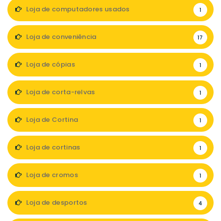
Loja de computadores usados
1
Loja de conveniência
17
Loja de cópias
1
Loja de corta-relvas
1
Loja de Cortina
1
Loja de cortinas
1
Loja de cromos
1
Loja de desportos
4