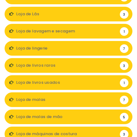
Loja de Lãs
3
Loja de lavagem e secagem
1
Loja de lingerie
7
Loja de livros raros
3
Loja de livros usados
1
Loja de malas
7
Loja de malas de mão
5
Loja de máquinas de costura
3