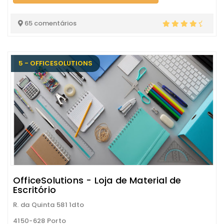
65 comentários
5 - OFFICESOLUTIONS
OfficeSolutions - Loja de Material de
Escritório
R. da Quinta 581 1dto
4150-628 Porto