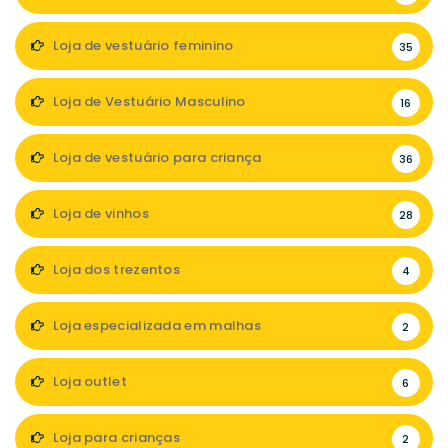
Loja de vestuário feminino
35
Loja de Vestuário Masculino
16
Loja de vestuário para criança
36
Loja de vinhos
28
Loja dos trezentos
4
Loja especializada em malhas
2
Loja outlet
6
Loja para crianças
2