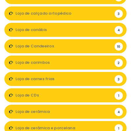
Loja de calçado ortopédico
3
Loja de canábis
4
Loja de Candeeiros
10
Loja de carimbos
2
Loja de carnes frias
3
Loja de CDs
1
Loja de cerâmica
4
Loja de cerâmica e porcelana
1