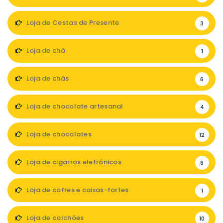
Loja de Cestas de Presente
3
Loja de chá
1
Loja de chás
6
Loja de chocolate artesanal
4
Loja de chocolates
12
Loja de cigarros eletrónicos
6
Loja de cofres e caixas-fortes
1
Loja de colchões
10