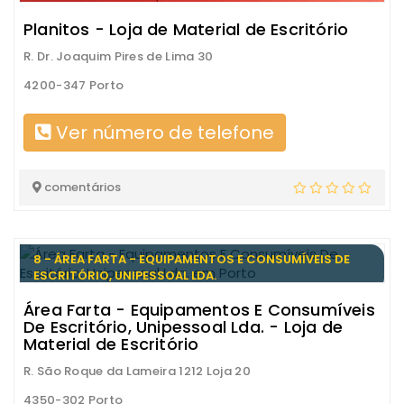
Planitos - Loja de Material de Escritório
R. Dr. Joaquim Pires de Lima 30
4200-347 Porto
Ver número de telefone
comentários
8 - ÁREA FARTA - EQUIPAMENTOS E CONSUMÍVEIS DE
ESCRITÓRIO, UNIPESSOAL LDA.
Área Farta - Equipamentos E Consumíveis
De Escritório, Unipessoal Lda. - Loja de
Material de Escritório
R. São Roque da Lameira 1212 Loja 20
4350-302 Porto