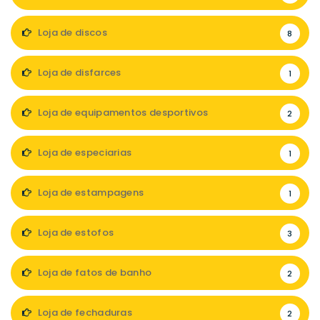
Loja de discos
8
Loja de disfarces
1
Loja de equipamentos desportivos
2
Loja de especiarias
1
Loja de estampagens
1
Loja de estofos
3
Loja de fatos de banho
2
Loja de fechaduras
2