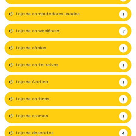
Loja de computadores usados
1
Loja de conveniência
17
Loja de cópias
1
Loja de corta-relvas
1
Loja de Cortina
1
Loja de cortinas
1
Loja de cromos
1
Loja de desportos
4