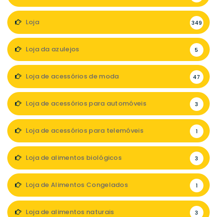
Loja
349
Loja da azulejos
5
Loja de acessórios de moda
47
Loja de acessórios para automóveis
3
Loja de acessórios para telemóveis
1
Loja de alimentos biológicos
3
Loja de Alimentos Congelados
1
Loja de alimentos naturais
3