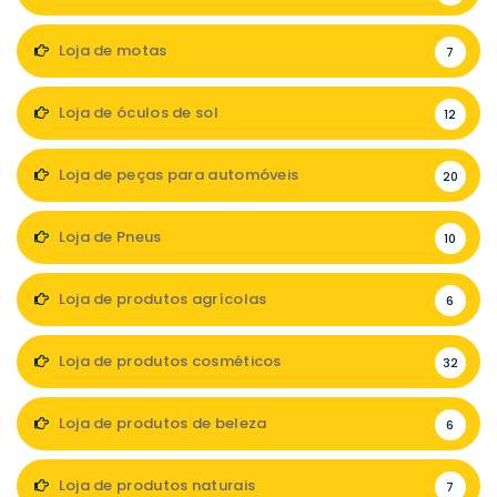
Loja de motas
7
Loja de óculos de sol
12
Loja de peças para automóveis
20
Loja de Pneus
10
Loja de produtos agrícolas
6
Loja de produtos cosméticos
32
Loja de produtos de beleza
6
Loja de produtos naturais
7