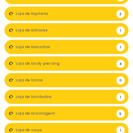
Loja de bijuteria
2
Loja de bilhares
1
Loja de biscoitos
1
Loja de body piercing
4
Loja de bolos
11
Loja de bordados
1
Loja de bricolagem
5
Loja de caça
1