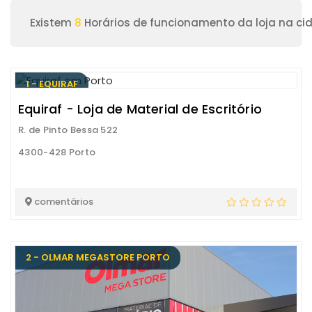
Existem
8
Horários de funcionamento da loja na ci
1 - EQUIRAF
Equiraf - Loja de Material de Escritório
R. de Pinto Bessa 522
4300-428 Porto
comentários
2 - OLMAR MEGASTORE PORTO