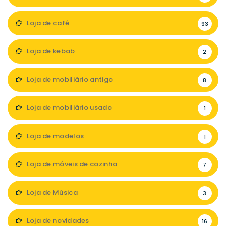
Loja de café
93
Loja de kebab
2
Loja de mobiliário antigo
8
Loja de mobiliário usado
1
Loja de modelos
1
Loja de móveis de cozinha
7
Loja de Música
3
Loja de novidades
16