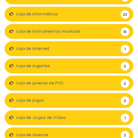
Loja de informática
22
Loja de instrumentos musicais
10
Loja de Internet
1
Loja de iogurtes
2
Loja de janelas de PVC
2
Loja de jogos
2
Loja de Jogos de Vídeo
1
Loja de lareiras
2