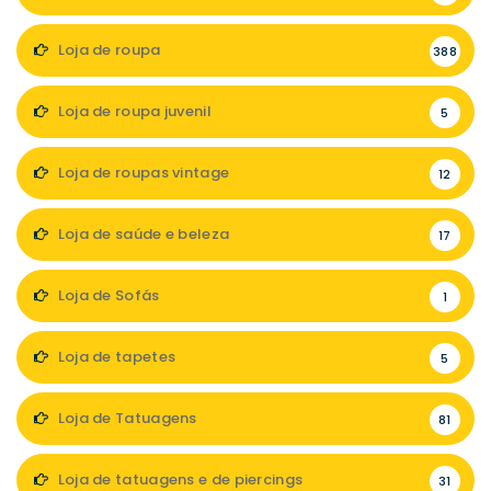
Loja de roupa
388
Loja de roupa juvenil
5
Loja de roupas vintage
12
Loja de saúde e beleza
17
Loja de Sofás
1
Loja de tapetes
5
Loja de Tatuagens
81
Loja de tatuagens e de piercings
31