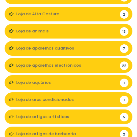
Loja de Alta Costura
2
Loja de animais
13
Loja de aparelhos auditivos
7
Loja de aparelhos electrónicos
22
Loja de aquários
1
Loja de ares condicionados
1
Loja de artigos artísticos
5
Loja de artigos de barbearia
2