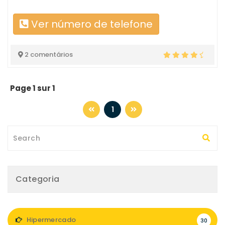
Ver número de telefone
2 comentários
Page 1 sur 1
1
Categoria
Hipermercado
30