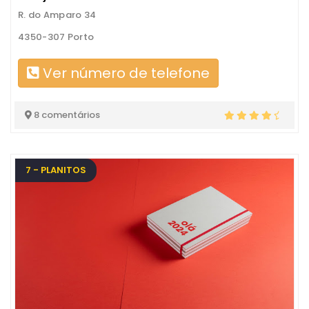
R. do Amparo 34
4350-307 Porto
Ver número de telefone
8 comentários
7 - PLANITOS