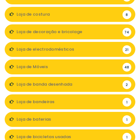
Loja de costura
8
Loja de decoração e bricolage
74
Loja de electrodomésticos
21
Loja de Móveis
48
Loja de banda desenhada
2
Loja de bandeiras
1
Loja de baterias
1
Loja de bicicletas usadas
1