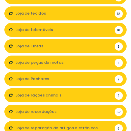
Loja de tecidos
12
Loja de telemóveis
16
Loja de Tintas
9
Loja de peças de motas
1
Loja de Penhores
7
Loja de rações animais
1
Loja de recordações
57
Loja de reparação de artigos eletrónicos
6