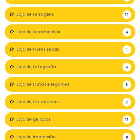
Loja de ferragens
12
Loja de ferramentas
4
Loja de flores secas
1
Loja de fotografia
9
Loja de frutas e legumes
8
Loja de frutos secos
2
Loja de gelados
17
Loja de Impressão
11