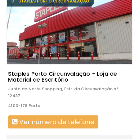
3 - STAPLES PORTO CIRCUNVALAÇÃO
Staples Porto Circunvalação - Loja de
Material de Escritório
Junto ao Norte Shopping, Estr. da Circunvalação nº
12437
4100-178 Porto
Ver número de telefone