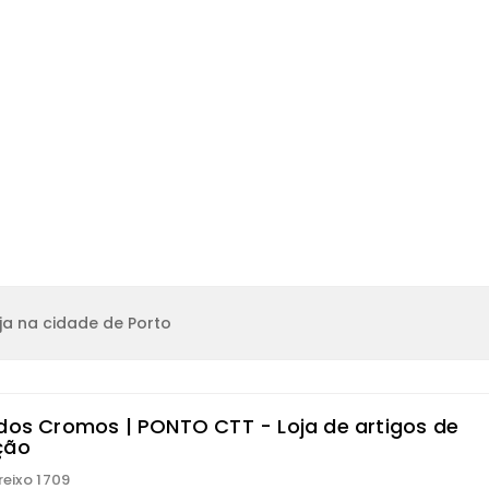
ja na cidade de Porto
 dos Cromos | PONTO CTT - Loja de artigos de
ção
reixo 1709