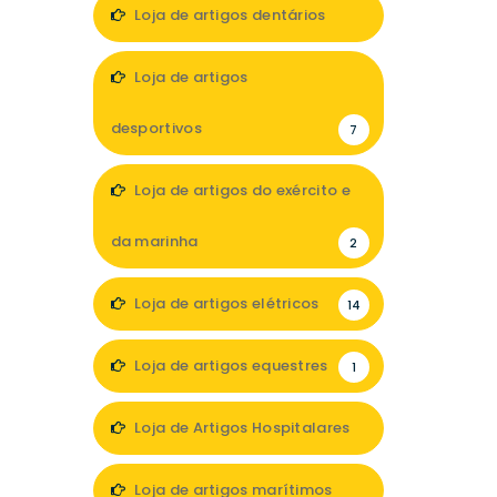
1
Loja de artigos dentários
5
Loja de artigos
desportivos
7
Loja de artigos do exército e
da marinha
2
Loja de artigos elétricos
14
Loja de artigos equestres
1
Loja de Artigos Hospitalares
7
Loja de artigos marítimos