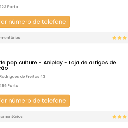
223 Porto
er número de telefone
omentários
de pop culture - Aniplay - Loja de artigos de
ção
 Rodrigues de Freitas 43
456 Porto
er número de telefone
comentários