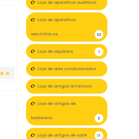
Loja de aparelhos auditivos
7
Loja de aparelhos
electrónicos
22
Loja de aquários
1
Loja de ares condicionados
1
Loja de artigos artísticos
5
Loja de artigos de
barbearia
2
Loja de artigos de café
17