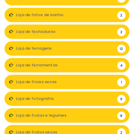
Loja de fatos de banho
2
Loja de fechaduras
2
Loja de ferragens
12
Loja de ferramentas
4
Loja de flores secas
1
Loja de fotografia
9
Loja de frutas e legumes
8
Loja de frutos secos
2