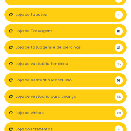
Loja de tapetes
5
Loja de Tatuagens
81
Loja de tatuagens e de piercings
31
Loja de vestuário feminino
35
Loja de Vestuário Masculino
16
Loja de vestuário para criança
36
Loja de vinhos
28
Loja dos trezentos
4