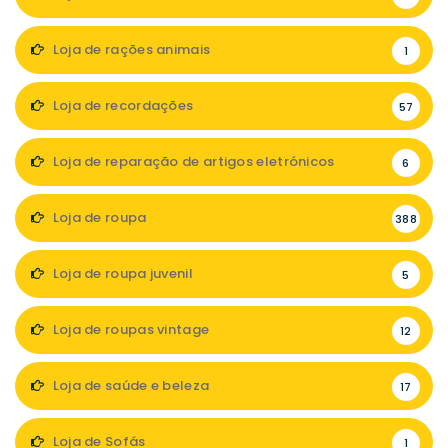
Loja de rações animais
1
Loja de recordações
57
Loja de reparação de artigos eletrónicos
6
Loja de roupa
388
Loja de roupa juvenil
5
Loja de roupas vintage
12
Loja de saúde e beleza
17
Loja de Sofás
1