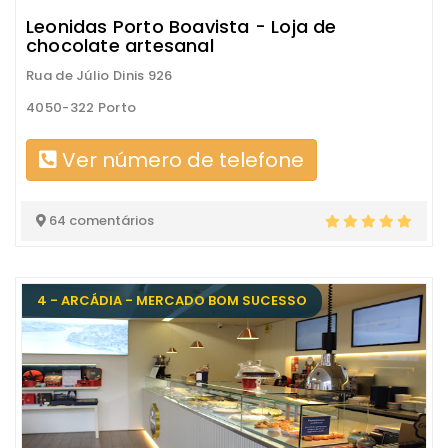
Leonidas Porto Boavista - Loja de
chocolate artesanal
Rua de Júlio Dinis 926
4050-322 Porto
Ver número de telefone
64 comentários
4 - ARCÁDIA - MERCADO BOM SUCESSO