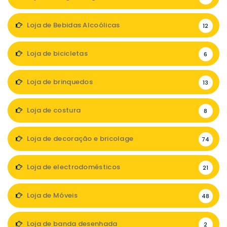
Loja de Bebidas Alcoólicas
12
Loja de bicicletas
6
Loja de brinquedos
13
Loja de costura
8
Loja de decoração e bricolage
74
Loja de electrodomésticos
21
Loja de Móveis
48
Loja de banda desenhada
2