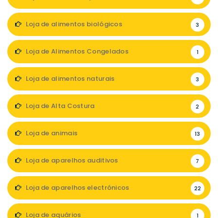
Loja de alimentos biológicos
3
Loja de Alimentos Congelados
1
Loja de alimentos naturais
3
Loja de Alta Costura
2
Loja de animais
13
Loja de aparelhos auditivos
7
Loja de aparelhos electrónicos
22
Loja de aquários
1