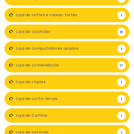
Loja de cofres e caixas-fortes
1
Loja de colchões
10
Loja de computadores usados
1
Loja de conveniência
17
Loja de cópias
1
Loja de corta-relvas
1
Loja de Cortina
1
Loja de cortinas
1