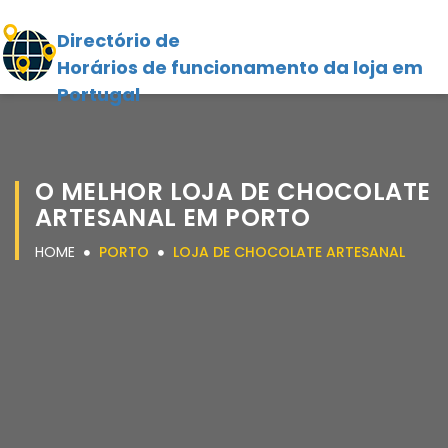
Directório de
Horários de funcionamento da loja em
Portugal
O MELHOR LOJA DE CHOCOLATE
ARTESANAL EM PORTO
HOME
PORTO
LOJA DE CHOCOLATE ARTESANAL