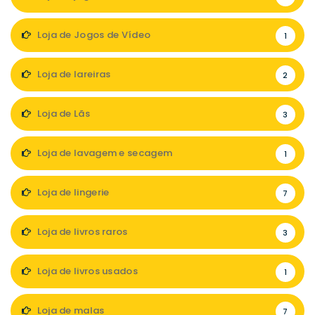
Loja de Jogos de Vídeo
1
Loja de lareiras
2
Loja de Lãs
3
Loja de lavagem e secagem
1
Loja de lingerie
7
Loja de livros raros
3
Loja de livros usados
1
Loja de malas
7