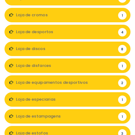
Loja de cromos
1
Loja de desportos
4
Loja de discos
8
Loja de disfarces
1
Loja de equipamentos desportivos
2
Loja de especiarias
1
Loja de estampagens
1
Loja de estofos
3