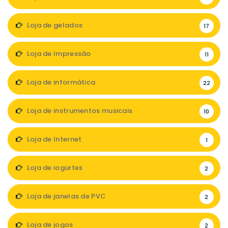
Loja de gelados
17
Loja de Impressão
11
Loja de informática
22
Loja de instrumentos musicais
10
Loja de Internet
1
Loja de iogurtes
2
Loja de janelas de PVC
2
Loja de jogos
2