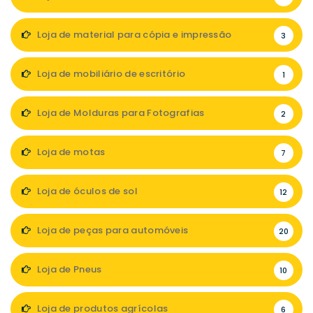
Loja de material para cópia e impressão
3
Loja de mobiliário de escritório
1
Loja de Molduras para Fotografias
2
Loja de motas
7
Loja de óculos de sol
12
Loja de peças para automóveis
20
Loja de Pneus
10
Loja de produtos agrícolas
6