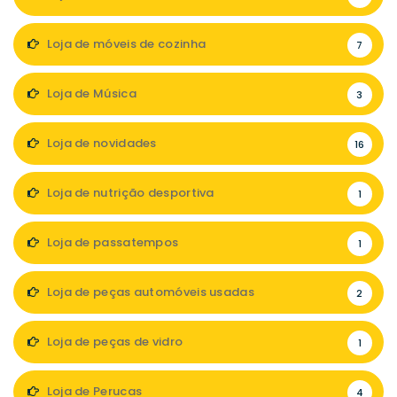
Loja de móveis de cozinha
7
Loja de Música
3
Loja de novidades
16
Loja de nutrição desportiva
1
Loja de passatempos
1
Loja de peças automóveis usadas
2
Loja de peças de vidro
1
Loja de Perucas
4