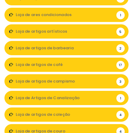
Loja de ares condicionados
1
Loja de artigos artísticos
5
Loja de artigos de barbearia
2
Loja de artigos de café
17
Loja de artigos de campismo
3
Loja de Artigos de Canalização
1
Loja de artigos de coleção
4
Loja de artigos de couro
4