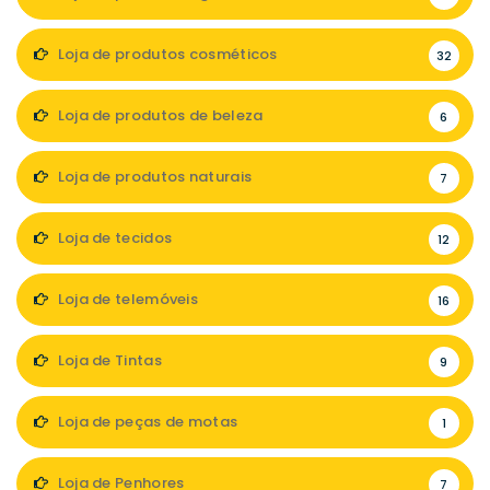
Loja de produtos cosméticos
32
Loja de produtos de beleza
6
Loja de produtos naturais
7
Loja de tecidos
12
Loja de telemóveis
16
Loja de Tintas
9
Loja de peças de motas
1
Loja de Penhores
7