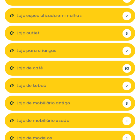
Loja especializada em malhas
2
Loja outlet
6
Loja para crianças
2
Loja de café
93
Loja de kebab
2
Loja de mobiliário antigo
8
Loja de mobiliário usado
1
Loja de modelos
1