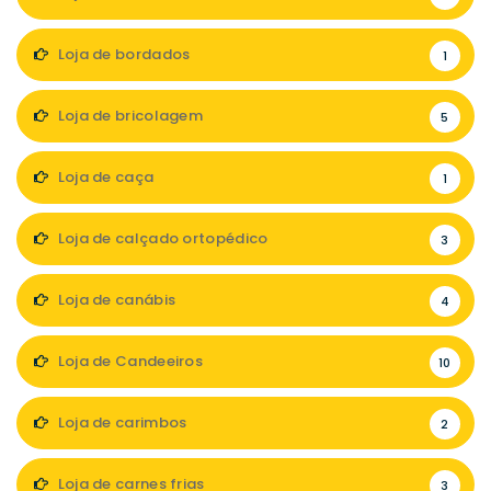
Loja de bordados
1
Loja de bricolagem
5
Loja de caça
1
Loja de calçado ortopédico
3
Loja de canábis
4
Loja de Candeeiros
10
Loja de carimbos
2
Loja de carnes frias
3