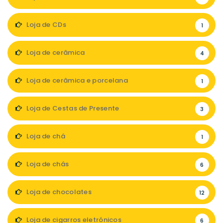
Loja de CDs
1
Loja de cerâmica
4
Loja de cerâmica e porcelana
1
Loja de Cestas de Presente
3
Loja de chá
1
Loja de chás
6
Loja de chocolates
12
Loja de cigarros eletrónicos
6