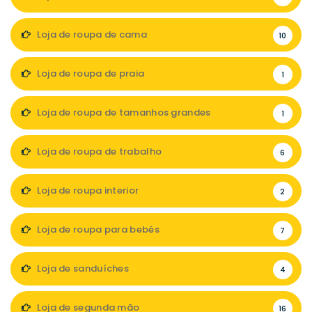
Loja de roupa de cama
10
Loja de roupa de praia
1
Loja de roupa de tamanhos grandes
1
Loja de roupa de trabalho
6
Loja de roupa interior
2
Loja de roupa para bebés
7
Loja de sanduíches
4
Loja de segunda mão
16