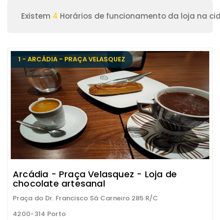
Existem
4
Horários de funcionamento da loja na ci
1 - ARCÁDIA - PRAÇA VELASQUEZ
Arcádia - Praça Velasquez - Loja de
chocolate artesanal
Praça do Dr. Francisco Sá Carneiro 285 R/C
4200-314 Porto