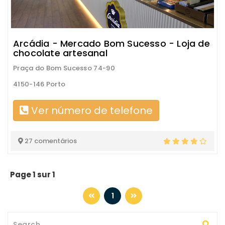
Arcádia - Mercado Bom Sucesso - Loja de
chocolate artesanal
Praça do Bom Sucesso 74-90
4150-146 Porto
Ver número de telefone
27 comentários
Page 1 sur 1
1