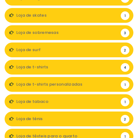
Loja de skates
1
Loja de sobremesas
3
Loja de surf
2
Loja de t-shirts
4
Loja de t-shirts personalizadas
1
Loja de tabaco
1
Loja de ténis
2
Loja de têxteis para o quarto
1