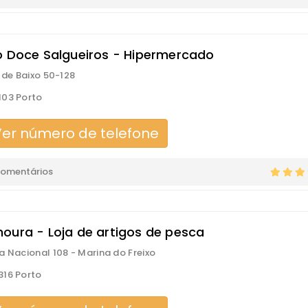
o Doce Salgueiros - Hipermercado
l de Baixo 50-128
03 Porto
er número de telefone
comentários
oura - Loja de artigos de pesca
a Nacional 108 - Marina do Freixo
16 Porto