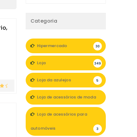
Categoria
io,
Hipermercado
30
Loja
349
Loja da azulejos
5
Loja de acessórios de moda
47
Loja de acessórios para
automóveis
3