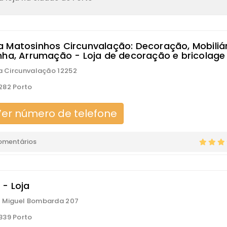
 Matosinhos Circunvalação: Decoração, Mobiliár
nha, Arrumação - Loja de decoração e bricolage
da Circunvalação 12252
282 Porto
er número de telefone
omentários
 - Loja
e Miguel Bombarda 207
339 Porto