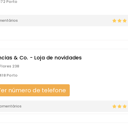
72 Porto
mentários
ncias & Co. - Loja de novidades
 Flores 238
18 Porto
er número de telefone
comentários