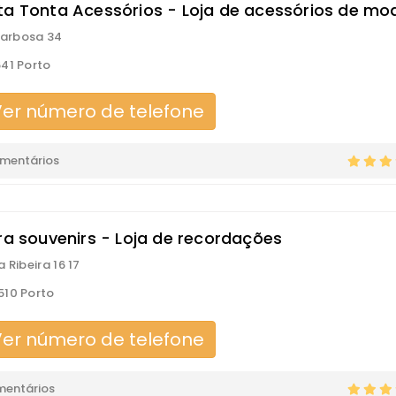
ta Tonta Acessórios - Loja de acessórios de mo
 Barbosa 34
41 Porto
er número de telefone
omentários
ira souvenirs - Loja de recordações
 Ribeira 16 17
10 Porto
er número de telefone
mentários