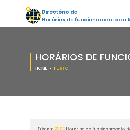
Directório de
Horários de funcionamento da l
HORÁRIOS DE FUNC
HOME
PORTO
Existem
2303
Horários de funcionamento da