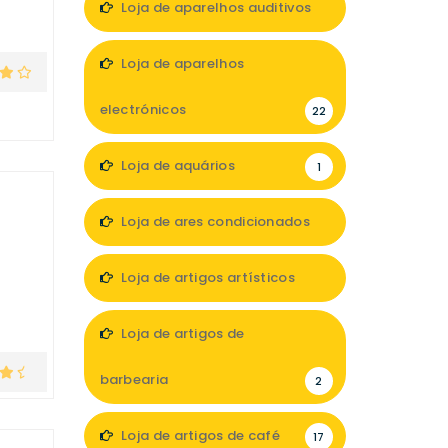
Loja de aparelhos auditivos
7
Loja de aparelhos
electrónicos
22
Loja de aquários
1
Loja de ares condicionados
1
Loja de artigos artísticos
5
Loja de artigos de
barbearia
2
Loja de artigos de café
17