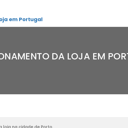
oja em Portugal
IONAMENTO DA LOJA EM PO
 loja na cidade de Porto