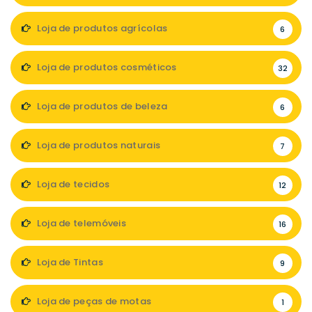
Loja de produtos agrícolas
6
Loja de produtos cosméticos
32
Loja de produtos de beleza
6
Loja de produtos naturais
7
Loja de tecidos
12
Loja de telemóveis
16
Loja de Tintas
9
Loja de peças de motas
1