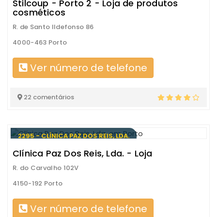
Stilcoup - Porto 2 - Loja de produtos
cosméticos
R. de Santo Ildefonso 86
4000-463 Porto
Ver número de telefone
22 comentários
2295 - CLÍNICA PAZ DOS REIS, LDA.
Clínica Paz Dos Reis, Lda. - Loja
R. do Carvalho 102V
4150-192 Porto
Ver número de telefone