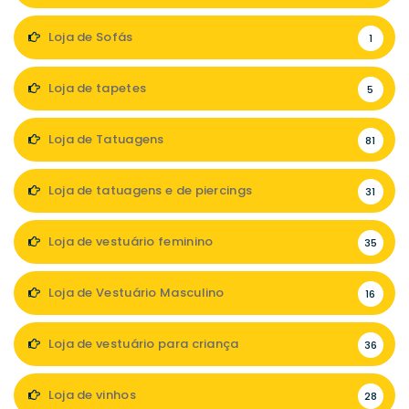
Loja de Sofás
1
Loja de tapetes
5
Loja de Tatuagens
81
Loja de tatuagens e de piercings
31
Loja de vestuário feminino
35
Loja de Vestuário Masculino
16
Loja de vestuário para criança
36
Loja de vinhos
28