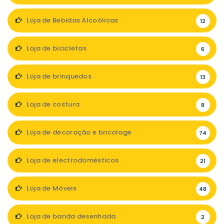
Loja de Bebidas Alcoólicas
12
Loja de bicicletas
6
Loja de brinquedos
13
Loja de costura
8
Loja de decoração e bricolage
74
Loja de electrodomésticos
21
Loja de Móveis
48
Loja de banda desenhada
2