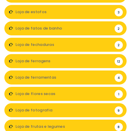
Loja de estofos
3
Loja de fatos de banho
2
Loja de fechaduras
2
Loja de ferragens
12
Loja de ferramentas
4
Loja de flores secas
1
Loja de fotografia
9
Loja de frutas e legumes
8