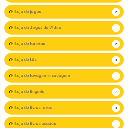
Loja de jogos
2
Loja de Jogos de Vídeo
1
Loja de lareiras
2
Loja de Lãs
3
Loja de lavagem e secagem
1
Loja de lingerie
7
Loja de livros raros
3
Loja de livros usados
1