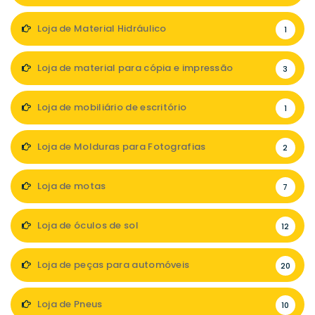
Loja de Material Hidráulico
1
Loja de material para cópia e impressão
3
Loja de mobiliário de escritório
1
Loja de Molduras para Fotografias
2
Loja de motas
7
Loja de óculos de sol
12
Loja de peças para automóveis
20
Loja de Pneus
10