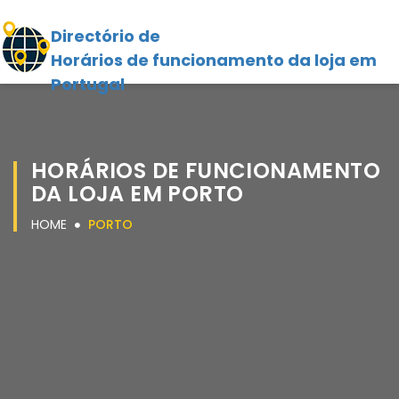
Directório de
Horários de funcionamento da loja em
Portugal
HORÁRIOS DE FUNCIONAMENTO
DA LOJA EM PORTO
HOME
PORTO