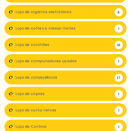
Loja de cigarros eletrónicos
6
Loja de cofres e caixas-fortes
1
Loja de colchões
10
Loja de computadores usados
1
Loja de conveniência
17
Loja de cópias
1
Loja de corta-relvas
1
Loja de Cortina
1