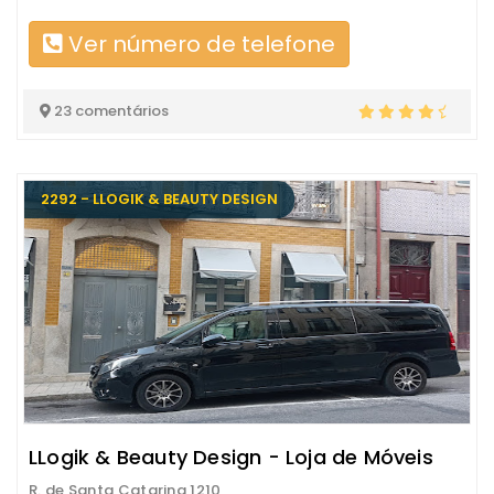
Ver número de telefone
23 comentários
2292 - LLOGIK & BEAUTY DESIGN
LLogik & Beauty Design - Loja de Móveis
R. de Santa Catarina 1210