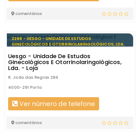
comentários
2296 - UESGO - UNIDADE DE ESTUDOS
GINECOLÓGICOS E OTORRINOLARINGOLÓGICOS, LDA.
Uesgo - Unidade De Estudos
Ginecológicos E Otorrinolaringológicos,
Lda. - Loja
R. João das Regras 284
4000-291 Porto
Ver número de telefone
comentários