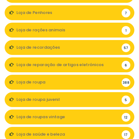
Loja de Penhores
7
Loja de rações animais
1
Loja de recordações
57
Loja de reparação de artigos eletrónicos
6
Loja de roupa
388
Loja de roupa juvenil
5
Loja de roupas vintage
12
Loja de saúde e beleza
17