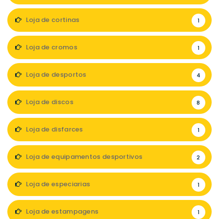
Loja de cortinas
1
Loja de cromos
1
Loja de desportos
4
Loja de discos
8
Loja de disfarces
1
Loja de equipamentos desportivos
2
Loja de especiarias
1
Loja de estampagens
1