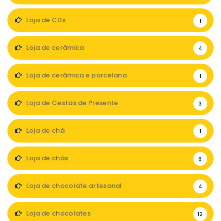
Loja de CDs
1
Loja de cerâmica
4
Loja de cerâmica e porcelana
1
Loja de Cestas de Presente
3
Loja de chá
1
Loja de chás
6
Loja de chocolate artesanal
4
Loja de chocolates
12