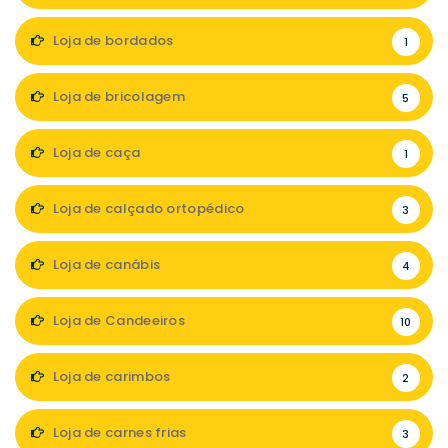
Loja de bordados
1
Loja de bricolagem
5
Loja de caça
1
Loja de calçado ortopédico
3
Loja de canábis
4
Loja de Candeeiros
10
Loja de carimbos
2
Loja de carnes frias
3