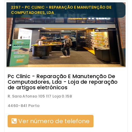
2297 - PC CLINIC - REPARAÇÃO E MANUTENÇÃO DE
COMPUTADORES, LDA
Pc Clinic - Reparação E Manutenção De
Computadores, Lda - Loja de reparação
de artigos eletrónicos
R. Sara Afonso 105 117 Loja 0.158
4460-841 Porto
Ver número de telefone