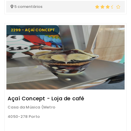
5 comentários
2299 - AÇAÍ CONCEPT
Açaí Concept - Loja de café
Casa da Música (Metro
4050-278 Porto