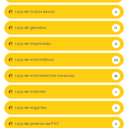
Loja de frutos secos
2
Loja de gelados
17
Loja de Impressão
11
Loja de informática
22
Loja de instrumentos musicais
10
Loja de Internet
1
Loja de iogurtes
2
Loja de janelas de PVC
2