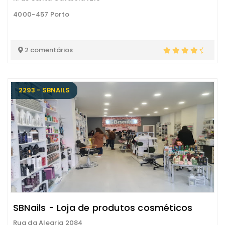
4000-457 Porto
2 comentários
2293 - SBNAILS
SBNails - Loja de produtos cosméticos
Rua da Alegria 2084