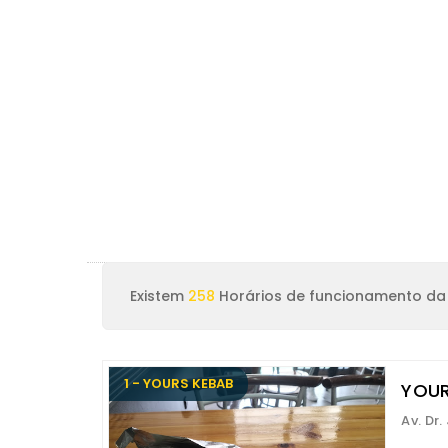
Existem
258
Horários de funcionamento da 
1 - YOURS KEBAB
YOUR
Av. Dr