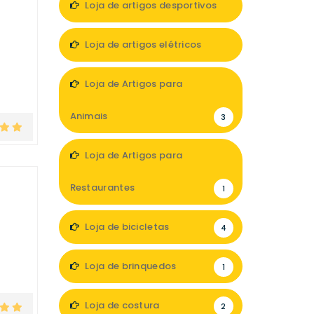
Loja de artigos desportivos
2
Loja de artigos elétricos
5
Loja de Artigos para
Animais
3
Loja de Artigos para
Restaurantes
1
Loja de bicicletas
4
Loja de brinquedos
1
Loja de costura
2