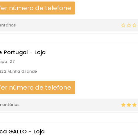
er número de telefone
ntários
 Portugal - Loja
cipal 27
322 M.nha Grande
er número de telefone
mentários
ica GALLO - Loja