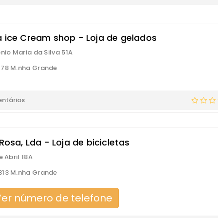
a ice Cream shop - Loja de gelados
ónio Maria da Silva 51A
178 M.nha Grande
ntários
 Rosa, Lda - Loja de bicicletas
e Abril 18A
313 M.nha Grande
er número de telefone