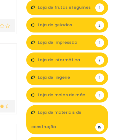
Loja de frutas e legumes
1
Loja de gelados
2
Loja de Impressão
1
Loja de informática
7
Loja de lingerie
1
Loja de malas de mão
1
Loja de materiais de
construção
15