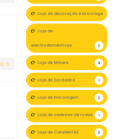
Loja de decoração e bricolage
16
Loja de
electrodomésticos
3
Loja de Móveis
4
Loja de bordados
1
Loja de bricolagem
2
Loja de cadeiras de rodas
1
Loja de Candeeiros
3