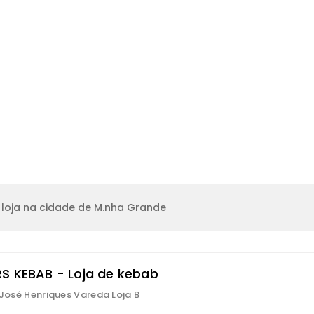
loja na cidade de M.nha Grande
S KEBAB - Loja de kebab
. José Henriques Vareda Loja B