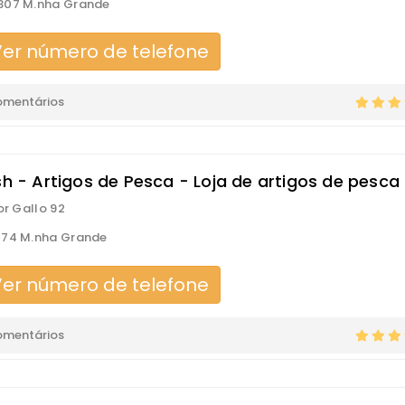
307 M.nha Grande
er número de telefone
omentários
sh - Artigos de Pesca - Loja de artigos de pesca
or Gallo 92
174 M.nha Grande
er número de telefone
omentários