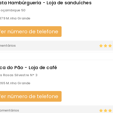
lata Hambúrgueria - Loja de sanduíches
 Moçambique 50
379 M.nha Grande
er número de telefone
mentários
ica do Pão - Loja de café
s Rosas Silvestre N° 3
265 M.nha Grande
er número de telefone
comentários