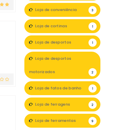
Loja de conveniência
3
Loja de cortinas
1
Loja de desportos
1
Loja de desportos
motorizados
2
Loja de fatos de banho
1
Loja de ferragens
2
Loja de ferramentas
9