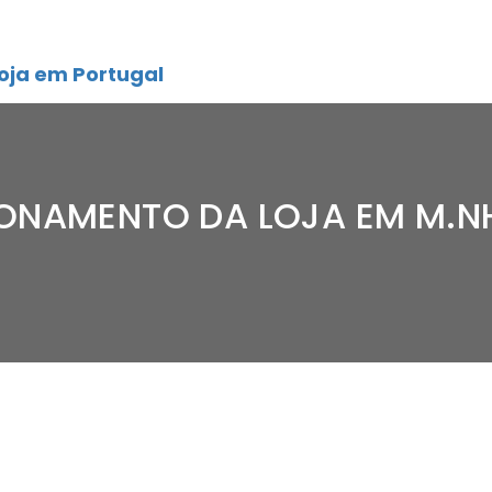
oja em Portugal
IONAMENTO DA LOJA EM M.N