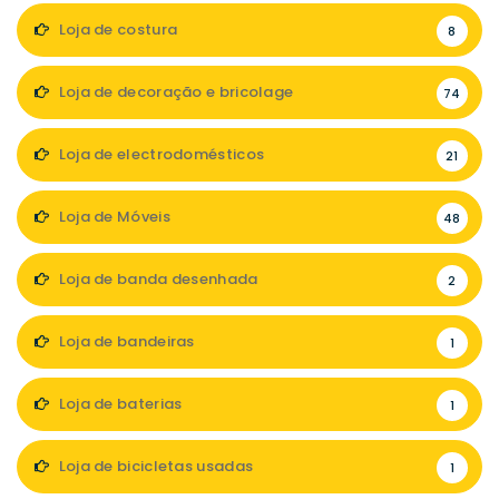
Loja de costura
8
Loja de decoração e bricolage
74
Loja de electrodomésticos
21
Loja de Móveis
48
Loja de banda desenhada
2
Loja de bandeiras
1
Loja de baterias
1
Loja de bicicletas usadas
1