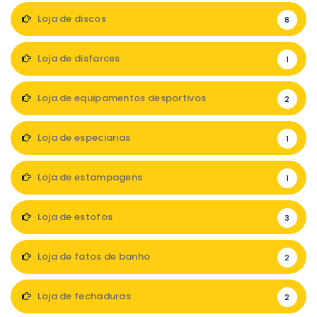
Loja de discos
8
Loja de disfarces
1
Loja de equipamentos desportivos
2
Loja de especiarias
1
Loja de estampagens
1
Loja de estofos
3
Loja de fatos de banho
2
Loja de fechaduras
2