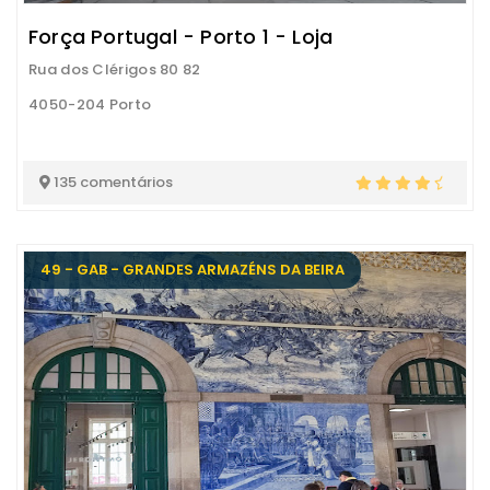
Força Portugal - Porto 1 - Loja
Rua dos Clérigos 80 82
4050-204 Porto
135 comentários
49 - GAB - GRANDES ARMAZÉNS DA BEIRA