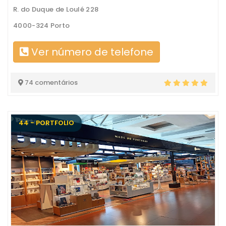
R. do Duque de Loulé 228
4000-324 Porto
Ver número de telefone
74 comentários
44 - PORTFOLIO