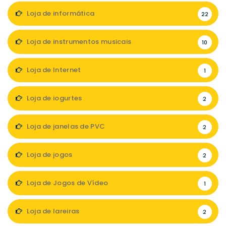
Loja de informática
22
Loja de instrumentos musicais
10
Loja de Internet
1
Loja de iogurtes
2
Loja de janelas de PVC
2
Loja de jogos
2
Loja de Jogos de Vídeo
1
Loja de lareiras
2