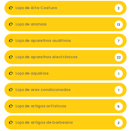
Loja de Alta Costura
2
Loja de animais
13
Loja de aparelhos auditivos
7
Loja de aparelhos electrónicos
22
Loja de aquários
1
Loja de ares condicionados
1
Loja de artigos artísticos
5
Loja de artigos de barbearia
2