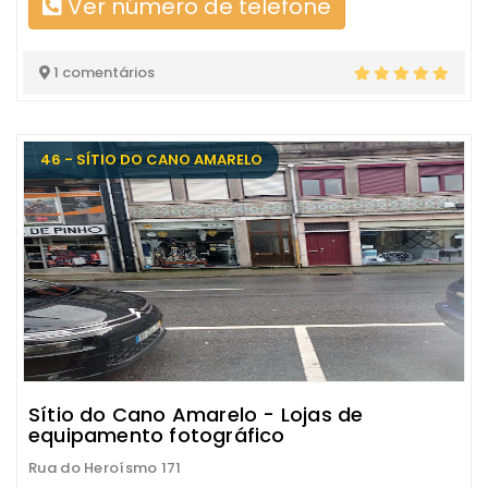
Ver número de telefone
1 comentários
46 - SÍTIO DO CANO AMARELO
Sítio do Cano Amarelo - Lojas de
equipamento fotográfico
Rua do Heroísmo 171