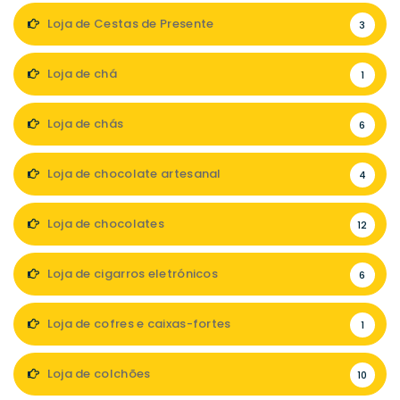
Loja de Cestas de Presente
3
Loja de chá
1
Loja de chás
6
Loja de chocolate artesanal
4
Loja de chocolates
12
Loja de cigarros eletrónicos
6
Loja de cofres e caixas-fortes
1
Loja de colchões
10