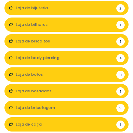
Loja de bijuteria
2
Loja de bilhares
1
Loja de biscoitos
1
Loja de body piercing
4
Loja de bolos
11
Loja de bordados
1
Loja de bricolagem
5
Loja de caça
1