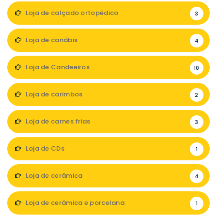
Loja de calçado ortopédico
3
Loja de canábis
4
Loja de Candeeiros
10
Loja de carimbos
2
Loja de carnes frias
3
Loja de CDs
1
Loja de cerâmica
4
Loja de cerâmica e porcelana
1