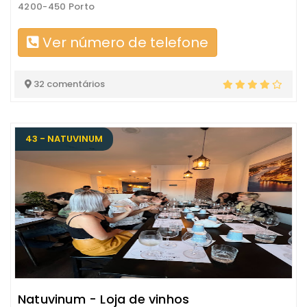
4200-450 Porto
Ver número de telefone
32 comentários
43 - NATUVINUM
Natuvinum - Loja de vinhos