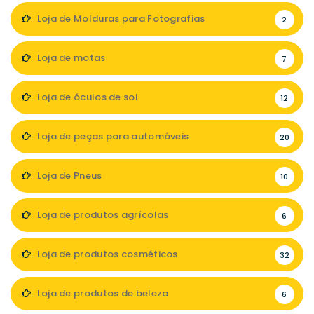
Loja de Molduras para Fotografias
2
Loja de motas
7
Loja de óculos de sol
12
Loja de peças para automóveis
20
Loja de Pneus
10
Loja de produtos agrícolas
6
Loja de produtos cosméticos
32
Loja de produtos de beleza
6