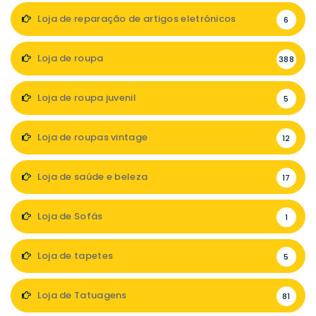
Loja de reparação de artigos eletrónicos
6
Loja de roupa
388
Loja de roupa juvenil
5
Loja de roupas vintage
12
Loja de saúde e beleza
17
Loja de Sofás
1
Loja de tapetes
5
Loja de Tatuagens
81