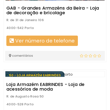
GAB - Grandes Armazéns da Beira - Loja
de decoração e bricolage
R. de 31 de Janeiro 106
4000-542 Porto
Ver número de telefone
comentários
50 - LOJA ARMAZÉM EABRINDES
Loja Armazém EABRINDES - Loja de
acessórios de moda
R. de Augusto Rosa 50
4000-528 Porto