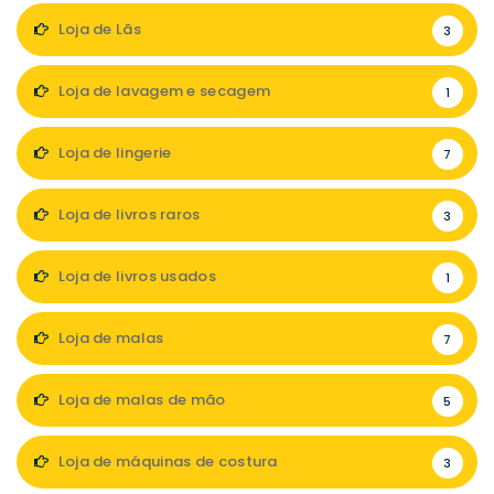
Loja de Lãs
3
Loja de lavagem e secagem
1
Loja de lingerie
7
Loja de livros raros
3
Loja de livros usados
1
Loja de malas
7
Loja de malas de mão
5
Loja de máquinas de costura
3