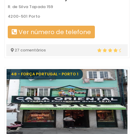
R. de Silva Tapada 159
4200-501 Porto
Ver número de telefone
27 comentários
48 - FORÇA PORTUGAL - PORTO 1