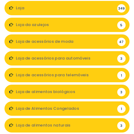
Loja
349
Loja da azulejos
5
Loja de acessórios de moda
47
Loja de acessórios para automóveis
3
Loja de acessórios para telemóveis
1
Loja de alimentos biológicos
3
Loja de Alimentos Congelados
1
Loja de alimentos naturais
3