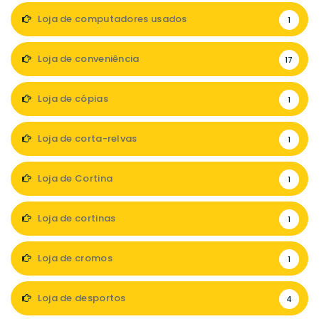
Loja de computadores usados
1
Loja de conveniência
17
Loja de cópias
1
Loja de corta-relvas
1
Loja de Cortina
1
Loja de cortinas
1
Loja de cromos
1
Loja de desportos
4