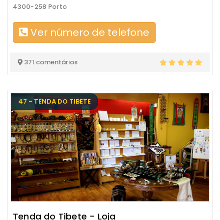
4300-258 Porto
Ver número de telefone
371 comentários
47 - TENDA DO TIBETE
Tenda do Tibete - Loja