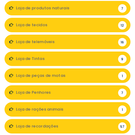
Loja de produtos naturais
7
Loja de tecidos
12
Loja de telemóveis
16
Loja de Tintas
9
Loja de peças de motas
1
Loja de Penhores
7
Loja de rações animais
1
Loja de recordações
57