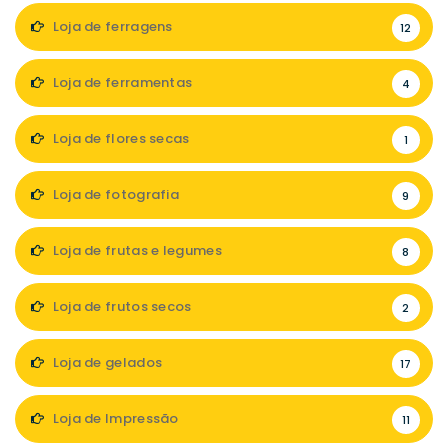
Loja de ferragens
12
Loja de ferramentas
4
Loja de flores secas
1
Loja de fotografia
9
Loja de frutas e legumes
8
Loja de frutos secos
2
Loja de gelados
17
Loja de Impressão
11