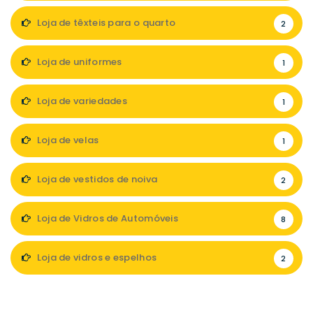
Loja de têxteis para o quarto
2
Loja de uniformes
1
Loja de variedades
1
Loja de velas
1
Loja de vestidos de noiva
2
Loja de Vidros de Automóveis
8
Loja de vidros e espelhos
2