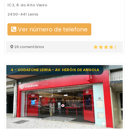
IC2, R. do Alto Vieiro
2400-441 Leiria
Ver número de telefone
26 comentários
4 - VODAFONE LEIRIA - AV. HERÓIS DE ANGOLA