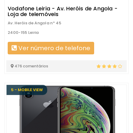
Vodafone Leiria - Av. Heróis de Angola -
Loja de telemóveis
Av. Heróis de Angola nº 45
2400-155 Leiria
Ver número de telefone
476 comentários
5 - MOBILE VIEW