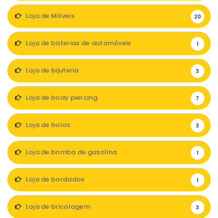
Loja de Móveis
20
Loja de baterias de automóveis
1
Loja de bijuteria
3
Loja de body piercing
7
Loja de bolos
3
Loja de bomba de gasolina
1
Loja de bordados
1
Loja de bricolagem
3