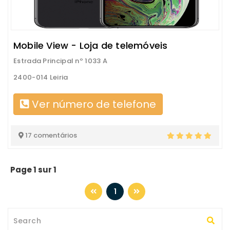
Mobile View - Loja de telemóveis
Estrada Principal nº 1033 A
2400-014 Leiria
Ver número de telefone
17 comentários
Page 1 sur 1
1