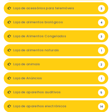
Loja de acessórios para telemóveis
3
Loja de alimentos biológicos
4
Loja de Alimentos Congelados
3
Loja de alimentos naturais
1
Loja de animais
2
Loja de Anúncios
1
Loja de aparelhos auditivos
5
Loja de aparelhos electrónicos
14