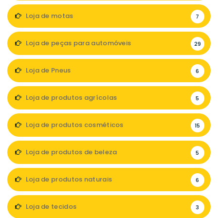
Loja de motas
7
Loja de peças para automóveis
29
Loja de Pneus
6
Loja de produtos agrícolas
5
Loja de produtos cosméticos
15
Loja de produtos de beleza
5
Loja de produtos naturais
6
Loja de tecidos
3