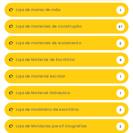
Loja de malas de mão
1
Loja de materiais de construção
47
Loja de materiais de isolamento
2
Loja de Material de Escritório
4
Loja de material escolar
1
Loja de Material Hidráulico
1
Loja de mobiliário de escritório
3
Loja de Molduras para Fotografias
2