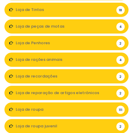
Loja de Tintas
18
Loja de peças de motas
4
Loja de Penhores
2
Loja de rações animais
4
Loja de recordações
2
Loja de reparação de artigos eletrónicos
2
Loja de roupa
111
Loja de roupa juvenil
2