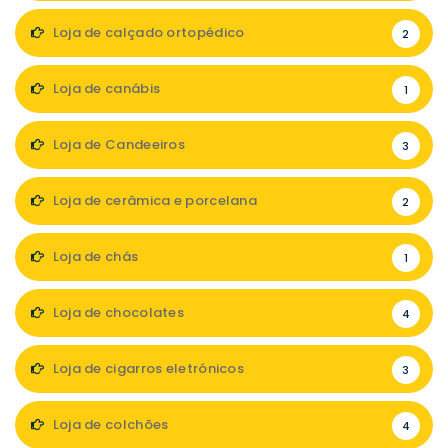
Loja de calçado ortopédico
2
Loja de canábis
1
Loja de Candeeiros
3
Loja de cerâmica e porcelana
2
Loja de chás
1
Loja de chocolates
4
Loja de cigarros eletrónicos
3
Loja de colchões
4