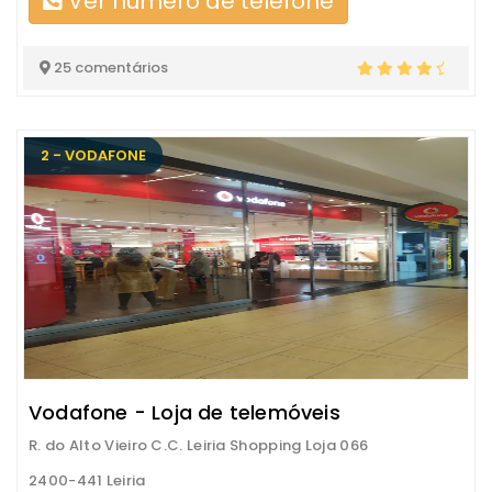
Ver número de telefone
25 comentários
2 - VODAFONE
Vodafone - Loja de telemóveis
R. do Alto Vieiro C.C. Leiria Shopping Loja 066
2400-441 Leiria