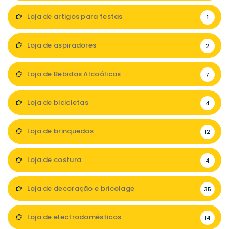
Loja de artigos para festas
1
Loja de aspiradores
2
Loja de Bebidas Alcoólicas
7
Loja de bicicletas
4
Loja de brinquedos
12
Loja de costura
4
Loja de decoração e bricolage
35
Loja de electrodomésticos
14