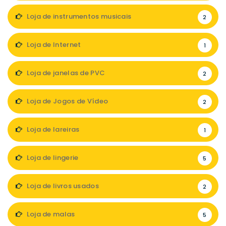
Loja de instrumentos musicais
2
Loja de Internet
1
Loja de janelas de PVC
2
Loja de Jogos de Vídeo
2
Loja de lareiras
1
Loja de lingerie
5
Loja de livros usados
2
Loja de malas
5