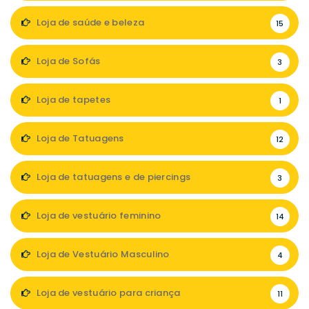
Loja de saúde e beleza
15
Loja de Sofás
3
Loja de tapetes
1
Loja de Tatuagens
12
Loja de tatuagens e de piercings
3
Loja de vestuário feminino
14
Loja de Vestuário Masculino
4
Loja de vestuário para criança
11