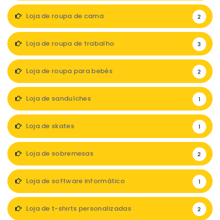
Loja de roupa de cama
2
Loja de roupa de trabalho
3
Loja de roupa para bebés
2
Loja de sanduíches
1
Loja de skates
1
Loja de sobremesas
2
Loja de software informático
1
Loja de t-shirts personalizadas
2