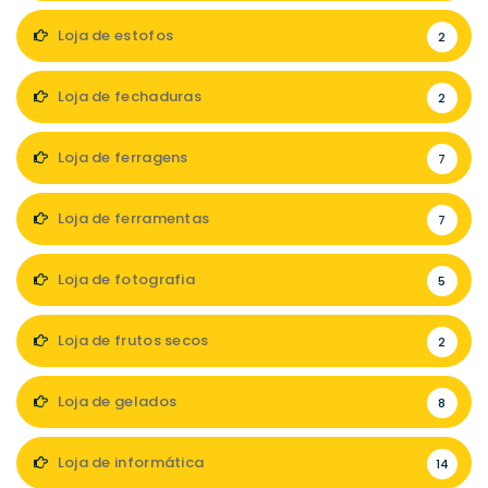
Loja de estofos
2
Loja de fechaduras
2
Loja de ferragens
7
Loja de ferramentas
7
Loja de fotografia
5
Loja de frutos secos
2
Loja de gelados
8
Loja de informática
14