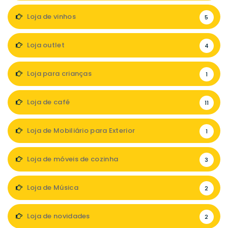
Loja de vinhos
5
Loja outlet
4
Loja para crianças
1
Loja de café
11
Loja de Mobiliário para Exterior
1
Loja de móveis de cozinha
3
Loja de Música
2
Loja de novidades
2