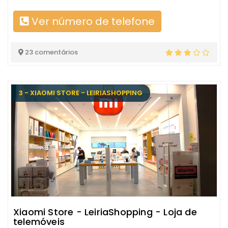
Ver número de telefone
23 comentários
3 - XIAOMI STORE - LEIRIASHOPPING
Xiaomi Store - LeiriaShopping - Loja de
telemóveis